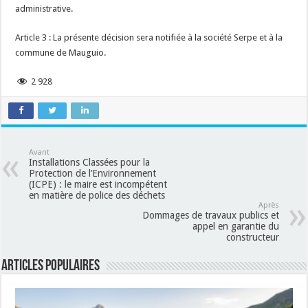
administrative.
Article 3 : La présente décision sera notifiée à la société Serpe et à la
commune de Mauguio.
2 928
Avant
Installations Classées pour la
Protection de l’Environnement
(ICPE) : le maire est incompétent
en matière de police des déchets
Après
Dommages de travaux publics et
appel en garantie du
constructeur
Articles populaires