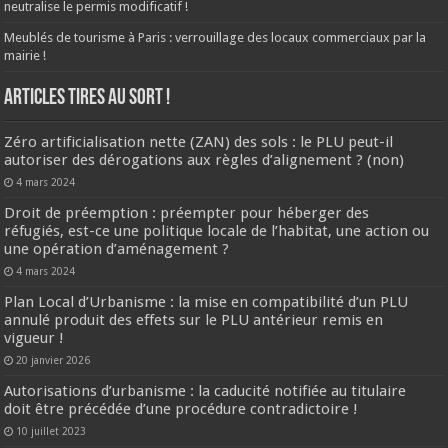
neutralise le permis modificatif !
Meublés de tourisme à Paris : verrouillage des locaux commerciaux par la
mairie !
ARTICLES TIRES AU SORT !
Zéro artificialisation nette (ZAN) des sols : le PLU peut-il
autoriser des dérogations aux règles d’alignement ? (non)
4 mars 2024
Droit de préemption : préempter pour héberger des
réfugiés, est-ce une politique locale de l’habitat, une action ou
une opération d’aménagement ?
4 mars 2024
Plan Local d’Urbanisme : la mise en compatibilité d’un PLU
annulé produit des effets sur le PLU antérieur remis en
vigueur !
20 janvier 2026
Autorisations d’urbanisme : la caducité notifiée au titulaire
doit être précédée d’une procédure contradictoire !
10 juillet 2023