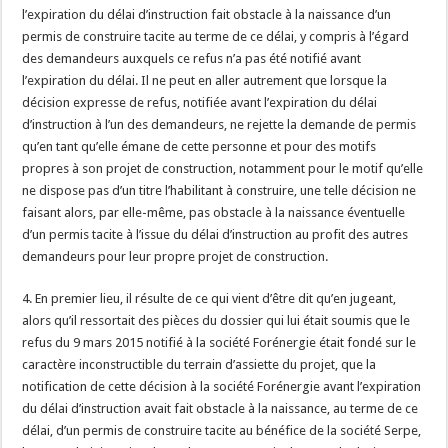
l’expiration du délai d’instruction fait obstacle à la naissance d’un
permis de construire tacite au terme de ce délai, y compris à l’égard
des demandeurs auxquels ce refus n’a pas été notifié avant
l’expiration du délai. Il ne peut en aller autrement que lorsque la
décision expresse de refus, notifiée avant l’expiration du délai
d’instruction à l’un des demandeurs, ne rejette la demande de permis
qu’en tant qu’elle émane de cette personne et pour des motifs
propres à son projet de construction, notamment pour le motif qu’elle
ne dispose pas d’un titre l’habilitant à construire, une telle décision ne
faisant alors, par elle-même, pas obstacle à la naissance éventuelle
d’un permis tacite à l’issue du délai d’instruction au profit des autres
demandeurs pour leur propre projet de construction.
4. En premier lieu, il résulte de ce qui vient d’être dit qu’en jugeant,
alors qu’il ressortait des pièces du dossier qui lui était soumis que le
refus du 9 mars 2015 notifié à la société Forénergie était fondé sur le
caractère inconstructible du terrain d’assiette du projet, que la
notification de cette décision à la société Forénergie avant l’expiration
du délai d’instruction avait fait obstacle à la naissance, au terme de ce
délai, d’un permis de construire tacite au bénéfice de la société Serpe,