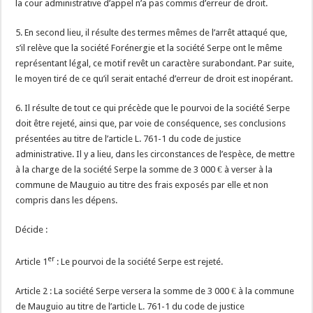
la cour administrative d’appel n’a pas commis d’erreur de droit.
5. En second lieu, il résulte des termes mêmes de l’arrêt attaqué que,
s’il relève que la société Forénergie et la société Serpe ont le même
représentant légal, ce motif revêt un caractère surabondant. Par suite,
le moyen tiré de ce qu’il serait entaché d’erreur de droit est inopérant.
6. Il résulte de tout ce qui précède que le pourvoi de la société Serpe
doit être rejeté, ainsi que, par voie de conséquence, ses conclusions
présentées au titre de l’article L. 761-1 du code de justice
administrative. Il y a lieu, dans les circonstances de l’espèce, de mettre
à la charge de la société Serpe la somme de 3 000 € à verser à la
commune de Mauguio au titre des frais exposés par elle et non
compris dans les dépens.
Décide :
er
Article 1
: Le pourvoi de la société Serpe est rejeté.
Article 2 : La société Serpe versera la somme de 3 000 € à la commune
de Mauguio au titre de l’article L. 761-1 du code de justice