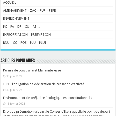
ACCUEIL
AMENAGEMENT – ZAC – PUP – PEPE
ENVIRONNEMENT
PC – PA – DP – CU – AT…
EXPROPRIATION – PREEMPTION
RNU – CC – POS – PLU – PLUI
ARTICLES POPULAIRES
Permis de construire et Maire intéressé
30 juin 2009
ICPE : l’obligation de déclaration de cessation d’activité
30 juin 2009
Environnement : le préjudice écologique est constitutionnel !
15 février 2021
Droit de préemption urbain : le Conseil d’Etat rappelle le point de départ