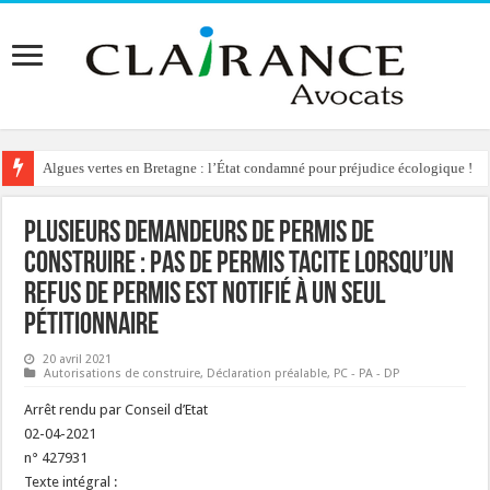
Algues vertes en Bretagne : l’État condamné pour préjudice écologique !
Plusieurs demandeurs de permis de
construire : pas de permis tacite lorsqu’un
refus de permis est notifié à un seul
pétitionnaire
20 avril 2021
Autorisations de construire
,
Déclaration préalable
,
PC - PA - DP
Arrêt rendu par Conseil d’Etat
02-04-2021
n° 427931
Texte intégral :