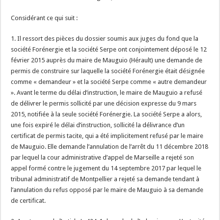
Considérant ce qui suit :
1. Il ressort des pièces du dossier soumis aux juges du fond que la
société Forénergie et la société Serpe ont conjointement déposé le 12
février 2015 auprès du maire de Mauguio (Hérault) une demande de
permis de construire sur laquelle la société Forénergie était désignée
comme « demandeur » et la société Serpe comme « autre demandeur
». Avant le terme du délai d’instruction, le maire de Mauguio a refusé
de délivrer le permis sollicité par une décision expresse du 9 mars
2015, notifiée à la seule société Forénergie. La société Serpe a alors,
une fois expiré le délai d’instruction, sollicité la délivrance d’un
certificat de permis tacite, qui a été implicitement refusé par le maire
de Mauguio. Elle demande l’annulation de l’arrêt du 11 décembre 2018
par lequel la cour administrative d’appel de Marseille a rejeté son
appel formé contre le jugement du 14 septembre 2017 par lequel le
tribunal administratif de Montpellier a rejeté sa demande tendant à
l’annulation du refus opposé par le maire de Mauguio à sa demande
de certificat.