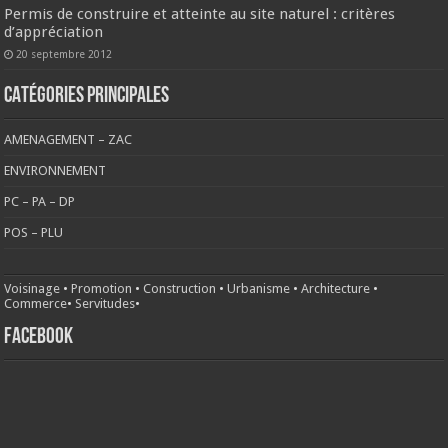
Permis de construire et atteinte au site naturel : critères
d’appréciation
20 septembre 2012
CATÉGORIES PRINCIPALES
AMENAGEMENT – ZAC
ENVIRONNEMENT
PC – PA – DP
POS – PLU
Voisinage
•
Promotion
•
Construction
•
Urbanisme
•
Architecture
•
Commerce
•
Servitudes
•
FACEBOOK