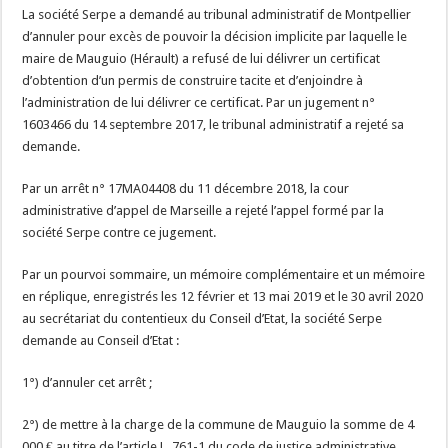
La société Serpe a demandé au tribunal administratif de Montpellier
d’annuler pour excès de pouvoir la décision implicite par laquelle le
maire de Mauguio (Hérault) a refusé de lui délivrer un certificat
d’obtention d’un permis de construire tacite et d’enjoindre à
l’administration de lui délivrer ce certificat. Par un jugement n°
1603466 du 14 septembre 2017, le tribunal administratif a rejeté sa
demande.
Par un arrêt n° 17MA04408 du 11 décembre 2018, la cour
administrative d’appel de Marseille a rejeté l’appel formé par la
société Serpe contre ce jugement.
Par un pourvoi sommaire, un mémoire complémentaire et un mémoire
en réplique, enregistrés les 12 février et 13 mai 2019 et le 30 avril 2020
au secrétariat du contentieux du Conseil d’Etat, la société Serpe
demande au Conseil d’Etat :
1°) d’annuler cet arrêt ;
2°) de mettre à la charge de la commune de Mauguio la somme de 4
000 € au titre de l’article L. 761-1 du code de justice administrative.