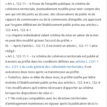
« Art. L. 122-11. – A l’issue de l’enquête publique, le schéma de
cohérence territoriale, éventuellement modifié pour tenir compte des
avis qui ont été joints au dossier, des observations du public et du
rapport du commissaire ou de la commission d’enquête, est approuvé
par l’organe délibérant de l’établissement public prévu aux articles L.
122-4 et L. 122-4-1.
« Le chapitre individualisé valant schéma de mise en valeur de la mer
ne peut être modifié qu’avec l’accord du préfet. »
XI. ― Après l’article L. 122-11, il est inséré un article L. 122-11-1 ainsi
rédigé :
« Art. L. 122-11-1. – Le schéma de cohérence territoriale est publié et
transmis au préfet dans les conditions définies aux
articles L. 2131-1
et L. 2131-2 du code général des collectivités territoriales
. Il est
exécutoire deux mois après sa transmission au préfet.
« Toutefois, dans ce délai de deux mois, le préfet notifie par lettre
motivée à l’établissement public prévu aux articles L. 122-4 et L. 122-4-
1 les modifications qu’il estime nécessaire d’apporter au schéma
lorsque les dispositions de celui-ci :
« 1° Ne sont pas compatibles avec les directives territoriales
d’aménagement maintenues en vigueur après la publication de la
loi