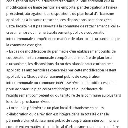
code général des collectivités territoriales, qu’elle entendait que la
modification de limite territoriale emporte, par dérogation à l’alinéa
précédent, abrogation des dispositions du plan local d’urbanisme
applicables à la partie rattachée, ces dispositions sont abrogées.
Cette faculté n’est pas ouverte à la commune de rattachement si celle-
ci est membre du même établissement public de coopération
intercommunale compétent en matière de plan local d’urbanisme que
la commune d’origine.
« En cas de modification du périmètre d’un établissement public de
coopération intercommunale compétent en matière de plan local
d’urbanisme, les dispositions du ou des plans locaux d’urbanisme
applicables aux territoires concernés par cette modification restent
applicables. Chaque établissement public de coopération
intercommunale ou commune intéressé révise ou modifie ces plans
pour adopter un plan couvrant l’intégralité du périmètre de
l’établissement compétent ou du territoire de la commune au plus tard
lors de la prochaine révision.
« Lorsque le périmètre d’un plan local d’urbanisme en cours
d’élaboration ou de révision est intégré dans sa totalité dans le
périmètre d’un établissement public de coopération intercommunale
compétent en matière de plan local d’urbanisme, ce plan ne peut être