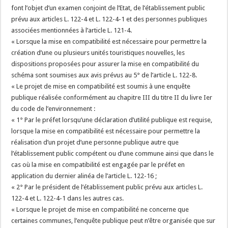
font l’objet d’un examen conjoint de l’Etat, de l’établissement public
prévu aux articles L. 122-4 et L. 122-4-1 et des personnes publiques
associées mentionnées à l’article L. 121-4.
« Lorsque la mise en compatibilité est nécessaire pour permettre la
création d’une ou plusieurs unités touristiques nouvelles, les
dispositions proposées pour assurer la mise en compatibilité du
schéma sont soumises aux avis prévus au 5° de l’article L. 122-8.
« Le projet de mise en compatibilité est soumis à une enquête
publique réalisée conformément au chapitre III du titre II du livre Ier
du code de l’environnement :
« 1° Par le préfet lorsqu’une déclaration d’utilité publique est requise,
lorsque la mise en compatibilité est nécessaire pour permettre la
réalisation d’un projet d’une personne publique autre que
l’établissement public compétent ou d’une commune ainsi que dans le
cas où la mise en compatibilité est engagée par le préfet en
application du dernier alinéa de l’article L. 122-16 ;
« 2° Par le président de l’établissement public prévu aux articles L.
122-4 et L. 122-4-1 dans les autres cas.
« Lorsque le projet de mise en compatibilité ne concerne que
certaines communes, l’enquête publique peut n’être organisée que sur