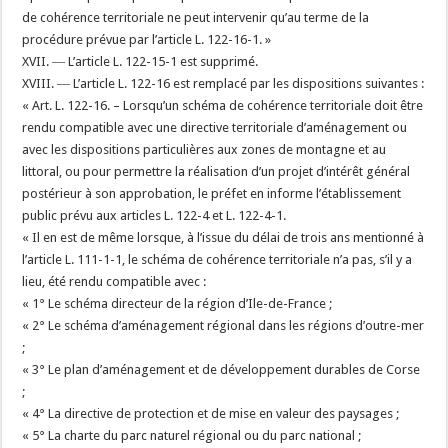
de cohérence territoriale ne peut intervenir qu’au terme de la
procédure prévue par l’article L. 122-16-1. »
XVII. ― L’article L. 122-15-1 est supprimé.
XVIII. ― L’article L. 122-16 est remplacé par les dispositions suivantes :
« Art. L. 122-16. – Lorsqu’un schéma de cohérence territoriale doit être
rendu compatible avec une directive territoriale d’aménagement ou
avec les dispositions particulières aux zones de montagne et au
littoral, ou pour permettre la réalisation d’un projet d’intérêt général
postérieur à son approbation, le préfet en informe l’établissement
public prévu aux articles L. 122-4 et L. 122-4-1.
« Il en est de même lorsque, à l’issue du délai de trois ans mentionné à
l’article L. 111-1-1, le schéma de cohérence territoriale n’a pas, s’il y a
lieu, été rendu compatible avec :
« 1° Le schéma directeur de la région d’Ile-de-France ;
« 2° Le schéma d’aménagement régional dans les régions d’outre-mer
;
« 3° Le plan d’aménagement et de développement durables de Corse
;
« 4° La directive de protection et de mise en valeur des paysages ;
« 5° La charte du parc naturel régional ou du parc national ;