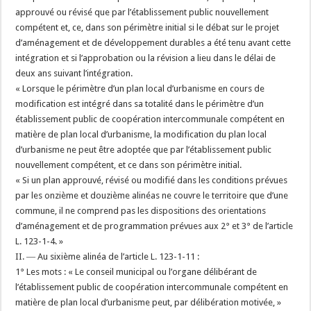
approuvé ou révisé que par l’établissement public nouvellement
compétent et, ce, dans son périmètre initial si le débat sur le projet
d’aménagement et de développement durables a été tenu avant cette
intégration et si l’approbation ou la révision a lieu dans le délai de
deux ans suivant l’intégration.
« Lorsque le périmètre d’un plan local d’urbanisme en cours de
modification est intégré dans sa totalité dans le périmètre d’un
établissement public de coopération intercommunale compétent en
matière de plan local d’urbanisme, la modification du plan local
d’urbanisme ne peut être adoptée que par l’établissement public
nouvellement compétent, et ce dans son périmètre initial.
« Si un plan approuvé, révisé ou modifié dans les conditions prévues
par les onzième et douzième alinéas ne couvre le territoire que d’une
commune, il ne comprend pas les dispositions des orientations
d’aménagement et de programmation prévues aux 2° et 3° de l’article
L. 123-1-4. »
II. ― Au sixième alinéa de l’article L. 123-1-11 :
1° Les mots : « Le conseil municipal ou l’organe délibérant de
l’établissement public de coopération intercommunale compétent en
matière de plan local d’urbanisme peut, par délibération motivée, »