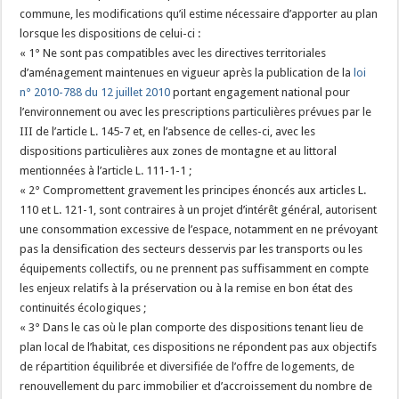
commune, les modifications qu’il estime nécessaire d’apporter au plan
lorsque les dispositions de celui-ci :
« 1° Ne sont pas compatibles avec les directives territoriales
d’aménagement maintenues en vigueur après la publication de la
loi
n° 2010-788 du 12 juillet 2010
portant engagement national pour
l’environnement ou avec les prescriptions particulières prévues par le
III de l’article L. 145-7 et, en l’absence de celles-ci, avec les
dispositions particulières aux zones de montagne et au littoral
mentionnées à l’article L. 111-1-1 ;
« 2° Compromettent gravement les principes énoncés aux articles L.
110 et L. 121-1, sont contraires à un projet d’intérêt général, autorisent
une consommation excessive de l’espace, notamment en ne prévoyant
pas la densification des secteurs desservis par les transports ou les
équipements collectifs, ou ne prennent pas suffisamment en compte
les enjeux relatifs à la préservation ou à la remise en bon état des
continuités écologiques ;
« 3° Dans le cas où le plan comporte des dispositions tenant lieu de
plan local de l’habitat, ces dispositions ne répondent pas aux objectifs
de répartition équilibrée et diversifiée de l’offre de logements, de
renouvellement du parc immobilier et d’accroissement du nombre de