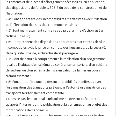
logements et de places d’hébergement nécessaires, en application
des dispositions de l’article L. 302-2 du code de la construction et de
l’habitation ;
« 4° Font apparaître des incompatibilités manifestes avec l’utilisation
ou l’affectation des sols des communes voisines ;
« 5° Sont manifestement contraires au programme d’action visé à
l’article L. 141-7 ;
« 6° Comprennent des dispositions applicables aux entrées de ville
incompatibles avec la prise en compte des nuisances, de la sécurité,
de la qualité urbaine, architecturale et paysagère ;
« 7° Sont de nature à compromettre la réalisation d’un programme
local de l’habitat, d’un schéma de cohérence territoriale, d’un schéma
de secteur ou d’un schéma de mise en valeur de la mer en cours
d’établissement ;
« 8° Font apparaître une ou des incompatibilités manifestes avec
l’organisation des transports prévue par l’autorité organisatrice des
transports territorialement compétente.
« Dans ce cas, le plan local d’urbanisme ne devient exécutoire
qu’après l’intervention, la publication et la transmission au préfet des
modifications demandées. »
VIII. ― A l’article L. 123-12-1, les mots : « ou d’une mise en révision