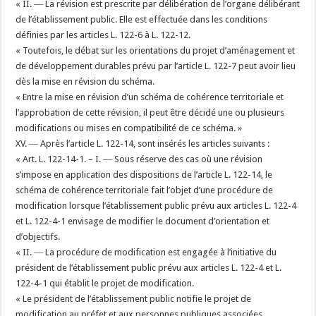
« II. ― La révision est prescrite par délibération de l’organe délibérant
de l’établissement public. Elle est effectuée dans les conditions
définies par les articles L. 122-6 à L. 122-12.
« Toutefois, le débat sur les orientations du projet d’aménagement et
de développement durables prévu par l’article L. 122-7 peut avoir lieu
dès la mise en révision du schéma.
« Entre la mise en révision d’un schéma de cohérence territoriale et
l’approbation de cette révision, il peut être décidé une ou plusieurs
modifications ou mises en compatibilité de ce schéma. »
XV. ― Après l’article L. 122-14, sont insérés les articles suivants :
« Art. L. 122-14-1. – I. ― Sous réserve des cas où une révision
s’impose en application des dispositions de l’article L. 122-14, le
schéma de cohérence territoriale fait l’objet d’une procédure de
modification lorsque l’établissement public prévu aux articles L. 122-4
et L. 122-4-1 envisage de modifier le document d’orientation et
d’objectifs.
« II. ― La procédure de modification est engagée à l’initiative du
président de l’établissement public prévu aux articles L. 122-4 et L.
122-4-1 qui établit le projet de modification.
« Le président de l’établissement public notifie le projet de
modification au préfet et aux personnes publiques associées