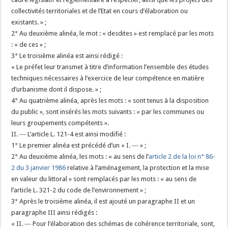
collectivités territoriales et de l’Etat en cours d’élaboration ou
existants. » ;
2° Au deuxième alinéa, le mot : « desdites » est remplacé par les mots
: « de ces » ;
3° Le troisième alinéa est ainsi rédigé :
« Le préfet leur transmet à titre d’information l’ensemble des études
techniques nécessaires à l’exercice de leur compétence en matière
d’urbanisme dont il dispose. » ;
4° Au quatrième alinéa, après les mots : « sont tenus à la disposition
du public », sont insérés les mots suivants : « par les communes ou
leurs groupements compétents ».
II. ― L’article L. 121-4 est ainsi modifié :
1° Le premier alinéa est précédé d’un « I. ― » ;
2° Au deuxième alinéa, les mots : « au sens de l’
article 2 de la loi n° 86-
2 du 3 janvier 1986
relative à l’aménagement, la protection et la mise
en valeur du littoral » sont remplacés par les mots : « au sens de
l’article L. 321-2 du code de l’environnement » ;
3° Après le troisième alinéa, il est ajouté un paragraphe II et un
paragraphe III ainsi rédigés :
« II. ― Pour l’élaboration des schémas de cohérence territoriale, sont,