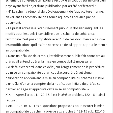
schéma de cohérence territoriale recouvre en tout ou partie celui d’un
pays ayant fait l’objet d’une publication par arrêté préfectoral ;
« 4° Le schéma régional de développement de l’aquaculture marine,
en veillant à l’accessibilité des zones aquacoles prévues par ce
document.
« Le préfet adresse à l’établissement public un dossier indiquant les
motifs pour lesquels il considère que le schéma de cohérence
territoriale n’est pas compatible avec l’un de ces documents ainsi que
les modifications qu’il estime nécessaire de lui apporter pour le mettre
en compatibilité.
« Dans un délai de deux mois, l’établissement public fait connaître au
préfet s’il entend opérer la mise en compatibilité nécessaire.
« A défaut d’accord, dans ce délai, sur l’engagement de la procédure
de mise en compatibilité ou, en cas d’accord, à défaut d’une
délibération approuvant la mise en compatibilité du schéma à l’issue
d’un délai d’un an à compter de la notification initiale du préfet, ce
dernier engage et approuve cette mise en compatibilité. »
XIX. ― Après l’article L. 122-16, il est inséré un article L. 122-16-1 ainsi
rédigé :
« Art. L. 122-16-1. – Les dispositions proposées pour assurer la mise
en compatibilité du schéma prévue aux articles L. 122-15 et L. 122-16