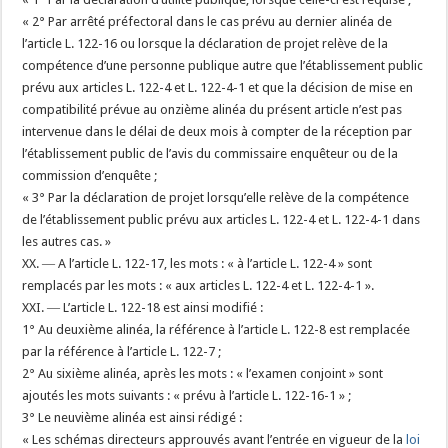
« 2° Par arrêté préfectoral dans le cas prévu au dernier alinéa de
l’article L. 122-16 ou lorsque la déclaration de projet relève de la
compétence d’une personne publique autre que l’établissement public
prévu aux articles L. 122-4 et L. 122-4-1 et que la décision de mise en
compatibilité prévue au onzième alinéa du présent article n’est pas
intervenue dans le délai de deux mois à compter de la réception par
l’établissement public de l’avis du commissaire enquêteur ou de la
commission d’enquête ;
« 3° Par la déclaration de projet lorsqu’elle relève de la compétence
de l’établissement public prévu aux articles L. 122-4 et L. 122-4-1 dans
les autres cas. »
XX. ― A l’article L. 122-17, les mots : « à l’article L. 122-4 » sont
remplacés par les mots : « aux articles L. 122-4 et L. 122-4-1 ».
XXI. ― L’article L. 122-18 est ainsi modifié :
1° Au deuxième alinéa, la référence à l’article L. 122-8 est remplacée
par la référence à l’article L. 122-7 ;
2° Au sixième alinéa, après les mots : « l’examen conjoint » sont
ajoutés les mots suivants : « prévu à l’article L. 122-16-1 » ;
3° Le neuvième alinéa est ainsi rédigé :
« Les schémas directeurs approuvés avant l’entrée en vigueur de la
loi