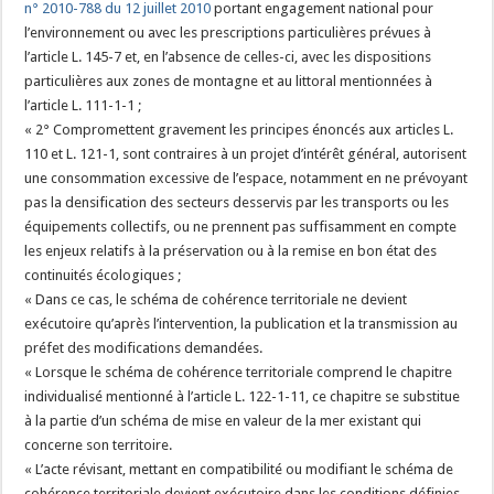
n° 2010-788 du 12 juillet 2010
portant engagement national pour
l’environnement ou avec les prescriptions particulières prévues à
l’article L. 145-7 et, en l’absence de celles-ci, avec les dispositions
particulières aux zones de montagne et au littoral mentionnées à
l’article L. 111-1-1 ;
« 2° Compromettent gravement les principes énoncés aux articles L.
110 et L. 121-1, sont contraires à un projet d’intérêt général, autorisent
une consommation excessive de l’espace, notamment en ne prévoyant
pas la densification des secteurs desservis par les transports ou les
équipements collectifs, ou ne prennent pas suffisamment en compte
les enjeux relatifs à la préservation ou à la remise en bon état des
continuités écologiques ;
« Dans ce cas, le schéma de cohérence territoriale ne devient
exécutoire qu’après l’intervention, la publication et la transmission au
préfet des modifications demandées.
« Lorsque le schéma de cohérence territoriale comprend le chapitre
individualisé mentionné à l’article L. 122-1-11, ce chapitre se substitue
à la partie d’un schéma de mise en valeur de la mer existant qui
concerne son territoire.
« L’acte révisant, mettant en compatibilité ou modifiant le schéma de
cohérence territoriale devient exécutoire dans les conditions définies