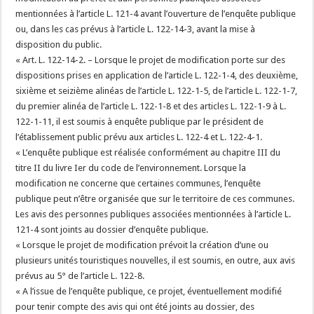
mentionnées à l’article L. 121-4 avant l’ouverture de l’enquête publique
ou, dans les cas prévus à l’article L. 122-14-3, avant la mise à
disposition du public.
« Art. L. 122-14-2. – Lorsque le projet de modification porte sur des
dispositions prises en application de l’article L. 122-1-4, des deuxième,
sixième et seizième alinéas de l’article L. 122-1-5, de l’article L. 122-1-7,
du premier alinéa de l’article L. 122-1-8 et des articles L. 122-1-9 à L.
122-1-11, il est soumis à enquête publique par le président de
l’établissement public prévu aux articles L. 122-4 et L. 122-4-1.
« L’enquête publique est réalisée conformément au chapitre III du
titre II du livre Ier du code de l’environnement. Lorsque la
modification ne concerne que certaines communes, l’enquête
publique peut n’être organisée que sur le territoire de ces communes.
Les avis des personnes publiques associées mentionnées à l’article L.
121-4 sont joints au dossier d’enquête publique.
« Lorsque le projet de modification prévoit la création d’une ou
plusieurs unités touristiques nouvelles, il est soumis, en outre, aux avis
prévus au 5° de l’article L. 122-8.
« A l’issue de l’enquête publique, ce projet, éventuellement modifié
pour tenir compte des avis qui ont été joints au dossier, des