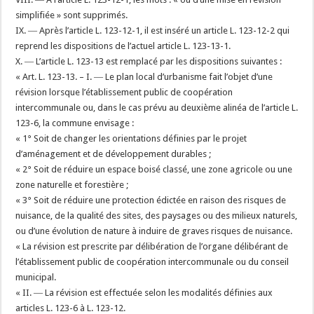
simplifiée » sont supprimés.
IX. ― Après l’article L. 123-12-1, il est inséré un article L. 123-12-2 qui
reprend les dispositions de l’actuel article L. 123-13-1.
X. ― L’article L. 123-13 est remplacé par les dispositions suivantes :
« Art. L. 123-13. – I. ― Le plan local d’urbanisme fait l’objet d’une
révision lorsque l’établissement public de coopération
intercommunale ou, dans le cas prévu au deuxième alinéa de l’article L.
123-6, la commune envisage :
« 1° Soit de changer les orientations définies par le projet
d’aménagement et de développement durables ;
« 2° Soit de réduire un espace boisé classé, une zone agricole ou une
zone naturelle et forestière ;
« 3° Soit de réduire une protection édictée en raison des risques de
nuisance, de la qualité des sites, des paysages ou des milieux naturels,
ou d’une évolution de nature à induire de graves risques de nuisance.
« La révision est prescrite par délibération de l’organe délibérant de
l’établissement public de coopération intercommunale ou du conseil
municipal.
« II. ― La révision est effectuée selon les modalités définies aux
articles L. 123-6 à L. 123-12.