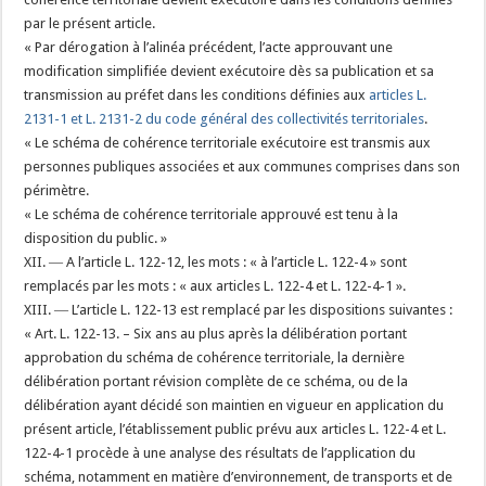
par le présent article.
« Par dérogation à l’alinéa précédent, l’acte approuvant une
modification simplifiée devient exécutoire dès sa publication et sa
transmission au préfet dans les conditions définies aux
articles L.
2131-1 et L. 2131-2 du code général des collectivités territoriales
.
« Le schéma de cohérence territoriale exécutoire est transmis aux
personnes publiques associées et aux communes comprises dans son
périmètre.
« Le schéma de cohérence territoriale approuvé est tenu à la
disposition du public. »
XII. ― A l’article L. 122-12, les mots : « à l’article L. 122-4 » sont
remplacés par les mots : « aux articles L. 122-4 et L. 122-4-1 ».
XIII. ― L’article L. 122-13 est remplacé par les dispositions suivantes :
« Art. L. 122-13. – Six ans au plus après la délibération portant
approbation du schéma de cohérence territoriale, la dernière
délibération portant révision complète de ce schéma, ou de la
délibération ayant décidé son maintien en vigueur en application du
présent article, l’établissement public prévu aux articles L. 122-4 et L.
122-4-1 procède à une analyse des résultats de l’application du
schéma, notamment en matière d’environnement, de transports et de