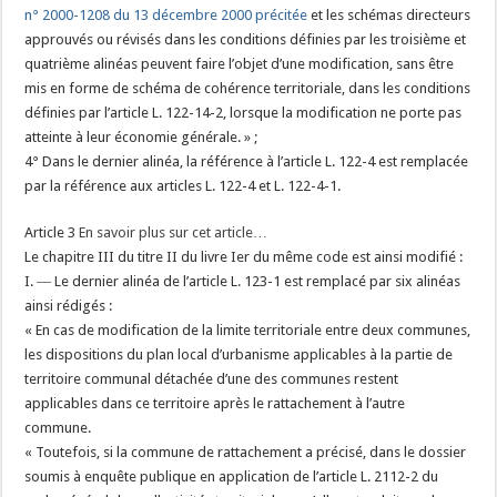
n° 2000-1208 du 13 décembre 2000 précitée
et les schémas directeurs
approuvés ou révisés dans les conditions définies par les troisième et
quatrième alinéas peuvent faire l’objet d’une modification, sans être
mis en forme de schéma de cohérence territoriale, dans les conditions
définies par l’article L. 122-14-2, lorsque la modification ne porte pas
atteinte à leur économie générale. » ;
4° Dans le dernier alinéa, la référence à l’article L. 122-4 est remplacée
par la référence aux articles L. 122-4 et L. 122-4-1.
Article 3
En savoir plus sur cet article…
Le chapitre III du titre II du livre Ier du même code est ainsi modifié :
I. ― Le dernier alinéa de l’article L. 123-1 est remplacé par six alinéas
ainsi rédigés :
« En cas de modification de la limite territoriale entre deux communes,
les dispositions du plan local d’urbanisme applicables à la partie de
territoire communal détachée d’une des communes restent
applicables dans ce territoire après le rattachement à l’autre
commune.
« Toutefois, si la commune de rattachement a précisé, dans le dossier
soumis à enquête publique en application de l’article L. 2112-2 du