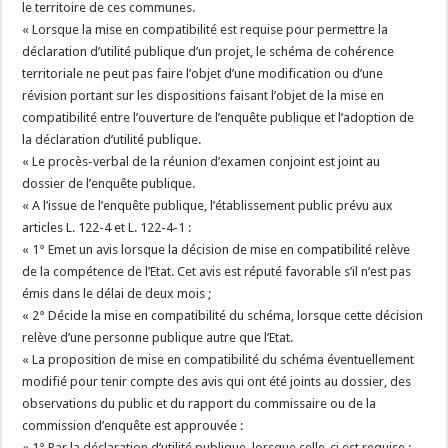
le territoire de ces communes.
« Lorsque la mise en compatibilité est requise pour permettre la
déclaration d’utilité publique d’un projet, le schéma de cohérence
territoriale ne peut pas faire l’objet d’une modification ou d’une
révision portant sur les dispositions faisant l’objet de la mise en
compatibilité entre l’ouverture de l’enquête publique et l’adoption de
la déclaration d’utilité publique.
« Le procès-verbal de la réunion d’examen conjoint est joint au
dossier de l’enquête publique.
« A l’issue de l’enquête publique, l’établissement public prévu aux
articles L. 122-4 et L. 122-4-1 :
« 1° Emet un avis lorsque la décision de mise en compatibilité relève
de la compétence de l’Etat. Cet avis est réputé favorable s’il n’est pas
émis dans le délai de deux mois ;
« 2° Décide la mise en compatibilité du schéma, lorsque cette décision
relève d’une personne publique autre que l’Etat.
« La proposition de mise en compatibilité du schéma éventuellement
modifié pour tenir compte des avis qui ont été joints au dossier, des
observations du public et du rapport du commissaire ou de la
commission d’enquête est approuvée :
« 1° Par la déclaration d’utilité publique, lorsque celle-ci est requise ;