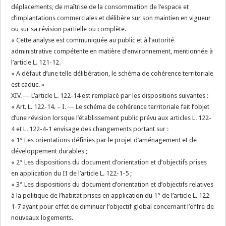
déplacements, de maîtrise de la consommation de l’espace et
d’implantations commerciales et délibère sur son maintien en vigueur
ou sur sa révision partielle ou complète.
« Cette analyse est communiquée au public et à l’autorité
administrative compétente en matière d’environnement, mentionnée à
l’article L. 121-12.
« A défaut d’une telle délibération, le schéma de cohérence territoriale
est caduc. »
XIV. ― L’article L. 122-14 est remplacé par les dispositions suivantes :
« Art. L. 122-14. – I. ― Le schéma de cohérence territoriale fait l’objet
d’une révision lorsque l’établissement public prévu aux articles L. 122-
4 et L. 122-4-1 envisage des changements portant sur :
« 1° Les orientations définies par le projet d’aménagement et de
développement durables ;
« 2° Les dispositions du document d’orientation et d’objectifs prises
en application du II de l’article L. 122-1-5 ;
« 3° Les dispositions du document d’orientation et d’objectifs relatives
à la politique de l’habitat prises en application du 1° de l’article L. 122-
1-7 ayant pour effet de diminuer l’objectif global concernant l’offre de
nouveaux logements.