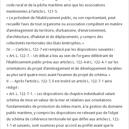
code rural et de la pêche maritime ainsi que les associations
mentionnées à l’article L. 121-5.
« Le président de l’établissement public, ou son représentant, peut
recueillir l’avis de tout organisme ou association compétent en matière
d’aménagement du territoire, d’urbanisme, d’environnement,
d’architecture, d’habitat et de déplacements, y compris des
collectivités territoriales des Etats limitrophes. »
IV. ― L’article L. 122-7 est remplacé par les dispositions suivantes :
« Art. L. 122-7. – Un débat a lieu au sein de l’organe délibérant de
l’établissement public prévu aux articles L. 122-4 et L. 122-4-1 sur les
orientations du projet d’aménagement et de développement durables
au plus tard quatre mois avant l’examen du projet de schéma. »
V. ― Après l’article L. 122-7, il est inséré un article L. 122-7-1 ainsi
rédigé :
« Art. L. 122-7-1. – Les dispositions du chapitre individualisé valant
schéma de mise en valeur de la mer et relatives aux orientations
fondamentales de protection du milieu marin, à la gestion du domaine
public maritime, y compris les dispositions ne relevant pas de l’objet
du schéma de cohérence territoriale tel que défini aux articles L. 122-
1-1 et suivants, sont soumises pour accord au préfet avant que le