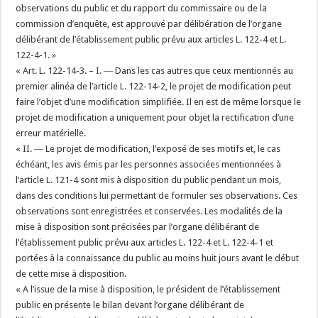
observations du public et du rapport du commissaire ou de la
commission d’enquête, est approuvé par délibération de l’organe
délibérant de l’établissement public prévu aux articles L. 122-4 et L.
122-4-1. »
« Art. L. 122-14-3. – I. ― Dans les cas autres que ceux mentionnés au
premier alinéa de l’article L. 122-14-2, le projet de modification peut
faire l’objet d’une modification simplifiée. Il en est de même lorsque le
projet de modification a uniquement pour objet la rectification d’une
erreur matérielle.
« II. ― Le projet de modification, l’exposé de ses motifs et, le cas
échéant, les avis émis par les personnes associées mentionnées à
l’article L. 121-4 sont mis à disposition du public pendant un mois,
dans des conditions lui permettant de formuler ses observations. Ces
observations sont enregistrées et conservées. Les modalités de la
mise à disposition sont précisées par l’organe délibérant de
l’établissement public prévu aux articles L. 122-4 et L. 122-4-1 et
portées à la connaissance du public au moins huit jours avant le début
de cette mise à disposition.
« A l’issue de la mise à disposition, le président de l’établissement
public en présente le bilan devant l’organe délibérant de