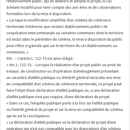
l’établissement public, qui en délibère et adopte le projet, le cas
échéant modifié pour tenir compte des avis émis et des observations
formulées lors de la mise à disposition.
« Lorsque la modification simplifiée d’un schéma de cohérence
territoriale n’intéresse que certains établissements publics de
coopération intercommunale ou certaines communes dont le territoire
est inclus dans le périmètre du schéma, la mise à disposition du public
peut n’être organisée que sur le territoire de ces établissements ou
communes. »
XVI. ― L’article L. 122-15 est ainsi rédigé :
« Art. L. 122-15. – Lorsque la réalisation d’un projet public ou privé de
travaux, de construction ou d’opération d’aménagement présentant
un caractère d’utilité publique ou d’intérêt général nécessite une mise
en compatibilité d’un schéma de cohérence territoriale, ce projet peut
faire l’objet d’une déclaration d’utilité publique ou, si une déclaration
d’utilité publique n’est pas requise, d’une déclaration de projet.
« Dans ce cas, l’enquête publique porte à la fois sur l’utilité publique
ou l’intérêt général du projet et sur la mise en compatibilité du schéma
qui en est la conséquence.
« La déclaration d’utilité publique ou la déclaration de projet d’une
opération qui n’est pas compatible avec les dispositions d’un schéma