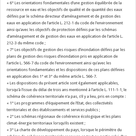
« 6° Les orientations fondamentales d’une gestion équilibrée de la
ressource en eau et les objectifs de qualité et de quantité des eaux
définis par le schéma directeur d’aménagement et de gestion des
eaux en application de l’article L. 212-1 du code de l’environnement
ainsi qu’avec les objectifs de protection définis par les schémas
d’aménagement et de gestion des eaux en application de l’article L.
212-3 du même code ;
« 7° Les objectifs de gestion des risques d’inondation définis par les
plans de gestion des risques d’inondation pris en application de
l’article L. 566-7 du code de l’environnement ainsi qu’avec les
orientations fondamentales et les dispositions de ces plans définies
en application des 1° et 3° du même article L. 566-7.
« Les dispositions du présent article sont également applicables,
lorsqu’à l’issue du délai de trois ans mentionné à l’article L. 111-1-1, le
schéma de cohérence territoriale n’a pas, s’il y a lieu, pris en compte :
« 1° Les programmes d’équipement de l’Etat, des collectivités
territoriales et des établissements et services publics ;
« 2° Les schémas régionaux de cohérence écologique et les plans
climat-énergie territoriaux lorsqu’ils existent ;
« 3° La charte de développement du pays, lorsque le périmètre du