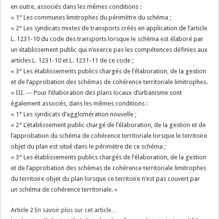
en outre, associés dans les mêmes conditions :
« 1° Les communes limitrophes du périmètre du schéma ;
« 2° Les syndicats mixtes de transports créés en application de l’article
L. 1231-10 du code des transports lorsque le schéma est élaboré par
un établissement public qui n’exerce pas les compétences définies aux
articles L. 1231-10 et L. 1231-11 de ce code ;
« 3° Les établissements publics chargés de l’élaboration, de la gestion
et de l’approbation des schémas de cohérence territoriale limitrophes.
« III. ― Pour l’élaboration des plans locaux d’urbanisme sont
également associés, dans les mêmes conditions :
« 1° Les syndicats d’agglomération nouvelle ;
« 2° L’établissement public chargé de l’élaboration, de la gestion et de
l’approbation du schéma de cohérence territoriale lorsque le territoire
objet du plan est situé dans le périmètre de ce schéma ;
« 3° Les établissements publics chargés de l’élaboration, de la gestion
et de l’approbation des schémas de cohérence territoriale limitrophes
du territoire objet du plan lorsque ce territoire n’est pas couvert par
un schéma de cohérence territoriale. »
Article 2
En savoir plus sur cet article…