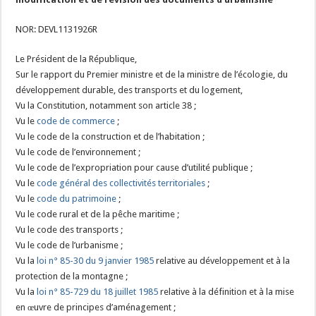
NOR: DEVL1131926R
Le Président de la République,
Sur le rapport du Premier ministre et de la ministre de l’écologie, du
développement durable, des transports et du logement,
Vu la Constitution, notamment son article 38 ;
Vu le
code de commerce
;
Vu le code de la construction et de l’habitation ;
Vu le code de l’environnement ;
Vu le code de l’expropriation pour cause d’utilité publique ;
Vu le
code général des collectivités territoriales
;
Vu le
code du patrimoine
;
Vu le code rural et de la pêche maritime ;
Vu le code des transports ;
Vu le code de l’urbanisme ;
Vu la
loi n° 85-30 du 9 janvier 1985
relative au développement et à la
protection de la montagne ;
Vu la
loi n° 85-729 du 18 juillet 1985
relative à la définition et à la mise
en œuvre de principes d’aménagement ;