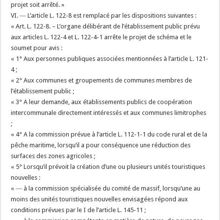
projet soit arrêté. »
VI. ― L’article L. 122-8 est remplacé par les dispositions suivantes :
« Art. L. 122-8. – L’organe délibérant de l’établissement public prévu
aux articles L. 122-4 et L. 122-4-1 arrête le projet de schéma et le
soumet pour avis :
« 1° Aux personnes publiques associées mentionnées à l’article L. 121-
4 ;
« 2° Aux communes et groupements de communes membres de
l’établissement public ;
« 3° A leur demande, aux établissements publics de coopération
intercommunale directement intéressés et aux communes limitrophes
;
« 4° A la commission prévue à l’article L. 112-1-1 du code rural et de la
pêche maritime, lorsqu’il a pour conséquence une réduction des
surfaces des zones agricoles ;
« 5° Lorsqu’il prévoit la création d’une ou plusieurs unités touristiques
nouvelles :
« ― à la commission spécialisée du comité de massif, lorsqu’une au
moins des unités touristiques nouvelles envisagées répond aux
conditions prévues par le I de l’article L. 145-11 ;