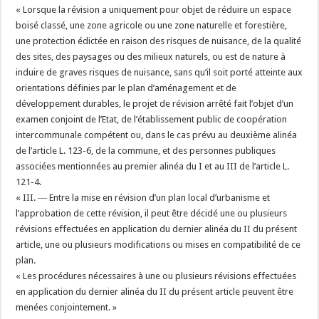
« Lorsque la révision a uniquement pour objet de réduire un espace
boisé classé, une zone agricole ou une zone naturelle et forestière,
une protection édictée en raison des risques de nuisance, de la qualité
des sites, des paysages ou des milieux naturels, ou est de nature à
induire de graves risques de nuisance, sans qu’il soit porté atteinte aux
orientations définies par le plan d’aménagement et de
développement durables, le projet de révision arrêté fait l’objet d’un
examen conjoint de l’Etat, de l’établissement public de coopération
intercommunale compétent ou, dans le cas prévu au deuxième alinéa
de l’article L. 123-6, de la commune, et des personnes publiques
associées mentionnées au premier alinéa du I et au III de l’article L.
121-4.
« III. ― Entre la mise en révision d’un plan local d’urbanisme et
l’approbation de cette révision, il peut être décidé une ou plusieurs
révisions effectuées en application du dernier alinéa du II du présent
article, une ou plusieurs modifications ou mises en compatibilité de ce
plan.
« Les procédures nécessaires à une ou plusieurs révisions effectuées
en application du dernier alinéa du II du présent article peuvent être
menées conjointement. »