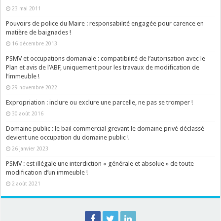
23 mai 2011
Pouvoirs de police du Maire : responsabilité engagée pour carence en
matière de baignades !
16 décembre 2013
PSMV et occupations domaniale : compatibilité de l’autorisation avec le
Plan et avis de l’ABF, uniquement pour les travaux de modification de
l’immeuble !
29 novembre 2022
Expropriation : inclure ou exclure une parcelle, ne pas se tromper !
30 août 2016
Domaine public : le bail commercial grevant le domaine privé déclassé
devient une occupation du domaine public !
26 janvier 2023
PSMV : est illégale une interdiction « générale et absolue » de toute
modification d’un immeuble !
2 août 2021