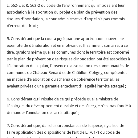
L. 562-2 et R. 562-2 du code de l’environnement qui imposaient leur
association à l’élaboration du projet de plan de prévention des
risques d’inondation, la cour administrative d’appel n’a pas commis
d’erreur de droit ;
5. Considérant que la cour a jugé, par une appréciation souveraine
exempte de dénaturation et en motivant suffisamment son arrêt à ce
titre, qu’alors même que les communes dont le territoire est concerné
par le plan de prévention des risques d’inondation ont été associées à
l’élaboration de ce plan, l’absence d’association des communautés de
communes de Château-Renard et de Châtillon-Coligny, compétentes
en matière d’élaboration du schéma de cohérence territorial, les
avaient privées d’une garantie entachant d’illégalité l’arrêté attaqué ;
6. Considérant qu’il résulte de ce qui précède que le ministre de
l’écologie, du développement durable et de l’énergie n’est pas fondé à
demander l’annulation de l’arrêt attaqué ;
7. Considérant que, dans les circonstances de l’espèce, il y a lieu de
faire application des dispositions de l’article L. 761-1 du code de