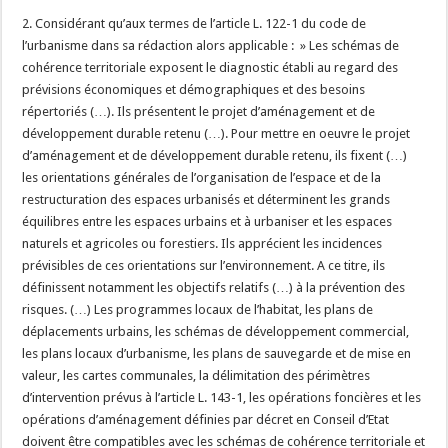
2. Considérant qu’aux termes de l’article L. 122-1 du code de
l’urbanisme dans sa rédaction alors applicable : » Les schémas de
cohérence territoriale exposent le diagnostic établi au regard des
prévisions économiques et démographiques et des besoins
répertoriés (…). Ils présentent le projet d’aménagement et de
développement durable retenu (…). Pour mettre en oeuvre le projet
d’aménagement et de développement durable retenu, ils fixent (…)
les orientations générales de l’organisation de l’espace et de la
restructuration des espaces urbanisés et déterminent les grands
équilibres entre les espaces urbains et à urbaniser et les espaces
naturels et agricoles ou forestiers. Ils apprécient les incidences
prévisibles de ces orientations sur l’environnement. A ce titre, ils
définissent notamment les objectifs relatifs (…) à la prévention des
risques. (…) Les programmes locaux de l’habitat, les plans de
déplacements urbains, les schémas de développement commercial,
les plans locaux d’urbanisme, les plans de sauvegarde et de mise en
valeur, les cartes communales, la délimitation des périmètres
d’intervention prévus à l’article L. 143-1, les opérations foncières et les
opérations d’aménagement définies par décret en Conseil d’Etat
doivent être compatibles avec les schémas de cohérence territoriale et