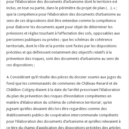
pour l’élaboration des documents d’urbanisme dont le territoire est
inclus, en tout ou partie, dans le périmètre du projet de plan (…). » ;
que la compétence pour l’élaboration des documents d’urbanisme au
sens de ces dispositions doit être entendue comme la compétence
pour élaborer les documents ayant pour objet de déterminer les
prévisions et règles touchant à l’affectation des sols, opposables aux
personnes publiques ou privées ; que les schémas de cohérence
territoriale, dont le rôle et la portée sont fixées par les dispositions
précitées et qui définissent notamment des objectifs relatifs à la
prévention des risques, sont des documents d’urbanisme au sens de
ces dispositions ;
4. Considérant qu’il résulte des pièces du dossier soumis aux juges du
fond que les communautés de communes de Château-Renard et de
Châtillon-Coligny étaient à la date de l’arrêté prescrivant l’élaboration
du plan de prévention des risques d’inondation compétentes en
matière d’élaboration du schéma de cohérence territorial ; qu’en
jugeant qu’elles devaient dès lors être regardées comme des
établissements publics de coopération intercommunale compétents
pour l’élaboration des documents d’urbanisme et qu’elles relevaient à
ce titre du champ d’application des dispositions précitées des articles