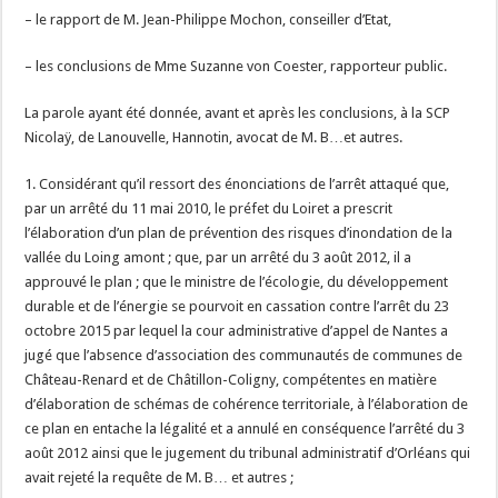
– le rapport de M. Jean-Philippe Mochon, conseiller d’Etat,
– les conclusions de Mme Suzanne von Coester, rapporteur public.
La parole ayant été donnée, avant et après les conclusions, à la SCP
Nicolaÿ, de Lanouvelle, Hannotin, avocat de M. B…et autres.
1. Considérant qu’il ressort des énonciations de l’arrêt attaqué que,
par un arrêté du 11 mai 2010, le préfet du Loiret a prescrit
l’élaboration d’un plan de prévention des risques d’inondation de la
vallée du Loing amont ; que, par un arrêté du 3 août 2012, il a
approuvé le plan ; que le ministre de l’écologie, du développement
durable et de l’énergie se pourvoit en cassation contre l’arrêt du 23
octobre 2015 par lequel la cour administrative d’appel de Nantes a
jugé que l’absence d’association des communautés de communes de
Château-Renard et de Châtillon-Coligny, compétentes en matière
d’élaboration de schémas de cohérence territoriale, à l’élaboration de
ce plan en entache la légalité et a annulé en conséquence l’arrêté du 3
août 2012 ainsi que le jugement du tribunal administratif d’Orléans qui
avait rejeté la requête de M. B… et autres ;