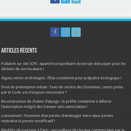
Articles récents
Pollution sur site ICPE : quand le propriétaire du terrain doit payer pour les
déchets de son locataire !
Algues vertes en Bretagne : l’État condamné pour préjudice écologique !
Droit de préemption urbain : l’avis du service des Domaines, certes prévu
par le Code, est-il toujours nécessaire ?
Reconstruction de chalets d’alpage : le préfet condamné à délivrer
l’autorisation malgré des travaux sans autorisation !
Lotissement : l’insertion d’un permis d’aménager entre deux permis
neutralise le permis modificatif !
Meublés de tourisme à Paris : verrouillage des locaux commerciaux par la