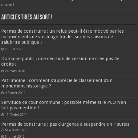
mairie !
ARTICLES TIRES AU SORT !
Permis de construire : un refus peut-il être motivé par les
inconvénients de voisinage fondés sur des raisons de
salubrité publique ?
21 juin 2023
Domaine public : une décision de cession ne crée pas de
droits !
24 mars 2016
Patrimoine : comment s’apprécie le classement d’un
monument historique ?
4 février 2019
Servitude de cour commune : possible même si le PLU n’en
fait pas mention !
19 février 2014
Permis de construire : pas d’urgence à suspendre un « sursis
à statuer » !
5 juillet 2013