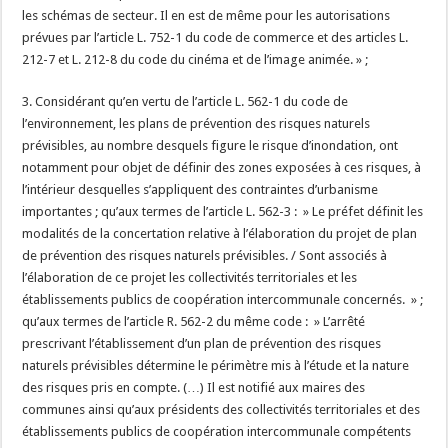
les schémas de secteur. Il en est de même pour les autorisations
prévues par l’article L. 752-1 du code de commerce et des articles L.
212-7 et L. 212-8 du code du cinéma et de l’image animée. » ;
3. Considérant qu’en vertu de l’article L. 562-1 du code de
l’environnement, les plans de prévention des risques naturels
prévisibles, au nombre desquels figure le risque d’inondation, ont
notamment pour objet de définir des zones exposées à ces risques, à
l’intérieur desquelles s’appliquent des contraintes d’urbanisme
importantes ; qu’aux termes de l’article L. 562-3 : » Le préfet définit les
modalités de la concertation relative à l’élaboration du projet de plan
de prévention des risques naturels prévisibles. / Sont associés à
l’élaboration de ce projet les collectivités territoriales et les
établissements publics de coopération intercommunale concernés. » ;
qu’aux termes de l’article R. 562-2 du même code : » L’arrêté
prescrivant l’établissement d’un plan de prévention des risques
naturels prévisibles détermine le périmètre mis à l’étude et la nature
des risques pris en compte. (…) Il est notifié aux maires des
communes ainsi qu’aux présidents des collectivités territoriales et des
établissements publics de coopération intercommunale compétents