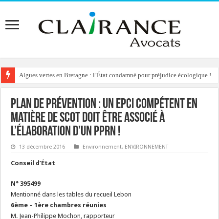
Algues vertes en Bretagne : l’État condamné pour préjudice écologique !
Plan de Prévention : un EPCI compétent en
matière de SCOT doit être associé à
l’élaboration d’un PPRN !
13 décembre 2016
Environnement
,
ENVIRONNEMENT
Conseil d’État
N° 395499
Mentionné dans les tables du recueil Lebon
6ème – 1ère chambres réunies
M. Jean-Philippe Mochon, rapporteur