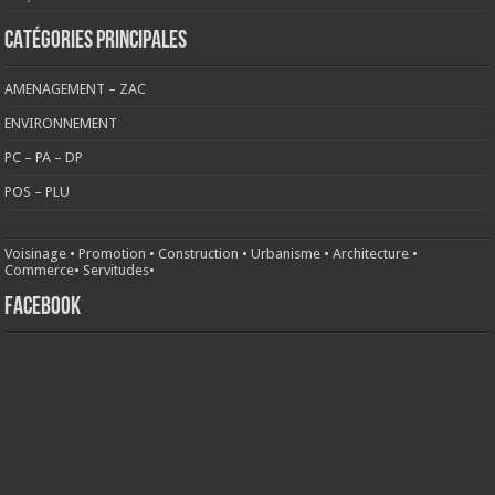
CATÉGORIES PRINCIPALES
AMENAGEMENT – ZAC
ENVIRONNEMENT
PC – PA – DP
POS – PLU
Voisinage
•
Promotion
•
Construction
•
Urbanisme
•
Architecture
•
Commerce
•
Servitudes
•
FACEBOOK