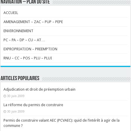
NAVIGATION – PLAN DU SITE
ACCUEIL
AMENAGEMENT – ZAC – PUP – PEPE
ENVIRONNEMENT
PC – PA – DP – CU – AT…
EXPROPRIATION – PREEMPTION
RNU – CC – POS – PLU – PLUI
ARTICLES POPULAIRES
Adjudication et droit de préemption urbain
30 juin 2009
La réforme du permis de construire
30 juin 2009
Permis de construire valant AEC (PCVAEC): quid de l’intérêt à agir de la
commune ?