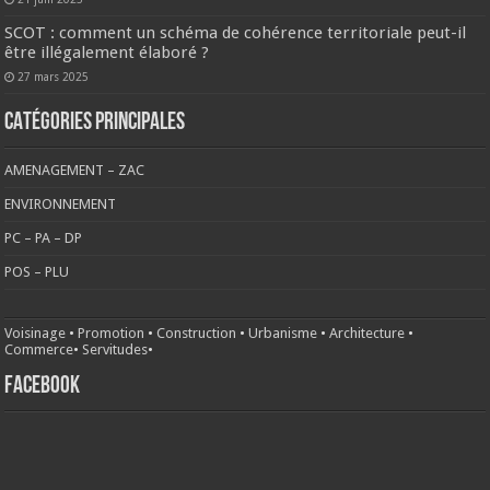
SCOT : comment un schéma de cohérence territoriale peut-il
être illégalement élaboré ?
27 mars 2025
CATÉGORIES PRINCIPALES
AMENAGEMENT – ZAC
ENVIRONNEMENT
PC – PA – DP
POS – PLU
Voisinage
•
Promotion
•
Construction
•
Urbanisme
•
Architecture
•
Commerce
•
Servitudes
•
FACEBOOK