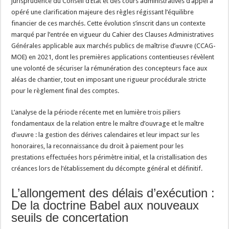
jurisprudence du Conseil d’État et des cours administratives d’appel a
opéré une clarification majeure des règles régissant l’équilibre
financier de ces marchés. Cette évolution s’inscrit dans un contexte
marqué par l’entrée en vigueur du Cahier des Clauses Administratives
Générales applicable aux marchés publics de maîtrise d’œuvre (CCAG-
MOE) en 2021, dont les premières applications contentieuses révèlent
une volonté de sécuriser la rémunération des concepteurs face aux
aléas de chantier, tout en imposant une rigueur procédurale stricte
pour le règlement final des comptes.
L’analyse de la période récente met en lumière trois piliers
fondamentaux de la relation entre le maître d’ouvrage et le maître
d’œuvre : la gestion des dérives calendaires et leur impact sur les
honoraires, la reconnaissance du droit à paiement pour les
prestations effectuées hors périmètre initial, et la cristallisation des
créances lors de l’établissement du décompte général et définitif.
L’allongement des délais d’exécution :
De la doctrine Babel aux nouveaux
seuils de concertation