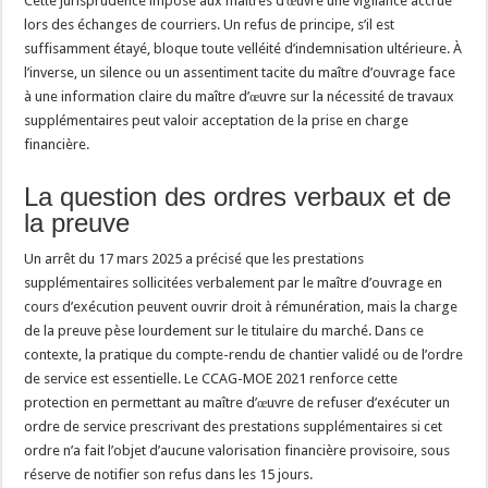
Cette jurisprudence impose aux maîtres d’œuvre une vigilance accrue
lors des échanges de courriers. Un refus de principe, s’il est
suffisamment étayé, bloque toute velléité d’indemnisation ultérieure. À
l’inverse, un silence ou un assentiment tacite du maître d’ouvrage face
à une information claire du maître d’œuvre sur la nécessité de travaux
supplémentaires peut valoir acceptation de la prise en charge
financière.
La question des ordres verbaux et de
la preuve
Un arrêt du 17 mars 2025 a précisé que les prestations
supplémentaires sollicitées verbalement par le maître d’ouvrage en
cours d’exécution peuvent ouvrir droit à rémunération, mais la charge
de la preuve pèse lourdement sur le titulaire du marché. Dans ce
contexte, la pratique du compte-rendu de chantier validé ou de l’ordre
de service est essentielle. Le CCAG-MOE 2021 renforce cette
protection en permettant au maître d’œuvre de refuser d’exécuter un
ordre de service prescrivant des prestations supplémentaires si cet
ordre n’a fait l’objet d’aucune valorisation financière provisoire, sous
réserve de notifier son refus dans les 15 jours.