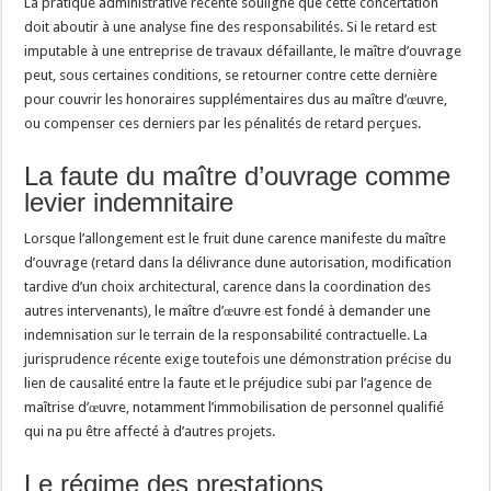
La pratique administrative récente souligne que cette concertation
doit aboutir à une analyse fine des responsabilités. Si le retard est
imputable à une entreprise de travaux défaillante, le maître d’ouvrage
peut, sous certaines conditions, se retourner contre cette dernière
pour couvrir les honoraires supplémentaires dus au maître d’œuvre,
ou compenser ces derniers par les pénalités de retard perçues.
La faute du maître d’ouvrage comme
levier indemnitaire
Lorsque l’allongement est le fruit dune carence manifeste du maître
d’ouvrage (retard dans la délivrance dune autorisation, modification
tardive d’un choix architectural, carence dans la coordination des
autres intervenants), le maître d’œuvre est fondé à demander une
indemnisation sur le terrain de la responsabilité contractuelle. La
jurisprudence récente exige toutefois une démonstration précise du
lien de causalité entre la faute et le préjudice subi par l’agence de
maîtrise d’œuvre, notamment l’immobilisation de personnel qualifié
qui na pu être affecté à d’autres projets.
Le régime des prestations