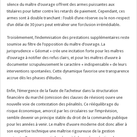
silence du maître d’ouvrage offrent des armes puissantes aux
titulaires pour lutter contre les retards de paiement. Cependant, ces
armes sont à double tranchant : l’oubli d’une réserve ou le non-respect
d’un délai de 30 jours peut entraîner une forclusion irrémédiable.
Troisièmement, l’indemnisation des prestations supplémentaires reste
soumise au filtre de l’opposition du maître d’ouvrage. La
jurisprudence « Géomat » crée une incitation forte pour les maîtres
d’ouvrage à notifier des refus clairs, et pour les maîtres d’œuvre à
documenter scrupuleusement le caractère « indispensable » de leurs
interventions spontanées. Cette dynamique favorise une transparence
accrue dès les phases d’études.
Enfin, l’émergence de la faute de l’acheteur dans la structuration
financière du marché (omission des clauses de révision) ouvre une
nouvelle voie de contestation des pénalités. Ce rééquilibrage du
risque économique, amorcé par les circulaires sur l’imprévision,
semble devenir un principe stable du droit de la commande publique
pour les années à venir. Le maître d’œuvre moderne doit donc allier à
son expertise technique une maîtrise rigoureuse de la gestion