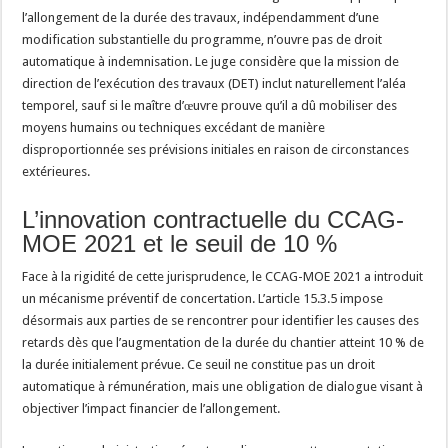
l’allongement de la durée des travaux, indépendamment d’une
modification substantielle du programme, n’ouvre pas de droit
automatique à indemnisation. Le juge considère que la mission de
direction de l’exécution des travaux (DET) inclut naturellement l’aléa
temporel, sauf si le maître d’œuvre prouve qu’il a dû mobiliser des
moyens humains ou techniques excédant de manière
disproportionnée ses prévisions initiales en raison de circonstances
extérieures.
L’innovation contractuelle du CCAG-
MOE 2021 et le seuil de 10 %
Face à la rigidité de cette jurisprudence, le CCAG-MOE 2021 a introduit
un mécanisme préventif de concertation. L’article 15.3.5 impose
désormais aux parties de se rencontrer pour identifier les causes des
retards dès que l’augmentation de la durée du chantier atteint 10 % de
la durée initialement prévue. Ce seuil ne constitue pas un droit
automatique à rémunération, mais une obligation de dialogue visant à
objectiver l’impact financier de l’allongement.