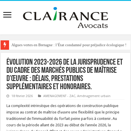
Algues vertes en Bretagne : l’État condamné pour préjudice écologique !
Reconstruction de chalets d’alpage : le préfet condamné à délivrer l’autoris
Évolution 2023-2026 de la jurisprudence et
du cadre des marchés publics de maîtrise
d’œuvre : délais, prestations
supplémentaires et honoraires.
18 février 2026
AMENAGEMENT - ZAC
,
Aménagement urbain
La complexité intrinsèque des opérations de construction publique
impose au contrat de maîtrise d’œuvre une flexibilité que le principe
traditionnel de l’immuabilité du forfait peine parfois à contenir. Au
cours de la période allant de 2023 au début de l’année 2026, la