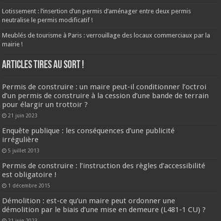
Lotissement : l’insertion d’un permis d’aménager entre deux permis
neutralise le permis modificatif !
Meublés de tourisme à Paris : verrouillage des locaux commerciaux par la
mairie !
ARTICLES TIRES AU SORT !
Permis de construire : un maire peut-il conditionner l’octroi
d’un permis de construire à la cession d’une bande de terrain
pour élargir un trottoir ?
21 juin 2023
Enquête publique : les conséquences d’une publicité
irrégulière
5 juillet 2013
Permis de construire : l’instruction des règles d’accessibilité
est obligatoire !
1 décembre 2015
Démolition : est-ce qu’un maire peut ordonner une
démolition par le biais d’une mise en demeure (L481-1 CU) ?
21 juin 2023