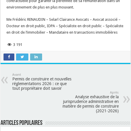
contractuelle pour garantir la pérennité de sa rémunération dans un
environnement de plus en plus mouvant.
Me Frédéric RENAUDIN – Selarl Clairance Avocats – Avocat associé –
Docteur en droit public, IDPA – Spécialiste en droit public – Spécialiste
en droit de l’immobilier – Mandataire en transactions immobilières
3 191
Avant
Permis de construire et nouvelles
réglementations 2026 : ce que
tout propriétaire doit savoir
Après
Analyse exhaustive de la
jurisprudence administrative en
matière de permis de construire
(2021-2026)
Articles populaires