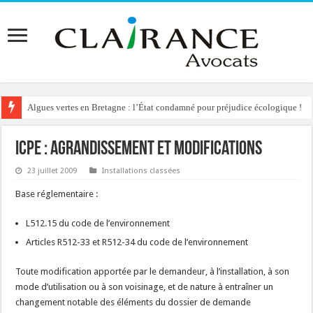
Algues vertes en Bretagne : l’État condamné pour préjudice écologique !
ICPE : Agrandissement et modifications
23 juillet 2009
Installations classées
Base réglementaire :
L512.15 du code de l’environnement
Articles R512-33 et R512-34 du code de l’environnement
Toute modification apportée par le demandeur, à l’installation, à son
mode d’utilisation ou à son voisinage, et de nature à entraîner un
changement notable des éléments du dossier de demande