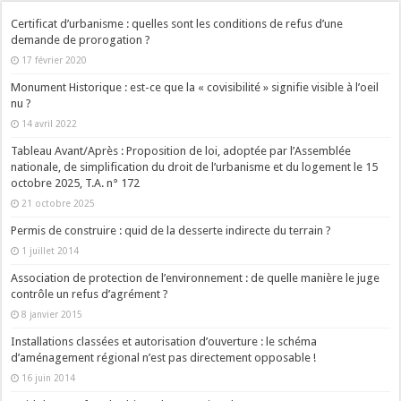
Certificat d’urbanisme : quelles sont les conditions de refus d’une
demande de prorogation ?
17 février 2020
Monument Historique : est-ce que la « covisibilité » signifie visible à l’oeil
nu ?
14 avril 2022
Tableau Avant/Après : Proposition de loi, adoptée par l’Assemblée
nationale, de simplification du droit de l’urbanisme et du logement le 15
octobre 2025, T.A. n° 172
21 octobre 2025
Permis de construire : quid de la desserte indirecte du terrain ?
1 juillet 2014
Association de protection de l’environnement : de quelle manière le juge
contrôle un refus d’agrément ?
8 janvier 2015
Installations classées et autorisation d’ouverture : le schéma
d’aménagement régional n’est pas directement opposable !
16 juin 2014