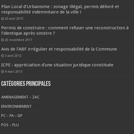
Plan Local d’Urbanisme : zonage illégal, permis délivré et
responsabilité indemnitaire de la ville !
20 avril 2015
Permis de construire : comment refuser une reconstruction à
l’identique après sinistre ?
20 novembre 2017
Avis de l’ABF irrégulier et responsabilité de la Commune
3 avril 2012
ICPE : appréciation d’une situation juridique constituée
4 mars 2013
CATÉGORIES PRINCIPALES
AMENAGEMENT – ZAC
ENVIRONNEMENT
PC – PA – DP
POS – PLU