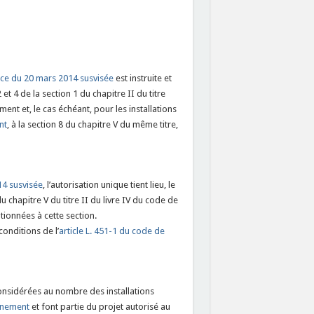
nce du 20 mars 2014 susvisée
est instruite et
t 4 de la section 1 du chapitre II du titre
ent et, le cas échéant, pour les installations
nt
, à la section 8 du chapitre V du même titre,
14 susvisée
, l’autorisation unique tient lieu, le
 chapitre V du titre II du livre IV du code de
tionnées à cette section.
conditions de l’
article L. 451-1 du code de
onsidérées au nombre des installations
onnement
et font partie du projet autorisé au