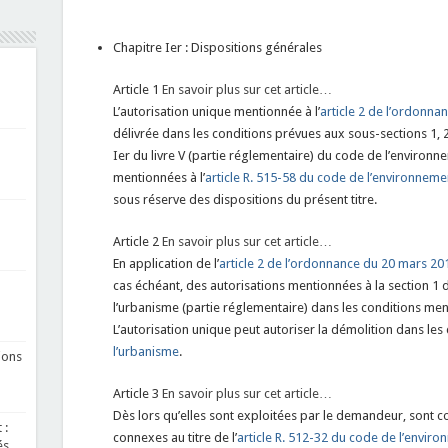
Chapitre Ier : Dispositions générales
Article 1
En savoir plus sur cet article…
L’autorisation unique mentionnée à l’
article 2 de l’ordonna
délivrée dans les conditions prévues aux sous-sections 1, 2 e
Ier du livre V (partie réglementaire) du code de l’environnem
mentionnées à l’
article R. 515-58 du code de l’environneme
sous réserve des dispositions du présent titre.
Article 2
En savoir plus sur cet article…
En application de l’
article 2 de l’ordonnance du 20 mars 20
cas échéant, des autorisations mentionnées à la section 1 du
l’urbanisme (partie réglementaire) dans les conditions men
L’autorisation unique peut autoriser la démolition dans les 
l’urbanisme
.
ions
Article 3
En savoir plus sur cet article…
Dès lors qu’elles sont exploitées par le demandeur, sont c
 :
connexes au titre de l’
article R. 512-32 du code de l’envir
és