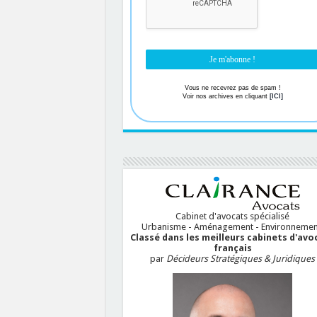
Vous ne recevrez pas de spam !
Voir nos archives en cliquant
[ICI]
Cabinet d'avocats spécialisé
Urbanisme - Aménagement - Environnemen
Classé dans les meilleurs cabinets d'avo
français
par
Décideurs Stratégiques & Juridiques