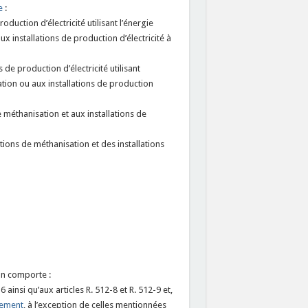
e
:
oduction d’électricité utilisant l’énergie
x installations de production d’électricité à
 de production d’électricité utilisant
ation ou aux installations de production
 méthanisation et aux installations de
tions de méthanisation et des installations
on comporte :
 ainsi qu’aux articles R. 512-8 et R. 512-9 et,
nement
, à l’exception de celles mentionnées