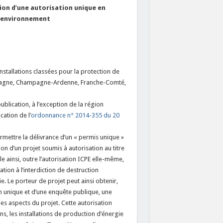
tion d’une autorisation unique en
 l’environnement
nstallations classées pour la protection de
etagne, Champagne-Ardenne, Franche-Comté,
ublication, à l’exception de la région
cation de l’
ordonnance n° 2014-355 du 20
ermettre la délivrance d’un « permis unique »
ion d’un projet soumis à autorisation au titre
le ainsi, outre l’autorisation ICPE elle-même,
tion à l’interdiction de destruction
e. Le porteur de projet peut ainsi obtenir,
n unique et d’une enquête publique, une
es aspects du projet. Cette autorisation
ns, les installations de production d’énergie