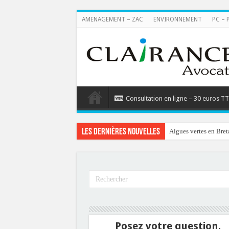
AMENAGEMENT – ZAC
ENVIRONNEMENT
PC – 
Consultation en ligne – 30 euros T
Les dernières nouvelles
Algues vertes en Bret
Posez votre question.