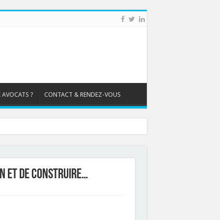
 AVOCATS ?
CONTACT & RENDEZ-VOUS
ion et de construire…