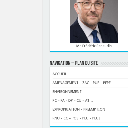
Me Frédéric Renaudin
NAVIGATION – PLAN DU SITE
ACCUEIL
AMENAGEMENT – ZAC – PUP – PEPE
ENVIRONNEMENT
PC – PA – DP – CU – AT…
EXPROPRIATION – PREEMPTION
RNU – CC – POS – PLU – PLUI