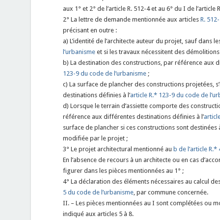
aux 1° et 2° de l’article R. 512-4 et au 6° du I de l’article R
2° La lettre de demande mentionnée aux articles
R. 512-
précisant en outre :
a) L’identité de l’architecte auteur du projet, sauf dans le
l’urbanisme
et si les travaux nécessitent des démolition
b) La destination des constructions, par référence aux di
123-9 du code de l’urbanisme
;
c) La surface de plancher des constructions projetées, s’il
destinations définies à l’
article R.* 123-9 du code de l’u
d) Lorsque le terrain d’assiette comporte des constructio
référence aux différentes destinations définies à l’
artic
surface de plancher si ces constructions sont destinées à
modifiée par le projet ;
3° Le projet architectural mentionné au
b de l’article R.
En l’absence de recours à un architecte ou en cas d’acco
figurer dans les pièces mentionnées au 1° ;
4° La déclaration des éléments nécessaires au calcul de
5 du code de l’urbanisme
, par commune concernée.
II. – Les pièces mentionnées au I sont complétées ou m
indiqué aux articles 5 à 8.