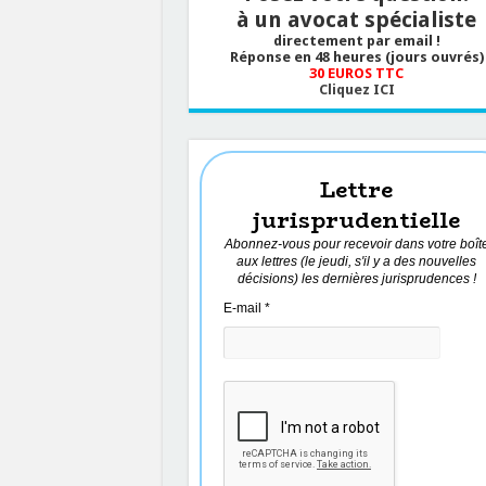
à un avocat spécialiste
directement par email !
Réponse en 48 heures (jours ouvrés)
30 EUROS TTC
Cliquez ICI
Lettre
jurisprudentielle
Abonnez-vous pour recevoir dans votre boît
aux lettres (le jeudi, s'il y a des nouvelles
décisions) les dernières jurisprudences !
E-mail
*