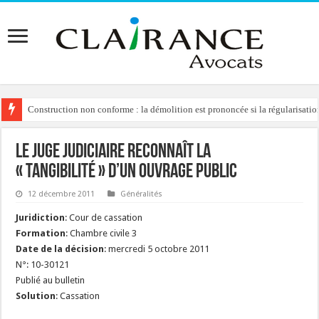
Construction non conforme : la démolition est prononcée si la régularisation
Le juge judiciaire reconnaît la
« tangibilité » d’un ouvrage public
12 décembre 2011
Généralités
Juridiction
: Cour de cassation
Formation
: Chambre civile 3
Date de la décision
: mercredi 5 octobre 2011
N°: 10-30121
Publié au bulletin
Solution
: Cassation