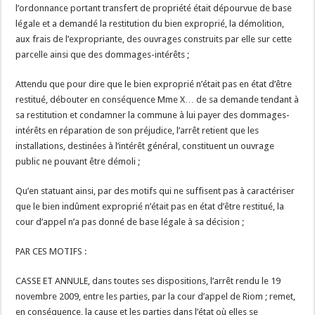
l’ordonnance portant transfert de propriété était dépourvue de base
légale et a demandé la restitution du bien exproprié, la démolition,
aux frais de l’expropriante, des ouvrages construits par elle sur cette
parcelle ainsi que des dommages-intérêts ;
Attendu que pour dire que le bien exproprié n’était pas en état d’être
restitué, débouter en conséquence Mme X… de sa demande tendant à
sa restitution et condamner la commune à lui payer des dommages-
intérêts en réparation de son préjudice, l’arrêt retient que les
installations, destinées à l’intérêt général, constituent un ouvrage
public ne pouvant être démoli ;
Qu’en statuant ainsi, par des motifs qui ne suffisent pas à caractériser
que le bien indûment exproprié n’était pas en état d’être restitué, la
cour d’appel n’a pas donné de base légale à sa décision ;
PAR CES MOTIFS :
CASSE ET ANNULE, dans toutes ses dispositions, l’arrêt rendu le 19
novembre 2009, entre les parties, par la cour d’appel de Riom ; remet,
en conséquence, la cause et les parties dans l’état où elles se