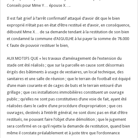
Conseils pour Mme Y… épouse X….
Il est fait grief à l’arrêt confirmatif attaqué d’avoir dit que le bien
exproprié n’était pas en état d’être restitué et d’avoir, en conséquence,
débouté Mme X… de sa demande tendant à la restitution de son bien
et condamné la commune d’AIGUILHE à lui payer la somme de 78.000
€ faute de pouvoir restituer le bien,
AUX MOTIFS QUE « les travaux d’aménagement de l’extension du
stade ont été réalisés ; que sur la parcelle en cause sont désormais
érigés des bâtiments à usage de vestiaires, un local technique, des
sanitaires et une salle de réunion ; que le terrain de football est équipé
d’une main courante et de cages de buts et le terrain entouré d’un
grillage ; que ces installations immobilières constituent un ouvrage
public ; qu’elles ne sont pas constitutives d’une voie de fait, ayant été
réalisées dans le cadre d’une procédure d’expropriation ; que ces
ouvrages, destinés à l’intérêt général, ne sont donc pas en état d’être
restitués, ne pouvant faire l’objet d’une démolition ; que le jugement
sera confirmé en ce qu’il rejette la demande de restitution, quand bien
même il constate préalablement et à juste titre que l’ordonnance