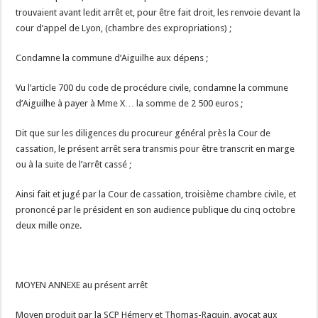
trouvaient avant ledit arrêt et, pour être fait droit, les renvoie devant la
cour d’appel de Lyon, (chambre des expropriations) ;
Condamne la commune d’Aiguilhe aux dépens ;
Vu l’article 700 du code de procédure civile, condamne la commune
d’Aiguilhe à payer à Mme X… la somme de 2 500 euros ;
Dit que sur les diligences du procureur général près la Cour de
cassation, le présent arrêt sera transmis pour être transcrit en marge
ou à la suite de l’arrêt cassé ;
Ainsi fait et jugé par la Cour de cassation, troisième chambre civile, et
prononcé par le président en son audience publique du cinq octobre
deux mille onze.
MOYEN ANNEXE au présent arrêt
Moyen produit par la SCP Hémery et Thomas-Raquin, avocat aux