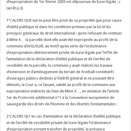
d’expropriation du 1er février 2005 est dépourvue de base légale ; »
(arrêt p.3)
1°) ALORS QUE nul ne peut être privé de sa propriété que pour cause
d’utilité publique et dans les conditions prévues par la loi et les
principes généraux du droit international ; qu’en refusant de restituer
à Mme X… la parcelle dont elle avait été expropriée au profit de la
commune d’AIGUILHE, au motif qu’en vertu de l’ordonnance
d’expropriation ultérieurement privée de base légale par l’effet de
l’annulation de la déclaration d’utilité publique et de l’arrêté de
cessibilité de la parcelle, la commune y avait réalisés les travaux
d’extension et d’aménagement du terrain de football constitutifs
d’ouvrages publics destinés à l’intérêt général et ne pouvant être
démolis, la Cour a, ce faisant, validé au profit de la commune une
expropriation indirecte du bien de Mme X…, en violation de l’article
1er du Protocole additionnel n°1 à la Convention européenne de
sauvegarde des droits de l’Homme et des libertés fondamentales ;
2°) ALORS QU’ en cas d’annulation de la déclaration d’utilité publique
et de l’arrêté de cessibilité privant de base légale l’ordonnance
d’expropriation portant transfert de propriété, la présence