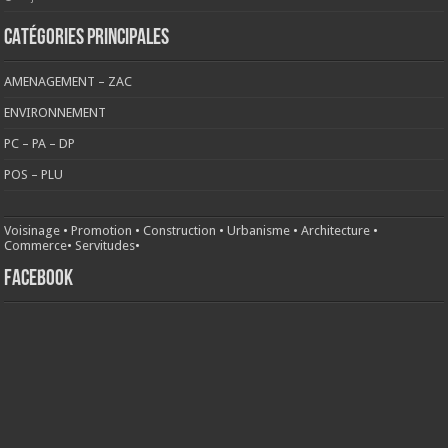
CATÉGORIES PRINCIPALES
AMENAGEMENT – ZAC
ENVIRONNEMENT
PC – PA – DP
POS – PLU
Voisinage
•
Promotion
•
Construction
•
Urbanisme
•
Architecture
•
Commerce
•
Servitudes
•
FACEBOOK