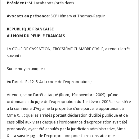
Président
: M. Lacabarats (président)
Avocats en présence
: SCP Hémery et Thomas-Raquin
REPUBLIQUE FRANCAISE
AU NOM DU PEUPLE FRANCAIS
LA COUR DE CASSATION, TROISIÈME CHAMBRE CIVILE, a rendu l’arrêt
suivant :
Sur le moyen unique :
Vu l’article R. 12-5-4 du code de l’expropriation ;
Attendu, selon l’arrêt attaqué (Riom, 19 novembre 2009) qu’une
ordonnance du juge de l’expropriation du 1er février 2005 a transféré
à la commune d’Aiguilhe la propriété d’une parcelle appartenant à
Mme X… ; que les arrêtés portant déclaration d’utilité publique et de
cessibilité aux visas desquels l’ordonnance d’expropriation avait été
prononcée, ayant été annulés par la juridiction administrative, Mme
X… a saisi le juge de l’expropriation pour faire constater que