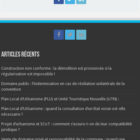
Articles récents
Construction non conforme : la démolition est prononcée si la
régularisation est impossible !
Domaine public : l’indemnisation en cas de résiliation unilatérale de la
convention
Plan Local d’Urbanisme (PLU) et Unité Touristique Nouvelle (UTN) :
Plan Local d’Urbanisme : quand la consultation d’un Etat voisin est-elle
nécessaire ?
Projet d’urbanisme et SCoT : comment s’assure-t-on de leur compatibilité
juridique ?
Vente de domaine privé et responsabilité de la commune : quand une