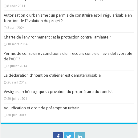
8 août 2011
Autorisation d’urbanisme : un permis de construire est-il régularisable en
fonction de l’évolution du projet ?
3 avril 2024
Charte de l’environnement : et la protection contre l’amiante ?
18 mars 2014
Permis de construire : conditions d’un recours contre un avis défavorable
de l’ABF ?
3 juillet 2014
La déclaration d’intention d’aliéner est dématérialisable
26 avril 2012
Vestiges archéologiques : privation du propriétaire du fonds !
20 juillet 2011
Adjudication et droit de préemption urbain
30 juin 2009