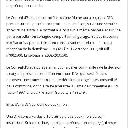
de préemption initiale.
Le Conseil d’Etat a pu considérer qu’une Mairie qui a reçu une DIA
portant sur une parcelle comportant une maison, suivie une semaine
après d’une autre DIA portant à la fois sur la même parcelle et sur une
autre parcelle non contiguë comportant un garage, n’a pas méconnu
le délai prévu par les textes en considérant que celui-ci courrait à
réception de la deuxième DIA (TA Lille, 17 octobre 2002, Ait Mili,
n°002500, Juris-Data n°2002-203550).
Le Conseil d’Etat a pu également considérer comme illégale la décision
d’exiger, après la mort de l’auteur d’une DIA, que ses héritiers
déposent une nouvelle DIA. Cette décision engage la responsabilité
de la commune, dont la faute a retardé la vente de l’immeuble (CE 19
févier 1997, Cne de Pré-Saint-Gervais, n°133249).
Effet d’une DIA au-delà de deux mois
Une DIA conserve des effets au-delà des deux mois de son
instruction. Si à cette date, le droit de préemption est purgé, il reste