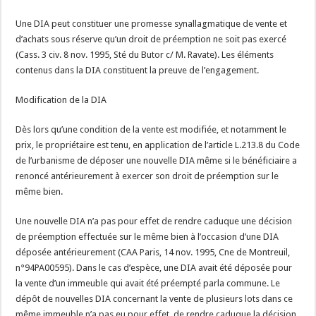
Une DIA peut constituer une promesse synallagmatique de vente et
d’achats sous réserve qu’un droit de préemption ne soit pas exercé
(Cass. 3 civ. 8 nov. 1995, Sté du Butor c/ M. Ravate). Les éléments
contenus dans la DIA constituent la preuve de l’engagement.
Modification de la DIA
Dès lors qu’une condition de la vente est modifiée, et notamment le
prix, le propriétaire est tenu, en application de l’article L.213.8 du Code
de l’urbanisme de déposer une nouvelle DIA même si le bénéficiaire a
renoncé antérieurement à exercer son droit de préemption sur le
même bien.
Une nouvelle DIA n’a pas pour effet de rendre caduque une décision
de préemption effectuée sur le même bien à l’occasion d’une DIA
déposée antérieurement (CAA Paris, 14 nov. 1995, Cne de Montreuil,
n°94PA00595). Dans le cas d’espèce, une DIA avait été déposée pour
la vente d’un immeuble qui avait été préempté parla commune. Le
dépôt de nouvelles DIA concernant la vente de plusieurs lots dans ce
même immeuble n’a pas eu pour effet, de rendre caduque la décision