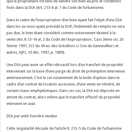
que le propriétaire est tenu de vendre son bien au prix et conditions
fixés dans la DIA (Art. 213-8 al. 1 du Code de l’urbanisme).
Dans le cadre de l’expropriation d’un bien ayant fait l’objet d’une DIA
dans les six mois ayant précédé la DUP, l’indemnité de remploi ne sera
pas due, le bien étant considéré comme notoirement destiné à la
vente (Art. R.13-16 al. 2 du Code de l’expropriation ; Cass 3ème civ, 26
février 1997, SCI du 49 av. des Grésillons c/ Cne de Gennevilliers et
autres, AJPI, 10 déc. 1997, p. 1089).
Une DIA peut avoir un effet rétroactif lors d’un transfert de propriété
intervenant sur la base d’une purge du droit de préemption intervenue
antérieurement. C’est le cas notamment de la levée d’option dans le
cadre d’un contrat de location-accession, d’une vente en réméré, de
certains baux emphytéotiques. Dans ces cas, la DIA est déposée en
amont du contrat, alors même que le transfert effectif de propriété
intervient en aval.
DIA par unité foncière vendue
Cette singularité découle de l’article R. 213-5 du Code de l’urbanisme