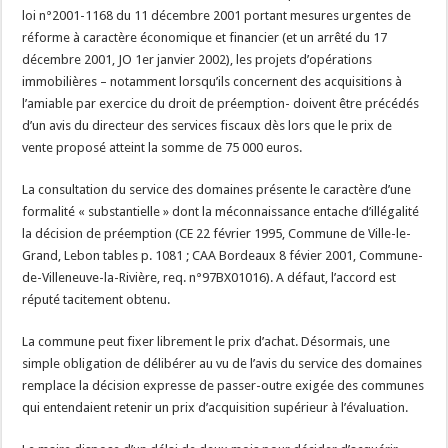
loi n°2001-1168 du 11 décembre 2001 portant mesures urgentes de
réforme à caractère économique et financier (et un arrêté du 17
décembre 2001, JO 1er janvier 2002), les projets d’opérations
immobilières – notamment lorsqu’ils concernent des acquisitions à
l’amiable par exercice du droit de préemption- doivent être précédés
d’un avis du directeur des services fiscaux dès lors que le prix de
vente proposé atteint la somme de 75 000 euros.
La consultation du service des domaines présente le caractère d’une
formalité « substantielle » dont la méconnaissance entache d’illégalité
la décision de préemption (CE 22 février 1995, Commune de Ville-le-
Grand, Lebon tables p. 1081 ; CAA Bordeaux 8 févier 2001, Commune-
de-Villeneuve-la-Rivière, req. n°97BX01016). A défaut, l’accord est
réputé tacitement obtenu.
La commune peut fixer librement le prix d’achat. Désormais, une
simple obligation de délibérer au vu de l’avis du service des domaines
remplace la décision expresse de passer-outre exigée des communes
qui entendaient retenir un prix d’acquisition supérieur à l’évaluation.