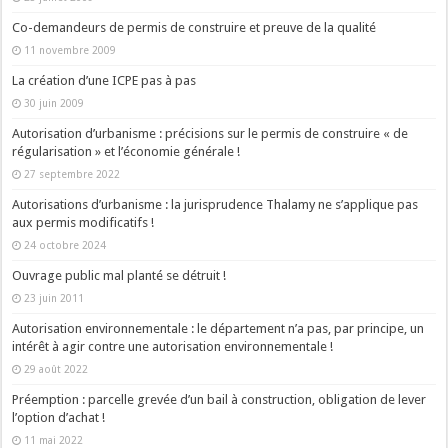
Co-demandeurs de permis de construire et preuve de la qualité
11 novembre 2009
La création d’une ICPE pas à pas
30 juin 2009
Autorisation d’urbanisme : précisions sur le permis de construire « de
régularisation » et l’économie générale !
27 septembre 2022
Autorisations d’urbanisme : la jurisprudence Thalamy ne s’applique pas
aux permis modificatifs !
24 octobre 2024
Ouvrage public mal planté se détruit !
23 juin 2011
Autorisation environnementale : le département n’a pas, par principe, un
intérêt à agir contre une autorisation environnementale !
29 août 2022
Préemption : parcelle grevée d’un bail à construction, obligation de lever
l’option d’achat !
11 mai 2022