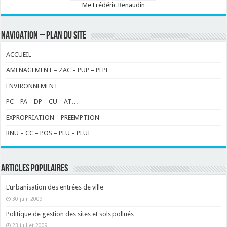
Me Frédéric Renaudin
NAVIGATION – PLAN DU SITE
ACCUEIL
AMENAGEMENT – ZAC – PUP – PEPE
ENVIRONNEMENT
PC – PA – DP – CU – AT…
EXPROPRIATION – PREEMPTION
RNU – CC – POS – PLU – PLUI
ARTICLES POPULAIRES
L’urbanisation des entrées de ville
30 juin 2009
Politique de gestion des sites et sols pollués
23 juillet 2009