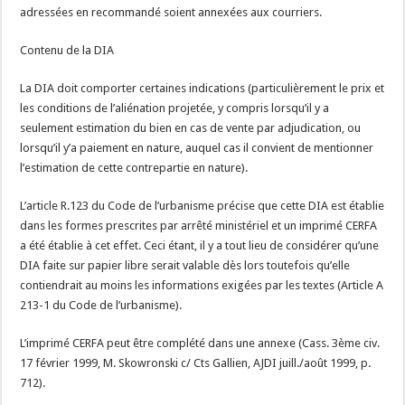
adressées en recommandé soient annexées aux courriers.
Contenu de la DIA
La DIA doit comporter certaines indications (particulièrement le prix et
les conditions de l’aliénation projetée, y compris lorsqu’il y a
seulement estimation du bien en cas de vente par adjudication, ou
lorsqu’il y’a paiement en nature, auquel cas il convient de mentionner
l’estimation de cette contrepartie en nature).
L’article R.123 du Code de l’urbanisme précise que cette DIA est établie
dans les formes prescrites par arrêté ministériel et un imprimé CERFA
a été établie à cet effet. Ceci étant, il y a tout lieu de considérer qu’une
DIA faite sur papier libre serait valable dès lors toutefois qu’elle
contiendrait au moins les informations exigées par les textes (Article A
213-1 du Code de l’urbanisme).
L’imprimé CERFA peut être complété dans une annexe (Cass. 3ème civ.
17 février 1999, M. Skowronski c/ Cts Gallien, AJDI juill./août 1999, p.
712).