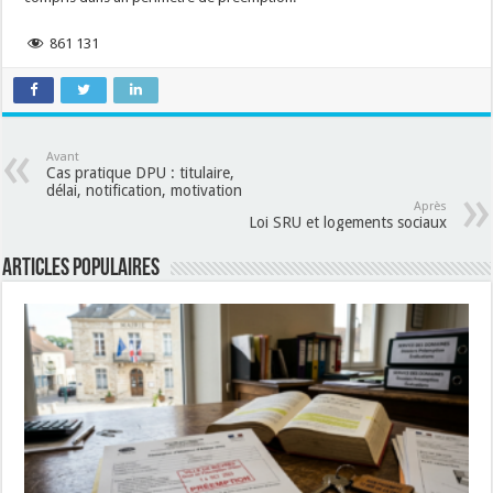
861 131
Avant
Cas pratique DPU : titulaire,
délai, notification, motivation
Après
Loi SRU et logements sociaux
Articles populaires