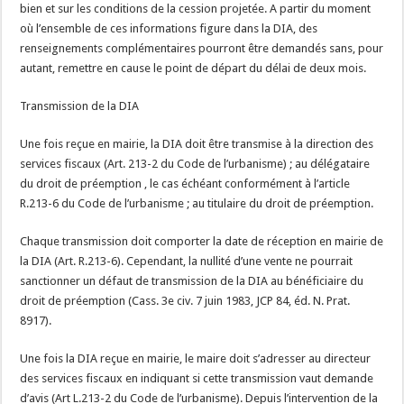
bien et sur les conditions de la cession projetée. A partir du moment
où l’ensemble de ces informations figure dans la DIA, des
renseignements complémentaires pourront être demandés sans, pour
autant, remettre en cause le point de départ du délai de deux mois.
Transmission de la DIA
Une fois reçue en mairie, la DIA doit être transmise à la direction des
services fiscaux (Art. 213-2 du Code de l’urbanisme) ; au délégataire
du droit de préemption , le cas échéant conformément à l’article
R.213-6 du Code de l’urbanisme ; au titulaire du droit de préemption.
Chaque transmission doit comporter la date de réception en mairie de
la DIA (Art. R.213-6). Cependant, la nullité d’une vente ne pourrait
sanctionner un défaut de transmission de la DIA au bénéficiaire du
droit de préemption (Cass. 3e civ. 7 juin 1983, JCP 84, éd. N. Prat.
8917).
Une fois la DIA reçue en mairie, le maire doit s’adresser au directeur
des services fiscaux en indiquant si cette transmission vaut demande
d’avis (Art L.213-2 du Code de l’urbanisme). Depuis l’intervention de la