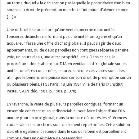
au terme duquel « la déclaration par laquelle le propriétaire d’un bien
soumis au droit de préemption manifeste l’intention d’aliéner ce bien
[…] »
Une difficulté se pose lorsqu’une vente concerne deux unités
foncières distinctes ne formant pas une unité homogène et qu’un
acquéreur fasse une offre d’achat globale. Il peut s’agir de deux
appartements, ou de deux parcelles non contiguës (séparée par une
voie, un cours d’eau, une autre propriété, etc.). Dans ce cas, le
propriétaire doit établir deux DIA en ventilant l’offre globale sur les
unités foncières concernées, en précisant que ces ventes sont liées,
afin que le bénéficiaire puisse exercer son droit de préemption sur un
ou plusieurs biens. (TGI Paris, 18 juin 1981 Ville de Paris c/ Institut
Pasteur, AJPI déc. 1981, p. 1981, p. 978).
En revanche, la vente de plusieurs parcelles contiguës, formant un
ensemble cohérent quasi indissociable, peut faire l’objet d’une DIA
unique pour un prix global, dans la mesure où toutes les références
cadastrales et superficies sont clairement répertoriées. Cette solution
doit être également retenue dans le cas où le bien est partiellement
compris dans un périmètre de préemption.