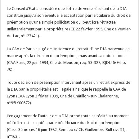
Le Conseil d’Etat a considéré que l’offre de vente résultant de la DIA
constitue jusqu’à son éventuelle acceptation par le titulaire du droit de
préemption qu’une simple pollicitation qui peut être rétractée
unilatéralement par le propriétaire (CE 22 février 1995, Cne de Veyrier-
du-Lac, n°123421).
La CAA de Paris a jugé de l’incidence du retrait d’une DIA parvenue en
mairie après la décision de préemption, mais avant sa notification.
(CAA Paris, 28 juin 1994, Cne de Meudon, req. 93-388, BJDU 6/94, p.
70).
Toute décision de préemption intervenant après un retrait express de
la DIA par le propriétaire est illégale ainsi que le rappelle la CAA de
Lyon (CAA Lyon 2 févier 1999, Cne de Châtillon-sur-Chalaronne,
n°95LY00672).
L’engagement de l’auteur de la DIA prend toute sa réalité au moment
où l’offre est acceptée parle bénéficiaire du droit de préemption
(Cass. 3ème civ. 16 juin 1982, Semaeb c/ Cts Guillemois, Bull civ. III,
n°162).