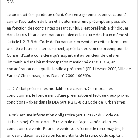
DIA.
Le bien doit être juridique décrit. Ces renseignements ont vocation à
cerner l’évaluation du bien et à déterminer une préemption possible
en fonction des contraintes pesant sur lui. Il est préférable d’indiquer
dans la DIA l’état d’occupation du bien et la nature des baux même si
l’article L.213-9 du Code de l’urbanisme prévoit que cette information
peut être fournie, ultérieurement, après la décision de préemption. Le
Conseil d’Etat a considéré qu’il appartient au vendeur de délivrer
l’immeuble dans l’état d’occupation mentionné dans la DIA, en
considération de laquelle la ville a préempté (CE 1 février 2000, Ville de
Paris c/ Chemineau, Juris-Data n° 2000-106260).
La DIA doit préciser les modalités de cession. Ces modalités
conditionnent le fondement d’une préemption effectuée « aux prix et
conditions » fixés dans la DIA (Art. R.213-8 du Code de l’urbanisme).
Le prix est une information obligatoire (Art. L.213-2 du Code de
l’urbanisme). Ce prix peut être ventilé de façon variée selon les
conditions de vente. Pour une vente sous forme de rente viagère, le
prix sera décomposé selon les montants de la rente et du capital ;