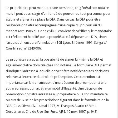
Le propriétaire peut mandater une personne, en général son notaire,
mais il peut aussi s’agir d’un fondé de pouvoir ou tout personne, pour
établir et signer à sa place la DIA. Dans ce cas, la DIA pour être
recevable doit être accompagnée d’une copie du pouvoir ou du
mandat (Art. 1988 du Code civil). Il convient de vérifier si le mandataire
est réellement habilité par le propriétaire à déposer une DIA, sinon
l’acquisition encoure l’annulation (TGI Lyon, 8 février 1991, Sarga c/
Courly, req. n°9249/90).
Le propriétaire a aussi la possibilité de signer lui-même la DIA et
également d’élire domicile chez son notaire. Le formulaire DIA permet
d’indiquer l’adresse à laquelle doivent être notifiées toutes décisions
relatives à l’exercice du droit de préemption. Cette mention est
importante car la transmission d’une décision de préemption à une
autre adresse pourrait être un motif d’illégalité. Une décision de
préemption doit être adressée au propriétaire ou à son mandataire
ou aux deux selon les prescriptions figurant dans le formulaire de la
DIA (Cass. 3ème civ. 14 mai 1997, M. François Azario c/ Mme
Derderian et Cne de Rive-Sur-Fure, AJPI, 10 nov. 1997, p. 948).