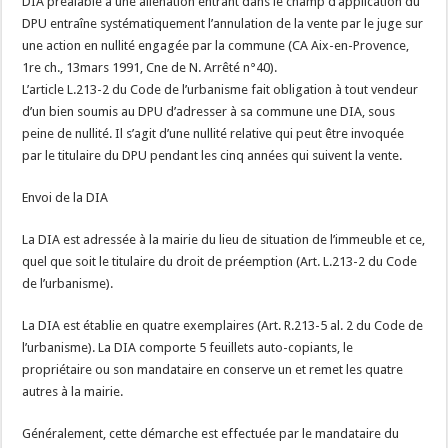
DIA préalable à une aliénation entrant dans le champ d’application du
DPU entraîne systématiquement l’annulation de la vente par le juge sur
une action en nullité engagée par la commune (CA Aix-en-Provence,
1re ch., 13mars 1991, Cne de N. Arrêté n°40).
L’article L.213-2 du Code de l’urbanisme fait obligation à tout vendeur
d’un bien soumis au DPU d’adresser à sa commune une DIA, sous
peine de nullité. Il s’agit d’une nullité relative qui peut être invoquée
par le titulaire du DPU pendant les cinq années qui suivent la vente.
Envoi de la DIA
La DIA est adressée à la mairie du lieu de situation de l’immeuble et ce,
quel que soit le titulaire du droit de préemption (Art. L.213-2 du Code
de l’urbanisme).
La DIA est établie en quatre exemplaires (Art. R.213-5 al. 2 du Code de
l’urbanisme). La DIA comporte 5 feuillets auto-copiants, le
propriétaire ou son mandataire en conserve un et remet les quatre
autres à la mairie.
Généralement, cette démarche est effectuée par le mandataire du