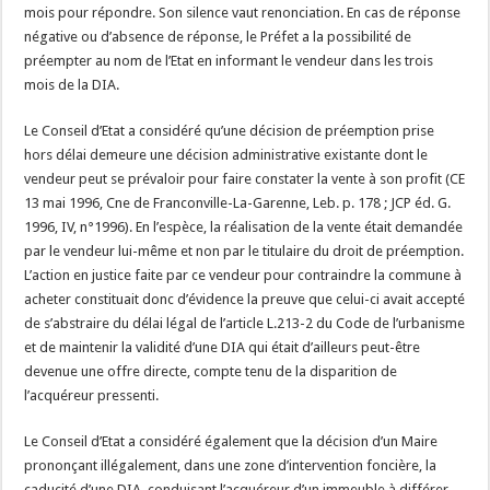
mois pour répondre. Son silence vaut renonciation. En cas de réponse
négative ou d’absence de réponse, le Préfet a la possibilité de
préempter au nom de l’Etat en informant le vendeur dans les trois
mois de la DIA.
Le Conseil d’Etat a considéré qu’une décision de préemption prise
hors délai demeure une décision administrative existante dont le
vendeur peut se prévaloir pour faire constater la vente à son profit (CE
13 mai 1996, Cne de Franconville-La-Garenne, Leb. p. 178 ; JCP éd. G.
1996, IV, n°1996). En l’espèce, la réalisation de la vente était demandée
par le vendeur lui-même et non par le titulaire du droit de préemption.
L’action en justice faite par ce vendeur pour contraindre la commune à
acheter constituait donc d’évidence la preuve que celui-ci avait accepté
de s’abstraire du délai légal de l’article L.213-2 du Code de l’urbanisme
et de maintenir la validité d’une DIA qui était d’ailleurs peut-être
devenue une offre directe, compte tenu de la disparition de
l’acquéreur pressenti.
Le Conseil d’Etat a considéré également que la décision d’un Maire
prononçant illégalement, dans une zone d’intervention foncière, la
caducité d’une DIA, conduisant l’acquéreur d’un immeuble à différer