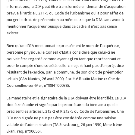
informations, la DIA peut être transformée en demande d’acquisition
prévue à l’article L.211-5 du Code de l’urbanisme qui a pour effet de
purger le droit de préemption au même titre que la DIA sans avoir à
mentionner l’acquéreur puisque dans ce cadre, il n’est pas censé
exister.
Bien qu’une DIA mentionnait expressément le nom de l’acquéreur,
personne physique, le Conseil d’Etat a considéré que celui-ci ne
pouvait être regardé comme ayant agi en tant que représentant et
pour le compte d’une société, celle-ci ne justifiant pas d’un préjudice
résultant de l’exercice, par la commune, de son droit de préemption
urbain (CAA Nantes, 26 avril 2000, Société Boutin Marine c/ Cne de
Courseulles-sur-Mer, n°98NT00038).
Le mandataire et le signataire de la DIA doivent être identifiés. La DIA
doit être établie et signée par le propriétaire du bien ainsi que le
précisent les articles L.213-2 et R.213-5 du Code de l’urbanisme. Une
DIA non signée ne peut pas être considérée comme une saisine
valable de l’administration (TA Strasbourg, 26 juin 1990, Mme Irène
Ekani, req. n°90656).