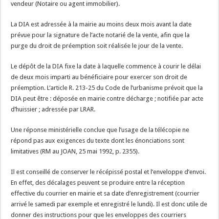
vendeur (Notaire ou agent immobilier).
La DIA est adressée à la mairie au moins deux mois avant la date
prévue pour la signature de l’acte notarié de la vente, afin que la
purge du droit de préemption soit réalisée le jour de la vente.
Le dépôt de la DIA fixe la date à laquelle commence à courir le délai
de deux mois imparti au bénéficiaire pour exercer son droit de
préemption. L’article R. 213-25 du Code de l’urbanisme prévoit que la
DIA peut être : déposée en mairie contre décharge ; notifiée par acte
d’huissier ; adressée par LRAR.
Une réponse ministérielle conclue que l’usage de la télécopie ne
répond pas aux exigences du texte dont les énonciations sont
limitatives (RM au JOAN, 25 mai 1992, p. 2355).
Il est conseillé de conserver le récépissé postal et l’enveloppe d’envoi.
En effet, des décalages peuvent se produire entre la réception
effective du courrier en mairie et sa date d’enregistrement (courrier
arrivé le samedi par exemple et enregistré le lundi). Il est donc utile de
donner des instructions pour que les enveloppes des courriers