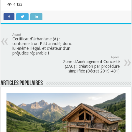
4 133
Avant
Certificat d’Urbanisme (A) :
conforme à un PLU annulé, donc
lui-même illégal, et créateur d’un
préjudice réparable !
Après
Zone d’Aménagement Concerté
(ZAC) : création par procédure
simplifiée (Décret 2019-481)
Articles populaires