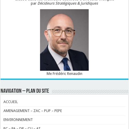
par
Décideurs Stratégiques & Juridiques
Me Frédéric Renaudin
NAVIGATION – PLAN DU SITE
ACCUEIL
AMENAGEMENT – ZAC – PUP – PEPE
ENVIRONNEMENT
PC – PA – DP – CU – AT…