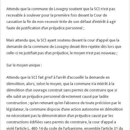
Attendu que la commune de Lovagny soutient que la SCI n’est pas
recevable à soulever pour la première fois devant la Cour de
cassation la fin de non-recevoir tirée de son défaut d’intérêt à agir
faute de justification d’un préjudice personnel ;
Mais attendu que, la SCI ayant soutenu devant la cour d’appel que la
demande de la commune de Lovagny devait être rejetée dès lors que
celle-ci ne justifiait pas d’un préjudice, le moyen n’est pas nouveau ;
Sur le moyen unique :
Attendu que la SCI fait grief à l’arrêt d’accueillir la demande en
démolition, alors, selon le moyen, que la commune n’a intérêt à la
démolition d’un ouvrage construit sans permis de construire que si
elle subit un préjudice personnel directement causé par ladite
construction ; qu’en retenant qu’en l’absence de toute précision par le
législateur, la commune dispose d’une action autonome en démolition
ne nécessitant pas la démonstration d’un préjudice causé par les
constructions édifiées sans permis de construire, la cour d’appel a
violé l’article L. 480-14 du code de l’urbanisme, ensemble l’article 31 du