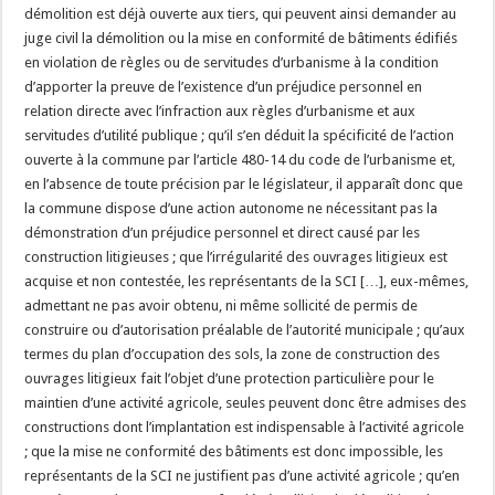
démolition est déjà ouverte aux tiers, qui peuvent ainsi demander au
juge civil la démolition ou la mise en conformité de bâtiments édifiés
en violation de règles ou de servitudes d’urbanisme à la condition
d’apporter la preuve de l’existence d’un préjudice personnel en
relation directe avec l’infraction aux règles d’urbanisme et aux
servitudes d’utilité publique ; qu’il s’en déduit la spécificité de l’action
ouverte à la commune par l’article 480-14 du code de l’urbanisme et,
en l’absence de toute précision par le législateur, il apparaît donc que
la commune dispose d’une action autonome ne nécessitant pas la
démonstration d’un préjudice personnel et direct causé par les
construction litigieuses ; que l’irrégularité des ouvrages litigieux est
acquise et non contestée, les représentants de la SCI […], eux-mêmes,
admettant ne pas avoir obtenu, ni même sollicité de permis de
construire ou d’autorisation préalable de l’autorité municipale ; qu’aux
termes du plan d’occupation des sols, la zone de construction des
ouvrages litigieux fait l’objet d’une protection particulière pour le
maintien d’une activité agricole, seules peuvent donc être admises des
constructions dont l’implantation est indispensable à l’activité agricole
; que la mise ne conformité des bâtiments est donc impossible, les
représentants de la SCI ne justifient pas d’une activité agricole ; qu’en