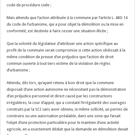
code de procédure civile ;
Mais attendu que l’action attribuée à la commune par l’article L. 480-14
du code de l’urbanisme, qui a pour objet la démolition ou la mise en
conformité, est destinée à faire cesser une situation illicite ;
Que la volonté du législateur d’attribuer une action spécifique au
profit de la commune serait compromise si cette action obéissait à la
même condition de preuve d’un préjudice que l’action de droit
commun ouverte à tout tiers victime de la violation de règles
d’urbanisme ;
Attendu, dès lors, qu’ayant retenu à bon droit que la commune
disposait d’une action autonome ne nécessitant pas la démonstration
d’un préjudice personnel et direct causé par les constructions
irrégulières, la cour d’appel, qui a constaté l’irrégularité des ouvrages
construits par la SCI sans avoir obtenu, ni même sollicité, un permis de
construire ou une autorisation préalable, dans une zone qui faisait
l’objet d’une protection particulière pour le maintien d’une activité
agricole, en a exactement déduit que la demande en démolition devait