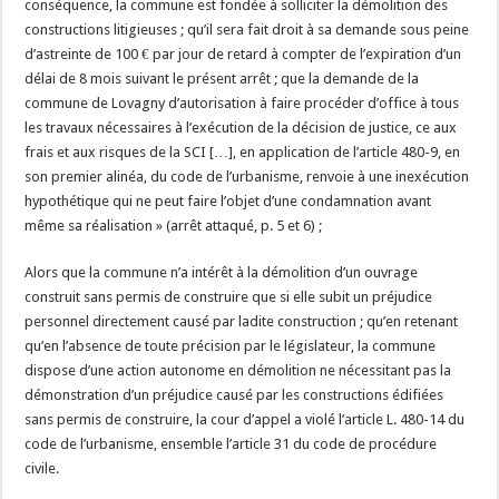
conséquence, la commune est fondée à solliciter la démolition des
constructions litigieuses ; qu’il sera fait droit à sa demande sous peine
d’astreinte de 100 € par jour de retard à compter de l’expiration d’un
délai de 8 mois suivant le présent arrêt ; que la demande de la
commune de Lovagny d’autorisation à faire procéder d’office à tous
les travaux nécessaires à l’exécution de la décision de justice, ce aux
frais et aux risques de la SCI […], en application de l’article 480-9, en
son premier alinéa, du code de l’urbanisme, renvoie à une inexécution
hypothétique qui ne peut faire l’objet d’une condamnation avant
même sa réalisation » (arrêt attaqué, p. 5 et 6) ;
Alors que la commune n’a intérêt à la démolition d’un ouvrage
construit sans permis de construire que si elle subit un préjudice
personnel directement causé par ladite construction ; qu’en retenant
qu’en l’absence de toute précision par le législateur, la commune
dispose d’une action autonome en démolition ne nécessitant pas la
démonstration d’un préjudice causé par les constructions édifiées
sans permis de construire, la cour d’appel a violé l’article L. 480-14 du
code de l’urbanisme, ensemble l’article 31 du code de procédure
civile.