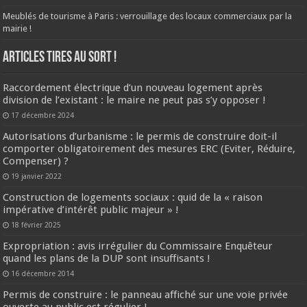
Meublés de tourisme à Paris : verrouillage des locaux commerciaux par la
mairie !
ARTICLES TIRES AU SORT !
Raccordement électrique d’un nouveau logement après
division de l’existant : le maire ne peut pas s’y opposer !
17 décembre 2024
Autorisations d’urbanisme : le permis de construire doit-il
comporter obligatoirement des mesures ERC (Eviter, Réduire,
Compenser) ?
19 janvier 2022
Construction de logements sociaux : quid de la « raison
impérative d’intérêt public majeur » !
18 février 2025
Expropriation : avis irrégulier du Commissaire Enquêteur
quand les plans de la DUP sont insuffisants !
16 décembre 2014
Permis de construire : le panneau affiché sur une voie privée
ouverte au public est régulier !