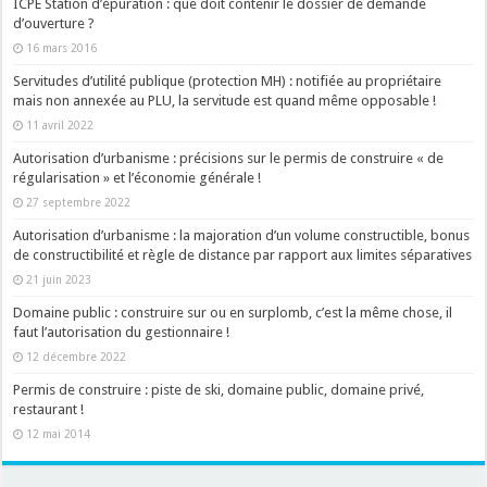
ICPE Station d’épuration : que doit contenir le dossier de demande
d’ouverture ?
16 mars 2016
Servitudes d’utilité publique (protection MH) : notifiée au propriétaire
mais non annexée au PLU, la servitude est quand même opposable !
11 avril 2022
Autorisation d’urbanisme : précisions sur le permis de construire « de
régularisation » et l’économie générale !
27 septembre 2022
Autorisation d’urbanisme : la majoration d’un volume constructible, bonus
de constructibilité et règle de distance par rapport aux limites séparatives
21 juin 2023
Domaine public : construire sur ou en surplomb, c’est la même chose, il
faut l’autorisation du gestionnaire !
12 décembre 2022
Permis de construire : piste de ski, domaine public, domaine privé,
restaurant !
12 mai 2014