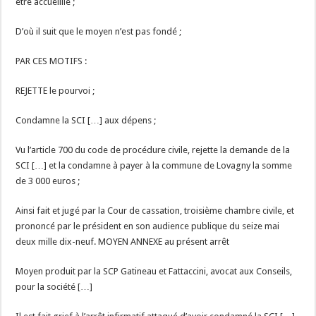
être accueillie ;
D’où il suit que le moyen n’est pas fondé ;
PAR CES MOTIFS :
REJETTE le pourvoi ;
Condamne la SCI […] aux dépens ;
Vu l’article 700 du code de procédure civile, rejette la demande de la
SCI […] et la condamne à payer à la commune de Lovagny la somme
de 3 000 euros ;
Ainsi fait et jugé par la Cour de cassation, troisième chambre civile, et
prononcé par le président en son audience publique du seize mai
deux mille dix-neuf. MOYEN ANNEXE au présent arrêt
Moyen produit par la SCP Gatineau et Fattaccini, avocat aux Conseils,
pour la société […]