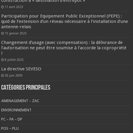
construction à « destination d’entrepôt »
11 avril 2023
Participation pour Equipement Public Exceptionnel (PEPE) :
quid de l’extension d’un réseau nécessaire à l’installation d’une
antenne-relais
15 janvier 2025
Changement d’usage (avec compensation) : la délivrance de
l’autorisation ne peut être soumise à l’accorde la copropriété
!
8 juillet 2025
La directive SEVESO
30 juin 2009
CATÉGORIES PRINCIPALES
AMENAGEMENT – ZAC
ENVIRONNEMENT
PC – PA – DP
POS – PLU