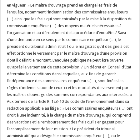
en vigueur » Le maître d’ouvrage prend en charge les frais de
l’enquête, notamment l’indemnisation des commissaires enquêteurs
(…) ainsi que les frais qui sont entraînés par la mise à la disposition du
commissaire enquêteur (…) des moyens matériels nécessaires à
l’organisation et au déroulement de la procédure d’enquête. / Saisi
d’une demande en ce sens par le commissaire enquêteur (…), le
président du tribunal administratif ou le magistrat qu’il désigne à cet
effet ordonne le versement par le maître d’ouvrage d’une provision
dont il définit le montant. L’enquête publique ne peut être ouverte
qu’après le versement de cette provision. / Un décret en Conseil d’Etat
détermine les conditions dans lesquelles, aux fins de garantir
l’indépendance des commissaires enquêteurs (…), sont fixées les
règles d’indemnisation de ceux-ci et les modalités de versement par
les maîtres d’ouvrage des sommes correspondantes aux intéressés. »
Aux termes de l’article R. 123-10 du code de l’environnement dans sa
rédaction applicable au litige : » Les commissaires enquêteurs (…) ont
droit à une indemnité, à la charge du maître d’ouvrage, qui comprend
des vacations et le remboursement des frais qu’ils engagent pour
l’accomplissement de leur mission. / Le président du tribunal
administratif qui a désigné le commissaire enquêteur (…), ou le