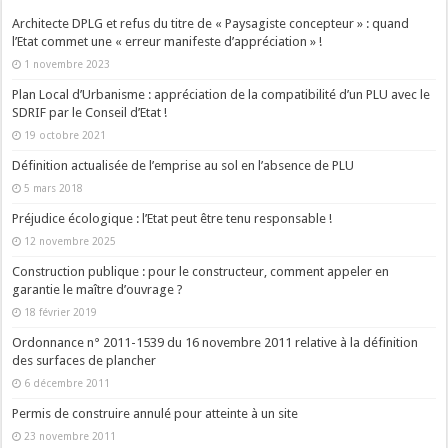
Architecte DPLG et refus du titre de « Paysagiste concepteur » : quand
l’Etat commet une « erreur manifeste d’appréciation » !
1 novembre 2023
Plan Local d’Urbanisme : appréciation de la compatibilité d’un PLU avec le
SDRIF par le Conseil d’Etat !
19 octobre 2021
Définition actualisée de l’emprise au sol en l’absence de PLU
5 mars 2018
Préjudice écologique : l’Etat peut être tenu responsable !
12 novembre 2025
Construction publique : pour le constructeur, comment appeler en
garantie le maître d’ouvrage ?
18 février 2019
Ordonnance n° 2011-1539 du 16 novembre 2011 relative à la définition
des surfaces de plancher
6 décembre 2011
Permis de construire annulé pour atteinte à un site
23 novembre 2011