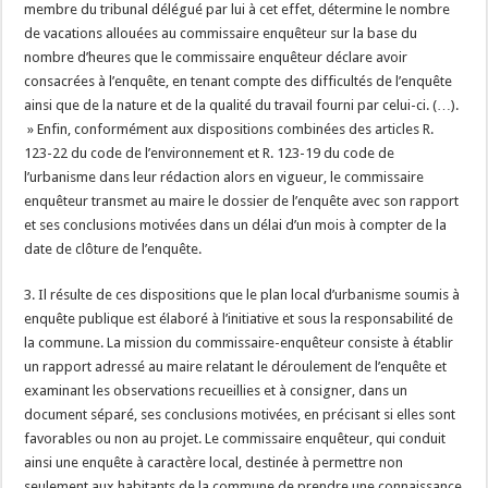
membre du tribunal délégué par lui à cet effet, détermine le nombre
de vacations allouées au commissaire enquêteur sur la base du
nombre d’heures que le commissaire enquêteur déclare avoir
consacrées à l’enquête, en tenant compte des difficultés de l’enquête
ainsi que de la nature et de la qualité du travail fourni par celui-ci. (…).
» Enfin, conformément aux dispositions combinées des articles R.
123-22 du code de l’environnement et R. 123-19 du code de
l’urbanisme dans leur rédaction alors en vigueur, le commissaire
enquêteur transmet au maire le dossier de l’enquête avec son rapport
et ses conclusions motivées dans un délai d’un mois à compter de la
date de clôture de l’enquête.
3. Il résulte de ces dispositions que le plan local d’urbanisme soumis à
enquête publique est élaboré à l’initiative et sous la responsabilité de
la commune. La mission du commissaire-enquêteur consiste à établir
un rapport adressé au maire relatant le déroulement de l’enquête et
examinant les observations recueillies et à consigner, dans un
document séparé, ses conclusions motivées, en précisant si elles sont
favorables ou non au projet. Le commissaire enquêteur, qui conduit
ainsi une enquête à caractère local, destinée à permettre non
seulement aux habitants de la commune de prendre une connaissance