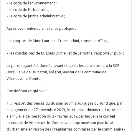
– le code de l’environnement ;
– le code de l’urbanisme ;
– le code de justice administrative ;
Après avoir entendu en séance publique :
– le rapport de Mme Laurence Franceschini, conseiller d’Etat,
– les conclusions de M. Louis Dutheillet de Lamothe, rapporteur public.
La parole ayant été donnée, avant et après les conclusions, à la SCP
Boré, Salve de Bruneton, Mégret, avocat de la commune de
Villeneuve-le-Comte ;
Considérant ce qui suit :
1. Il ressort des pièces du dossier soumis aux juges du fond que, par
un jugement du 27 novembre 2013, le tribunal administratif de Melun
a annulé la délibération du 27 février 2012 par laquelle le conseil
municipal de Villeneuve-le-Comte avait approuvé son plan local
d’urbanisme en raison des irrégularités commises par le commissaire-