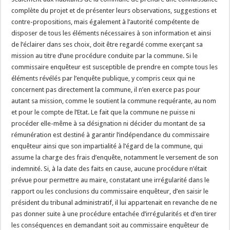
complète du projet et de présenter leurs observations, suggestions et
contre-propositions, mais également à l’autorité compétente de
disposer de tous les éléments nécessaires à son information et ainsi
de l’éclairer dans ses choix, doit être regardé comme exerçant sa
mission au titre d’une procédure conduite par la commune. Si le
commissaire enquêteur est susceptible de prendre en compte tous les
éléments révélés par l’enquête publique, y compris ceux qui ne
concernent pas directement la commune, il n’en exerce pas pour
autant sa mission, comme le soutient la commune requérante, au nom
et pour le compte de l’Etat. Le fait que la commune ne puisse ni
procéder elle-même à sa désignation ni décider du montant de sa
rémunération est destiné à garantir l’indépendance du commissaire
enquêteur ainsi que son impartialité à l’égard de la commune, qui
assume la charge des frais d’enquête, notamment le versement de son
indemnité. Si, à la date des faits en cause, aucune procédure n’était
prévue pour permettre au maire, constatant une irrégularité dans le
rapport ou les conclusions du commissaire enquêteur, d’en saisir le
président du tribunal administratif, il lui appartenait en revanche de ne
pas donner suite à une procédure entachée d’irrégularités et d’en tirer
les conséquences en demandant soit au commissaire enquêteur de