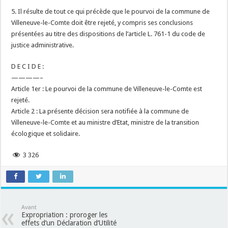
5. Il résulte de tout ce qui précède que le pourvoi de la commune de
Villeneuve-le-Comte doit être rejeté, y compris ses conclusions
présentées au titre des dispositions de l’article L. 761-1 du code de
justice administrative.
D E C I D E :
————–
Article 1er : Le pourvoi de la commune de Villeneuve-le-Comte est
rejeté.
Article 2 : La présente décision sera notifiée à la commune de
Villeneuve-le-Comte et au ministre d’Etat, ministre de la transition
écologique et solidaire.
3 326
Avant
Expropriation : proroger les
effets d’un Déclaration d’Utilité