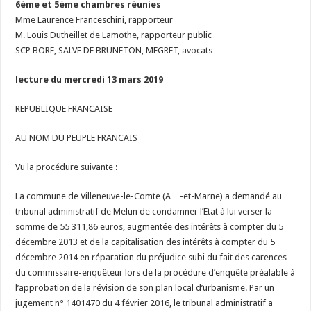
6ème et 5ème chambres réunies
Mme Laurence Franceschini, rapporteur
M. Louis Dutheillet de Lamothe, rapporteur public
SCP BORE, SALVE DE BRUNETON, MEGRET, avocats
lecture du mercredi 13 mars 2019
REPUBLIQUE FRANCAISE
AU NOM DU PEUPLE FRANCAIS
Vu la procédure suivante :
La commune de Villeneuve-le-Comte (A…-et-Marne) a demandé au
tribunal administratif de Melun de condamner l’Etat à lui verser la
somme de 55 311,86 euros, augmentée des intérêts à compter du 5
décembre 2013 et de la capitalisation des intérêts à compter du 5
décembre 2014 en réparation du préjudice subi du fait des carences
du commissaire-enquêteur lors de la procédure d’enquête préalable à
l’approbation de la révision de son plan local d’urbanisme. Par un
jugement n° 1401470 du 4 février 2016, le tribunal administratif a