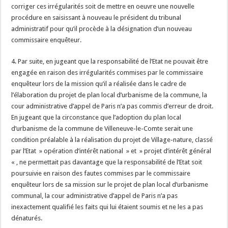
corriger ces irrégularités soit de mettre en oeuvre une nouvelle
procédure en saisissant à nouveau le président du tribunal
administratif pour qu’il procède à la désignation d’un nouveau
commissaire enquêteur.
4. Par suite, en jugeant que la responsabilité de l’Etat ne pouvait être
engagée en raison des irrégularités commises par le commissaire
enquêteur lors de la mission qu’il a réalisée dans le cadre de
l’élaboration du projet de plan local d’urbanisme de la commune, la
cour administrative d’appel de Paris n’a pas commis d’erreur de droit.
En jugeant que la circonstance que l’adoption du plan local
d’urbanisme de la commune de Villeneuve-le-Comte serait une
condition préalable à la réalisation du projet de Village-nature, classé
par l’Etat » opération d’intérêt national » et » projet d’intérêt général
« , ne permettait pas davantage que la responsabilité de l’Etat soit
poursuivie en raison des fautes commises par le commissaire
enquêteur lors de sa mission sur le projet de plan local d’urbanisme
communal, la cour administrative d’appel de Paris n’a pas
inexactement qualifié les faits qui lui étaient soumis et ne les a pas
dénaturés.