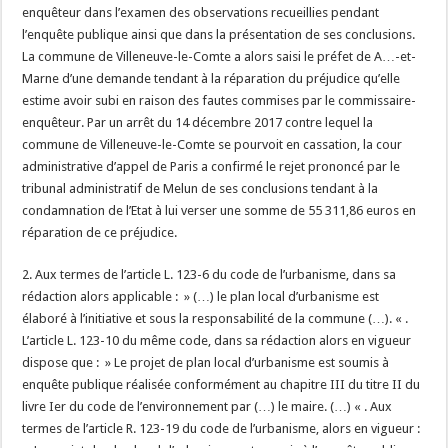
enquêteur dans l’examen des observations recueillies pendant
l’enquête publique ainsi que dans la présentation de ses conclusions.
La commune de Villeneuve-le-Comte a alors saisi le préfet de A…-et-
Marne d’une demande tendant à la réparation du préjudice qu’elle
estime avoir subi en raison des fautes commises par le commissaire-
enquêteur. Par un arrêt du 14 décembre 2017 contre lequel la
commune de Villeneuve-le-Comte se pourvoit en cassation, la cour
administrative d’appel de Paris a confirmé le rejet prononcé par le
tribunal administratif de Melun de ses conclusions tendant à la
condamnation de l’Etat à lui verser une somme de 55 311,86 euros en
réparation de ce préjudice.
2. Aux termes de l’article L. 123-6 du code de l’urbanisme, dans sa
rédaction alors applicable : » (…) le plan local d’urbanisme est
élaboré à l’initiative et sous la responsabilité de la commune (…). « .
L’article L. 123-10 du même code, dans sa rédaction alors en vigueur
dispose que : » Le projet de plan local d’urbanisme est soumis à
enquête publique réalisée conformément au chapitre III du titre II du
livre Ier du code de l’environnement par (…) le maire. (…) « . Aux
termes de l’article R. 123-19 du code de l’urbanisme, alors en vigueur :