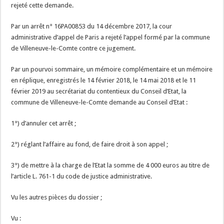
rejeté cette demande.
Par un arrêt n° 16PA00853 du 14 décembre 2017, la cour
administrative d’appel de Paris a rejeté l’appel formé par la commune
de Villeneuve-le-Comte contre ce jugement.
Par un pourvoi sommaire, un mémoire complémentaire et un mémoire
en réplique, enregistrés le 14 février 2018, le 14 mai 2018 et le 11
février 2019 au secrétariat du contentieux du Conseil d’Etat, la
commune de Villeneuve-le-Comte demande au Conseil d’Etat :
1°) d’annuler cet arrêt ;
2°) réglant l’affaire au fond, de faire droit à son appel ;
3°) de mettre à la charge de l’Etat la somme de 4 000 euros au titre de
l’article L. 761-1 du code de justice administrative.
Vu les autres pièces du dossier ;
Vu :