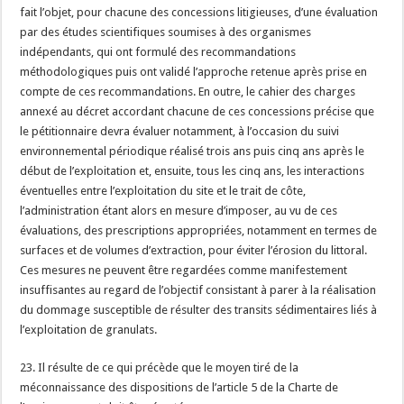
fait l’objet, pour chacune des concessions litigieuses, d’une évaluation
par des études scientifiques soumises à des organismes
indépendants, qui ont formulé des recommandations
méthodologiques puis ont validé l’approche retenue après prise en
compte de ces recommandations. En outre, le cahier des charges
annexé au décret accordant chacune de ces concessions précise que
le pétitionnaire devra évaluer notamment, à l’occasion du suivi
environnemental périodique réalisé trois ans puis cinq ans après le
début de l’exploitation et, ensuite, tous les cinq ans, les interactions
éventuelles entre l’exploitation du site et le trait de côte,
l’administration étant alors en mesure d’imposer, au vu de ces
évaluations, des prescriptions appropriées, notamment en termes de
surfaces et de volumes d’extraction, pour éviter l’érosion du littoral.
Ces mesures ne peuvent être regardées comme manifestement
insuffisantes au regard de l’objectif consistant à parer à la réalisation
du dommage susceptible de résulter des transits sédimentaires liés à
l’exploitation de granulats.
23. Il résulte de ce qui précède que le moyen tiré de la
méconnaissance des dispositions de l’article 5 de la Charte de