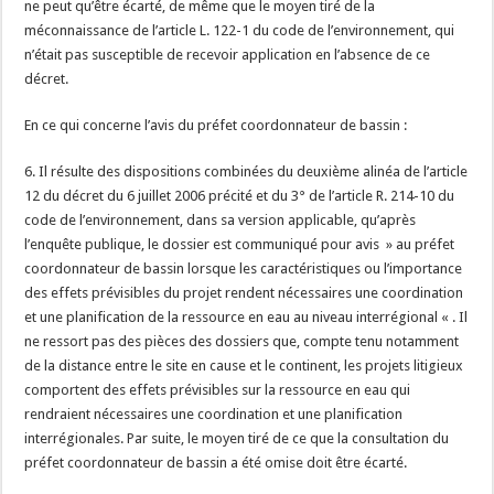
ne peut qu’être écarté, de même que le moyen tiré de la
méconnaissance de l’article L. 122-1 du code de l’environnement, qui
n’était pas susceptible de recevoir application en l’absence de ce
décret.
En ce qui concerne l’avis du préfet coordonnateur de bassin :
6. Il résulte des dispositions combinées du deuxième alinéa de l’article
12 du décret du 6 juillet 2006 précité et du 3° de l’article R. 214-10 du
code de l’environnement, dans sa version applicable, qu’après
l’enquête publique, le dossier est communiqué pour avis » au préfet
coordonnateur de bassin lorsque les caractéristiques ou l’importance
des effets prévisibles du projet rendent nécessaires une coordination
et une planification de la ressource en eau au niveau interrégional « . Il
ne ressort pas des pièces des dossiers que, compte tenu notamment
de la distance entre le site en cause et le continent, les projets litigieux
comportent des effets prévisibles sur la ressource en eau qui
rendraient nécessaires une coordination et une planification
interrégionales. Par suite, le moyen tiré de ce que la consultation du
préfet coordonnateur de bassin a été omise doit être écarté.