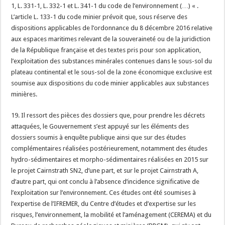
1, L. 331-1, L. 332-1 et L. 341-1 du code de l’environnement (…) « .
L’article L. 133-1 du code minier prévoit que, sous réserve des
dispositions applicables de l’ordonnance du 8 décembre 2016 relative
aux espaces maritimes relevant de la souveraineté ou de la juridiction
de la République française et des textes pris pour son application,
l’exploitation des substances minérales contenues dans le sous-sol du
plateau continental et le sous-sol de la zone économique exclusive est
soumise aux dispositions du code minier applicables aux substances
minières.
19. Il ressort des pièces des dossiers que, pour prendre les décrets
attaquées, le Gouvernement s’est appuyé sur les éléments des
dossiers soumis à enquête publique ainsi que sur des études
complémentaires réalisées postérieurement, notamment des études
hydro-sédimentaires et morpho-sédimentaires réalisées en 2015 sur
le projet Cairnstrath SN2, d’une part, et sur le projet Cairnstrath A,
d’autre part, qui ont conclu à l’absence d’incidence significative de
l’exploitation sur l’environnement. Ces études ont été soumises à
l’expertise de l’IFREMER, du Centre d’études et d’expertise sur les
risques, l’environnement, la mobilité et l’aménagement (CEREMA) et du