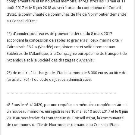
complémentaire et un nouveau mémoire, enregistrés les 10 mai et 11
août 2017 et le 8 juin 2018 au secrétariat du contentieux du Conseil
d’Etat, la communauté de communes de l’île de Noirmoutier demande
au Conseil d’Etat :
1°) d’annuler pour excès de pouvoir le décret du 8 mars 2017
accordant la concession de sables et graviers siliceux marins dite »
Cairnstrath SN2 » (Vendée) conjointement et solidairement aux
Sablières de l’Atlantique, à la Compagnie européenne de transport de
l’Atlantique et à la Société des dragages d’Ancenis ;
2°) de mettre à la charge de l’Etat la somme de 8 000 euros au titre de
l’article L. 761-1 du code de justice administrative.
…………………………………………………………………………
4° Sous le n° 410420, par une requête, un mémoire complémentaire et
un nouveau mémoire, enregistrés les 10 mai et 10 août 2017 et le 8 juin
2018 au secrétariat du contentieux du Conseil d’Etat, la communauté
de communes de l’île de Noirmoutier demande au Conseil d’Etat :