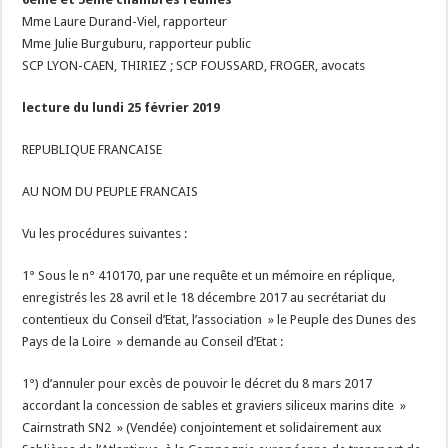
Mme Laure Durand-Viel, rapporteur
Mme Julie Burguburu, rapporteur public
SCP LYON-CAEN, THIRIEZ ; SCP FOUSSARD, FROGER, avocats
lecture du lundi 25 février 2019
REPUBLIQUE FRANCAISE
AU NOM DU PEUPLE FRANCAIS
Vu les procédures suivantes :
1° Sous le n° 410170, par une requête et un mémoire en réplique,
enregistrés les 28 avril et le 18 décembre 2017 au secrétariat du
contentieux du Conseil d’Etat, l’association » le Peuple des Dunes des
Pays de la Loire » demande au Conseil d’Etat :
1°) d’annuler pour excès de pouvoir le décret du 8 mars 2017
accordant la concession de sables et graviers siliceux marins dite »
Cairnstrath SN2 » (Vendée) conjointement et solidairement aux