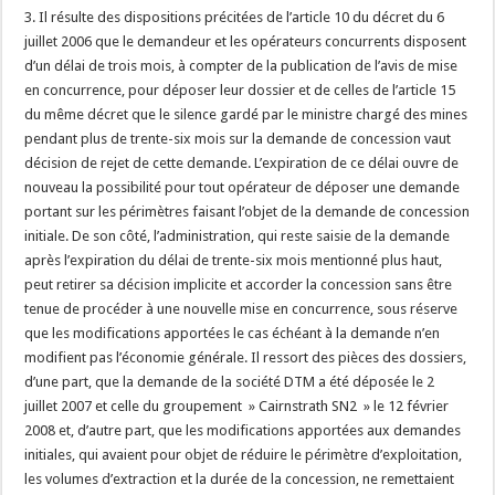
3. Il résulte des dispositions précitées de l’article 10 du décret du 6
juillet 2006 que le demandeur et les opérateurs concurrents disposent
d’un délai de trois mois, à compter de la publication de l’avis de mise
en concurrence, pour déposer leur dossier et de celles de l’article 15
du même décret que le silence gardé par le ministre chargé des mines
pendant plus de trente-six mois sur la demande de concession vaut
décision de rejet de cette demande. L’expiration de ce délai ouvre de
nouveau la possibilité pour tout opérateur de déposer une demande
portant sur les périmètres faisant l’objet de la demande de concession
initiale. De son côté, l’administration, qui reste saisie de la demande
après l’expiration du délai de trente-six mois mentionné plus haut,
peut retirer sa décision implicite et accorder la concession sans être
tenue de procéder à une nouvelle mise en concurrence, sous réserve
que les modifications apportées le cas échéant à la demande n’en
modifient pas l’économie générale. Il ressort des pièces des dossiers,
d’une part, que la demande de la société DTM a été déposée le 2
juillet 2007 et celle du groupement » Cairnstrath SN2 » le 12 février
2008 et, d’autre part, que les modifications apportées aux demandes
initiales, qui avaient pour objet de réduire le périmètre d’exploitation,
les volumes d’extraction et la durée de la concession, ne remettaient