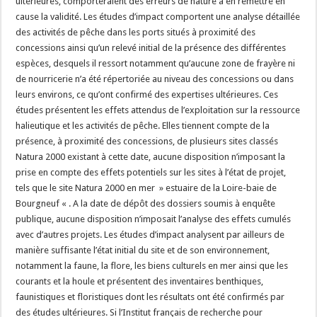
ultérieures, comporteraient des erreurs de nature à en remettre en
cause la validité. Les études d’impact comportent une analyse détaillée
des activités de pêche dans les ports situés à proximité des
concessions ainsi qu’un relevé initial de la présence des différentes
espèces, desquels il ressort notamment qu’aucune zone de frayère ni
de nourricerie n’a été répertoriée au niveau des concessions ou dans
leurs environs, ce qu’ont confirmé des expertises ultérieures. Ces
études présentent les effets attendus de l’exploitation sur la ressource
halieutique et les activités de pêche. Elles tiennent compte de la
présence, à proximité des concessions, de plusieurs sites classés
Natura 2000 existant à cette date, aucune disposition n’imposant la
prise en compte des effets potentiels sur les sites à l’état de projet,
tels que le site Natura 2000 en mer » estuaire de la Loire-baie de
Bourgneuf « . A la date de dépôt des dossiers soumis à enquête
publique, aucune disposition n’imposait l’analyse des effets cumulés
avec d’autres projets. Les études d’impact analysent par ailleurs de
manière suffisante l’état initial du site et de son environnement,
notamment la faune, la flore, les biens culturels en mer ainsi que les
courants et la houle et présentent des inventaires benthiques,
faunistiques et floristiques dont les résultats ont été confirmés par
des études ultérieures. Si l’Institut français de recherche pour