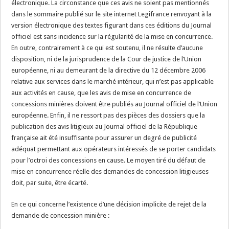
électronique. La circonstance que ces avis ne soient pas mentionnés
dans le sommaire publié sur le site internet Legifrance renvoyant à la
version électronique des textes figurant dans ces éditions du Journal
officiel est sans incidence sur la régularité de la mise en concurrence.
En outre, contrairement à ce qui est soutenu, il ne résulte d’aucune
disposition, ni de la jurisprudence de la Cour de justice de l’Union
européenne, ni au demeurant de la directive du 12 décembre 2006
relative aux services dans le marché intérieur, qui n’est pas applicable
aux activités en cause, que les avis de mise en concurrence de
concessions minières doivent être publiés au Journal officiel de l’Union
européenne. Enfin, il ne ressort pas des pièces des dossiers que la
publication des avis litigieux au Journal officiel de la République
française ait été insuffisante pour assurer un degré de publicité
adéquat permettant aux opérateurs intéressés de se porter candidats
pour l’octroi des concessions en cause. Le moyen tiré du défaut de
mise en concurrence réelle des demandes de concession litigieuses
doit, par suite, être écarté.
En ce qui concerne l’existence d’une décision implicite de rejet de la
demande de concession minière :