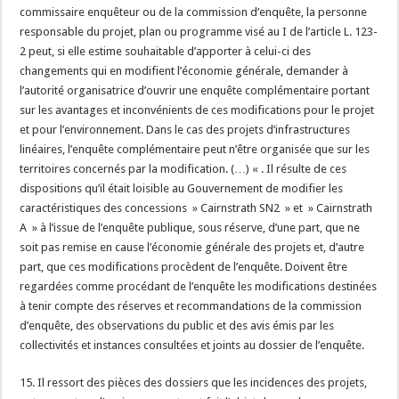
commissaire enquêteur ou de la commission d’enquête, la personne
responsable du projet, plan ou programme visé au I de l’article L. 123-
2 peut, si elle estime souhaitable d’apporter à celui-ci des
changements qui en modifient l’économie générale, demander à
l’autorité organisatrice d’ouvrir une enquête complémentaire portant
sur les avantages et inconvénients de ces modifications pour le projet
et pour l’environnement. Dans le cas des projets d’infrastructures
linéaires, l’enquête complémentaire peut n’être organisée que sur les
territoires concernés par la modification. (…) « . Il résulte de ces
dispositions qu’il était loisible au Gouvernement de modifier les
caractéristiques des concessions » Cairnstrath SN2 » et » Cairnstrath
A » à l’issue de l’enquête publique, sous réserve, d’une part, que ne
soit pas remise en cause l’économie générale des projets et, d’autre
part, que ces modifications procèdent de l’enquête. Doivent être
regardées comme procédant de l’enquête les modifications destinées
à tenir compte des réserves et recommandations de la commission
d’enquête, des observations du public et des avis émis par les
collectivités et instances consultées et joints au dossier de l’enquête.
15. Il ressort des pièces des dossiers que les incidences des projets,