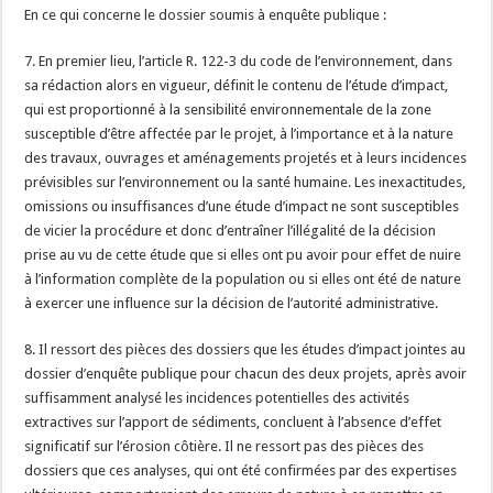
En ce qui concerne le dossier soumis à enquête publique :
7. En premier lieu, l’article R. 122-3 du code de l’environnement, dans
sa rédaction alors en vigueur, définit le contenu de l’étude d’impact,
qui est proportionné à la sensibilité environnementale de la zone
susceptible d’être affectée par le projet, à l’importance et à la nature
des travaux, ouvrages et aménagements projetés et à leurs incidences
prévisibles sur l’environnement ou la santé humaine. Les inexactitudes,
omissions ou insuffisances d’une étude d’impact ne sont susceptibles
de vicier la procédure et donc d’entraîner l’illégalité de la décision
prise au vu de cette étude que si elles ont pu avoir pour effet de nuire
à l’information complète de la population ou si elles ont été de nature
à exercer une influence sur la décision de l’autorité administrative.
8. Il ressort des pièces des dossiers que les études d’impact jointes au
dossier d’enquête publique pour chacun des deux projets, après avoir
suffisamment analysé les incidences potentielles des activités
extractives sur l’apport de sédiments, concluent à l’absence d’effet
significatif sur l’érosion côtière. Il ne ressort pas des pièces des
dossiers que ces analyses, qui ont été confirmées par des expertises