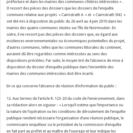
préfecture et dans les mairies des communes côtières intéressées « .
Il ressort des pièces des dossiers que les dossiers de l’enquête
commune relative aux projets » Cairnstrath A » et » Cairnstrath SN2 »
ont été mis à disposition du public du 26 avril au 4 juin 2010 dans les
mairies des quatre communes situées sur l’île de Noirmoutier. En
outre, il ne ressort pas des pièces des dossiers que, eu égard aux
incidences environnementales ou économiques potentielles du projet,
d’autres communes, telles que les communes littorales du continent,
auraient dû être regardées comme intéressées au sens des
dispositions précitées. Par suite, le moyen tiré de l’absence de mise à
disposition du dossier d’enquête publique dans l’ensemble des
mairies des communes intéressées doit être écarté.
En ce qui concerne l’absence de réunion d’information du public :
12. Aux termes de l’article R. 123-20 du code de l’environnement, dans
sa rédaction alors en vigueur : » Lorsqu’il estime que l’importance ou
la nature de l’opération ou les conditions de déroulement de l’enquête
publique rendent nécessaire l’organisation d’une réunion publique, le
commissaire enquêteur ou le président de la commission d’enquête
en fait part au préfet et au maître de l’ouvrage et leur indique les