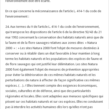
l’environnement doit être écarté.
En ce qui concerne la méconnaissance de l’article L. 414-1 du code de
l’environnement :
24. Aux termes du V de l’article L. 414-1 du code de l’environnement,
qui transpose les dispositions de l’article 6 de la directive 92/43 du 21
mai 1992 concernant la conservation des habitats naturels ainsi que de
la faune et de la flore sauvages relatives aux zones dites » Natura
2000 » : » Les sites Natura 2000 font l’objet de mesures destinées à
conserver ou à rétablir dans un état favorable à leur maintien à long
terme les habitats naturels et les populations des espèces de faune et
de flore sauvages qui ont justifié leur délimitation. Les sites Natura
2000 font également l’objet de mesures de prévention appropriées
pour éviter la détérioration de ces mêmes habitats naturels et les
perturbations de nature à affecter de façon significative ces mêmes
espèces. (…). / Elles tiennent compte des exigences économiques,
sociales, culturelles et de défense, ainsi que des particularités
régionales et locales. Elles sont adaptées aux menaces spécifiques qui
pèsent sur ces habitats naturels et sur ces espèces. Elles ne conduisent
pas à interdire les activités humaines dès lors qu’elles n’ont pas