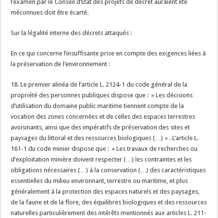
l’examen par le Conseil d’Etat des projets de décret auraient été
méconnues doit être écarté.
Sur la légalité interne des décrets attaqués :
En ce qui concerne l’insuffisante prise en compte des exigences liées à
la préservation de l’environnement :
18. Le premier alinéa de l’article L. 2124-1 du code général de la
propriété des personnes publiques dispose que : » Les décisions
d’utilisation du domaine public maritime tiennent compte de la
vocation des zones concernées et de celles des espaces terrestres
avoisinants, ainsi que des impératifs de préservation des sites et
paysages du littoral et des ressources biologiques (…) « . L’article L.
161-1 du code minier dispose que : » Les travaux de recherches ou
d’exploitation minière doivent respecter (…) les contraintes et les
obligations nécessaires (…) à la conservation (…) des caractéristiques
essentielles du milieu environnant, terrestre ou maritime, et plus
généralement à la protection des espaces naturels et des paysages,
de la faune et de la flore, des équilibres biologiques et des ressources
naturelles particulièrement des intérêts mentionnés aux articles L. 211-