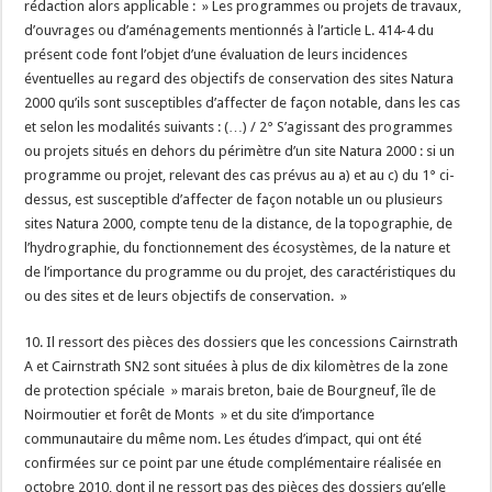
rédaction alors applicable : » Les programmes ou projets de travaux,
d’ouvrages ou d’aménagements mentionnés à l’article L. 414-4 du
présent code font l’objet d’une évaluation de leurs incidences
éventuelles au regard des objectifs de conservation des sites Natura
2000 qu’ils sont susceptibles d’affecter de façon notable, dans les cas
et selon les modalités suivants : (…) / 2° S’agissant des programmes
ou projets situés en dehors du périmètre d’un site Natura 2000 : si un
programme ou projet, relevant des cas prévus au a) et au c) du 1° ci-
dessus, est susceptible d’affecter de façon notable un ou plusieurs
sites Natura 2000, compte tenu de la distance, de la topographie, de
l’hydrographie, du fonctionnement des écosystèmes, de la nature et
de l’importance du programme ou du projet, des caractéristiques du
ou des sites et de leurs objectifs de conservation. »
10. Il ressort des pièces des dossiers que les concessions Cairnstrath
A et Cairnstrath SN2 sont situées à plus de dix kilomètres de la zone
de protection spéciale » marais breton, baie de Bourgneuf, île de
Noirmoutier et forêt de Monts » et du site d’importance
communautaire du même nom. Les études d’impact, qui ont été
confirmées sur ce point par une étude complémentaire réalisée en
octobre 2010, dont il ne ressort pas des pièces des dossiers qu’elle