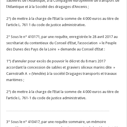
Sablières de l’Atlantique, à la Compagnie européenne de transport de
l’Atlantique et à la Société des dragages d’Ancenis ;
2°) de mettre à la charge de l’Etat la somme de 4 000 euros au titre de
l’article L. 761 1 du code de justice administrative.
2° Sous le n° 410171, par une requête, enregistrée le 28 avril 2017 au
secrétariat du contentieux du Conseil d’Etat, l’association » le Peuple
des Dunes des Pays de la Loire » demande au Conseil d’Etat :
1°) d’annuler pour excès de pouvoir le décret du 8 mars 2017
accordant la concession de sables et graviers siliceux marins dite »
Cairnstrath A » (Vendée) à la société Dragages transports et travaux
maritimes ;
2°) de mettre à la charge de l’Etat la somme de 4 000 euros au titre de
l’article L. 761-1 du code de justice administrative.
…………………………………………………………………………
3° Sous le n° 410417, par une requête sommaire, un mémoire