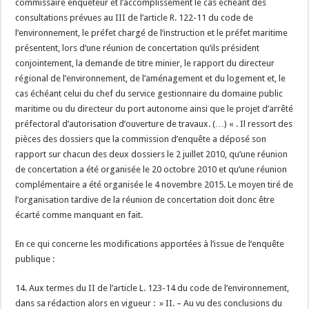
commissaire enquêteur et l’accomplissement le cas échéant des
consultations prévues au III de l’article R. 122-11 du code de
l’environnement, le préfet chargé de l’instruction et le préfet maritime
présentent, lors d’une réunion de concertation qu’ils président
conjointement, la demande de titre minier, le rapport du directeur
régional de l’environnement, de l’aménagement et du logement et, le
cas échéant celui du chef du service gestionnaire du domaine public
maritime ou du directeur du port autonome ainsi que le projet d’arrêté
préfectoral d’autorisation d’ouverture de travaux. (…) « . Il ressort des
pièces des dossiers que la commission d’enquête a déposé son
rapport sur chacun des deux dossiers le 2 juillet 2010, qu’une réunion
de concertation a été organisée le 20 octobre 2010 et qu’une réunion
complémentaire a été organisée le 4 novembre 2015. Le moyen tiré de
l’organisation tardive de la réunion de concertation doit donc être
écarté comme manquant en fait.
En ce qui concerne les modifications apportées à l’issue de l’enquête
publique :
14. Aux termes du II de l’article L. 123-14 du code de l’environnement,
dans sa rédaction alors en vigueur : » II. – Au vu des conclusions du