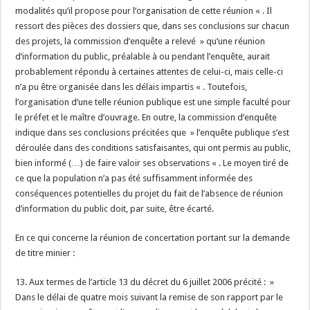
modalités qu’il propose pour l’organisation de cette réunion « . Il
ressort des pièces des dossiers que, dans ses conclusions sur chacun
des projets, la commission d’enquête a relevé » qu’une réunion
d’information du public, préalable à ou pendant l’enquête, aurait
probablement répondu à certaines attentes de celui-ci, mais celle-ci
n’a pu être organisée dans les délais impartis « . Toutefois,
l’organisation d’une telle réunion publique est une simple faculté pour
le préfet et le maître d’ouvrage. En outre, la commission d’enquête
indique dans ses conclusions précitées que » l’enquête publique s’est
déroulée dans des conditions satisfaisantes, qui ont permis au public,
bien informé (…) de faire valoir ses observations « . Le moyen tiré de
ce que la population n’a pas été suffisamment informée des
conséquences potentielles du projet du fait de l’absence de réunion
d’information du public doit, par suite, être écarté.
En ce qui concerne la réunion de concertation portant sur la demande
de titre minier :
13. Aux termes de l’article 13 du décret du 6 juillet 2006 précité : »
Dans le délai de quatre mois suivant la remise de son rapport par le