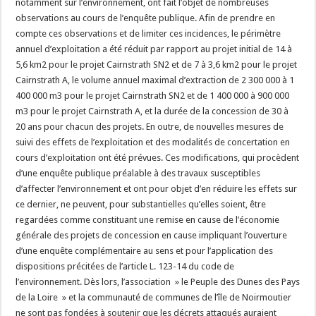
notamment sur l’environnement, ont fait l’objet de nombreuses
observations au cours de l’enquête publique. Afin de prendre en
compte ces observations et de limiter ces incidences, le périmètre
annuel d’exploitation a été réduit par rapport au projet initial de 14 à
5,6 km2 pour le projet Cairnstrath SN2 et de 7 à 3,6 km2 pour le projet
Cairnstrath A, le volume annuel maximal d’extraction de 2 300 000 à 1
400 000 m3 pour le projet Cairnstrath SN2 et de 1 400 000 à 900 000
m3 pour le projet Cairnstrath A, et la durée de la concession de 30 à
20 ans pour chacun des projets. En outre, de nouvelles mesures de
suivi des effets de l’exploitation et des modalités de concertation en
cours d’exploitation ont été prévues. Ces modifications, qui procèdent
d’une enquête publique préalable à des travaux susceptibles
d’affecter l’environnement et ont pour objet d’en réduire les effets sur
ce dernier, ne peuvent, pour substantielles qu’elles soient, être
regardées comme constituant une remise en cause de l’économie
générale des projets de concession en cause impliquant l’ouverture
d’une enquête complémentaire au sens et pour l’application des
dispositions précitées de l’article L. 123-14 du code de
l’environnement. Dès lors, l’association » le Peuple des Dunes des Pays
de la Loire » et la communauté de communes de l’île de Noirmoutier
ne sont pas fondées à soutenir que les décrets attaqués auraient