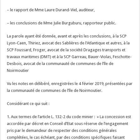
– le rapport de Mme Laure Durand-Viel, auditeur,
– les conclusions de Mme Julie Burguburu, rapporteur public.
La parole ayant été donnée, avant et après les conclusions, à la SCP
Lyon-Caen, Thiriez, avocat des Sablières de l’Atlantique et autres, à la
SCP Foussard, Froger, avocat de la société Dragages transports et
travaux maritimes (DMT) et à la SCP Garreau, Bauer-Violas, Feschotte-
Desbois, avocat de la communauté de communes de l’île de
Noirmoutier
Vu les notes en délibéré, enregistrées le 4 février 2019, présentées par
la communauté de communes de l’île de Noirmoutier.
Considérant ce qui suit :
1. Aux termes de l’article L. 132-2 du code minier : » La concession est
accordée par décret en Conseil d’Etat sous réserve de l’engagement
pris par le demandeur de respecter des conditions générales
complétées, le cas échéant, par des conditions spécifiques faisant