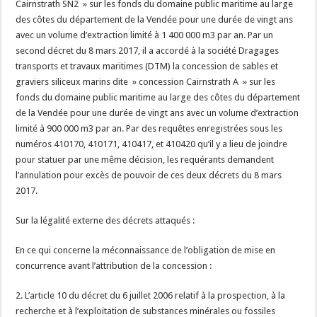
Cairnstrath SN2 » sur les fonds du domaine public maritime au large
des côtes du département de la Vendée pour une durée de vingt ans
avec un volume d’extraction limité à 1 400 000 m3 par an. Par un
second décret du 8 mars 2017, il a accordé à la société Dragages
transports et travaux maritimes (DTM) la concession de sables et
graviers siliceux marins dite » concession Cairnstrath A » sur les
fonds du domaine public maritime au large des côtes du département
de la Vendée pour une durée de vingt ans avec un volume d’extraction
limité à 900 000 m3 par an. Par des requêtes enregistrées sous les
numéros 410170, 410171, 410417, et 410420 qu’il y a lieu de joindre
pour statuer par une même décision, les requérants demandent
l’annulation pour excès de pouvoir de ces deux décrets du 8 mars
2017.
Sur la légalité externe des décrets attaqués :
En ce qui concerne la méconnaissance de l’obligation de mise en
concurrence avant l’attribution de la concession :
2. L’article 10 du décret du 6 juillet 2006 relatif à la prospection, à la
recherche et à l’exploitation de substances minérales ou fossiles