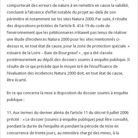
comporterait des erreurs de nature à en remettre en cause la validité,
concluent à l’absence d’effet notable du projet au-delà de son
périmètre et notamment sur les sites Natura 2000. Par suite, il résulte
des dispositions précitées de l’article R. 414-19 du code de
l’environnement que les pétitionnaires n’étaient pas tenus de réaliser
une étude d’incidences Natura 2000 pour les sites mentionnés ci-
dessus ni, en tout état de cause, pour la zone de protection spéciale »
estuaire de la Loire – Baie de Bourgneuf « , qui a été classée
postérieurement au dépôt des dossiers soumis à enquête publique. Il
résulte de ce qui précède que le moyen tiré de l’insuffisance de
l’évaluation des incidences Natura 2000 doit, en tout état de cause,
être écarté.
En ce qui concerne la mise à disposition du dossier soumis à enquête
publique :
11. Aux termes du dernier alinéa de l’article 11 du décret 6 juillet 2006
précité : » Le dossier [soumis à enquête publique] peut être consulté,
pendant la durée de l’enquête et pendant la période de mise en
concurrence de trente jours, au ministère chargé des mines, à la