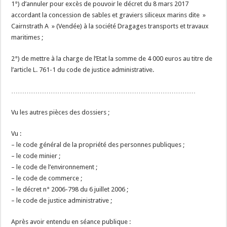
1°) d’annuler pour excès de pouvoir le décret du 8 mars 2017
accordant la concession de sables et graviers siliceux marins dite »
Cairnstrath A » (Vendée) à la société Dragages transports et travaux
maritimes ;
2°) de mettre à la charge de l’Etat la somme de 4 000 euros au titre de
l’article L. 761-1 du code de justice administrative.
…………………………………………………………………………
Vu les autres pièces des dossiers ;
Vu :
– le code général de la propriété des personnes publiques ;
– le code minier ;
– le code de l’environnement ;
– le code de commerce ;
– le décret n° 2006-798 du 6 juillet 2006 ;
– le code de justice administrative ;
Après avoir entendu en séance publique :