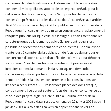
contenues dans les fonds marins du domaine public et du plateau
continental métropolitains, applicable en l’espèce, prévoit, pour la
délivrance des titres miniers, que : » Sauf pour les demandes de
concession présentées par les titulaires des titres prévus aux articles
26 et 52 du code minier, le préfet fait publier au Journal officiel de la
République française un avis de mise en concurrence, préalablement à
l’enquête publique lorsque celle-ci est exigée. Cet avis mentionne les
caractéristiques de la demande et le délai pendant lequel il est
possible de présenter des demandes concurrentes. Ce délai est de
trente jours à compter de la publication de l’avis. Le demandeur en
concurrence dispose ensuite d’un délai de trois mois pour déposer
son dossier. / Les demandes concurrentes sont présentées et
instruites comme la demande initiale. Lorsqu’une demande
concurrente porte en partie sur des surfaces extérieures à celle de la
demande initiale, la mise en concurrence et les consultations sont
limitées à ces surfaces. « . Il ressort des pièces des dossiers que,
contrairement à ce qui est soutenu, l’avis de mise en concurrence de
chacun des projets litigieux a été publié au Journal officiel de la
République française daté, respectivement, du 20 janvier 2008 et du 19
janvier 2009, à la fois dans sa version papier et dans sa version