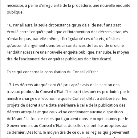
nécessité, à peine d’irrégularité de la procédure, une nouvelle enquête
publique.
16. Par ailleurs, la seule circonstance qu’un délai de neuf ans s’est
écoulé entre l’enquête publique et l’intervention des décrets attaqués
n’entache pas, par elle-même, d’irrégularité ces décrets, dès lors
qu’aucun changement dans les circonstances de fait ou de droit ne
rendait nécessaire une nouvelle enquête publique. Par suite, le moyen
tiré de l’ancienneté des enquêtes publiques doit être écarté.
En ce qui concerne la consultation du Conseil d’Etat :
17. Les décrets attaqués ont été pris après avis de la section des
travaux publics du Conseil d’Etat. Il ressort des pièces produites par le
ministre chargé de l’économie que le Conseil d’Etat a délibéré sur les
projets de décret à une date antérieure à celle de la publication des
décrets attaqués et que ceux-ci ne contiennent aucune disposition
différant à la fois de celles qui figuraient dans le projet soumis par le
Gouvernement au Conseil d’Etat et de celles qui ont été adoptées par
ce dernier. Dès lors, le moyen tiré de ce que les règles qui gouvernent