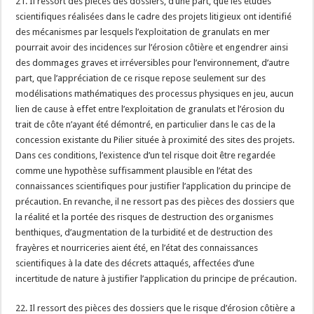
21. Il ressort des pièces des dossiers, d’une part, que les études
scientifiques réalisées dans le cadre des projets litigieux ont identifié
des mécanismes par lesquels l’exploitation de granulats en mer
pourrait avoir des incidences sur l’érosion côtière et engendrer ainsi
des dommages graves et irréversibles pour l’environnement, d’autre
part, que l’appréciation de ce risque repose seulement sur des
modélisations mathématiques des processus physiques en jeu, aucun
lien de cause à effet entre l’exploitation de granulats et l’érosion du
trait de côte n’ayant été démontré, en particulier dans le cas de la
concession existante du Pilier située à proximité des sites des projets.
Dans ces conditions, l’existence d’un tel risque doit être regardée
comme une hypothèse suffisamment plausible en l’état des
connaissances scientifiques pour justifier l’application du principe de
précaution. En revanche, il ne ressort pas des pièces des dossiers que
la réalité et la portée des risques de destruction des organismes
benthiques, d’augmentation de la turbidité et de destruction des
frayères et nourriceries aient été, en l’état des connaissances
scientifiques à la date des décrets attaqués, affectées d’une
incertitude de nature à justifier l’application du principe de précaution.
22. Il ressort des pièces des dossiers que le risque d’érosion côtière a