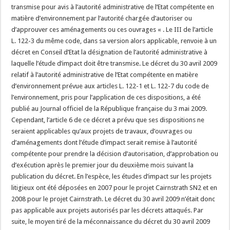
transmise pour avis à l’autorité administrative de l’Etat compétente en
matière d’environnement par l’autorité chargée d’autoriser ou
d’approuver ces aménagements ou ces ouvrages « . Le III de l’article
L. 122-3 du même code, dans sa version alors applicable, renvoie à un
décret en Conseil d’Etat la désignation de l’autorité administrative à
laquelle l’étude d’impact doit être transmise. Le décret du 30 avril 2009
relatif à l’autorité administrative de l’Etat compétente en matière
d’environnement prévue aux articles L. 122-1 et L. 122-7 du code de
l’environnement, pris pour l’application de ces dispositions, a été
publié au Journal officiel de la République française du 3 mai 2009.
Cependant, l’article 6 de ce décret a prévu que ses dispositions ne
seraient applicables qu’aux projets de travaux, d’ouvrages ou
d’aménagements dont l’étude d’impact serait remise à l’autorité
compétente pour prendre la décision d’autorisation, d’approbation ou
d’exécution après le premier jour du deuxième mois suivant la
publication du décret. En l’espèce, les études d’impact sur les projets
litigieux ont été déposées en 2007 pour le projet Cairnstrath SN2 et en
2008 pour le projet Cairnstrath. Le décret du 30 avril 2009 n’était donc
pas applicable aux projets autorisés par les décrets attaqués. Par
suite, le moyen tiré de la méconnaissance du décret du 30 avril 2009