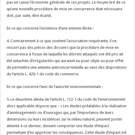
pas en cause l’économie générale de ces projets. Le moyen tiré de ce
qu’une nouvelle procédure de mise en concurrence était nécessaire
doit, par suite, être écarté.
En ce qui concerne l’existence d’une entente illicite :
4. Contrairement à ce que soutient l’association requérante, il ne
ressort pas des pièces des dossiers que la procédure de mise en
concurrence à l’issue de laquelle les décrets attaqués ont été pris ait
été entachée d’irrégularités qui auraient eu pour objet ou pour effet
de permettre une entente anticoncurrentielle au sens des dispositions
de l’article L. 420-1 du code de commerce.
En ce qui concerne l’avis de l’autorité environnementale :
5. Le deuxième alinéa de l’article L. 122-1 du code de l’environnement
alors applicable dispose que : » Les études préalables à la réalisation
d’aménagements ou d’ouvrages qui, par l’importance de leurs
dimensions ou leurs incidences sur le milieu naturel, peuvent porter
atteinte à ce dernier, doivent comporter une étude d’impact
permettant d’en apprécier les conséquences. Cette étude d’impact est