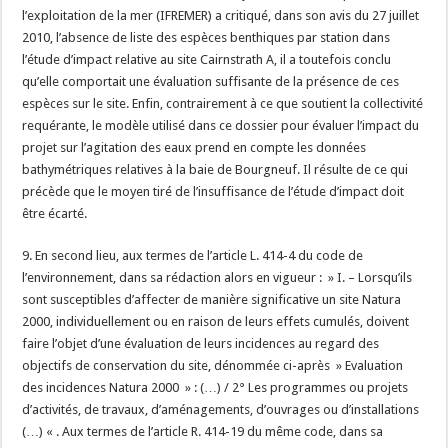
l’exploitation de la mer (IFREMER) a critiqué, dans son avis du 27 juillet
2010, l’absence de liste des espèces benthiques par station dans
l’étude d’impact relative au site Cairnstrath A, il a toutefois conclu
qu’elle comportait une évaluation suffisante de la présence de ces
espèces sur le site. Enfin, contrairement à ce que soutient la collectivité
requérante, le modèle utilisé dans ce dossier pour évaluer l’impact du
projet sur l’agitation des eaux prend en compte les données
bathymétriques relatives à la baie de Bourgneuf. Il résulte de ce qui
précède que le moyen tiré de l’insuffisance de l’étude d’impact doit
être écarté.
9. En second lieu, aux termes de l’article L. 414-4 du code de
l’environnement, dans sa rédaction alors en vigueur : » I. – Lorsqu’ils
sont susceptibles d’affecter de manière significative un site Natura
2000, individuellement ou en raison de leurs effets cumulés, doivent
faire l’objet d’une évaluation de leurs incidences au regard des
objectifs de conservation du site, dénommée ci-après » Evaluation
des incidences Natura 2000 » : (…) / 2° Les programmes ou projets
d’activités, de travaux, d’aménagements, d’ouvrages ou d’installations
(…) « . Aux termes de l’article R. 414-19 du même code, dans sa