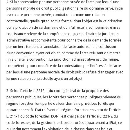
2. Si la contestation par une personne privée de l’acte par lequel une
personne morale de droit public, gestionnaire du domaine privé, initie
avec cette personne privée, conduit ou termine une relation
contractuelle, quelle qu’en soit la forme, dont l’objet est la valorisation
ou la protection de ce domaine et qui n’affecte ni son périmètre ni sa
consistance relève de la compétence du juge judiciaire, la juridiction
administrative est compétente pour connaître de la demande formée
par un tiers tendant à l’annulation de l’acte autorisant la conclusion
d’une convention ayant cet objet, comme de l’acte refusant de mettre
fin à une telle convention. La juridiction administrative est, de même,
compétente pour connaître de la contestation par l’intéressé de l’acte
par lequel une personne morale de droit public refuse d’engager avec
lui une relation contractuelle ayant un tel objet.
3. Selon l’article L. 2212-1 du code général de la propriété des
personnes publiques, les forêts des personnes publiques relevant du
régime forestier font partie de leur domaine privé. Les forêts qui
appartiennent à l’Etat relèvent du régime forestier en vertu de l’article
L. 211-1 du code forestier. L’ONF est chargé, par l’article L. 221-2 du
code forestier, de la gestion des bois et forêts appartenant à l’Etat, ce
qui inclut notamment l’exploitation de la chasse dans ces bois et