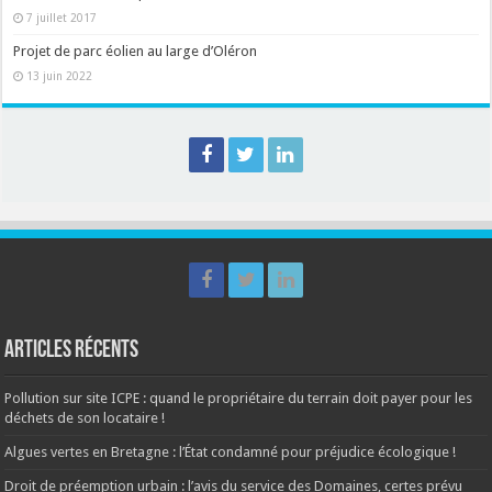
7 juillet 2017
Projet de parc éolien au large d’Oléron
13 juin 2022
Articles récents
Pollution sur site ICPE : quand le propriétaire du terrain doit payer pour les
déchets de son locataire !
Algues vertes en Bretagne : l’État condamné pour préjudice écologique !
Droit de préemption urbain : l’avis du service des Domaines, certes prévu