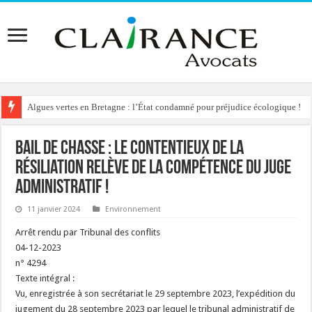
Algues vertes en Bretagne : l’État condamné pour préjudice écologique !
Bail de chasse : le contentieux de la
résiliation relève de la compétence du juge
administratif !
11 janvier 2024
Environnement
Arrêt rendu par Tribunal des conflits
04-12-2023
n° 4294
Texte intégral :
Vu, enregistrée à son secrétariat le 29 septembre 2023, l’expédition du
jugement du 28 septembre 2023 par lequel le tribunal administratif de