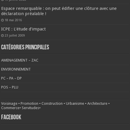
Espace remarquable : on peut édifier une clôture avec une
déclaration préalable !
18 mai 2016
ICPE : L’étude d’impact
23 juillet 2009
CATÉGORIES PRINCIPALES
AMENAGEMENT – ZAC
ENVIRONNEMENT
PC – PA – DP
POS – PLU
Voisinage
•
Promotion
•
Construction
•
Urbanisme
•
Architecture
•
Commerce
•
Servitudes
•
FACEBOOK