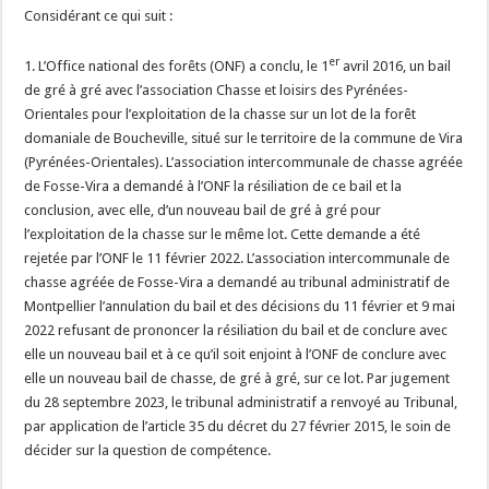
Considérant ce qui suit :
er
1. L’Office national des forêts (ONF) a conclu, le 1
avril 2016, un bail
de gré à gré avec l’association Chasse et loisirs des Pyrénées-
Orientales pour l’exploitation de la chasse sur un lot de la forêt
domaniale de Boucheville, situé sur le territoire de la commune de Vira
(Pyrénées-Orientales). L’association intercommunale de chasse agréée
de Fosse-Vira a demandé à l’ONF la résiliation de ce bail et la
conclusion, avec elle, d’un nouveau bail de gré à gré pour
l’exploitation de la chasse sur le même lot. Cette demande a été
rejetée par l’ONF le 11 février 2022. L’association intercommunale de
chasse agréée de Fosse-Vira a demandé au tribunal administratif de
Montpellier l’annulation du bail et des décisions du 11 février et 9 mai
2022 refusant de prononcer la résiliation du bail et de conclure avec
elle un nouveau bail et à ce qu’il soit enjoint à l’ONF de conclure avec
elle un nouveau bail de chasse, de gré à gré, sur ce lot. Par jugement
du 28 septembre 2023, le tribunal administratif a renvoyé au Tribunal,
par application de l’article 35 du décret du 27 février 2015, le soin de
décider sur la question de compétence.