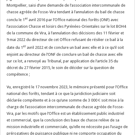
Montpellier, saisi d’une demande de l’association intercommunale de
chasse agréée de Fosse-Vira tendant à l’annulation du bail de chasse
er
conclu le 1
avril 2016 par l’Office national des forêts (ONF) avec
l’association Chasse et loisirs des Pyrénées-Orientales sur le lot BOH4
de la commune de Vira, à l’annulation des décisions des 11 février et
9 mai 2022 du directeur de cet Office refusant de résilier ce bail à la
er
date du 1
avril 2022 et de conclure un bail avec elle et à ce qu’il soit
enjoint au directeur de l’ONF de conclure un bail de chasse avec elle
sur ce lot, a renvoyé au Tribunal, par application de l’article 35 du
décret du 27 février 2015, le soin de décider sur la question de
compétence ;
Vu, enregistré le 17 novembre 2023, le mémoire présenté pour l’Office
national des forêts, tendant à ce que la juridiction judiciaire soit
déclarée compétente et à ce qu’une somme de 3 000 € soit mise à la
charge de l’association intercommunale de chasse agréée de Fosse-
Vira, par les motifs que l’Office est un établissement public industriel
et commercial, que la conclusion des baux de chasse relève de sa
mission industrielle et commerciale, qu’elle ne nécessite pas l’usage de
prérogatives de puissance publique ni ne comporte occupation du