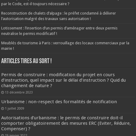
par le Code, est-il toujours nécessaire ?
Reconstruction de chalets d’alpage : le préfet condamné à délivrer
l’autorisation malgré des travaux sans autorisation !
Lotissement : l’insertion d’un permis d’aménager entre deux permis
neutralise le permis modificatif !
Meublés de tourisme à Paris : verrouillage des locaux commerciaux par la
mairie !
ARTICLES TIRES AU SORT !
Permis de construire : modification du projet en cours
d’instruction, quel impact sur le délai d’instruction ? Quid du
changement de nature ?
13 décembre 2023
Urbanisme : non-respect des formalités de notification
1 juillet 2009
Autorisations d’urbanisme : le permis de construire doit-il
comporter obligatoirement des mesures ERC (Eviter, Réduire,
Compenser) ?
19 janvier 2022