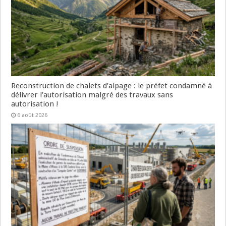
Reconstruction de chalets d’alpage : le préfet condamné à
délivrer l’autorisation malgré des travaux sans
autorisation !
6 août 2026