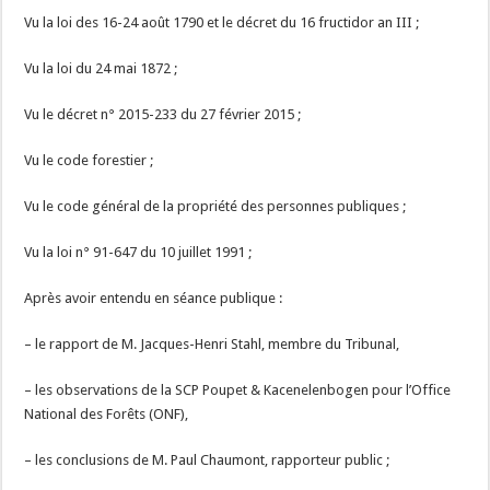
Vu la loi des 16-24 août 1790 et le décret du 16 fructidor an III ;
Vu la loi du 24 mai 1872 ;
Vu le décret n° 2015-233 du 27 février 2015 ;
Vu le code forestier ;
Vu le code général de la propriété des personnes publiques ;
Vu la loi n° 91-647 du 10 juillet 1991 ;
Après avoir entendu en séance publique :
– le rapport de M. Jacques-Henri Stahl, membre du Tribunal,
– les observations de la SCP Poupet & Kacenelenbogen pour l’Office
National des Forêts (ONF),
– les conclusions de M. Paul Chaumont, rapporteur public ;