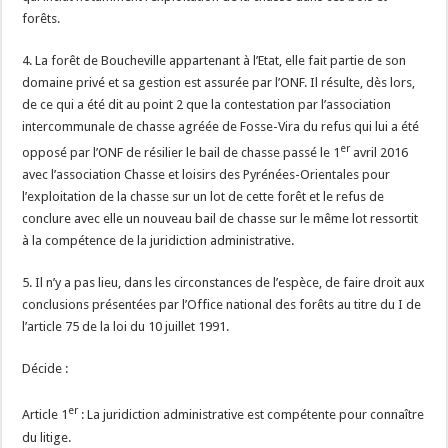
forêts.
4. La forêt de Boucheville appartenant à l’Etat, elle fait partie de son
domaine privé et sa gestion est assurée par l’ONF. Il résulte, dès lors,
de ce qui a été dit au point 2 que la contestation par l’association
intercommunale de chasse agréée de Fosse-Vira du refus qui lui a été
er
opposé par l’ONF de résilier le bail de chasse passé le 1
avril 2016
avec l’association Chasse et loisirs des Pyrénées-Orientales pour
l’exploitation de la chasse sur un lot de cette forêt et le refus de
conclure avec elle un nouveau bail de chasse sur le même lot ressortit
à la compétence de la juridiction administrative.
5. Il n’y a pas lieu, dans les circonstances de l’espèce, de faire droit aux
conclusions présentées par l’Office national des forêts au titre du I de
l’article 75 de la loi du 10 juillet 1991.
Décide :
er
Article 1
: La juridiction administrative est compétente pour connaître
du litige.