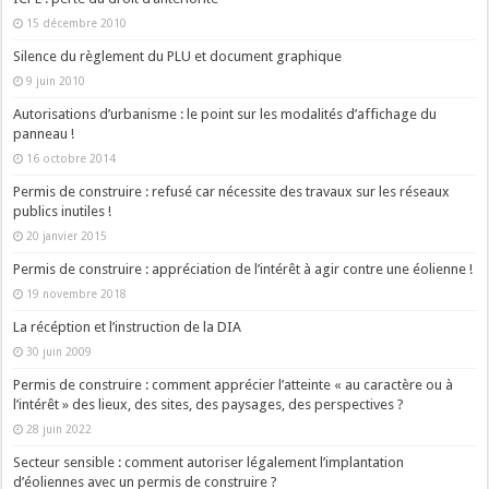
15 décembre 2010
Silence du règlement du PLU et document graphique
9 juin 2010
Autorisations d’urbanisme : le point sur les modalités d’affichage du
panneau !
16 octobre 2014
Permis de construire : refusé car nécessite des travaux sur les réseaux
publics inutiles !
20 janvier 2015
Permis de construire : appréciation de l’intérêt à agir contre une éolienne !
19 novembre 2018
La récéption et l’instruction de la DIA
30 juin 2009
Permis de construire : comment apprécier l’atteinte « au caractère ou à
l’intérêt » des lieux, des sites, des paysages, des perspectives ?
28 juin 2022
Secteur sensible : comment autoriser légalement l’implantation
d’éoliennes avec un permis de construire ?