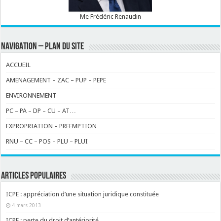
Me Frédéric Renaudin
NAVIGATION – PLAN DU SITE
ACCUEIL
AMENAGEMENT – ZAC – PUP – PEPE
ENVIRONNEMENT
PC – PA – DP – CU – AT…
EXPROPRIATION – PREEMPTION
RNU – CC – POS – PLU – PLUI
ARTICLES POPULAIRES
ICPE : appréciation d’une situation juridique constituée
4 mars 2013
ICPE : perte du droit d’antériorité