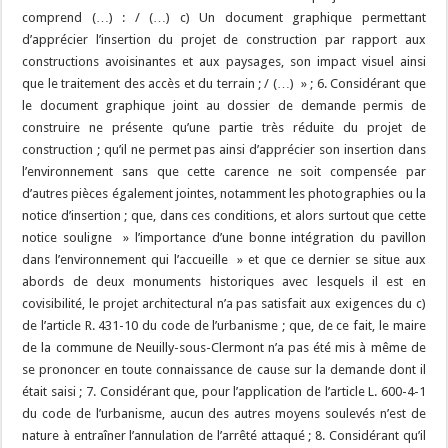
comprend (…) : / (…) c) Un document graphique permettant
d’apprécier l’insertion du projet de construction par rapport aux
constructions avoisinantes et aux paysages, son impact visuel ainsi
que le traitement des accès et du terrain ; / (…) » ; 6. Considérant que
le document graphique joint au dossier de demande permis de
construire ne présente qu’une partie très réduite du projet de
construction ; qu’il ne permet pas ainsi d’apprécier son insertion dans
l’environnement sans que cette carence ne soit compensée par
d’autres pièces également jointes, notamment les photographies ou la
notice d’insertion ; que, dans ces conditions, et alors surtout que cette
notice souligne » l’importance d’une bonne intégration du pavillon
dans l’environnement qui l’accueille » et que ce dernier se situe aux
abords de deux monuments historiques avec lesquels il est en
covisibilité, le projet architectural n’a pas satisfait aux exigences du c)
de l’article R. 431-10 du code de l’urbanisme ; que, de ce fait, le maire
de la commune de Neuilly-sous-Clermont n’a pas été mis à même de
se prononcer en toute connaissance de cause sur la demande dont il
était saisi ; 7. Considérant que, pour l’application de l’article L. 600-4-1
du code de l’urbanisme, aucun des autres moyens soulevés n’est de
nature à entraîner l’annulation de l’arrêté attaqué ; 8. Considérant qu’il