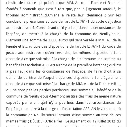
résulte de tout ce qui précède que MM. A…de la Fuente et B…sont
fondés à soutenir que c’est à tort que, par le jugement attaqué, le
tribunal administratif d’Amiens a rejeté leur demande ; Sur les
conclusions présentées au titre de l’article L. 761-1 du code de justice
administrative : 9. Considérant qu’il y a lieu, dans les circonstances de
l’espèce, de mettre à la charge de la commune de Neuilly-sous-
Clermont une somme de 2 000 euros qui sera versée à MM. A…de la
Fuente et B…au titre des dispositions de l’article L. 761-1 du code de
justice administrative ; qu’en revanche, les mêmes dispositions font
obstacle à ce que soit mise à la charge de la commune une somme au
bénéfice l’association APPLAN au titre de la première instance ; qu’il n’y
a pas lieu, dans les circonstances de l’espèce, de faire droit à sa
demande au titre de l’appel ; que ces dispositions font également
obstacle à ce que soit mise à la charge de MM. A…de la Fuente etB…,
qui ne sont pas les parties perdantes, une somme au bénéfice de la
commune de Neuilly-sous-Clermont au titre des frais de même nature
exposés par elle ; qu’il n’y a pas lieu, dans les circonstances de
l’espèce, de mettre à la charge de l’association APPLAN le versement à
la commune de Neuilly-sous-Clermont d’une somme au titre de ces
mêmes frais ; DÉCIDE : Article 1er : Le jugement du 12 juillet 2012 du