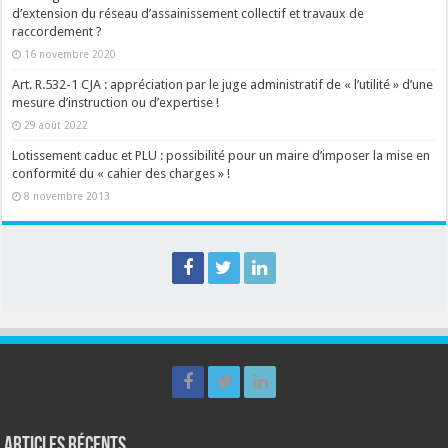
d’extension du réseau d’assainissement collectif et travaux de
raccordement ?
16 novembre 2020
Art. R.532-1 CJA : appréciation par le juge administratif de « l’utilité » d’une
mesure d’instruction ou d’expertise !
29 août 2022
Lotissement caduc et PLU : possibilité pour un maire d’imposer la mise en
conformité du « cahier des charges » !
8 novembre 2013
Articles récents