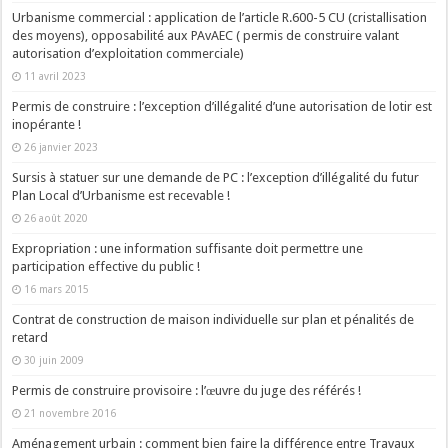
Urbanisme commercial : application de l’article R.600-5 CU (cristallisation
des moyens), opposabilité aux PAvAEC ( permis de construire valant
autorisation d’exploitation commerciale)
11 avril 2023
Permis de construire : l’exception d’illégalité d’une autorisation de lotir est
inopérante !
26 janvier 2023
Sursis à statuer sur une demande de PC : l’exception d’illégalité du futur
Plan Local d’Urbanisme est recevable !
26 août 2020
Expropriation : une information suffisante doit permettre une
participation effective du public !
16 mars 2015
Contrat de construction de maison individuelle sur plan et pénalités de
retard
30 juin 2009
Permis de construire provisoire : l’œuvre du juge des référés !
21 novembre 2016
Aménagement urbain : comment bien faire la différence entre Travaux