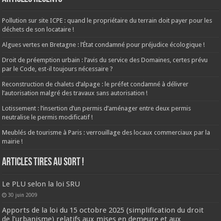
Pollution sur site ICPE : quand le propriétaire du terrain doit payer pour les
déchets de son locataire !
Algues vertes en Bretagne : l’État condamné pour préjudice écologique !
Droit de préemption urbain : l’avis du service des Domaines, certes prévu
par le Code, est-il toujours nécessaire ?
Reconstruction de chalets d’alpage : le préfet condamné à délivrer
l’autorisation malgré des travaux sans autorisation !
Lotissement : l’insertion d’un permis d’aménager entre deux permis
neutralise le permis modificatif !
Meublés de tourisme à Paris : verrouillage des locaux commerciaux par la
mairie !
ARTICLES TIRES AU SORT !
Le PLU selon la loi SRU
30 juin 2009
Apports de la loi du 15 octobre 2025 (simplification du droit
de l’urbanisme) relatifs aux mises en demeure et aux