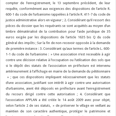
compter de l’enregistrement, le 13 septembre précédent, de leur
requête, conformément aux exigences des dispositions de l’article R.
600-1 du code de l’urbanisme rappelées à l’article R. 411-7 du code de
justice administrative alors en vigueur ; 2. Considérant qu’il ressort des
pièces du dossier que les requérants se sont acquittés au moyen d’un
timbre dématérialisé de la contribution pour l’aide juridique de 35
euros exigée par les dispositions de l’article 1635 bis Q du code
général des impôts ; Sur la fin de non-recevoir opposée à la demande
de première instance : 3. Considérant qu’aux termes de l’article L. 600-
1-1 du code de l’urbanisme : » Une association n’est recevable à agir
contre une décision relative à l’occupation ou l’utilisation des sols que
si le dépôt des statuts de l’association en préfecture est intervenu
antérieurement à l’affichage en mairie de la demande du pétitionnaire
» ; que ces dispositions impliquent nécessairement que les statuts
d’une association, justifiant son intérêt à agir contre une autorisation
d’urbanisme, aient été déposés en préfecture avant l’enregistrement
du recours dirigé contre cette autorisation ; 4. Considérant que
l’association APPLAN a été créée le 14 août 2009 avec pour objet,
selon l’article 2 de ses statuts, » de préserver le village en veillant au
maintien de son caractère authentique, protéger le patrimoine et