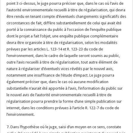
point 3 ci-dessus, le juge pourra préciser que, dans le cas où l’avis de
l’autorité environnementale recueilli à titre de régularisation, qui devra
être rendu en tenant compte d’éventuels changements significatifs des
circonstances de fait, diffère substantiellement de celui qui avait été
porté à la connaissance du public à l’occasion de l’enquête publique
dont le projet a fait l’objet, une enquête publique complémentaire
devra être organisée à titre de régularisation, selon les modalités
prévues par les articles L. 123-14 et R. 123-23 du code de
l’environnement, dans le cadre de laquelle seront soumis au public,
outre l’avis recueilli à titre de régularisation, tout autre élément de
nature à régulariser d’éventuels vices révélés par le nouvel avis,
notamment une insuffisance de l’étude d’impact. Le juge pourra
également préciser que, dans le cas où aucune modification
substantielle n’aurait été apportée à l’avis, l’information du public sur
le nouvel avis de l’autorité environnementale recueilli à titre de
régularisation pourra prendre la forme d’une simple publication sur
internet, dans les conditions prévues à l’article R. 122-7 du code de
l’environnement.
7. Dans l’hypothèse où le juge, saisi d’un moyen en ce sens, constate