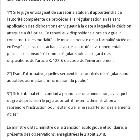
1°) Si le juge envisageait de surseoir à statuer, il appartiendrait à
l’autorité compétente de procéder à la régularisation en faisant
application des dispositions en vigueur à la date à laquelle la décision
attaquée a été prise. Ce renvoi aux dispositions alors en vigueur
concerne-t-il les modalités de mise en oeuvre de la formalité viciée et,
en l’espèce, le vice entachant l’avis de l’autorité environnementale
peut-il être considéré comme régularisable au regard des
dispositions de l’article R. 122-6 du code de l’environnement ‘
2°) Dans l’affirmative, quelles seraient les modalités de régularisation
adaptées permettant l’information du public ‘
3°) Si le tribunal était conduit à prononcer une annulation, avec quel
degré de précision le juge pourrait-il inviter l’administration à
reprendre l’instruction pour éviter qu’elle ne reparte sur des éléments
viciés ‘
Le ministre d’Etat, ministre de la transition écologique et solidaire, a
présenté des observations, enregistrées le 2 août 2018.