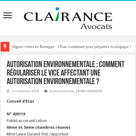
Algues vertes en Bretagne : l’État condamné pour préjudice écologique !
Autorisation Environnementale : comment
régulariser le vice affectant une
autorisation environnementale ?
6 novembre 2018
Environnement
,
ENVIRONNEMENT
Conseil d’État
N° 420119
Publié au recueil Lebon
6ème et 5ème chambres réunies
Mme Laure Durand-Viel, rapporteur