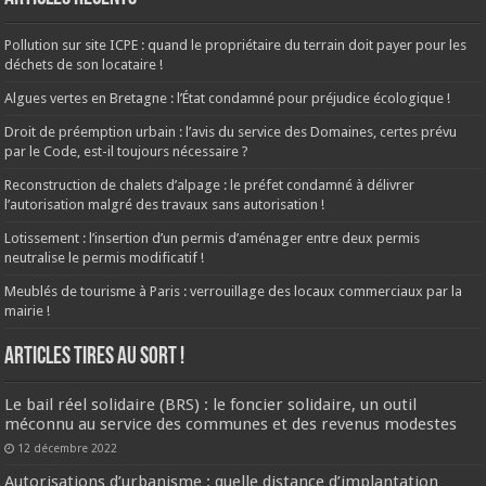
Pollution sur site ICPE : quand le propriétaire du terrain doit payer pour les
déchets de son locataire !
Algues vertes en Bretagne : l’État condamné pour préjudice écologique !
Droit de préemption urbain : l’avis du service des Domaines, certes prévu
par le Code, est-il toujours nécessaire ?
Reconstruction de chalets d’alpage : le préfet condamné à délivrer
l’autorisation malgré des travaux sans autorisation !
Lotissement : l’insertion d’un permis d’aménager entre deux permis
neutralise le permis modificatif !
Meublés de tourisme à Paris : verrouillage des locaux commerciaux par la
mairie !
ARTICLES TIRES AU SORT !
Le bail réel solidaire (BRS) : le foncier solidaire, un outil
méconnu au service des communes et des revenus modestes
12 décembre 2022
Autorisations d’urbanisme : quelle distance d’implantation