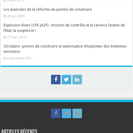
5 avril 2013
Les avancées de la réforme du permis de construire
30 juin 2009
Explosion d’une ICPE (AZF) : mission de contrôle et la carence fautive de
l’Etat, la souplesse !
27 mars 2015
Circulaire : permis de construire et autorisation d’exploiter des éoliennes
terrestres
9 décembre 2011
Articles récents