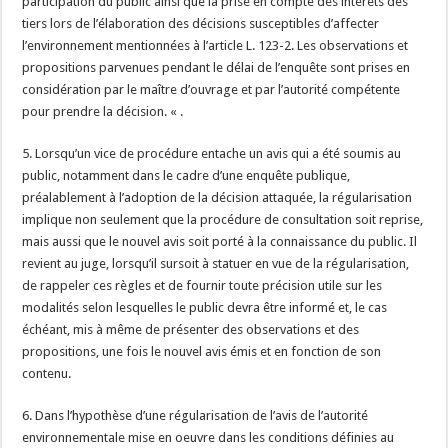
participation du public ainsi que la prise en compte des intérêts des
tiers lors de l’élaboration des décisions susceptibles d’affecter
l’environnement mentionnées à l’article L. 123-2. Les observations et
propositions parvenues pendant le délai de l’enquête sont prises en
considération par le maître d’ouvrage et par l’autorité compétente
pour prendre la décision. « .
5. Lorsqu’un vice de procédure entache un avis qui a été soumis au
public, notamment dans le cadre d’une enquête publique,
préalablement à l’adoption de la décision attaquée, la régularisation
implique non seulement que la procédure de consultation soit reprise,
mais aussi que le nouvel avis soit porté à la connaissance du public. Il
revient au juge, lorsqu’il sursoit à statuer en vue de la régularisation,
de rappeler ces règles et de fournir toute précision utile sur les
modalités selon lesquelles le public devra être informé et, le cas
échéant, mis à même de présenter des observations et des
propositions, une fois le nouvel avis émis et en fonction de son
contenu.
6. Dans l’hypothèse d’une régularisation de l’avis de l’autorité
environnementale mise en oeuvre dans les conditions définies au