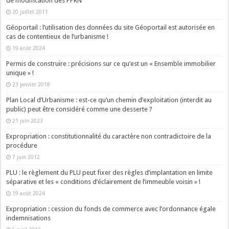
de modification des PPRN
20 juillet 2011
Géoportail : l’utilisation des données du site Géoportail est autorisée en
cas de contentieux de l’urbanisme !
19 août 2024
Permis de construire : précisions sur ce qu’est un « Ensemble immobilier
unique » !
23 janvier 2018
Plan Local d’Urbanisme : est-ce qu’un chemin d’exploitation (interdit au
public) peut être considéré comme une desserte ?
21 juin 2023
Expropriation : constitutionnalité du caractère non contradictoire de la
procédure
7 juin 2012
PLU : le règlement du PLU peut fixer des règles d’implantation en limite
séparative et les « conditions d’éclairement de l’immeuble voisin » !
19 août 2024
Expropriation : cession du fonds de commerce avec l’ordonnance égale
indemnisations