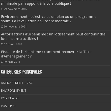
minimale par rapport à la voie publique ?
29 novembre 2016
Environnement : qu’est-ce qu’un plan ou un programme
soumis à l’évaluation environnementale ?
30 novembre 2021
Autorisations d’urbanisme : un lotissement peut contenir des
lots inconstructibles !
17 février 2020
Fiscalité de l’urbanisme : comment recouvrer la Taxe
d’Aménagement ?
19 mars 2018
CATÉGORIES PRINCIPALES
AMENAGEMENT – ZAC
ENVIRONNEMENT
PC – PA – DP
POS – PLU