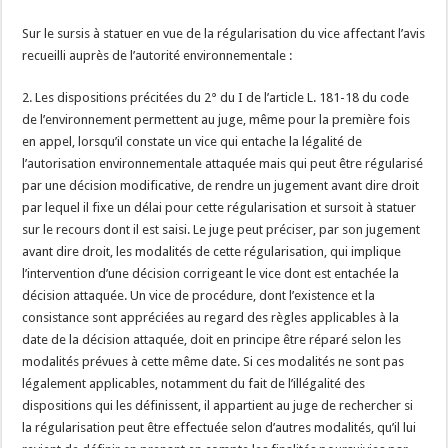
Sur le sursis à statuer en vue de la régularisation du vice affectant l’avis
recueilli auprès de l’autorité environnementale :
2. Les dispositions précitées du 2° du I de l’article L. 181-18 du code
de l’environnement permettent au juge, même pour la première fois
en appel, lorsqu’il constate un vice qui entache la légalité de
l’autorisation environnementale attaquée mais qui peut être régularisé
par une décision modificative, de rendre un jugement avant dire droit
par lequel il fixe un délai pour cette régularisation et sursoit à statuer
sur le recours dont il est saisi. Le juge peut préciser, par son jugement
avant dire droit, les modalités de cette régularisation, qui implique
l’intervention d’une décision corrigeant le vice dont est entachée la
décision attaquée. Un vice de procédure, dont l’existence et la
consistance sont appréciées au regard des règles applicables à la
date de la décision attaquée, doit en principe être réparé selon les
modalités prévues à cette même date. Si ces modalités ne sont pas
légalement applicables, notamment du fait de l’illégalité des
dispositions qui les définissent, il appartient au juge de rechercher si
la régularisation peut être effectuée selon d’autres modalités, qu’il lui