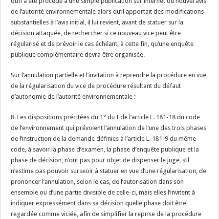
qu’il a été procédé à une simple publication sur internet du nouvel avis
de l’autorité environnementale alors qu’il apportait des modifications
substantielles à l’avis initial, il lui revient, avant de statuer sur la
décision attaquée, de rechercher si ce nouveau vice peut être
régularisé et de prévoir le cas échéant, à cette fin, qu’une enquête
publique complémentaire devra être organisée.
Sur l’annulation partielle et l’invitation à reprendre la procédure en vue
de la régularisation du vice de procédure résultant du défaut
d’autonomie de l’autorité environnementale :
8. Les dispositions précitées du 1° du I de l’article L. 181-18 du code
de l’environnement qui prévoient l’annulation de l’une des trois phases
de l’instruction de la demande définies à l’article L. 181-9 du même
code, à savoir la phase d’examen, la phase d’enquête publique et la
phase de décision, n’ont pas pour objet de dispenser le juge, s’il
n’estime pas pouvoir surseoir à statuer en vue d’une régularisation, de
prononcer l’annulation, selon le cas, de l’autorisation dans son
ensemble ou d’une partie divisible de celle-ci, mais elles l’invitent à
indiquer expressément dans sa décision quelle phase doit être
regardée comme viciée, afin de simplifier la reprise de la procédure