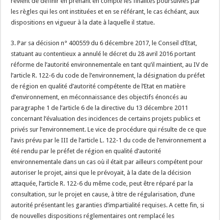
revient de définir en prenant en compte les finalités poursuivies par
les règles qui les ont instituées et en se référant, le cas échéant, aux
dispositions en vigueur à la date à laquelle il statue.
3. Par sa décision n° 400559 du 6 décembre 2017, le Conseil d’Etat,
statuant au contentieux a annulé le décret du 28 avril 2016 portant
réforme de l’autorité environnementale en tant qu’il maintient, au IV de
l’article R. 122-6 du code de l’environnement, la désignation du préfet
de région en qualité d’autorité compétente de l’Etat en matière
d’environnement, en méconnaissance des objectifs énoncés au
paragraphe 1 de l’article 6 de la directive du 13 décembre 2011
concernant l’évaluation des incidences de certains projets publics et
privés sur l’environnement. Le vice de procédure qui résulte de ce que
l’avis prévu par le III de l’article L. 122-1 du code de l’environnement a
été rendu par le préfet de région en qualité d’autorité
environnementale dans un cas où il était par ailleurs compétent pour
autoriser le projet, ainsi que le prévoyait, à la date de la décision
attaquée, l’article R. 122-6 du même code, peut être réparé par la
consultation, sur le projet en cause, à titre de régularisation, d’une
autorité présentant les garanties d’impartialité requises. A cette fin, si
de nouvelles dispositions réglementaires ont remplacé les