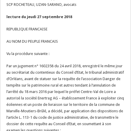
SCP ROCHETEAU, UZAN-SARANO, avocats
lecture du jeudi 27 septembre 2018
REPUBLIQUE FRANCAISE
AU NOM DU PEUPLE FRANCAIS
Vu la procédure suivante :
Par un jugement n° 1602358 du 24 avril 2018, enregistré le même jour
au secrétariat du contentieux du Conseil d’Etat, le tribunal administratif
d’Orléans, avant de statuer sur la requête de l’association Danger de
tempête sur le patrimoine rural et autres tendant à l’annulation de
l’arrêté du 18 mars 2016 par lequel le préfet Centre-Val de Loire a
autorisé la société Enertrag AG – établissement France à exploiter cinq
éoliennes et un poste de livraison sur le territoire de la commune de
Marville-Moutiers-Brûlé, a décidé, par application des dispositions de
l’article L. 113-1 du code de justice administrative, de transmettre le
dossier de cette requête au Conseil d’Etat, en soumettant à son
examen les questions suivantes :