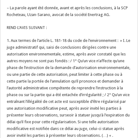
– La parole ayant été donnée, avant et après les conclusions, à la SCP
Rocheteau, Uzan-Sarano, avocat de la société Enertrag AG.
REND L’AVIS SUIVANT :
1. Aux termes de l’article L. 181-18 du code de l’environnement : » I. Le
juge administratif qui, saisi de conclusions dirigées contre une
autorisation environnementale, estime, après avoir constaté que les
autres moyens ne sont pas fondés : / 1° Qu’un vice n’affecte qu’une
phase de l’instruction de la demande d’autorisation environnementale,
ou une partie de cette autorisation, peut limiter à cette phase ou à
cette partie la portée de l’annulation qu’il prononce et demander à
l’autorité administrative compétente de reprendre l’instruction à la
phase ou sur la partie qui a été entachée d’irrégularité ; / 2° Qu’un vice
entraînant l’illégalité de cet acte est susceptible d’être régularisé par
une autorisation modificative peut, après avoir invité les parties à
présenter leurs observations, surseoir à statuer jusqu’à l’expiration du
délai qu’il fixe pour cette régularisation. Si une telle autorisation
modificative est notifiée dans ce délai au juge, celui-ci statue après
avoir invité les parties à présenter leurs observations. (…) « .