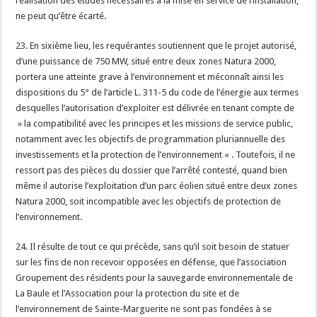
réalisation des études nécessaires à la mise en service de l’installation,
ne peut qu’être écarté.
23. En sixième lieu, les requérantes soutiennent que le projet autorisé,
d’une puissance de 750 MW, situé entre deux zones Natura 2000,
portera une atteinte grave à l’environnement et méconnaît ainsi les
dispositions du 5° de l’article L. 311-5 du code de l’énergie aux termes
desquelles l’autorisation d’exploiter est délivrée en tenant compte de
» la compatibilité avec les principes et les missions de service public,
notamment avec les objectifs de programmation pluriannuelle des
investissements et la protection de l’environnement « . Toutefois, il ne
ressort pas des pièces du dossier que l’arrêté contesté, quand bien
même il autorise l’exploitation d’un parc éolien situé entre deux zones
Natura 2000, soit incompatible avec les objectifs de protection de
l’environnement.
24. Il résulte de tout ce qui précède, sans qu’il soit besoin de statuer
sur les fins de non recevoir opposées en défense, que l’association
Groupement des résidents pour la sauvegarde environnementale de
La Baule et l’Association pour la protection du site et de
l’environnement de Sainte-Marguerite ne sont pas fondées à se