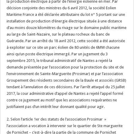
la production électrique à partir de l’énergie éolienne en mer. Par
décision conjointe des ministres du 6 avril 2012, la société Eolien
Maritime France a été déclarée attributaire du lot n° 5 portant sur une
installation de production d’énergie électrique située à une distance
d’au moins douze kilomètres du rivage sur le domaine public maritime
au large de Saint-Nazaire, sur le plateau rocheux du banc de
Guérande. Par un arrêté du 18 avril 2012, cette société a été autorisée
à exploiter sur ce site un parc éolien de 80 unités de 6MW chacune
ainsi qu’un poste électrique immergé. Par un jugement du 3
septembre 2015, le tribunal administratif de Nantes a rejeté la
demande présentée par l’association pour la protection du site et de
l’environnement de Sainte-Marguerite (Prosimar) et par l’association
Groupement des résidents secondaires de la Baule et associés (GRSB)
tendant à l’annulation de ces décisions. Par l’arrêt attaqué du 25 juillet
2017, la cour administrative d’appel de Nantes a rejeté l’appel formé
contre ce jugement au motif que les associations requérantes ne
justifiaient pas d’un intérêt leur donnant qualité pour agir.
2. Selon l’article 1er des statuts de l’association Prosimar »
l’association a vocation à intervenir sur le quartier de Ste marguerite
de Pornichet – c’est-à-dire la partie de la commune de Pornichet