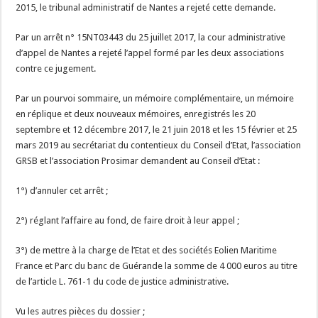
2015, le tribunal administratif de Nantes a rejeté cette demande.
Par un arrêt n° 15NT03443 du 25 juillet 2017, la cour administrative
d’appel de Nantes a rejeté l’appel formé par les deux associations
contre ce jugement.
Par un pourvoi sommaire, un mémoire complémentaire, un mémoire
en réplique et deux nouveaux mémoires, enregistrés les 20
septembre et 12 décembre 2017, le 21 juin 2018 et les 15 février et 25
mars 2019 au secrétariat du contentieux du Conseil d’Etat, l’association
GRSB et l’association Prosimar demandent au Conseil d’Etat :
1°) d’annuler cet arrêt ;
2°) réglant l’affaire au fond, de faire droit à leur appel ;
3°) de mettre à la charge de l’Etat et des sociétés Eolien Maritime
France et Parc du banc de Guérande la somme de 4 000 euros au titre
de l’article L. 761-1 du code de justice administrative.
Vu les autres pièces du dossier ;