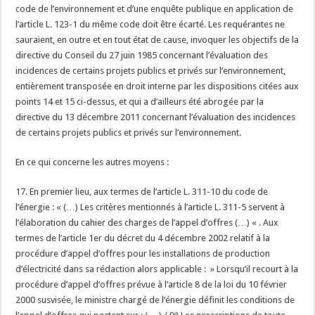
code de l’environnement et d’une enquête publique en application de
l’article L. 123-1 du même code doit être écarté. Les requérantes ne
sauraient, en outre et en tout état de cause, invoquer les objectifs de la
directive du Conseil du 27 juin 1985 concernant l’évaluation des
incidences de certains projets publics et privés sur l’environnement,
entièrement transposée en droit interne par les dispositions citées aux
points 14 et 15 ci-dessus, et qui a d’ailleurs été abrogée par la
directive du 13 décembre 2011 concernant l’évaluation des incidences
de certains projets publics et privés sur l’environnement.
En ce qui concerne les autres moyens :
17. En premier lieu, aux termes de l’article L. 311-10 du code de
l’énergie : « (…) Les critères mentionnés à l’article L. 311-5 servent à
l’élaboration du cahier des charges de l’appel d’offres (…) « . Aux
termes de l’article 1er du décret du 4 décembre 2002 relatif à la
procédure d’appel d’offres pour les installations de production
d’électricité dans sa rédaction alors applicable : » Lorsqu’il recourt à la
procédure d’appel d’offres prévue à l’article 8 de la loi du 10 février
2000 susvisée, le ministre chargé de l’énergie définit les conditions de