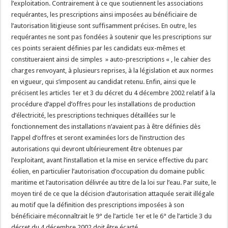
l’exploitation. Contrairement à ce que soutiennent les associations
requérantes, les prescriptions ainsi imposées au bénéficiaire de
l’autorisation litigieuse sont suffisamment précises. En outre, les
requérantes ne sont pas fondées à soutenir que les prescriptions sur
ces points seraient définies par les candidats eux-mêmes et
constitueraient ainsi de simples » auto-prescriptions « , le cahier des
charges renvoyant, à plusieurs reprises, à la législation et aux normes
en vigueur, qui s’imposent au candidat retenu. Enfin, ainsi que le
précisent les articles 1er et 3 du décret du 4 décembre 2002 relatif à la
procédure d’appel d’offres pour les installations de production
d’électricité, les prescriptions techniques détaillées sur le
fonctionnement des installations n’avaient pas à être définies dès
l’appel d’offres et seront examinées lors de l’instruction des
autorisations qui devront ultérieurement être obtenues par
l’exploitant, avant l’installation et la mise en service effective du parc
éolien, en particulier l’autorisation d’occupation du domaine public
maritime et l’autorisation délivrée au titre de la loi sur l’eau. Par suite, le
moyen tiré de ce que la décision d’autorisation attaquée serait illégale
au motif que la définition des prescriptions imposées à son
bénéficiaire méconnaîtrait le 9° de l’article 1er et le 6° de l’article 3 du
décret du 4 décembre 2002 doit être écarté.