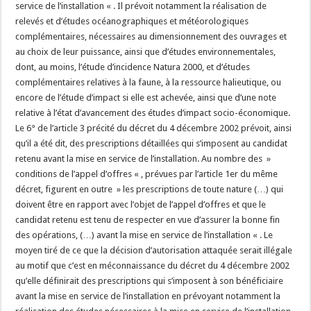
service de l’installation « . Il prévoit notamment la réalisation de
relevés et d’études océanographiques et météorologiques
complémentaires, nécessaires au dimensionnement des ouvrages et
au choix de leur puissance, ainsi que d’études environnementales,
dont, au moins, l’étude d’incidence Natura 2000, et d’études
complémentaires relatives à la faune, à la ressource halieutique, ou
encore de l’étude d’impact si elle est achevée, ainsi que d’une note
relative à l’état d’avancement des études d’impact socio-économique.
Le 6° de l’article 3 précité du décret du 4 décembre 2002 prévoit, ainsi
qu’il a été dit, des prescriptions détaillées qui s’imposent au candidat
retenu avant la mise en service de l’installation. Au nombre des »
conditions de l’appel d’offres « , prévues par l’article 1er du même
décret, figurent en outre » les prescriptions de toute nature (…) qui
doivent être en rapport avec l’objet de l’appel d’offres et que le
candidat retenu est tenu de respecter en vue d’assurer la bonne fin
des opérations, (…) avant la mise en service de l’installation « . Le
moyen tiré de ce que la décision d’autorisation attaquée serait illégale
au motif que c’est en méconnaissance du décret du 4 décembre 2002
qu’elle définirait des prescriptions qui s’imposent à son bénéficiaire
avant la mise en service de l’installation en prévoyant notamment la