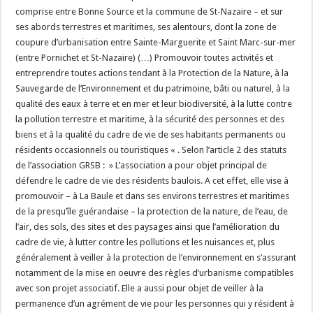
comprise entre Bonne Source et la commune de St-Nazaire – et sur
ses abords terrestres et maritimes, ses alentours, dont la zone de
coupure d’urbanisation entre Sainte-Marguerite et Saint Marc-sur-mer
(entre Pornichet et St-Nazaire) (…) Promouvoir toutes activités et
entreprendre toutes actions tendant à la Protection de la Nature, à la
Sauvegarde de l’Environnement et du patrimoine, bâti ou naturel, à la
qualité des eaux à terre et en mer et leur biodiversité, à la lutte contre
la pollution terrestre et maritime, à la sécurité des personnes et des
biens et à la qualité du cadre de vie de ses habitants permanents ou
résidents occasionnels ou touristiques « . Selon l’article 2 des statuts
de l’association GRSB : » L’association a pour objet principal de
défendre le cadre de vie des résidents baulois. A cet effet, elle vise à
promouvoir – à La Baule et dans ses environs terrestres et maritimes
de la presqu’île guérandaise – la protection de la nature, de l’eau, de
l’air, des sols, des sites et des paysages ainsi que l’amélioration du
cadre de vie, à lutter contre les pollutions et les nuisances et, plus
généralement à veiller à la protection de l’environnement en s’assurant
notamment de la mise en oeuvre des règles d’urbanisme compatibles
avec son projet associatif. Elle a aussi pour objet de veiller à la
permanence d’un agrément de vie pour les personnes qui y résident à