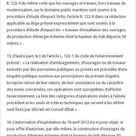
R. 122-9 du même code que les ouvrages et travaux, hors travaux de
modernisation, sur le domaine public maritime sont soumis à la
procédure d’étude d’impact. Enfin, l’article R. 122-8 dans sa rédaction
applicable au litige prévoit expressément que sont soumis à la
procédure d’étude d’impact les » travaux d’installation des ouvrages
de production d’énergie éolienne dont la hauteur du mât dépasse 50
mètres « .
15. D’autre part, le I de l’article L. 123-1 du code de l’environnement
prévoit : » La réalisation d’aménagements, d’ouvrages ou de travaux
exécutés par des personnes publiques ou privées est précédée d’une
enquête publique soumise aux prescriptions du présent chapitre,
lorsqu’en raison de leur nature, de leur consistance ou du caractère
des zones concernées, ces opérations sont susceptibles d’affecter
l’environnement. La liste des catégories d’opérations visées à l’alinéa
précédent et les seuils et critères techniques qui servent à les définir
sont fixés par décrets en Conseil d’Etat « .
16. L’autorisation d’exploitation du 18 avril 2012 n’a ni pour objet, ni
pour effet d’autoriser, par elle-même, la construction d’ouvrages de
production d’énergie éolienne dont la hauteur de mât dépasse 50