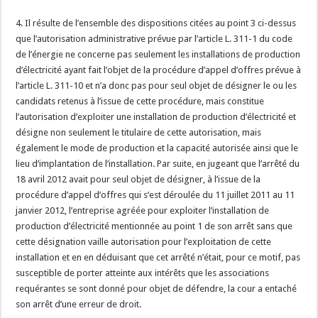
4. Il résulte de l’ensemble des dispositions citées au point 3 ci-dessus
que l’autorisation administrative prévue par l’article L. 311-1 du code
de l’énergie ne concerne pas seulement les installations de production
d’électricité ayant fait l’objet de la procédure d’appel d’offres prévue à
l’article L. 311-10 et n’a donc pas pour seul objet de désigner le ou les
candidats retenus à l’issue de cette procédure, mais constitue
l’autorisation d’exploiter une installation de production d’électricité et
désigne non seulement le titulaire de cette autorisation, mais
également le mode de production et la capacité autorisée ainsi que le
lieu d’implantation de l’installation. Par suite, en jugeant que l’arrêté du
18 avril 2012 avait pour seul objet de désigner, à l’issue de la
procédure d’appel d’offres qui s’est déroulée du 11 juillet 2011 au 11
janvier 2012, l’entreprise agréée pour exploiter l’installation de
production d’électricité mentionnée au point 1 de son arrêt sans que
cette désignation vaille autorisation pour l’exploitation de cette
installation et en en déduisant que cet arrêté n’était, pour ce motif, pas
susceptible de porter atteinte aux intérêts que les associations
requérantes se sont donné pour objet de défendre, la cour a entaché
son arrêt d’une erreur de droit.