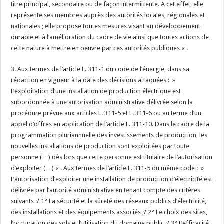
titre principal, secondaire ou de façon intermittente. A cet effet, elle
représente ses membres auprès des autorités locales, régionales et
nationales ; elle propose toutes mesures visant au développement
durable et à l’amélioration du cadre de vie ainsi que toutes actions de
cette nature à mettre en oeuvre par ces autorités publiques « .
3. Aux termes de l’article L. 311-1 du code de l’énergie, dans sa
rédaction en vigueur à la date des décisions attaquées : »
L’exploitation d’une installation de production électrique est
subordonnée à une autorisation administrative délivrée selon la
procédure prévue aux articles L. 311-5 et L. 311-6 ou au terme d’un
appel d’offres en application de l’article L. 311-10. Dans le cadre de la
programmation pluriannuelle des investissements de production, les
nouvelles installations de production sont exploitées par toute
personne (…) dès lors que cette personne est titulaire de l’autorisation
d’exploiter (…) « . Aux termes de l’article L. 311-5 du même code : »
L’autorisation d’exploiter une installation de production d’électricité est
délivrée par l’autorité administrative en tenant compte des critères
suivants :/ 1° La sécurité et la sûreté des réseaux publics d’électricité,
des installations et des équipements associés ;/ 2° Le choix des sites,
l’occupation des sols et l’utilisation du domaine public ;/ 3° L’efficacité