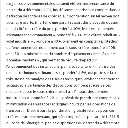
exigences environnementales auraient été, en méconnaissance du
décret du 4 décembre 2002, insuffisamment prises en compte dans la
définition des critères de choix et leur pondération, un tel moyen doit
aussi être écarté. En effet, d’une part, il ressort des pièces du dossier
que, à côté du critère du prix, pondéré à 40%, le critère » activités
existantes et environnement », pondéré à 20%, et le critère relatif au »
volet industriel « , pondéré à 40%, prenaient en compte la protection
de l’environnement, notamment par le sous-critère, pondéré à 10%,
relatif à la » minimisation du nombre d’équipements installés sur le
domaine maritime « , qui permet de réduire l’impact sur
l’environnement des installations, par le sous-critère » maîtrise des
risques techniques et financiers « , pondéré à 5%, qui porte sur la »
robustesse de l’analyse des risques techniques, environnementaux et
sociaux et la pertinence des dispositions compensatrices de ces
risques » et par le sous-critère relatif à » l’impact des activités
industrielles « , pondéré à 2%, qui prévoit de prendre en compte, la »
minimisation des nuisances et risques induits par les opérations de
transport « . D’autre part, la pondération globale retenue pour ces
critères environnementaux, qui n’était imposée ni par l’article L. 311-5
du code de l’énergie, ni par les dispositions du décret du 4 décembre