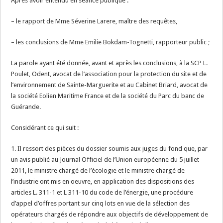
Après avoir entendu en séance publique :
– le rapport de Mme Séverine Larere, maître des requêtes,
– les conclusions de Mme Emilie Bokdam-Tognetti, rapporteur public ;
La parole ayant été donnée, avant et après les conclusions, à la SCP L.
Poulet, Odent, avocat de l’association pour la protection du site et de
l’environnement de Sainte-Marguerite et au Cabinet Briard, avocat de
la société Eolien Maritime France et de la société du Parc du banc de
Guérande.
Considérant ce qui suit :
1. Il ressort des pièces du dossier soumis aux juges du fond que, par
un avis publié au Journal Officiel de l’Union européenne du 5 juillet
2011, le ministre chargé de l’écologie et le ministre chargé de
l’industrie ont mis en oeuvre, en application des dispositions des
articles L. 311-1 et L 311-10 du code de l’énergie, une procédure
d’appel d’offres portant sur cinq lots en vue de la sélection des
opérateurs chargés de répondre aux objectifs de développement de