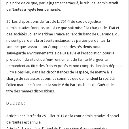
plaindre de ce que, par le jugement attaqué, le tribunal administratif
de Nantes a rejeté leur demande.
25. Les dispositions de l’article L. 761-1 du code de justice
administrative font obstacle à ce que soit mise à la charge de l’Etat et
des sociétés Eolien Maritime France et Parc du banc de Guérande, qui
ne sont pas, dans la présente instance, les parties perdantes, la
somme que l’association Groupement des résidents pour la
sauvegarde environnementale de La Baule et l’Association pour la
protection du site et de l’environnement de Sainte-Marguerite
demandent au titre des frais exposés et non compris dans les dépens.
Il n’y a pas lieu, dans les circonstances de l’espèce, de mettre à la
charge de ces associations les sommes que demandent la société
Eolien maritime France et la société du Parc du banc de Guérande au
titre des mêmes dispositions.
D E C I D E :
————–
Article 1er : L’arrêt du 25 juillet 2017 de la cour administrative d’appel
de Nantes est annulé.
Article 2 : La requête d’appel de l’association Groupement des