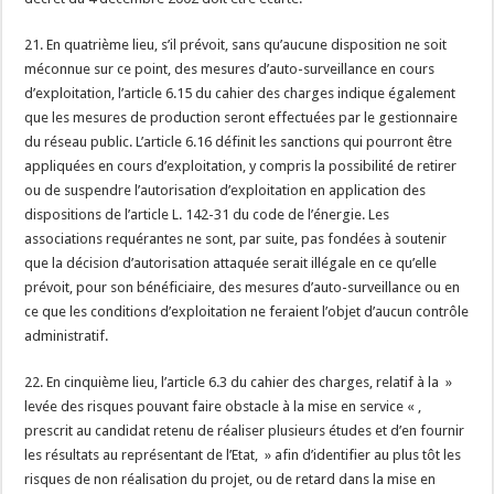
21. En quatrième lieu, s’il prévoit, sans qu’aucune disposition ne soit
méconnue sur ce point, des mesures d’auto-surveillance en cours
d’exploitation, l’article 6.15 du cahier des charges indique également
que les mesures de production seront effectuées par le gestionnaire
du réseau public. L’article 6.16 définit les sanctions qui pourront être
appliquées en cours d’exploitation, y compris la possibilité de retirer
ou de suspendre l’autorisation d’exploitation en application des
dispositions de l’article L. 142-31 du code de l’énergie. Les
associations requérantes ne sont, par suite, pas fondées à soutenir
que la décision d’autorisation attaquée serait illégale en ce qu’elle
prévoit, pour son bénéficiaire, des mesures d’auto-surveillance ou en
ce que les conditions d’exploitation ne feraient l’objet d’aucun contrôle
administratif.
22. En cinquième lieu, l’article 6.3 du cahier des charges, relatif à la »
levée des risques pouvant faire obstacle à la mise en service « ,
prescrit au candidat retenu de réaliser plusieurs études et d’en fournir
les résultats au représentant de l’Etat, » afin d’identifier au plus tôt les
risques de non réalisation du projet, ou de retard dans la mise en