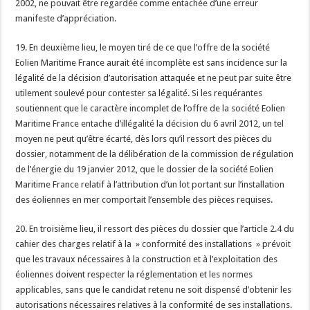
2002, ne pouvait être regardée comme entachée d’une erreur
manifeste d’appréciation.
19. En deuxième lieu, le moyen tiré de ce que l’offre de la société
Eolien Maritime France aurait été incomplète est sans incidence sur la
légalité de la décision d’autorisation attaquée et ne peut par suite être
utilement soulevé pour contester sa légalité. Si les requérantes
soutiennent que le caractère incomplet de l’offre de la société Eolien
Maritime France entache d’illégalité la décision du 6 avril 2012, un tel
moyen ne peut qu’être écarté, dès lors qu’il ressort des pièces du
dossier, notamment de la délibération de la commission de régulation
de l’énergie du 19 janvier 2012, que le dossier de la société Eolien
Maritime France relatif à l’attribution d’un lot portant sur l’installation
des éoliennes en mer comportait l’ensemble des pièces requises.
20. En troisième lieu, il ressort des pièces du dossier que l’article 2.4 du
cahier des charges relatif à la » conformité des installations » prévoit
que les travaux nécessaires à la construction et à l’exploitation des
éoliennes doivent respecter la réglementation et les normes
applicables, sans que le candidat retenu ne soit dispensé d’obtenir les
autorisations nécessaires relatives à la conformité de ses installations.