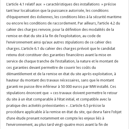
L’article 4.1 relatif aux » caractéristiques des installations » précise
tant leur localisation que la puissance autorisée, les conditions
d’équipement des éoliennes, les conditions liées à la sécurité maritime
ou encore les conditions de raccordement. Par ailleurs, l’article 4.2 du
cahier des charges renvoie, pour la définition des modalités de la
remise en état du site à la fin de l’exploitation, au code de
l’environnement ainsi qu’aux autres stipulations de ce cahier des
charges. L’article 6.1 du cahier des charges prévoit que le candidat
retenu doit constituer des garanties financières avant la mise en
service de chaque tranche de l’installation, la nature et le montant de
ces garanties devant permettre de couvrir les coûts du
démantèlement et de la remise en état du site après exploitation, à
hauteur du montant des travaux nécessaires, sans que le montant
garanti ne puisse être inférieur à 50 000 euros par MW installé. Ces
stipulations énoncent que » ces travaux doivent permettre le retour
du site à un état comparable à l’état initial, et compatible avec la
pratique des activités préexistantes « . L’article 6.5 précise la
procédure applicable à la remise en état du site, qui devra faire l’objet
d’une étude prenant notamment en compte les enjeux liés à
l’environnement, au plus tard vingt-quatre mois avant la fin de