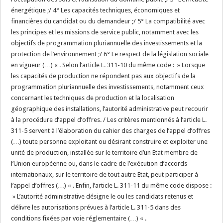
énergétique ;/ 4° Les capacités techniques, économiques et
financières du candidat ou du demandeur ;/ 5° La compatibilité avec
les principes et les missions de service public, notamment avec les
objectifs de programmation pluriannuelle des investissements et la
protection de l’environnement ;/ 6° Le respect de la législation sociale
en vigueur (…) « . Selon l’article L. 311-10 du même code : » Lorsque
les capacités de production ne répondent pas aux objectifs de la
programmation pluriannuelle des investissements, notamment ceux
concernant les techniques de production et la localisation
géographique des installations, l’autorité administrative peut recourir
à la procédure d’appel d’offres. / Les critères mentionnés à l’article L.
311-5 servent à l’élaboration du cahier des charges de l’appel d’offres
(…) toute personne exploitant ou désirant construire et exploiter une
unité de production, installée sur le territoire d’un Etat membre de
l’Union européenne ou, dans le cadre de l’exécution d’accords
internationaux, sur le territoire de tout autre Etat, peut participer à
l’appel d’offres (…) « . Enfin, l’article L. 311-11 du même code dispose :
» L’autorité administrative désigne le ou les candidats retenus et
délivre les autorisations prévues à l’article L. 311-5 dans des
conditions fixées par voie réglementaire (…) « .