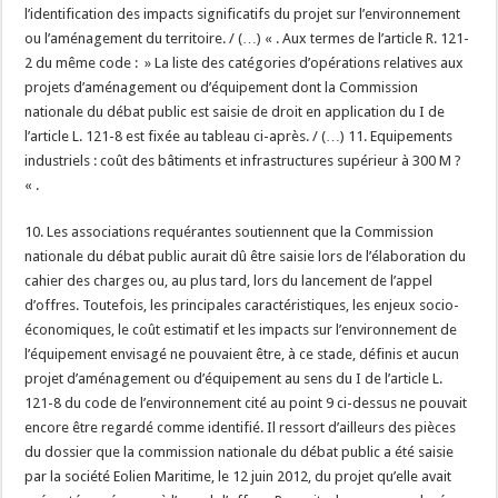
l’identification des impacts significatifs du projet sur l’environnement
ou l’aménagement du territoire. / (…) « . Aux termes de l’article R. 121-
2 du même code : » La liste des catégories d’opérations relatives aux
projets d’aménagement ou d’équipement dont la Commission
nationale du débat public est saisie de droit en application du I de
l’article L. 121-8 est fixée au tableau ci-après. / (…) 11. Equipements
industriels : coût des bâtiments et infrastructures supérieur à 300 M ?
« .
10. Les associations requérantes soutiennent que la Commission
nationale du débat public aurait dû être saisie lors de l’élaboration du
cahier des charges ou, au plus tard, lors du lancement de l’appel
d’offres. Toutefois, les principales caractéristiques, les enjeux socio-
économiques, le coût estimatif et les impacts sur l’environnement de
l’équipement envisagé ne pouvaient être, à ce stade, définis et aucun
projet d’aménagement ou d’équipement au sens du I de l’article L.
121-8 du code de l’environnement cité au point 9 ci-dessus ne pouvait
encore être regardé comme identifié. Il ressort d’ailleurs des pièces
du dossier que la commission nationale du débat public a été saisie
par la société Eolien Maritime, le 12 juin 2012, du projet qu’elle avait