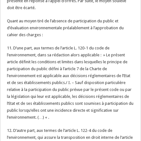
présenté en réponse à l’appel d’offres. Par suite, le moyen soulevé
doit être écarté.
Quant au moyen tiré de l’absence de participation du public et
d’évaluation environnementale préalablement à l’approbation du
cahier des charges :
11. D’une part, aux termes de l’article L. 120-1 du code de
l’environnement, dans sa rédaction alors applicable : » Le présent
article définit les conditions et limites dans lesquelles le principe de
participation du public défini à l’article 7 de la Charte de
l’environnement est applicable aux décisions réglementaires de l’Etat
et de ses établissements publics./ I. – Sauf disposition particulière
relative à la participation du public prévue par le présent code ou par
la législation qui leur est applicable, les décisions réglementaires de
l’Etat et de ses établissements publics sont soumises à participation du
public lorsqu’elles ont une incidence directe et significative sur
l’environnement. (…) « .
12. D’autre part, aux termes de l’article L. 122-4 du code de
l’environnement, qui assure la transposition en droit interne de l’article