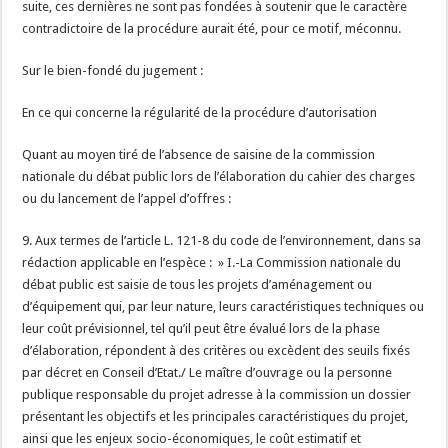
suite, ces dernières ne sont pas fondées à soutenir que le caractère
contradictoire de la procédure aurait été, pour ce motif, méconnu.
Sur le bien-fondé du jugement :
En ce qui concerne la régularité de la procédure d’autorisation
Quant au moyen tiré de l’absence de saisine de la commission
nationale du débat public lors de l’élaboration du cahier des charges
ou du lancement de l’appel d’offres :
9. Aux termes de l’article L. 121-8 du code de l’environnement, dans sa
rédaction applicable en l’espèce : » I.-La Commission nationale du
débat public est saisie de tous les projets d’aménagement ou
d’équipement qui, par leur nature, leurs caractéristiques techniques ou
leur coût prévisionnel, tel qu’il peut être évalué lors de la phase
d’élaboration, répondent à des critères ou excèdent des seuils fixés
par décret en Conseil d’Etat./ Le maître d’ouvrage ou la personne
publique responsable du projet adresse à la commission un dossier
présentant les objectifs et les principales caractéristiques du projet,
ainsi que les enjeux socio-économiques, le coût estimatif et