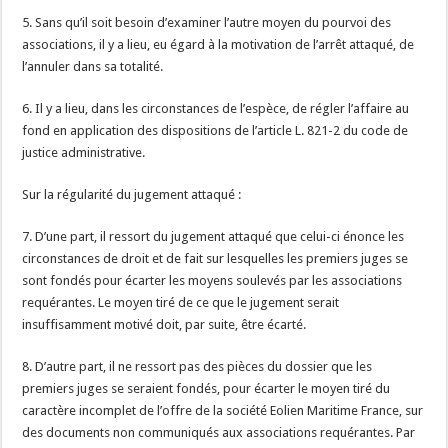
5. Sans qu’il soit besoin d’examiner l’autre moyen du pourvoi des
associations, il y a lieu, eu égard à la motivation de l’arrêt attaqué, de
l’annuler dans sa totalité.
6. Il y a lieu, dans les circonstances de l’espèce, de régler l’affaire au
fond en application des dispositions de l’article L. 821-2 du code de
justice administrative.
Sur la régularité du jugement attaqué :
7. D’une part, il ressort du jugement attaqué que celui-ci énonce les
circonstances de droit et de fait sur lesquelles les premiers juges se
sont fondés pour écarter les moyens soulevés par les associations
requérantes. Le moyen tiré de ce que le jugement serait
insuffisamment motivé doit, par suite, être écarté.
8. D’autre part, il ne ressort pas des pièces du dossier que les
premiers juges se seraient fondés, pour écarter le moyen tiré du
caractère incomplet de l’offre de la société Eolien Maritime France, sur
des documents non communiqués aux associations requérantes. Par