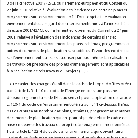
3 de la directive 2001/42/CE du Parlement européen et du Conseil du
27 juin 2001 relative à l’évaluation des incidences de certains plans et
programmes sur l’environnement : » I. ‘ Font l’objet d’une évaluation
environnementale au regard des critères mentionnés à l’annexe II à la
directive 2001/42/ CE du Parlement européen et du Conseil du 27 juin
2001, relative à l’évaluation des incidences de certains plans et
programmes sur l’environnement, les plans, schémas, programmes et
autres documents de planification susceptibles d’avoir des incidences
sur l’environnement qui, sans autoriser par eux-mêmes la réalisation
de travaux ou prescrire des projets d’aménagement, sont applicables
à la réalisation de tels travaux ou projets (…) « .
13. Le cahier des charges établi dans le cadre de l’appel d’offres prévu
par l’article L. 311-10 du code de l’énergie ne constitue pas une
décision réglementaire de l’Etat au sens et pour l’application de l’article
L. 120-1 du code de l’environnement cité au point 11 ci-dessus. Il n’est
pas davantage au nombre des plans, schémas, programmes et autres
documents de planification qui ont pour objet de définir le cadre de
mise en oeuvre des travaux ou projets d’aménagement mentionnés au
I de l’article L. 122-4 du code de l’environnement, qui doivent faire