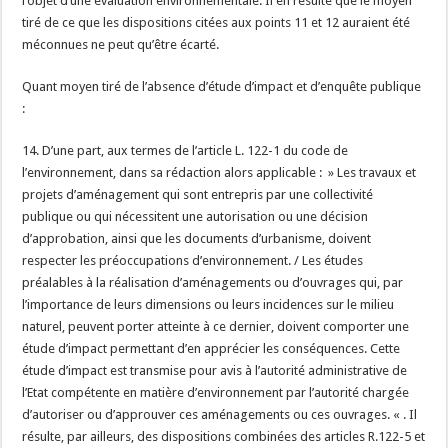
l’objet d’une évaluation environnementale. Il en résulte que le moyen
tiré de ce que les dispositions citées aux points 11 et 12 auraient été
méconnues ne peut qu’être écarté.
Quant moyen tiré de l’absence d’étude d’impact et d’enquête publique
:
14. D’une part, aux termes de l’article L. 122-1 du code de
l’environnement, dans sa rédaction alors applicable : » Les travaux et
projets d’aménagement qui sont entrepris par une collectivité
publique ou qui nécessitent une autorisation ou une décision
d’approbation, ainsi que les documents d’urbanisme, doivent
respecter les préoccupations d’environnement. / Les études
préalables à la réalisation d’aménagements ou d’ouvrages qui, par
l’importance de leurs dimensions ou leurs incidences sur le milieu
naturel, peuvent porter atteinte à ce dernier, doivent comporter une
étude d’impact permettant d’en apprécier les conséquences. Cette
étude d’impact est transmise pour avis à l’autorité administrative de
l’Etat compétente en matière d’environnement par l’autorité chargée
d’autoriser ou d’approuver ces aménagements ou ces ouvrages. « . Il
résulte, par ailleurs, des dispositions combinées des articles R.122-5 et