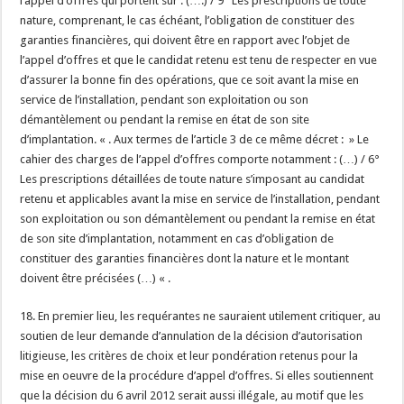
l’appel d’offres qui portent sur : (….) / 9° Les prescriptions de toute
nature, comprenant, le cas échéant, l’obligation de constituer des
garanties financières, qui doivent être en rapport avec l’objet de
l’appel d’offres et que le candidat retenu est tenu de respecter en vue
d’assurer la bonne fin des opérations, que ce soit avant la mise en
service de l’installation, pendant son exploitation ou son
démantèlement ou pendant la remise en état de son site
d’implantation. « . Aux termes de l’article 3 de ce même décret : » Le
cahier des charges de l’appel d’offres comporte notamment : (…) / 6°
Les prescriptions détaillées de toute nature s’imposant au candidat
retenu et applicables avant la mise en service de l’installation, pendant
son exploitation ou son démantèlement ou pendant la remise en état
de son site d’implantation, notamment en cas d’obligation de
constituer des garanties financières dont la nature et le montant
doivent être précisées (…) « .
18. En premier lieu, les requérantes ne sauraient utilement critiquer, au
soutien de leur demande d’annulation de la décision d’autorisation
litigieuse, les critères de choix et leur pondération retenus pour la
mise en oeuvre de la procédure d’appel d’offres. Si elles soutiennent
que la décision du 6 avril 2012 serait aussi illégale, au motif que les