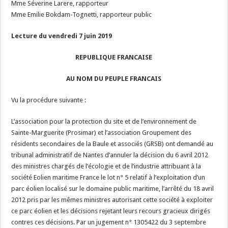
Mme Séverine Larere, rapporteur
Mme Emilie Bokdam-Tognetti, rapporteur public
Lecture du vendredi 7 juin 2019
REPUBLIQUE FRANCAISE
AU NOM DU PEUPLE FRANCAIS
Vu la procédure suivante :
L’association pour la protection du site et de l’environnement de
Sainte-Marguerite (Prosimar) et l’association Groupement des
résidents secondaires de la Baule et associés (GRSB) ont demandé au
tribunal administratif de Nantes d’annuler la décision du 6 avril 2012
des ministres chargés de l’écologie et de l’industrie attribuant à la
société Eolien maritime France le lot n° 5 relatif à l’exploitation d’un
parc éolien localisé sur le domaine public maritime, l’arrêté du 18 avril
2012 pris par les mêmes ministres autorisant cette société à exploiter
ce parc éolien et les décisions rejetant leurs recours gracieux dirigés
contres ces décisions. Par un jugement n° 1305422 du 3 septembre