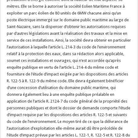
mètres. Elle se borne à autoriser la société Eolien Maritime France à
exploiter un parc éolien de 80 unités de 6MW chacune ainsi qu’un
poste électrique immergé sur le domaine public maritime au large de
Saint-Nazaire, sans la dispenser d’obtenir les autorisations requises
par d’autres législations avant la réalisation des travaux et la mise en
service de ces installations. Ainsi, la société devra obtenir en particulier
l’autorisation à laquelle l’article L. 214-3 du code de l’environnement
relatif à la protection des eaux, dans sa rédaction alors applicable,
soumet ces installations et ouvrages, qui n’est accordée qu’après
enquête publique en vertu de l’article L. 214-4 du même code et
fourniture de l’étude d’impact exigée par les dispositions des articles
R. 122-5 à R. 122-9 du même code. Elle devra également bénéficier
d’une concession d’utilisation du domaine public maritime, qui
donnera également lieu à une enquête publique préalable en
application de l’article R. 2124-7 du code général de la propriété des
personnes publiques et dont le dossier de demande comporte l’étude
d’impact requise par les dispositions des articles R. 122-5 et suivants
du code de l’environnement. Le moyen tiré de ce que la délivrance de
l’autorisation d’exploitation elle-même aurait dû être précédée de
l’étude d’impact prévue par les articles L. 122-1, R. 122-5 et R. 122-8 du