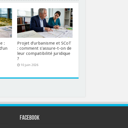
e :
Projet d’urbanisme et SCoT
d’un
: comment s’assure-t-on de
leur compatibilité juridique
?
10 juin 2026
FACEBOOK