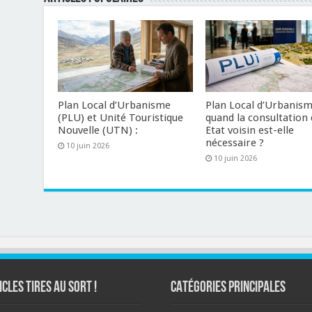
Plan Local d’Urbanisme
Plan Local d’Urbanism
(PLU) et Unité Touristique
quand la consultation 
Nouvelle (UTN) :
Etat voisin est-elle
nécessaire ?
10 juin 2026
10 juin 2026
ICLES TIRES AU SORT !
CATÉGORIES PRINCIPALES