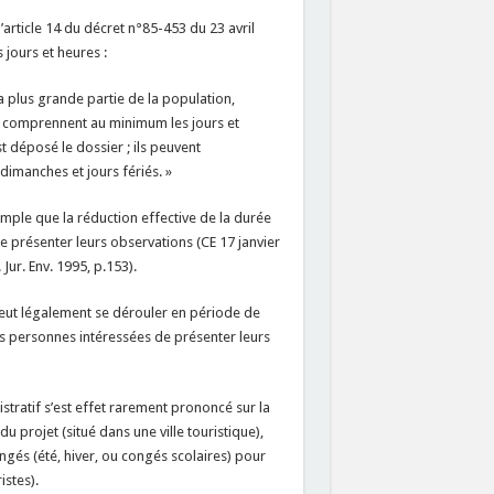
’article 14 du décret n°85-453 du 23 avril
jours et heures :
a plus grande partie de la population,
s comprennent au minimum les jours et
t déposé le dossier ; ils peuvent
imanches et jours fériés. »
emple que la réduction effective de la durée
e présenter leurs observations (CE 17 janvier
Jur. Env. 1995, p.153).
peut légalement se dérouler en période de
s personnes intéressées de présenter leurs
stratif s’est effet rarement prononcé sur la
du projet (situé dans une ville touristique),
gés (été, hiver, ou congés scolaires) pour
istes).