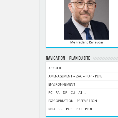
Me Frédéric Renaudin
NAVIGATION – PLAN DU SITE
ACCUEIL
AMENAGEMENT – ZAC – PUP – PEPE
ENVIRONNEMENT
PC – PA – DP – CU – AT…
EXPROPRIATION – PREEMPTION
RNU – CC – POS – PLU – PLUI