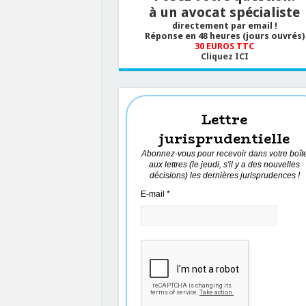
à un avocat spécialiste
directement par email !
Réponse en 48 heures (jours ouvrés)
30 EUROS TTC
Cliquez ICI
Lettre
jurisprudentielle
Abonnez-vous pour recevoir dans votre boît
aux lettres (le jeudi, s'il y a des nouvelles
décisions) les dernières jurisprudences !
E-mail
*