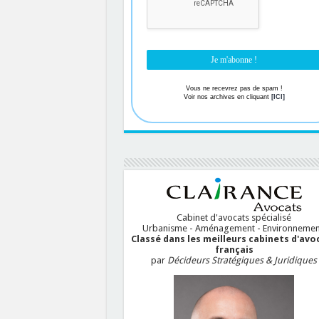
Vous ne recevrez pas de spam !
Voir nos archives en cliquant
[ICI]
Cabinet d'avocats spécialisé
Urbanisme - Aménagement - Environnemen
Classé dans les meilleurs cabinets d'avo
français
par
Décideurs Stratégiques & Juridiques