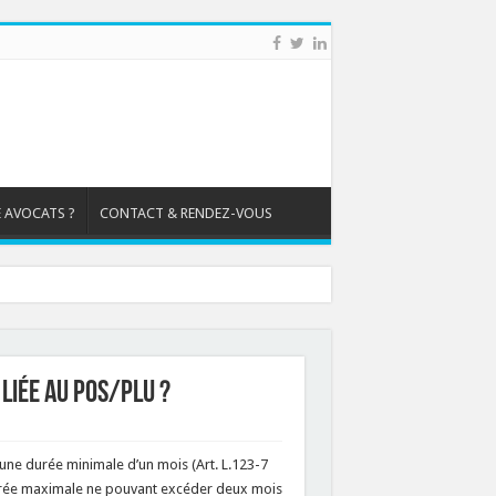
 AVOCATS ?
CONTACT & RENDEZ-VOUS
liée au POS/PLU ?
 une durée minimale d’un mois (Art. L.123-7
durée maximale ne pouvant excéder deux mois