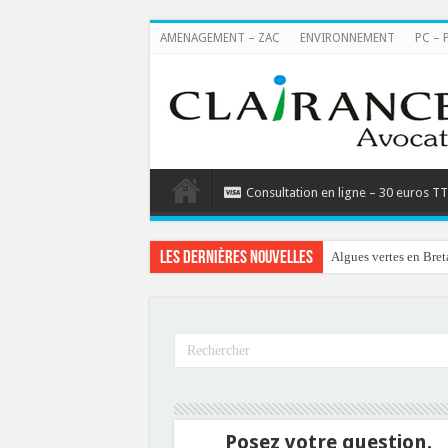
AMENAGEMENT – ZAC
ENVIRONNEMENT
PC – 
Consultation en ligne – 30 euros T
Les dernières nouvelles
Algues vertes en Bret
Posez votre question.