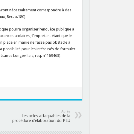
devront nécessairement correspondre à des
ux, Rec. p.180).
istique pourra organiser l’enquête publique à
cances scolaires ; l’important étant que le
en place en mairie ne fasse pas obstacle à
a possibilité pour les intéressés de formuler
étaires Longevillais, req. n°169463).
Après
Les actes attaquables de la
procédure d’élaboration du PLU