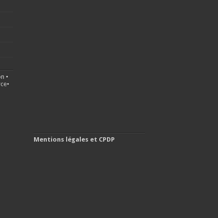
on
•
ce
•
Mentions légales et CPDP