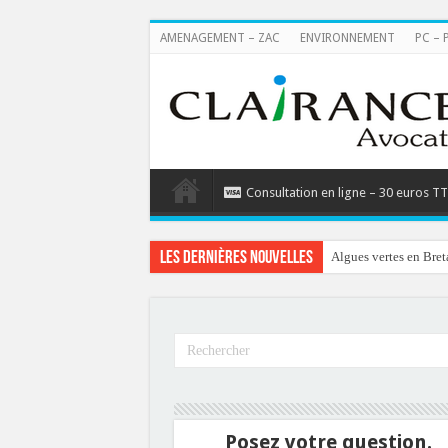
AMENAGEMENT – ZAC
ENVIRONNEMENT
PC – 
Consultation en ligne – 30 euros T
Les dernières nouvelles
Algues vertes en Bret
Posez votre question.