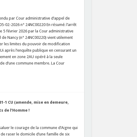
rendu par Cour administrative d’appel de
05-02-2026 n° 24NC00220 En résumé: l’arrêt
e 5 février 2026 par la Cour administrative
l de Nancy (n° 24NC00220) vient utilement
r les limites du pouvoir de modification
LUi après l’enquête publique en censurant un
sement en zone 2AU opéré à la seule
de d’une commune membre. La Cour
. 481-1 CU (amende, mise en demeure,
ts de l’Homme !
 saluer le courage de la commune d’Aigne qui
 de raser le domicile d’une famille de six