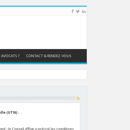
 AVOCATS ?
CONTACT & RENDEZ-VOUS
lle (UTN) :
mé : le Conseil d’État a précisé les conditions