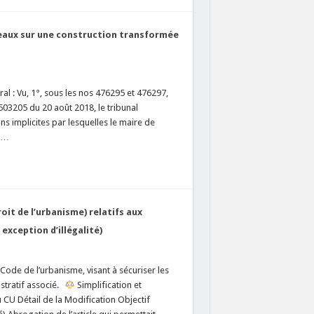
eaux sur une construction transformée
al : Vu, 1°, sous les nos 476295 et 476297,
03205 du 20 août 2018, le tribunal
ns implicites par lesquelles le maire de
s …
roit de l’urbanisme) relatifs aux
exception d’illégalité)
 Code de l’urbanisme, visant à sécuriser les
istratif associé.
Simplification et
CU Détail de la Modification Objectif