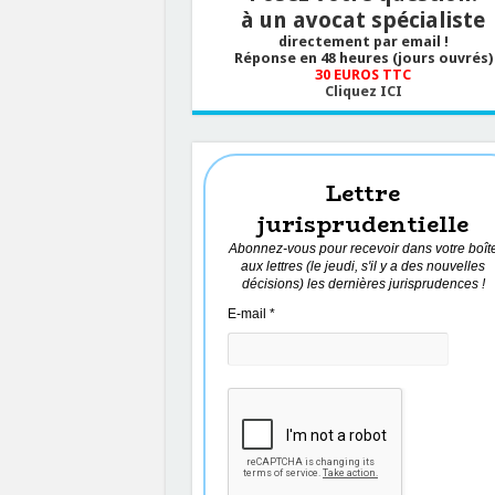
à un avocat spécialiste
directement par email !
Réponse en 48 heures (jours ouvrés)
30 EUROS TTC
Cliquez ICI
Lettre
jurisprudentielle
Abonnez-vous pour recevoir dans votre boît
aux lettres (le jeudi, s'il y a des nouvelles
décisions) les dernières jurisprudences !
E-mail
*