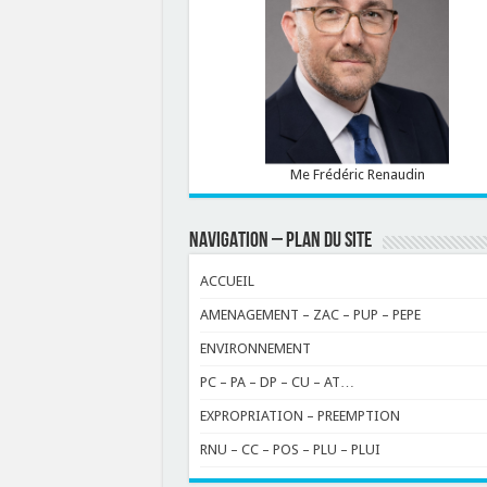
Me Frédéric Renaudin
NAVIGATION – PLAN DU SITE
ACCUEIL
AMENAGEMENT – ZAC – PUP – PEPE
ENVIRONNEMENT
PC – PA – DP – CU – AT…
EXPROPRIATION – PREEMPTION
RNU – CC – POS – PLU – PLUI