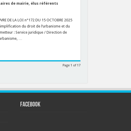
aires de mairie, élus référents
UVRE DE LA LOI n°172 DU 15 OCTOBRE 2025
implification du droit de l’urbanisme et du
teur : Service juridique / Direction de
e urbanisme, …
Page 1 of 17
FACEBOOK