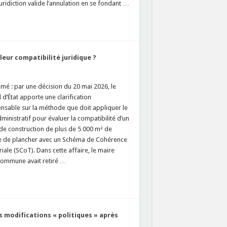
uridiction valide l’annulation en se fondant …
eur compatibilité juridique ?
mé : par une décision du 20 mai 2026, le
 d’État apporte une clarification
ensable sur la méthode que doit appliquer le
ministratif pour évaluer la compatibilité d’un
 de construction de plus de 5 000 m² de
e de plancher avec un Schéma de Cohérence
riale (SCoT). Dans cette affaire, le maire
commune avait retiré …
s modifications « politiques » après