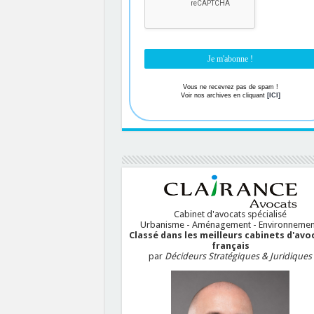
Vous ne recevrez pas de spam !
Voir nos archives en cliquant
[ICI]
Cabinet d'avocats spécialisé
Urbanisme - Aménagement - Environnemen
Classé dans les meilleurs cabinets d'avo
français
par
Décideurs Stratégiques & Juridiques