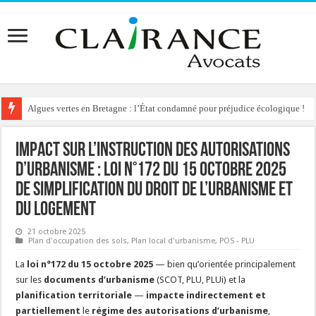
Algues vertes en Bretagne : l’État condamné pour préjudice écologique !
Reconstruction de chalets d’alpage : le préfet condamné à délivrer l’autoris
Impact sur l’instruction des autorisations
d’urbanisme : Loi n°172 du 15 octobre 2025
de simplification du droit de l’urbanisme et
du logement
21 octobre 2025
Plan d'occupation des sols
,
Plan local d'urbanisme
,
POS - PLU
La
loi n°172 du 15 octobre 2025
— bien qu’orientée principalement
sur les
documents d’urbanisme
(SCOT, PLU, PLUi) et la
planification territoriale
—
impacte indirectement et
partiellement
le
régime des autorisations d’urbanisme
,