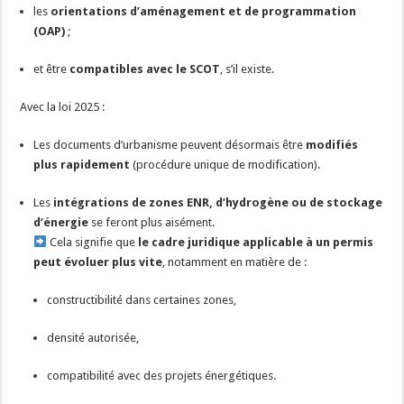
les
orientations d’aménagement et de programmation
(OAP)
;
et être
compatibles avec le SCOT
, s’il existe.
Avec la loi 2025 :
Les documents d’urbanisme peuvent désormais être
modifiés
plus rapidement
(procédure unique de modification).
Les
intégrations de zones ENR, d’hydrogène ou de stockage
d’énergie
se feront plus aisément.
Cela signifie que
le cadre juridique applicable à un permis
peut évoluer plus vite
, notamment en matière de :
constructibilité dans certaines zones,
densité autorisée,
compatibilité avec des projets énergétiques.