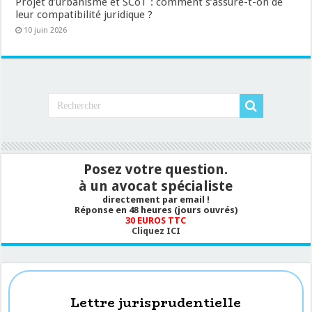
Projet d’urbanisme et SCoT : comment s’assure-t-on de
leur compatibilité juridique ?
10 juin 2026
Posez votre question.
à un avocat spécialiste
directement par email !
Réponse en 48 heures (jours ouvrés)
30 EUROS TTC
Cliquez ICI
Lettre jurisprudentielle