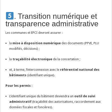
. Transition numérique et
transparence administrative
Les communes et EPCI devront assurer :
la
mise à disposition numérique
des documents (PPVE, PLU
modifiés, décisions) ;
la
traçabilité électronique
de la concertation ;
et, à terme, l’interconnexion avec le
référentiel national des
bâtiments
(identifiant unique).
Pour les permis :
L’identifiant unique du bâtiment deviendra un
outil de suivi
administratif
(traçabilité des autorisations, raccordement aux
données fiscales et foncières).