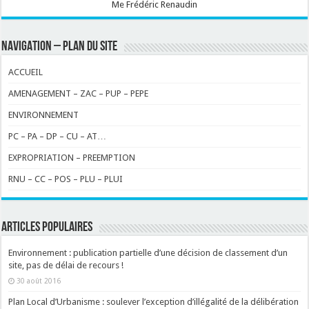
Me Frédéric Renaudin
NAVIGATION – PLAN DU SITE
ACCUEIL
AMENAGEMENT – ZAC – PUP – PEPE
ENVIRONNEMENT
PC – PA – DP – CU – AT…
EXPROPRIATION – PREEMPTION
RNU – CC – POS – PLU – PLUI
ARTICLES POPULAIRES
Environnement : publication partielle d’une décision de classement d’un
site, pas de délai de recours !
30 août 2016
Plan Local d’Urbanisme : soulever l’exception d’illégalité de la délibération