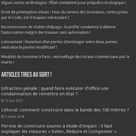
Algues vertes en Bretagne : l’État condamné pour préjudice écologique !
Droit de préemption urbain : l’avis du service des Domaines, certes prévu
par le Code, est-il toujours nécessaire ?
Reconstruction de chalets d’alpage : le préfet condamné à délivrer
l’autorisation malgré des travaux sans autorisation !
Lotissement : l’insertion d’un permis d’aménager entre deux permis
neutralise le permis modificatif !
Meublés de tourisme à Paris : verrouillage des locaux commerciaux par la
mairie !
ARTICLES TIRES AU SORT !
Infraction pénale : quand faire exécuter d’office une
condamnation de remettre en état ?
13 juin 2022
Littoral: comment construire dans la bande des 100 mètres ?
5 juillet 2018
Permis de construire soumis à étude d’impact : il faut
expliquer les mesures « Eviter, Réduire et Compenser »