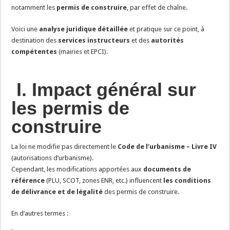
notamment les
permis de construire
, par effet de chaîne.
Voici une
analyse juridique détaillée
et pratique sur ce point, à
destination des
services instructeurs
et des
autorités
compétentes
(mairies et EPCI).
️
I. Impact général sur
les permis de
construire
La loi ne modifie pas directement le
Code de l’urbanisme – Livre IV
(autorisations d’urbanisme).
Cependant, les modifications apportées aux
documents de
référence
(PLU, SCOT, zones ENR, etc.) influencent
les conditions
de délivrance et de légalité
des permis de construire.
En d’autres termes :