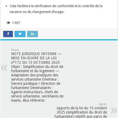
Cela facilitera la vérification de conformité et le contrôle de la
vacance ou du changement d’usage.
1 057
Avant
NOTE JURIDIQUE INTERNE —
MISE EN ŒUVRE DE LA LOI
n°172 DU 15 OCTOBRE 2025
Objet : Simplification du droit de
l’urbanisme et du logement —
Adaptation des pratiques des
services urbanisme Émetteur :
Service juridique / Direction de
l’urbanisme Destinataires :
Agents instructeurs, chefs de
service urbanisme, secrétaires de
mairie, élus référents
Après
Apports de la loi du 15 octobre
2025 (simplification du droit de
l’urbanisme) relatifs aux parcs de