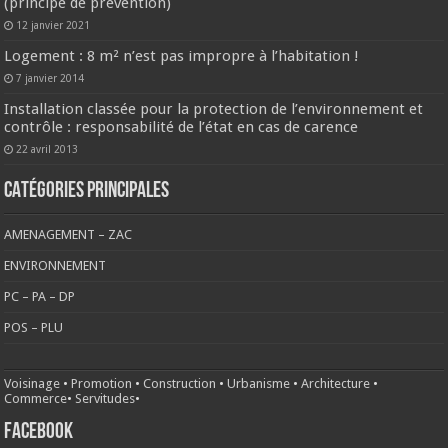
(principe de prévention)
12 janvier 2021
Logement : 8 m² n’est pas impropre à l’habitation !
7 janvier 2014
Installation classée pour la protection de l’environnement et
contrôle : responsabilité de l’état en cas de carence
22 avril 2013
CATÉGORIES PRINCIPALES
AMENAGEMENT – ZAC
ENVIRONNEMENT
PC – PA – DP
POS – PLU
Voisinage
•
Promotion
•
Construction
•
Urbanisme
•
Architecture
•
Commerce
•
Servitudes
•
FACEBOOK