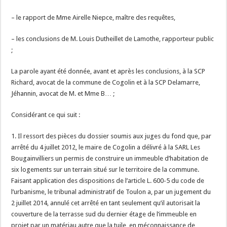
– le rapport de Mme Airelle Niepce, maître des requêtes,
– les conclusions de M. Louis Dutheillet de Lamothe, rapporteur public
;
La parole ayant été donnée, avant et après les conclusions, à la SCP
Richard, avocat de la commune de Cogolin et à la SCP Delamarre,
Jéhannin, avocat de M. et Mme B… ;
Considérant ce qui suit :
1. Il ressort des pièces du dossier soumis aux juges du fond que, par
arrêté du 4 juillet 2012, le maire de Cogolin a délivré à la SARL Les
Bougainvilliers un permis de construire un immeuble d’habitation de
six logements sur un terrain situé sur le territoire de la commune.
Faisant application des dispositions de l’article L. 600-5 du code de
l’urbanisme, le tribunal administratif de Toulon a, par un jugement du
2 juillet 2014, annulé cet arrêté en tant seulement qu’il autorisait la
couverture de la terrasse sud du dernier étage de l’immeuble en
projet par un matériau autre que la tuile, en méconnaissance de