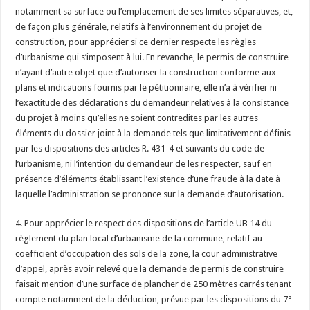
notamment sa surface ou l’emplacement de ses limites séparatives, et,
de façon plus générale, relatifs à l’environnement du projet de
construction, pour apprécier si ce dernier respecte les règles
d’urbanisme qui s’imposent à lui. En revanche, le permis de construire
n’ayant d’autre objet que d’autoriser la construction conforme aux
plans et indications fournis par le pétitionnaire, elle n’a à vérifier ni
l’exactitude des déclarations du demandeur relatives à la consistance
du projet à moins qu’elles ne soient contredites par les autres
éléments du dossier joint à la demande tels que limitativement définis
par les dispositions des articles R. 431-4 et suivants du code de
l’urbanisme, ni l’intention du demandeur de les respecter, sauf en
présence d’éléments établissant l’existence d’une fraude à la date à
laquelle l’administration se prononce sur la demande d’autorisation.
4. Pour apprécier le respect des dispositions de l’article UB 14 du
règlement du plan local d’urbanisme de la commune, relatif au
coefficient d’occupation des sols de la zone, la cour administrative
d’appel, après avoir relevé que la demande de permis de construire
faisait mention d’une surface de plancher de 250 mètres carrés tenant
compte notamment de la déduction, prévue par les dispositions du 7°