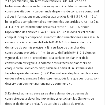
2. En premier lieu, aux termes de l’article R. 431-4 du code de
l’urbanisme, dans sa rédaction en vigueur à la date du permis de
construire attaqué : » La demande de permis de construire comprend
: a) Les informations mentionnées aux articles R. 431-5 à R. 431-12 ; /
b) les pièces complémentaires mentionnées aux articles R. 431-13 à R.
431-33 ; c) Les informations prévues à l’article R. 431-34. / Pour
l’application des articles R. 423-19 à R. 423-22, le dossier est réputé
complet lorsqu’il comprend les informations mentionnées au a et au b
ci-dessus. » Aux termes de l’article R. 431-5 du même code : » la
demande de permis précise : / f) la surface de plancher des
constructions projetées (…) « . En vertu de l’article R* 112-2 alors en
vigueur du code de l’urbanisme, » la surface de plancher de la
construction est égale à la somme des surfaces de planchers de
chaque niveau clos et couvert, calculée à partir du nu intérieur des
façades après déduction : (…) 7° Des surfaces de plancher des caves
ou des celliers, annexes à des logements, dès lors que ces locaux sont
desservis uniquement par une partie commune « .
3. L’autorité administrative saisie d’une demande de permis de
construire peut relever les inexactitudes entachant les éléments du
dossier de demande relatifs au terrain d’assiette du projet,