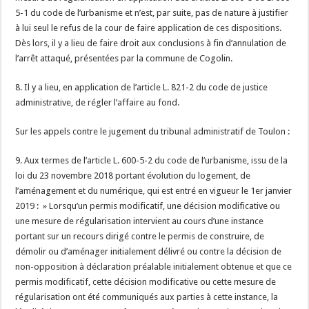
5-1 du code de l’urbanisme et n’est, par suite, pas de nature à justifier
à lui seul le refus de la cour de faire application de ces dispositions.
Dès lors, il y a lieu de faire droit aux conclusions à fin d’annulation de
l’arrêt attaqué, présentées par la commune de Cogolin.
8. Il y a lieu, en application de l’article L. 821-2 du code de justice
administrative, de régler l’affaire au fond.
Sur les appels contre le jugement du tribunal administratif de Toulon :
9. Aux termes de l’article L. 600-5-2 du code de l’urbanisme, issu de la
loi du 23 novembre 2018 portant évolution du logement, de
l’aménagement et du numérique, qui est entré en vigueur le 1er janvier
2019 : » Lorsqu’un permis modificatif, une décision modificative ou
une mesure de régularisation intervient au cours d’une instance
portant sur un recours dirigé contre le permis de construire, de
démolir ou d’aménager initialement délivré ou contre la décision de
non-opposition à déclaration préalable initialement obtenue et que ce
permis modificatif, cette décision modificative ou cette mesure de
régularisation ont été communiqués aux parties à cette instance, la