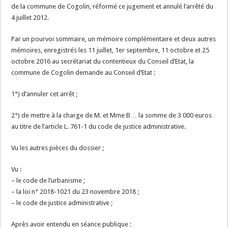
de la commune de Cogolin, réformé ce jugement et annulé l’arrêté du
4 juillet 2012.
Par un pourvoi sommaire, un mémoire complémentaire et deux autres
mémoires, enregistrés les 11 juillet, 1er septembre, 11 octobre et 25
octobre 2016 au secrétariat du contentieux du Conseil d’Etat, la
commune de Cogolin demande au Conseil d’Etat :
1°) d’annuler cet arrêt ;
2°) de mettre à la charge de M. et Mme B… la somme de 3 000 euros
au titre de l’article L. 761-1 du code de justice administrative.
Vu les autres pièces du dossier ;
Vu :
– le code de l’urbanisme ;
– la loi n° 2018-1021 du 23 novembre 2018 ;
– le code de justice administrative ;
Après avoir entendu en séance publique :