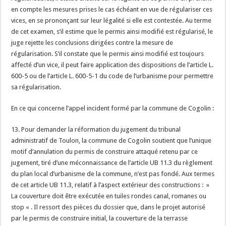
en compte les mesures prises le cas échéant en vue de régulariser ces
vices, en se prononçant sur leur légalité si elle est contestée. Au terme
de cet examen, s’il estime que le permis ainsi modifié est régularisé, le
juge rejette les conclusions dirigées contre la mesure de
régularisation. S’il constate que le permis ainsi modifié est toujours
affecté d’un vice, il peut faire application des dispositions de l’article L.
600-5 ou de l’article L. 600-5-1 du code de l’urbanisme pour permettre
sa régularisation.
En ce qui concerne l’appel incident formé par la commune de Cogolin :
13. Pour demander la réformation du jugement du tribunal
administratif de Toulon, la commune de Cogolin soutient que l’unique
motif d’annulation du permis de construire attaqué retenu par ce
jugement, tiré d’une méconnaissance de l’article UB 11.3 du règlement
du plan local d’urbanisme de la commune, n’est pas fondé. Aux termes
de cet article UB 11.3, relatif à l’aspect extérieur des constructions : »
La couverture doit être exécutée en tuiles rondes canal, romanes ou
stop « . Il ressort des pièces du dossier que, dans le projet autorisé
par le permis de construire initial, la couverture de la terrasse