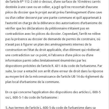
de l’article R* 112-2 cité ci-dessus, d’une surface de 10 mètres carrés
destinée à une cave ou un cellier, a jugé qu’il ne ressortait d’aucune
pièce du dossier que le projet aurait prévu l’aménagement d’une cave
ou d’un cellier desservi par une partie commune et qu’il appartenait à
l’autorité en charge de la délivrance des autorisations d’urbanisme de
vérifier que les déclarations du pétitionnaire n’étaient pas en
contradiction avec les pièces du dossier. Cependant, l’arrêt ne relève
pas la présence au dossier de demande de permis de construire, où
n’avait pas à figurer un plan des aménagements internes de la
construction en l’état du droit applicable, d’un élément qui révèlerait
une contradiction sur ce point, ni l’absence d’une pièce ou d’une
information parmi celles limitativement énumérées par les
dispositions précitées de l’article R. 431-4 du code de l’urbanisme. Par
suite, la cour a entaché son arrêt d’une erreur de droit dans la réponse
au moyen tiré de la méconnaissance de l’article UB 14 du règlement du
plan local d’urbanisme de la commune.
En ce qui concerne l’application des dispositions des articles L. 600-5
ou L. 600-5-1 du code de l’urbanisme :
5. Aux termes de l’article L. 600-5 du code de l’urbanisme dans sa