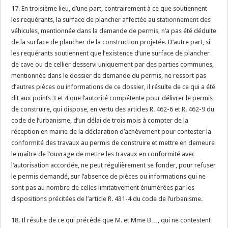
17. En troisième lieu, d’une part, contrairement à ce que soutiennent
les requérants, la surface de plancher affectée au
stationnement
des
véhicules, mentionnée dans la demande de permis, n’a pas été déduite
de la surface de plancher de la construction projetée. D’autre part, si
les requérants soutiennent que l’existence d’une surface de plancher
de cave ou de cellier desservi uniquement par des parties communes,
mentionnée dans le dossier de demande du permis, ne ressort pas
d’autres pièces ou informations de ce dossier, il résulte de ce qui a été
dit aux points 3 et 4 que l’autorité compétente pour délivrer le permis
de construire, qui dispose, en vertu des articles R. 462-6 et R. 462-9 du
code de l’urbanisme, d’un délai de trois mois à compter de la
réception en mairie de la déclaration d’achèvement pour contester la
conformité des travaux au permis de construire et mettre en demeure
le maître de l’ouvrage de mettre les travaux en conformité avec
l’autorisation accordée, ne peut régulièrement se fonder, pour refuser
le permis demandé, sur l’absence de pièces ou informations qui ne
sont pas au nombre de celles limitativement énumérées par les
dispositions précitées de l’article R. 431-4 du code de l’urbanisme.
18. Il résulte de ce qui précède que M. et Mme B…, qui ne contestent