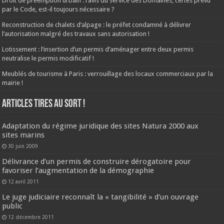
Droit de préemption urbain : l’avis du service des Domaines, certes prévu
par le Code, est-il toujours nécessaire ?
Reconstruction de chalets d’alpage : le préfet condamné à délivrer
l’autorisation malgré des travaux sans autorisation !
Lotissement : l’insertion d’un permis d’aménager entre deux permis
neutralise le permis modificatif !
Meublés de tourisme à Paris : verrouillage des locaux commerciaux par la
mairie !
ARTICLES TIRES AU SORT !
Adaptation du régime juridique des sites Natura 2000 aux
sites marins
30 juin 2009
Délivrance d’un permis de construire dérogatoire pour
favoriser l’augmentation de la démographie
12 avril 2011
Le juge judiciaire reconnaît la « tangibilité » d’un ouvrage
public
12 décembre 2011