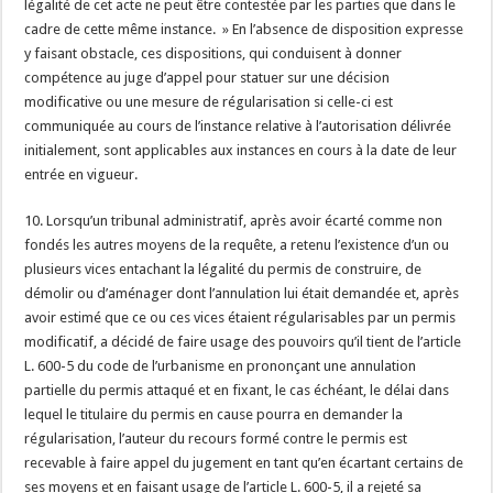
légalité de cet acte ne peut être contestée par les parties que dans le
cadre de cette même instance. » En l’absence de disposition expresse
y faisant obstacle, ces dispositions, qui conduisent à donner
compétence au juge d’appel pour statuer sur une décision
modificative ou une mesure de régularisation si celle-ci est
communiquée au cours de l’instance relative à l’autorisation délivrée
initialement, sont applicables aux instances en cours à la date de leur
entrée en vigueur.
10. Lorsqu’un tribunal administratif, après avoir écarté comme non
fondés les autres moyens de la requête, a retenu l’existence d’un ou
plusieurs vices entachant la légalité du permis de construire, de
démolir ou d’aménager dont l’annulation lui était demandée et, après
avoir estimé que ce ou ces vices étaient régularisables par un permis
modificatif, a décidé de faire usage des pouvoirs qu’il tient de l’article
L. 600-5 du code de l’urbanisme en prononçant une annulation
partielle du permis attaqué et en fixant, le cas échéant, le délai dans
lequel le titulaire du permis en cause pourra en demander la
régularisation, l’auteur du recours formé contre le permis est
recevable à faire appel du jugement en tant qu’en écartant certains de
ses moyens et en faisant usage de l’article L. 600-5, il a rejeté sa