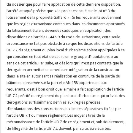
du dossier que pour faire application de cette dernière disposition,
l’arrêté attaqué précise que » le projet est situé sur le lot n° 3 du
lotissement de la propriété Galfard « . Si les requérants soutiennent
que les règles d’urbanisme contenues dans les documents approuvés
du lotissement étaient devenues caduques en application des
dispositions de l’article L. 442-9 du code de l’urbanisme, cette seule
circonstance ne fait pas obstacle à ce que les dispositions de l’article
UB 7.2 du règlement du plan local d’urbanisme soient appliquées à ce
qui constitue en tout état de cause un » groupe d’habitations » au
sens de cet article. Par suite, et dès lors qu’il n’est pas contesté que la
dérogation permettait une meilleure intégration de la construction
dans le site en autorisant sa réalisation en continuité de la partie du
bâtiment conservée sur la parcelle AN 158 appartenant aux
requérants, c’est à bon droit que le maire a fait application de l’article
UB 7.2 précité du règlement du plan local d’urbanisme qui prévoit des
dérogations suffisamment définies aux règles précises
d’implantations des constructions aux limites séparatives fixées par
l’article UB 7.1 du même règlement. Les moyens tirés de la
méconnaissance de l’article UB 7 de ce règlement et, subsidiairement,
de l’illégalité de l’article UB 7.2 doivent, par suite, être écartés.