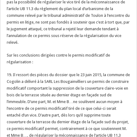
pas la possibilité de régulariser le vice tiré de la méconnaissance de
l’article UB 11.3 du règlement du plan local d’urbanisme de la
commune relevé par le tribunal administratif de Toulon à l’encontre du
permis en litige, ne sont pas fondés à soutenir que c’est à tort que, par
le jugement attaqué, ce tribunal a rejeté leur demande tendant à
l’annulation de ce permis sous réserve de la régularisation du vice
relevé.
Sur les conclusions dirigées contre le permis modificatif de
régularisation :
19. Il ressort des pièces du dossier que le 23 juin 2015, la commune de
Cogolin a délivré à la SARL Les Bougainvilliers un permis de construire
modificatif comportant la suppression de la couverture claire-voie en
bois de la terrasse située au dernier étage en façade sud de
l’immeuble. D’une part, M. et Mme B…ne soulèvent aucun moyen à
l’encontre de ce permis modificatif tiré de ce que celui-ci serait
entaché d’un vice. D’autre part, dès lors qu’il supprime toute
couverture de la terrasse du dernier étage de la façade sud du projet,
ce permis modificatif permet, contrairement à ce que soutiennent M.
et Mme B…, de régulariser la méconnaissance de l’article UB 11.3