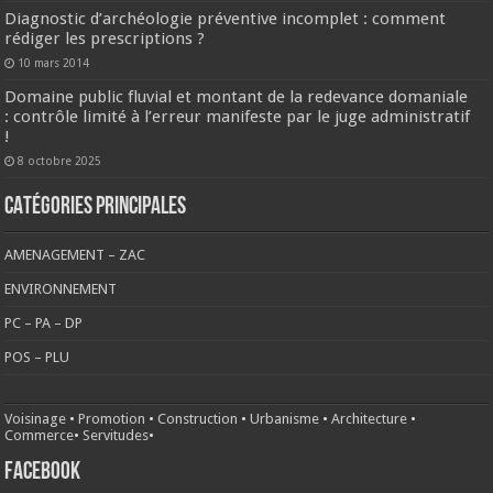
Diagnostic d’archéologie préventive incomplet : comment
rédiger les prescriptions ?
10 mars 2014
Domaine public fluvial et montant de la redevance domaniale
: contrôle limité à l’erreur manifeste par le juge administratif
!
8 octobre 2025
CATÉGORIES PRINCIPALES
AMENAGEMENT – ZAC
ENVIRONNEMENT
PC – PA – DP
POS – PLU
Voisinage
•
Promotion
•
Construction
•
Urbanisme
•
Architecture
•
Commerce
•
Servitudes
•
FACEBOOK