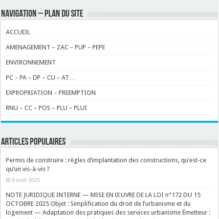
NAVIGATION – PLAN DU SITE
ACCUEIL
AMENAGEMENT – ZAC – PUP – PEPE
ENVIRONNEMENT
PC – PA – DP – CU – AT…
EXPROPRIATION – PREEMPTION
RNU – CC – POS – PLU – PLUI
ARTICLES POPULAIRES
Permis de construire : règles d’implantation des constructions, qu’est-ce
qu’un vis-à-vis ?
6 août 2025
NOTE JURIDIQUE INTERNE — MISE EN ŒUVRE DE LA LOI n°172 DU 15
OCTOBRE 2025 Objet : Simplification du droit de l’urbanisme et du
logement — Adaptation des pratiques des services urbanisme Émetteur :