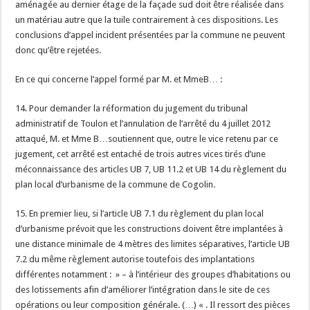
aménagée au dernier étage de la façade sud doit être réalisée dans
un matériau autre que la tuile contrairement à ces dispositions. Les
conclusions d’appel incident présentées par la commune ne peuvent
donc qu’être rejetées.
En ce qui concerne l’appel formé par M. et MmeB… :
14. Pour demander la réformation du jugement du tribunal
administratif de Toulon et l’annulation de l’arrêté du 4 juillet 2012
attaqué, M. et Mme B…soutiennent que, outre le vice retenu par ce
jugement, cet arrêté est entaché de trois autres vices tirés d’une
méconnaissance des articles UB 7, UB 11.2 et UB 14 du règlement du
plan local d’urbanisme de la commune de Cogolin.
15. En premier lieu, si l’article UB 7.1 du règlement du plan local
d’urbanisme prévoit que les constructions doivent être implantées à
une distance minimale de 4 mètres des limites séparatives, l’article UB
7.2 du même règlement autorise toutefois des implantations
différentes notamment : » – à l’intérieur des groupes d’habitations ou
des lotissements afin d’améliorer l’intégration dans le site de ces
opérations ou leur composition générale. (…) « . Il ressort des pièces