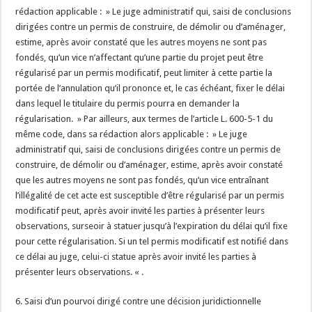
rédaction applicable : » Le juge administratif qui, saisi de conclusions
dirigées contre un permis de construire, de démolir ou d’aménager,
estime, après avoir constaté que les autres moyens ne sont pas
fondés, qu’un vice n’affectant qu’une partie du projet peut être
régularisé par un permis modificatif, peut limiter à cette partie la
portée de l’annulation qu’il prononce et, le cas échéant, fixer le délai
dans lequel le titulaire du permis pourra en demander la
régularisation. » Par ailleurs, aux termes de l’article L. 600-5-1 du
même code, dans sa rédaction alors applicable : » Le juge
administratif qui, saisi de conclusions dirigées contre un permis de
construire, de démolir ou d’aménager, estime, après avoir constaté
que les autres moyens ne sont pas fondés, qu’un vice entraînant
l’illégalité de cet acte est susceptible d’être régularisé par un permis
modificatif peut, après avoir invité les parties à présenter leurs
observations, surseoir à statuer jusqu’à l’expiration du délai qu’il fixe
pour cette régularisation. Si un tel permis modificatif est notifié dans
ce délai au juge, celui-ci statue après avoir invité les parties à
présenter leurs observations. « .
6. Saisi d’un pourvoi dirigé contre une décision juridictionnelle