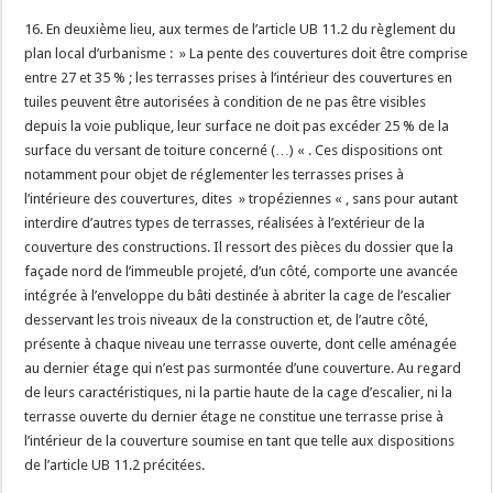
16. En deuxième lieu, aux termes de l’article UB 11.2 du règlement du
plan local d’urbanisme : » La pente des couvertures doit être comprise
entre 27 et 35 % ; les terrasses prises à l’intérieur des couvertures en
tuiles peuvent être autorisées à condition de ne pas être visibles
depuis la voie publique, leur surface ne doit pas excéder 25 % de la
surface du versant de toiture concerné (…) « . Ces dispositions ont
notamment pour objet de réglementer les terrasses prises à
l’intérieure des couvertures, dites » tropéziennes « , sans pour autant
interdire d’autres types de terrasses, réalisées à l’extérieur de la
couverture des constructions. Il ressort des pièces du dossier que la
façade nord de l’immeuble projeté, d’un côté, comporte une avancée
intégrée à l’enveloppe du bâti destinée à abriter la cage de l’escalier
desservant les trois niveaux de la construction et, de l’autre côté,
présente à chaque niveau une terrasse ouverte, dont celle aménagée
au dernier étage qui n’est pas surmontée d’une couverture. Au regard
de leurs caractéristiques, ni la partie haute de la cage d’escalier, ni la
terrasse ouverte du dernier étage ne constitue une terrasse prise à
l’intérieur de la couverture soumise en tant que telle aux dispositions
de l’article UB 11.2 précitées.