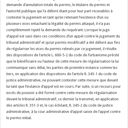
demande d’annulation totale du permis, le titulaire du permis et
l’autorité publique qui l’a délivré étant pour leur part recevables à
contester le jugement en tant qu’en retenant l’existence d’un ou
plusieurs vices entachant la légalité du permis attaqué, il n’a pas
complètement rejeté la demande du requérant. Lorsque le juge
d’appel est saisi dans ces conditions d’un appel contre le jugement du
tribunal administratif et qu’un permis modificatif a été délivré aux fins
de régulariser les vices du permis relevés par ce jugement, il résulte
des dispositions de l’article L. 600-5-2 du code de l’urbanisme précité
que le bénéficiaire ou l’auteur de cette mesure de régularisation la lui
communique sans délai, les parties de première instance comme les
tiers, en application des dispositions de l’article R. 345-1 du code de
justice administrative, ne pouvant contester cette mesure que devant
lui tant que l’instance d’appel est en cours. Par suite, si un recours pour
excès de pouvoir a été formé contre cette mesure de régularisation
devant le tribunal administratif, ce dernier la transmet, en application
des articles R. 351-3 et, le cas échéant, R. 345-2 du code de justice
administrative, à la cour administrative d’appel saisie de l’appel contre
le permis initial.