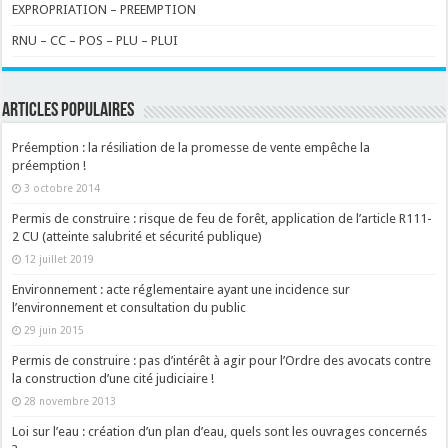
EXPROPRIATION – PREEMPTION
RNU – CC – POS – PLU – PLUI
ARTICLES POPULAIRES
Préemption : la résiliation de la promesse de vente empêche la
préemption !
3 octobre 2014
Permis de construire : risque de feu de forêt, application de l’article R111-
2 CU (atteinte salubrité et sécurité publique)
12 juillet 2019
Environnement : acte réglementaire ayant une incidence sur
l’environnement et consultation du public
29 juin 2015
Permis de construire : pas d’intérêt à agir pour l’Ordre des avocats contre
la construction d’une cité judiciaire !
28 novembre 2013
Loi sur l’eau : création d’un plan d’eau, quels sont les ouvrages concernés