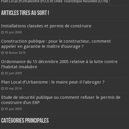
Plan Local d’Urbanisme (PLU) et Unité Touristique Nouvelle (UTN) :
ARTICLES TIRES AU SORT !
Installations classées et permis de construire
30 juin 2009
Construction publique : pour le constructeur, comment
appeler en garantie le maître d’ouvrage ?
18 février 2019
Ordonnance du 15 décembre 2005 relative à la lutte contre
l’habitat insalubre
30 juin 2009
Plan Local d’Urbanisme : le maire peut-il l’abroger ?
30 mai 2014
Etude de sécurité publique ou comment refuser le permis de
construire d’un ERP
30 juin 2009
CATÉGORIES PRINCIPALES