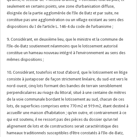
seulement en certains points, une zone d’urbanisation diffuse,
éloignée de la partie agglomérée de l’Ile de Batz et par suite, ne
constitue pas une agglomération ou un village existant au sens des
dispositions du I de l’article L. 146-4 du code de l’urbanisme ;
9. Considérant, en deuxième lieu, que le ministre et la commune de
l’Ile-de-Batz soutiennent néanmoins que le lotissement autorisé
constitue un hameau nouveau intégré à l’environnement au sens des
mêmes dispositions ;
10. Considérant, toutefois et tout d’abord, que le lotissement en litige
consiste à juxtaposer de façon strictement linéaire, du sud-est vers le
nord-ouest, cinq lots formant des bandes de terrain sensiblement
perpendiculaires au rivage du littoral, situé à une centaine de mètres
de la voie communale bordant le lotissement au sud, chacun de ces
lots, de superficies comprises entre 770 m2 et 919 m2, étant destiné à
accueillir une maison d’habitation ; qu’en outre, et contrairement à ce
qui est soutenu, il ne ressort pas des pièces du dossier qu’un tel
alignement de lots et de constructions serait caractéristique des
hameaux traditionnels susceptibles d’être constatés à l’Ile-de-Batz,