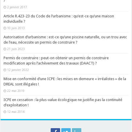
?
2 janvier 2017
Article R.423-23 du Code de l’urbanisme : qu’est-ce qu’une maison
individuelle ?
10 juin 2013
Autorisation d’urbanisme : est-ce qu’une piscine naturelle, ou un trou avec
de l’eau, nécessite un permis de construire ?
21 juin 2023
Permis de construire : peut-on obtenir un permis de construire
modification après l’achèvement des travaux (DAACT) ?
12 janvier 2022
Mise en conformité d’une ICPE : les mises en demeure « irréalistes » de la
DREAL sont illégales !
22 mai 2019
ICPE en cessation : la plus-value écologique ne justifie pas la continuité
d’exploitation !
12 mai 2014