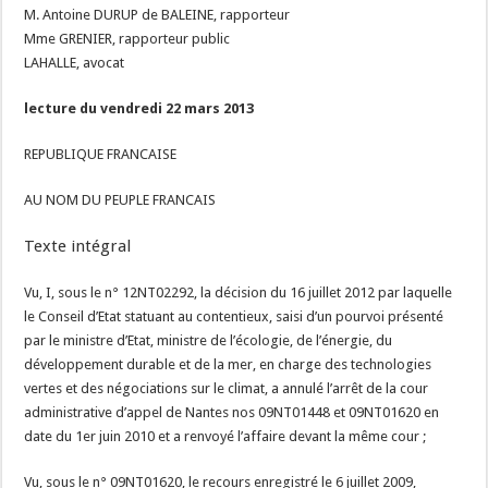
M. Antoine DURUP de BALEINE, rapporteur
Mme GRENIER, rapporteur public
LAHALLE, avocat
lecture du vendredi 22 mars 2013
REPUBLIQUE FRANCAISE
AU NOM DU PEUPLE FRANCAIS
Texte intégral
Vu, I, sous le n° 12NT02292, la décision du 16 juillet 2012 par laquelle
le Conseil d’Etat statuant au contentieux, saisi d’un pourvoi présenté
par le ministre d’Etat, ministre de l’écologie, de l’énergie, du
développement durable et de la mer, en charge des technologies
vertes et des négociations sur le climat, a annulé l’arrêt de la cour
administrative d’appel de Nantes nos 09NT01448 et 09NT01620 en
date du 1er juin 2010 et a renvoyé l’affaire devant la même cour ;
Vu, sous le n° 09NT01620, le recours enregistré le 6 juillet 2009,