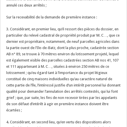
annulé ces deux arrêtés ;
Sur la recevabilité de la demande de première instance :
3. Considérant, en premier lieu, qu’il ressort des pièces du dossier, en
particulier du relevé cadastral de propriété produit par M. C…, que ce
dernier est propriétaire, notamment, de neuf parcelles agricoles dans
la partie ouest de l’Ile-de-Batz, dont la plus proche, cadastrée section
AB n° 89, se trouve à 70 mètres environ du lotissement projeté, lequel
est également visible des parcelles cadastrées section AB nos 41, 107
et 111 appartenant à M. C…, situées à environ 250 mètres de ce
lotissement ; qu’eu égard tant à l’importance du projet litigieux
constitué de cinq maisons individuelles qu’au caractère naturel de
cette partie de l’île, l’intéressé justifie d’un intérêt personnel lui donnant
qualité pour demander l’annulation des arrêtés contestés, qui lui font
grief ; que, par suite, les fins de non recevoir tirées par les appelants
de son défaut d’intérêt à agir en première instance doivent être
écartées ;
4. Considérant, en second lieu, qu’en vertu des dispositions alors