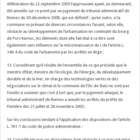
délibération du 22 septembre 2005 l’approuvant ayant, au demeurant,
été annulée sur ce point par un jugement du tribunal administratif de
Rennes du 30 décembre 2008, qui est définitif ; qu’en outre, si la
commune se prévaut de diverses circonstances faisant, selon elle,
obstacle au développement de l’urbanisation en continuité du bourg
de Pors Kernoc, les éléments dont elle fait état à ce titre sont
également sans influence sur la méconnaissance du I de l’article L.
146-4 du code de l’urbanisme par les arrêtés en litige ;
13. Considérant qu’il résulte de l’ensemble de ce qui précède que le
ministre d’Etat, ministre de l’écologie, de l’énergie, du développement
durable et de la mer, en charge des technologies vertes et des
négociations sur le climat et la commune de l’Ile-de-Batz ne sont pas
fondés à soutenir que c’est à tort que, par le jugement attaqué, le
tribunal administratif de Rennes a annulé les arrêtés du préfet du
Finistère des 21 juillet et 28 novembre 2005 ;
Sur les conclusions tendant à l’application des dispositions de l’article
L. 761-1 du code de justice administrative :
14. Considérant que ces dispositions font obstacle à ce que soit mise