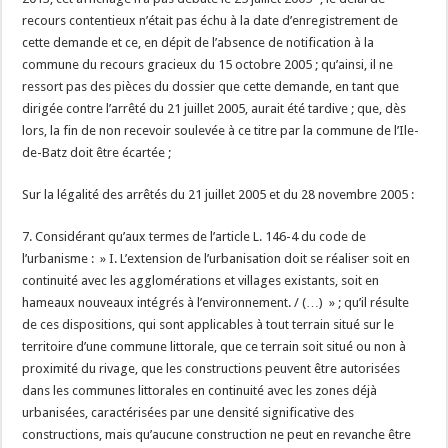
recours contentieux n’était pas échu à la date d’enregistrement de
cette demande et ce, en dépit de l’absence de notification à la
commune du recours gracieux du 15 octobre 2005 ; qu’ainsi, il ne
ressort pas des pièces du dossier que cette demande, en tant que
dirigée contre l’arrêté du 21 juillet 2005, aurait été tardive ; que, dès
lors, la fin de non recevoir soulevée à ce titre par la commune de l’Ile-
de-Batz doit être écartée ;
Sur la légalité des arrêtés du 21 juillet 2005 et du 28 novembre 2005 :
7. Considérant qu’aux termes de l’article L. 146-4 du code de
l’urbanisme : » I. L’extension de l’urbanisation doit se réaliser soit en
continuité avec les agglomérations et villages existants, soit en
hameaux nouveaux intégrés à l’environnement. / (…) » ; qu’il résulte
de ces dispositions, qui sont applicables à tout terrain situé sur le
territoire d’une commune littorale, que ce terrain soit situé ou non à
proximité du rivage, que les constructions peuvent être autorisées
dans les communes littorales en continuité avec les zones déjà
urbanisées, caractérisées par une densité significative des
constructions, mais qu’aucune construction ne peut en revanche être