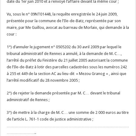
date du 1er juin 2010 et a renvoyé l’affaire devant la même cour ;
Vu, sous le n° 09NT01448, la requête enregistrée le 24 juin 2009,
présentée pour la commune de l’Ile-de-Batz, représentée par son
maire, par Me Guillou, avocat au barreau de Morlaix, qui demande à la
cour :
1°) d’annuler le jugement n° 0505202 du 30 avril 2009 par lequel le
tribunal administratif de Rennes a annulé, à la demande de M. C…,
l’arrêté du préfet du Finistère du 21 juillet 2005 autorisant la commune
de l’Ile-de-Batz à lotir des parcelles cadastrées sous les numéros 242
à 255 et 449 de la section AC au lieu-dit » Mezou Granog « , ainsi que
l’arrêté modificatif du 28 novembre 2005 ;
2°) de rejeter la demande présentée par M. C… devant le tribunal
administratif de Rennes ;
3°) de mettre à la charge de M. C… une somme de 2 000 euros au titre
de l’article L. 761-1 code de justice administrative ;
…………………………………………………………………………………
…………………..