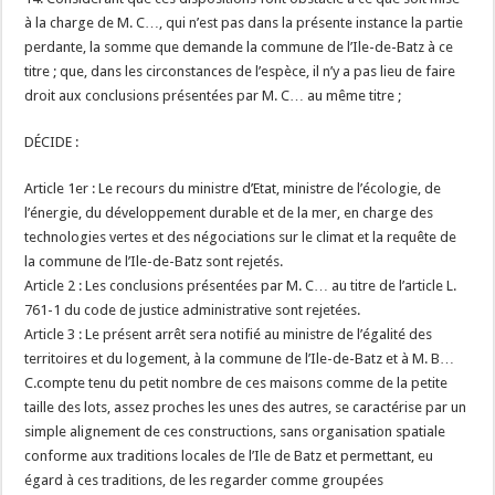
à la charge de M. C…, qui n’est pas dans la présente instance la partie
perdante, la somme que demande la commune de l’Ile-de-Batz à ce
titre ; que, dans les circonstances de l’espèce, il n’y a pas lieu de faire
droit aux conclusions présentées par M. C… au même titre ;
DÉCIDE :
Article 1er : Le recours du ministre d’Etat, ministre de l’écologie, de
l’énergie, du développement durable et de la mer, en charge des
technologies vertes et des négociations sur le climat et la requête de
la commune de l’Ile-de-Batz sont rejetés.
Article 2 : Les conclusions présentées par M. C… au titre de l’article L.
761-1 du code de justice administrative sont rejetées.
Article 3 : Le présent arrêt sera notifié au ministre de l’égalité des
territoires et du logement, à la commune de l’Ile-de-Batz et à M. B…
C.compte tenu du petit nombre de ces maisons comme de la petite
taille des lots, assez proches les unes des autres, se caractérise par un
simple alignement de ces constructions, sans organisation spatiale
conforme aux traditions locales de l’Ile de Batz et permettant, eu
égard à ces traditions, de les regarder comme groupées