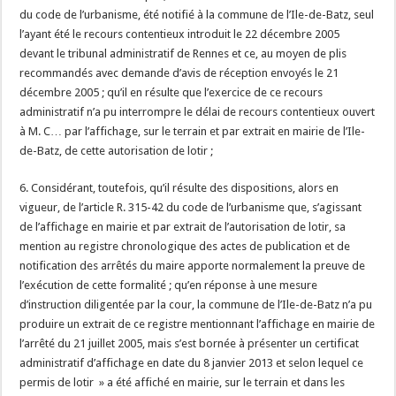
du code de l’urbanisme, été notifié à la commune de l’Ile-de-Batz, seul
l’ayant été le recours contentieux introduit le 22 décembre 2005
devant le tribunal administratif de Rennes et ce, au moyen de plis
recommandés avec demande d’avis de réception envoyés le 21
décembre 2005 ; qu’il en résulte que l’exercice de ce recours
administratif n’a pu interrompre le délai de recours contentieux ouvert
à M. C… par l’affichage, sur le terrain et par extrait en mairie de l’Ile-
de-Batz, de cette autorisation de lotir ;
6. Considérant, toutefois, qu’il résulte des dispositions, alors en
vigueur, de l’article R. 315-42 du code de l’urbanisme que, s’agissant
de l’affichage en mairie et par extrait de l’autorisation de lotir, sa
mention au registre chronologique des actes de publication et de
notification des arrêtés du maire apporte normalement la preuve de
l’exécution de cette formalité ; qu’en réponse à une mesure
d’instruction diligentée par la cour, la commune de l’Ile-de-Batz n’a pu
produire un extrait de ce registre mentionnant l’affichage en mairie de
l’arrêté du 21 juillet 2005, mais s’est bornée à présenter un certificat
administratif d’affichage en date du 8 janvier 2013 et selon lequel ce
permis de lotir » a été affiché en mairie, sur le terrain et dans les