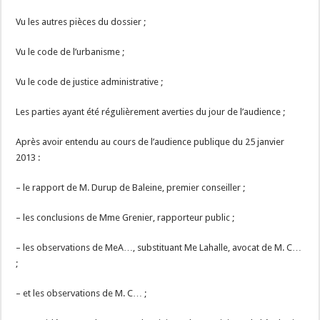
Vu les autres pièces du dossier ;
Vu le code de l’urbanisme ;
Vu le code de justice administrative ;
Les parties ayant été régulièrement averties du jour de l’audience ;
Après avoir entendu au cours de l’audience publique du 25 janvier
2013 :
– le rapport de M. Durup de Baleine, premier conseiller ;
– les conclusions de Mme Grenier, rapporteur public ;
– les observations de MeA…, substituant Me Lahalle, avocat de M. C…
;
– et les observations de M. C… ;