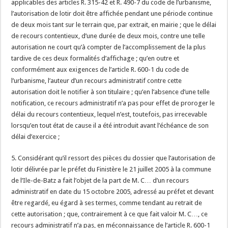
applicables des articles R. 315-42 et R. 490-7 du code de l’urbanisme,
l’autorisation de lotir doit être affichée pendant une période continue
de deux mois tant sur le terrain que, par extrait, en mairie ; que le délai
de recours contentieux, d’une durée de deux mois, contre une telle
autorisation ne court qu’à compter de l’accomplissement de la plus
tardive de ces deux formalités d’affichage ; qu’en outre et
conformément aux exigences de l’article R. 600-1 du code de
l’urbanisme, l’auteur d’un recours administratif contre cette
autorisation doit le notifier à son titulaire ; qu’en l’absence d’une telle
notification, ce recours administratif n’a pas pour effet de proroger le
délai du recours contentieux, lequel n’est, toutefois, pas irrecevable
lorsqu’en tout état de cause il a été introduit avant l’échéance de son
délai d’exercice ;
5. Considérant qu’il ressort des pièces du dossier que l’autorisation de
lotir délivrée par le préfet du Finistère le 21 juillet 2005 à la commune
de l’Ile-de-Batz a fait l’objet de la part de M. C… d’un recours
administratif en date du 15 octobre 2005, adressé au préfet et devant
être regardé, eu égard à ses termes, comme tendant au retrait de
cette autorisation ; que, contrairement à ce que fait valoir M. C…, ce
recours administratif n’a pas, en méconnaissance de l’article R. 600-1