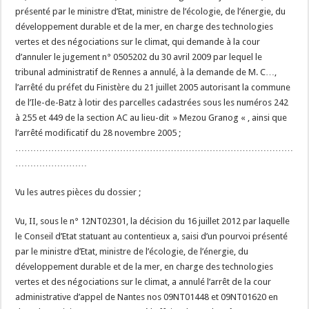
présenté par le ministre d’Etat, ministre de l’écologie, de l’énergie, du
développement durable et de la mer, en charge des technologies
vertes et des négociations sur le climat, qui demande à la cour
d’annuler le jugement n° 0505202 du 30 avril 2009 par lequel le
tribunal administratif de Rennes a annulé, à la demande de M. C…,
l’arrêté du préfet du Finistère du 21 juillet 2005 autorisant la commune
de l’Ile-de-Batz à lotir des parcelles cadastrées sous les numéros 242
à 255 et 449 de la section AC au lieu-dit » Mezou Granog « , ainsi que
l’arrêté modificatif du 28 novembre 2005 ;
…………………………………………………………………………………
……………………
Vu les autres pièces du dossier ;
Vu, II, sous le n° 12NT02301, la décision du 16 juillet 2012 par laquelle
le Conseil d’Etat statuant au contentieux a, saisi d’un pourvoi présenté
par le ministre d’Etat, ministre de l’écologie, de l’énergie, du
développement durable et de la mer, en charge des technologies
vertes et des négociations sur le climat, a annulé l’arrêt de la cour
administrative d’appel de Nantes nos 09NT01448 et 09NT01620 en