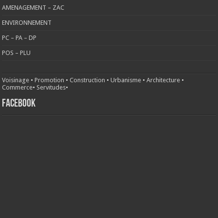
AMENAGEMENT – ZAC
ENVIRONNEMENT
PC – PA – DP
POS – PLU
Voisinage
•
Promotion
•
Construction
•
Urbanisme
•
Architecture
•
Commerce
•
Servitudes
•
FACEBOOK