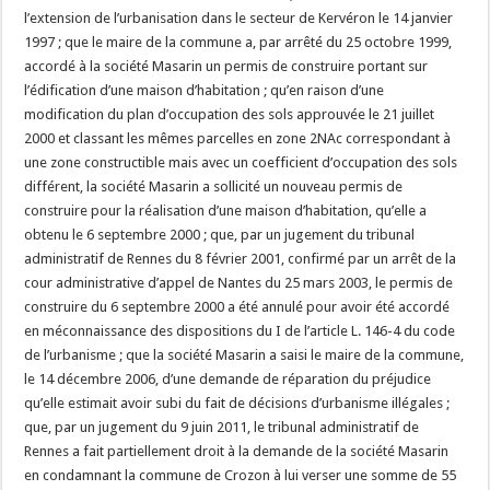
l’extension de l’urbanisation dans le secteur de Kervéron le 14 janvier
1997 ; que le maire de la commune a, par arrêté du 25 octobre 1999,
accordé à la société Masarin un permis de construire portant sur
l’édification d’une maison d’habitation ; qu’en raison d’une
modification du plan d’occupation des sols approuvée le 21 juillet
2000 et classant les mêmes parcelles en zone 2NAc correspondant à
une zone constructible mais avec un coefficient d’occupation des sols
différent, la société Masarin a sollicité un nouveau permis de
construire pour la réalisation d’une maison d’habitation, qu’elle a
obtenu le 6 septembre 2000 ; que, par un jugement du tribunal
administratif de Rennes du 8 février 2001, confirmé par un arrêt de la
cour administrative d’appel de Nantes du 25 mars 2003, le permis de
construire du 6 septembre 2000 a été annulé pour avoir été accordé
en méconnaissance des dispositions du I de l’article L. 146-4 du code
de l’urbanisme ; que la société Masarin a saisi le maire de la commune,
le 14 décembre 2006, d’une demande de réparation du préjudice
qu’elle estimait avoir subi du fait de décisions d’urbanisme illégales ;
que, par un jugement du 9 juin 2011, le tribunal administratif de
Rennes a fait partiellement droit à la demande de la société Masarin
en condamnant la commune de Crozon à lui verser une somme de 55