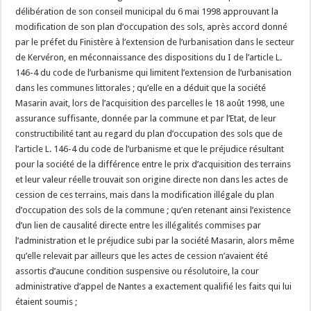
délibération de son conseil municipal du 6 mai 1998 approuvant la
modification de son plan d’occupation des sols, après accord donné
par le préfet du Finistère à l’extension de l’urbanisation dans le secteur
de Kervéron, en méconnaissance des dispositions du I de l’article L.
146-4 du code de l’urbanisme qui limitent l’extension de l’urbanisation
dans les communes littorales ; qu’elle en a déduit que la société
Masarin avait, lors de l’acquisition des parcelles le 18 août 1998, une
assurance suffisante, donnée par la commune et par l’Etat, de leur
constructibilité tant au regard du plan d’occupation des sols que de
l’article L. 146-4 du code de l’urbanisme et que le préjudice résultant
pour la société de la différence entre le prix d’acquisition des terrains
et leur valeur réelle trouvait son origine directe non dans les actes de
cession de ces terrains, mais dans la modification illégale du plan
d’occupation des sols de la commune ; qu’en retenant ainsi l’existence
d’un lien de causalité directe entre les illégalités commises par
l’administration et le préjudice subi par la société Masarin, alors même
qu’elle relevait par ailleurs que les actes de cession n’avaient été
assortis d’aucune condition suspensive ou résolutoire, la cour
administrative d’appel de Nantes a exactement qualifié les faits qui lui
étaient soumis ;