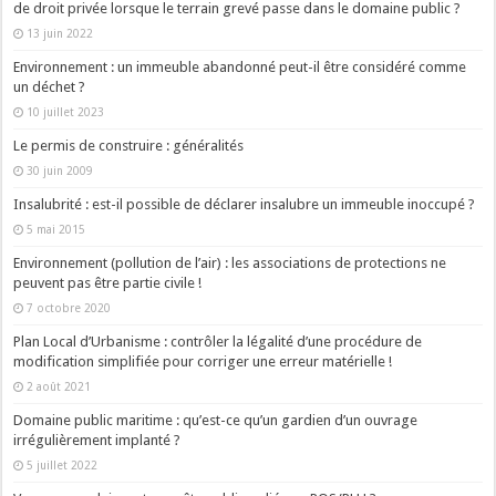
de droit privée lorsque le terrain grevé passe dans le domaine public ?
13 juin 2022
Environnement : un immeuble abandonné peut-il être considéré comme
un déchet ?
10 juillet 2023
Le permis de construire : généralités
30 juin 2009
Insalubrité : est-il possible de déclarer insalubre un immeuble inoccupé ?
5 mai 2015
Environnement (pollution de l’air) : les associations de protections ne
peuvent pas être partie civile !
7 octobre 2020
Plan Local d’Urbanisme : contrôler la légalité d’une procédure de
modification simplifiée pour corriger une erreur matérielle !
2 août 2021
Domaine public maritime : qu’est-ce qu’un gardien d’un ouvrage
irrégulièrement implanté ?
5 juillet 2022