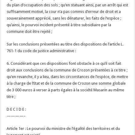
du plan d’occupation des sols ; qu’en statuant ainsi, par un arrêt qui est
suffisamment motivé, la cour n’a pas commis d’erreur de droit et a
souverainement apprécié, sans les dénaturer, les faits de l’espèce ;
qu’ainsi, le pourvoi incident présenté à titre subsidiaire par la
commune doit être rejeté ;
Sur les conclusions présentées au titre des dispositions de l’article L.
761-1 du code de justice administrative :
6. Considérant que ces dispositions font obstacle à ce qu’il soit fait
droit aux conclusions de la commune de Crozon présentées à ce titre ;
qu’en revanche, il y a lieu, dans les circonstances de l’espèce, de mettre
à la charge de l’Etat et de la commune de Crozon une somme globale
de 3 000 euros à verser à parts égales à la société Masarin au même
titre ;
D E C I D E :
————–
Article 1er : Le pourvoi du ministre de l’égalité des territoires et du