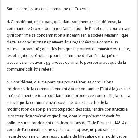
Sur les conclusions de la commune de Crozon :
4. Considérant, d’une part, que, dans son mémoire en défense, la
commune de Crozon demande l’annulation de l’arrêt de la cour en tant
qu’il confirme sa condamnation à indemniser la société Masarin ; que
de telles conclusions ne peuvent être regardées que comme un
pourvoi provoqué ; que, dès lors que le pourvoi du ministre est rejeté,
les obligations résultant pour la commune de l’arrêt attaqué ne
peuvent s’en trouver aggravées ; qu’ainsi, le pourvoi provoqué de la
commune doit être rejeté ;
5. Considérant, d’autre part, que pour rejeter les conclusions
incidentes de la commune tendant à voir condamner l’Etat à la garantir
intégralement de toute condamnation prononcée contre elle, la cour a
relevé que la commune avait souhaité, dans le cadre de la
modification de son plan d’occupation des sols, rendre constructible
le secteur de Kervéron et que l’Etat, dont le représentant avait été
sollicité sur le fondement des dispositions du II de l’article L. 146-4 du
code de l’urbanisme et ne s’y était pas opposé, ne pouvait être
regardé comme unique responsable de l’illégalité de la modification