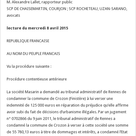
M. Alexandre Lallet, rapporteur public
SCP DE CHAISEMARTIN, COURJON ; SCP ROCHETEAU, UZAN-SARANO,
avocats
lecture du mercredi 8 avril 2015
REPUBLIQUE FRANCAISE
AU NOM DU PEUPLE FRANCAIS
Vu la procédure suivante :
Procédure contentieuse antérieure
La société Masarin a demandé au tribunal administratif de Rennes de
condamner la commune de Crozon (Finistère) à lui verser une
indemnité de 125 000 euros en réparation du préjudice qu’elle affirme
avoir subi du fait de décisions d’urbanisme illégales. Par un jugement
n° 0702866 du 9 juin 2011, le tribunal administratif de Rennes a
condamné la commune de Crozon à verser à cette société une somme
de 55 780,13 euros à titre de dommages et intérêts, a condamné l’Etat