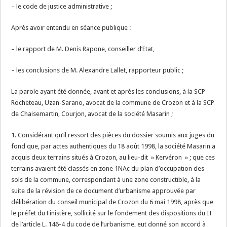
– le code de justice administrative ;
Après avoir entendu en séance publique :
– le rapport de M. Denis Rapone, conseiller d’Etat,
– les conclusions de M. Alexandre Lallet, rapporteur public ;
La parole ayant été donnée, avant et après les conclusions, à la SCP
Rocheteau, Uzan-Sarano, avocat de la commune de Crozon et à la SCP
de Chaisemartin, Courjon, avocat de la société Masarin ;
1. Considérant qu’il ressort des pièces du dossier soumis aux juges du
fond que, par actes authentiques du 18 août 1998, la société Masarin a
acquis deux terrains situés à Crozon, au lieu-dit » Kervéron » ; que ces
terrains avaient été classés en zone 1NAc du plan d’occupation des
sols de la commune, correspondant à une zone constructible, à la
suite de la révision de ce document d’urbanisme approuvée par
délibération du conseil municipal de Crozon du 6 mai 1998, après que
le préfet du Finistère, sollicité sur le fondement des dispositions du II
de l’article L. 146-4 du code de l’urbanisme, eut donné son accord à