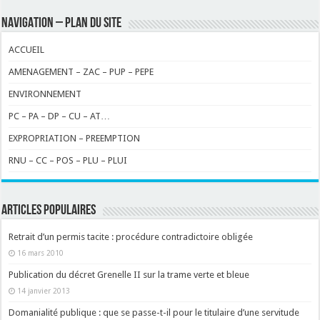
NAVIGATION – PLAN DU SITE
ACCUEIL
AMENAGEMENT – ZAC – PUP – PEPE
ENVIRONNEMENT
PC – PA – DP – CU – AT…
EXPROPRIATION – PREEMPTION
RNU – CC – POS – PLU – PLUI
ARTICLES POPULAIRES
Retrait d’un permis tacite : procédure contradictoire obligée
16 mars 2010
Publication du décret Grenelle II sur la trame verte et bleue
14 janvier 2013
Domanialité publique : que se passe-t-il pour le titulaire d’une servitude