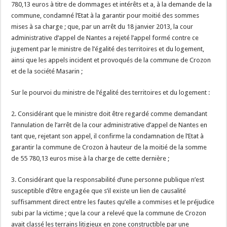
780,13 euros à titre de dommages et intérêts et a, à la demande de la
commune, condamné l’Etat à la garantir pour moitié des sommes
mises à sa charge ; que, par un arrêt du 18 janvier 2013, la cour
administrative d’appel de Nantes a rejeté l’appel formé contre ce
jugement par le ministre de l’égalité des territoires et du logement,
ainsi que les appels incident et provoqués de la commune de Crozon
et de la société Masarin ;
Sur le pourvoi du ministre de l’égalité des territoires et du logement :
2. Considérant que le ministre doit être regardé comme demandant
l’annulation de l’arrêt de la cour administrative d’appel de Nantes en
tant que, rejetant son appel, il confirme la condamnation de l’Etat à
garantir la commune de Crozon à hauteur de la moitié de la somme
de 55 780,13 euros mise à la charge de cette dernière ;
3. Considérant que la responsabilité d’une personne publique n’est
susceptible d’être engagée que s’il existe un lien de causalité
suffisamment direct entre les fautes qu’elle a commises et le préjudice
subi par la victime ; que la cour a relevé que la commune de Crozon
avait classé les terrains litigieux en zone constructible par une