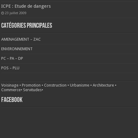
ICPE : Etude de dangers
23 juillet 2009
CATÉGORIES PRINCIPALES
AMENAGEMENT – ZAC
ENVIRONNEMENT
PC – PA – DP
POS – PLU
Voisinage
•
Promotion
•
Construction
•
Urbanisme
•
Architecture
•
Commerce
•
Servitudes
•
FACEBOOK