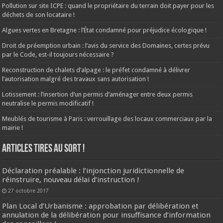
Pollution sur site ICPE : quand le propriétaire du terrain doit payer pour les
déchets de son locataire !
Algues vertes en Bretagne : l’État condamné pour préjudice écologique !
Droit de préemption urbain : l’avis du service des Domaines, certes prévu
par le Code, est-il toujours nécessaire ?
Reconstruction de chalets d’alpage : le préfet condamné à délivrer
l’autorisation malgré des travaux sans autorisation !
Lotissement : l’insertion d’un permis d’aménager entre deux permis
neutralise le permis modificatif !
Meublés de tourisme à Paris : verrouillage des locaux commerciaux par la
mairie !
ARTICLES TIRES AU SORT !
Déclaration préalable : l’injonction juridictionnelle de
réinstruire, nouveau délai d’instruction !
27 octobre 2017
Plan Local d’Urbanisme : approbation par délibération et
annulation de la délibération pour insuffisance d’information