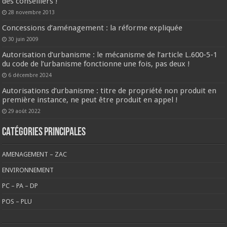
des conseillers !
28 novembre 2013
Concessions d’aménagement : la réforme expliquée
30 juin 2009
Autorisation d’urbanisme : le mécanisme de l’article L.600-5-1
du code de l’urbanisme fonctionne une fois, pas deux !
6 décembre 2024
Autorisations d’urbanisme : titre de propriété non produit en
première instance, ne peut être produit en appel !
29 août 2022
CATÉGORIES PRINCIPALES
AMENAGEMENT – ZAC
ENVIRONNEMENT
PC – PA – DP
POS – PLU