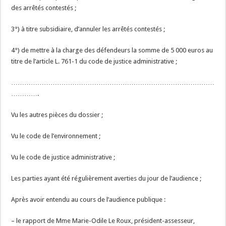
des arrêtés contestés ;
3°) à titre subsidiaire, d’annuler les arrêtés contestés ;
4°) de mettre à la charge des défendeurs la somme de 5 000 euros au
titre de l’article L. 761-1 du code de justice administrative ;
…………………………………………………………………………………
………….
Vu les autres pièces du dossier ;
Vu le code de l’environnement ;
Vu le code de justice administrative ;
Les parties ayant été régulièrement averties du jour de l’audience ;
Après avoir entendu au cours de l’audience publique :
– le rapport de Mme Marie-Odile Le Roux, président-assesseur,