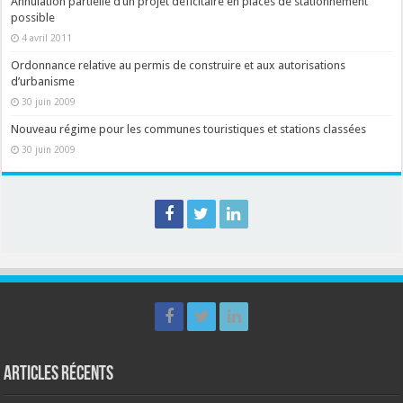
Annulation partielle d’un projet déficitaire en places de stationnement
possible
4 avril 2011
Ordonnance relative au permis de construire et aux autorisations
d’urbanisme
30 juin 2009
Nouveau régime pour les communes touristiques et stations classées
30 juin 2009
Articles récents