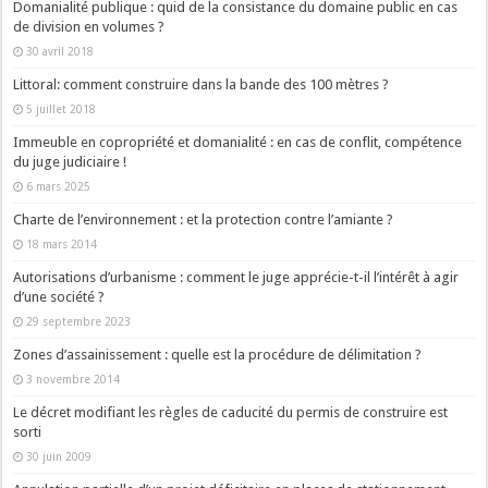
Domanialité publique : quid de la consistance du domaine public en cas
de division en volumes ?
30 avril 2018
Littoral: comment construire dans la bande des 100 mètres ?
5 juillet 2018
Immeuble en copropriété et domanialité : en cas de conflit, compétence
du juge judiciaire !
6 mars 2025
Charte de l’environnement : et la protection contre l’amiante ?
18 mars 2014
Autorisations d’urbanisme : comment le juge apprécie-t-il l’intérêt à agir
d’une société ?
29 septembre 2023
Zones d’assainissement : quelle est la procédure de délimitation ?
3 novembre 2014
Le décret modifiant les règles de caducité du permis de construire est
sorti
30 juin 2009