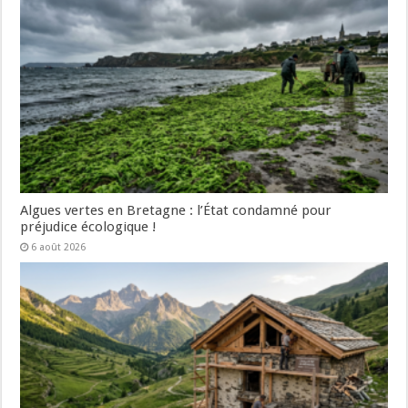
Algues vertes en Bretagne : l’État condamné pour
préjudice écologique !
6 août 2026