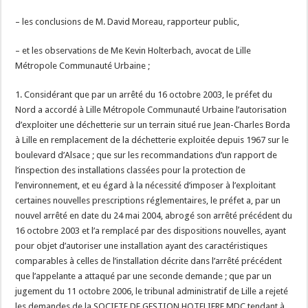
– les conclusions de M. David Moreau, rapporteur public,
– et les observations de Me Kevin Holterbach, avocat de Lille
Métropole Communauté Urbaine ;
1. Considérant que par un arrêté du 16 octobre 2003, le préfet du
Nord a accordé à Lille Métropole Communauté Urbaine l’autorisation
d’exploiter une déchetterie sur un terrain situé rue Jean-Charles Borda
à Lille en remplacement de la déchetterie exploitée depuis 1967 sur le
boulevard d’Alsace ; que sur les recommandations d’un rapport de
l’inspection des installations classées pour la protection de
l’environnement, et eu égard à la nécessité d’imposer à l’exploitant
certaines nouvelles prescriptions réglementaires, le préfet a, par un
nouvel arrêté en date du 24 mai 2004, abrogé son arrêté précédent du
16 octobre 2003 et l’a remplacé par des dispositions nouvelles, ayant
pour objet d’autoriser une installation ayant des caractéristiques
comparables à celles de l’installation décrite dans l’arrêté précédent
que l’appelante a attaqué par une seconde demande ; que par un
jugement du 11 octobre 2006, le tribunal administratif de Lille a rejeté
les demandes de la SOCIETE DE GESTION HOTELIERE MDC tendant à