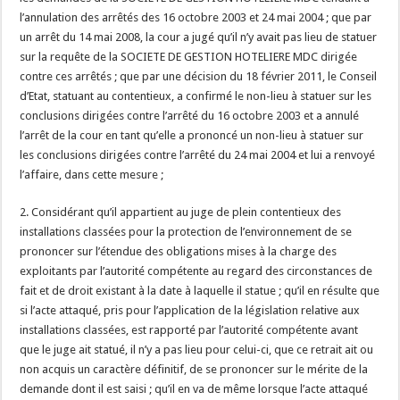
l’annulation des arrêtés des 16 octobre 2003 et 24 mai 2004 ; que par
un arrêt du 14 mai 2008, la cour a jugé qu’il n’y avait pas lieu de statuer
sur la requête de la SOCIETE DE GESTION HOTELIERE MDC dirigée
contre ces arrêtés ; que par une décision du 18 février 2011, le Conseil
d’Etat, statuant au contentieux, a confirmé le non-lieu à statuer sur les
conclusions dirigées contre l’arrêté du 16 octobre 2003 et a annulé
l’arrêt de la cour en tant qu’elle a prononcé un non-lieu à statuer sur
les conclusions dirigées contre l’arrêté du 24 mai 2004 et lui a renvoyé
l’affaire, dans cette mesure ;
2. Considérant qu’il appartient au juge de plein contentieux des
installations classées pour la protection de l’environnement de se
prononcer sur l’étendue des obligations mises à la charge des
exploitants par l’autorité compétente au regard des circonstances de
fait et de droit existant à la date à laquelle il statue ; qu’il en résulte que
si l’acte attaqué, pris pour l’application de la législation relative aux
installations classées, est rapporté par l’autorité compétente avant
que le juge ait statué, il n’y a pas lieu pour celui-ci, que ce retrait ait ou
non acquis un caractère définitif, de se prononcer sur le mérite de la
demande dont il est saisi ; qu’il en va de même lorsque l’acte attaqué