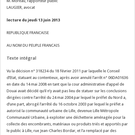
M. Moreau, rapporteur public
LAUGIER, avocat
lecture du jeudi 13 juin 2013
REPUBLIQUE FRANCAISE
AU NOM DU PEUPLE FRANCAIS
Texte intégral
Vu la décision n° 318234 du 18 février 2011 par laquelle le Conseil
d’Etat, statuant au contentieux, après avoir annulé l’arrêt n° 06DA01636
en date du 14 mai 2008 en tant que la cour administrative d’appel de
Douai avait décidé qu’il n’y avait pas lieu de statuer sur les conclusions
dirigées contre l’arrêté du 24 mai 2004 par lequel le préfet du Nord a,
d’une part, abrogé l’arrêté du 16 octobre 2003 par lequel le préfet a
autorisé la communauté urbaine de Lille, devenue Lille Métropole
Communauté Urbaine, à exploiter une déchetterie aménagée pour la
collecte des encombrants, matériaux ou produits triés et apportés par
le public à Lille, rue Jean-Charles Bordar, et l’a remplacé par des