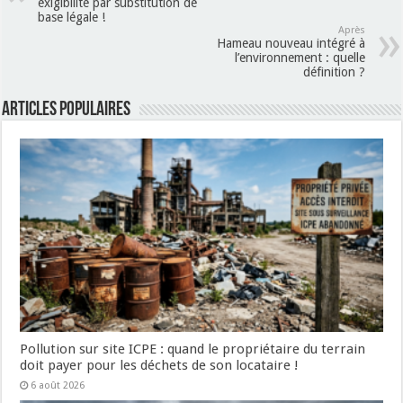
exigibilité par substitution de
base légale !
Après
Hameau nouveau intégré à
l’environnement : quelle
définition ?
Articles populaires
Pollution sur site ICPE : quand le propriétaire du terrain
doit payer pour les déchets de son locataire !
6 août 2026