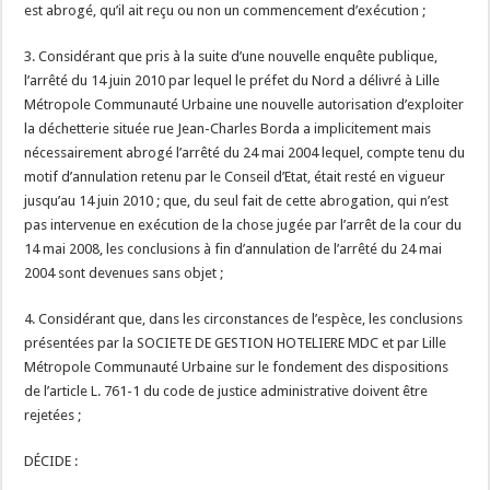
est abrogé, qu’il ait reçu ou non un commencement d’exécution ;
3. Considérant que pris à la suite d’une nouvelle enquête publique,
l’arrêté du 14 juin 2010 par lequel le préfet du Nord a délivré à Lille
Métropole Communauté Urbaine une nouvelle autorisation d’exploiter
la déchetterie située rue Jean-Charles Borda a implicitement mais
nécessairement abrogé l’arrêté du 24 mai 2004 lequel, compte tenu du
motif d’annulation retenu par le Conseil d’Etat, était resté en vigueur
jusqu’au 14 juin 2010 ; que, du seul fait de cette abrogation, qui n’est
pas intervenue en exécution de la chose jugée par l’arrêt de la cour du
14 mai 2008, les conclusions à fin d’annulation de l’arrêté du 24 mai
2004 sont devenues sans objet ;
4. Considérant que, dans les circonstances de l’espèce, les conclusions
présentées par la SOCIETE DE GESTION HOTELIERE MDC et par Lille
Métropole Communauté Urbaine sur le fondement des dispositions
de l’article L. 761-1 du code de justice administrative doivent être
rejetées ;
DÉCIDE :