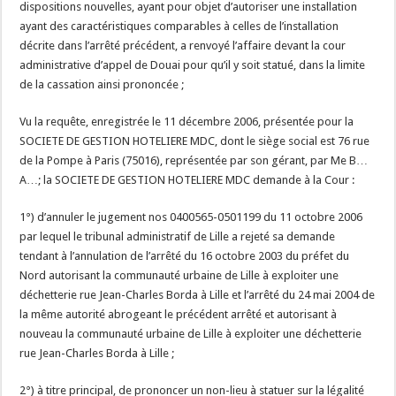
dispositions nouvelles, ayant pour objet d’autoriser une installation
ayant des caractéristiques comparables à celles de l’installation
décrite dans l’arrêté précédent, a renvoyé l’affaire devant la cour
administrative d’appel de Douai pour qu’il y soit statué, dans la limite
de la cassation ainsi prononcée ;
Vu la requête, enregistrée le 11 décembre 2006, présentée pour la
SOCIETE DE GESTION HOTELIERE MDC, dont le siège social est 76 rue
de la Pompe à Paris (75016), représentée par son gérant, par Me B…
A…; la SOCIETE DE GESTION HOTELIERE MDC demande à la Cour :
1°) d’annuler le jugement nos 0400565-0501199 du 11 octobre 2006
par lequel le tribunal administratif de Lille a rejeté sa demande
tendant à l’annulation de l’arrêté du 16 octobre 2003 du préfet du
Nord autorisant la communauté urbaine de Lille à exploiter une
déchetterie rue Jean-Charles Borda à Lille et l’arrêté du 24 mai 2004 de
la même autorité abrogeant le précédent arrêté et autorisant à
nouveau la communauté urbaine de Lille à exploiter une déchetterie
rue Jean-Charles Borda à Lille ;
2°) à titre principal, de prononcer un non-lieu à statuer sur la légalité