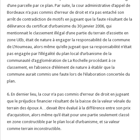
d’une parcelle par ce plan. Par suite, la cour administrative d’appel de
Bordeaux n’a pas commis d’erreur de droit et n’a pas entaché son
arrêt de contradiction de motifs en jugeant que la faute résultant de la
délivrance du certificat d’urbanisme du 30 janvier 2006, qui
mentionnait le classement illégal d’une partie du terrain d’assiette en
zone UEb, était de nature à engager la responsabilité de la commune
de L’Houmeau, alors même qu’elle jugeait que sa responsabilité n’était
pas engagée par l’illégalité du plan local d’urbanisme de la
communauté d’agglomération de La Rochelle procédant à ce
classement, en l’absence d’élément de nature à établir que la
commune aurait commis une faute lors de l’élaboration concertée du
plan.
6. En dernier lieu, la cour n’a pas commis d’erreur de droit en jugeant
que le préjudice financier résultant de la baisse de la valeur vénale du
terrain des époux A…devait être évalué à la différence entre son prix
d’acquisition, alors même qu’il était pour une partie seulement classé
en zone constructible par le plan local d’urbanisme, et sa valeur
comme terrain inconstructible.