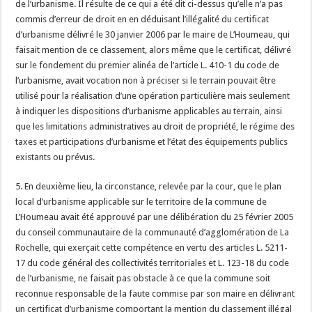
de l’urbanisme. Il résulte de ce qui a été dit ci-dessus qu’elle n’a pas
commis d’erreur de droit en en déduisant l’illégalité du certificat
d’urbanisme délivré le 30 janvier 2006 par le maire de L’Houmeau, qui
faisait mention de ce classement, alors même que le certificat, délivré
sur le fondement du premier alinéa de l’article L. 410-1 du code de
l’urbanisme, avait vocation non à préciser si le terrain pouvait être
utilisé pour la réalisation d’une opération particulière mais seulement
à indiquer les dispositions d’urbanisme applicables au terrain, ainsi
que les limitations administratives au droit de propriété, le régime des
taxes et participations d’urbanisme et l’état des équipements publics
existants ou prévus.
5. En deuxième lieu, la circonstance, relevée par la cour, que le plan
local d’urbanisme applicable sur le territoire de la commune de
L’Houmeau avait été approuvé par une délibération du 25 février 2005
du conseil communautaire de la communauté d’agglomération de La
Rochelle, qui exerçait cette compétence en vertu des articles L. 5211-
17 du code général des collectivités territoriales et L. 123-18 du code
de l’urbanisme, ne faisait pas obstacle à ce que la commune soit
reconnue responsable de la faute commise par son maire en délivrant
un certificat d’urbanisme comportant la mention du classement illégal