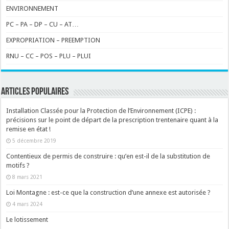
ENVIRONNEMENT
PC – PA – DP – CU – AT…
EXPROPRIATION – PREEMPTION
RNU – CC – POS – PLU – PLUI
ARTICLES POPULAIRES
Installation Classée pour la Protection de l’Environnement (ICPE) :
précisions sur le point de départ de la prescription trentenaire quant à la
remise en état !
5 décembre 2019
Contentieux de permis de construire : qu’en est-il de la substitution de
motifs ?
8 mars 2021
Loi Montagne : est-ce que la construction d’une annexe est autorisée ?
4 mars 2024
Le lotissement