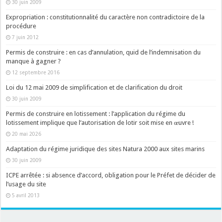
30 juin 2009
Expropriation : constitutionnalité du caractère non contradictoire de la
procédure
7 juin 2012
Permis de construire : en cas d’annulation, quid de l’indemnisation du
manque à gagner ?
12 septembre 2016
Loi du 12 mai 2009 de simplification et de clarification du droit
30 juin 2009
Permis de construire en lotissement : l’application du régime du
lotissement implique que l’autorisation de lotir soit mise en œuvre !
20 mai 2026
Adaptation du régime juridique des sites Natura 2000 aux sites marins
30 juin 2009
ICPE arrêtée : si absence d’accord, obligation pour le Préfet de décider de
l’usage du site
5 avril 2013