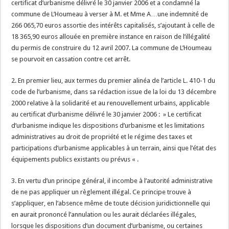
certificat d’urbanisme délivré le 30 janvier 2006 et a condamné la
commune de L’Houmeau à verser à M. et Mme A…une indemnité de
266 065,70 euros assortie des intérêts capitalisés, s’ajoutant à celle de
18 365,90 euros allouée en première instance en raison de l’illégalité
du permis de construire du 12 avril 2007. La commune de L’Houmeau
se pourvoit en cassation contre cet arrêt.
2. En premier lieu, aux termes du premier alinéa de l’article L. 410-1 du
code de l’urbanisme, dans sa rédaction issue de la loi du 13 décembre
2000 relative à la solidarité et au renouvellement urbains, applicable
au certificat d’urbanisme délivré le 30 janvier 2006 : » Le certificat
d’urbanisme indique les dispositions d’urbanisme et les limitations
administratives au droit de propriété et le régime des taxes et
participations d’urbanisme applicables à un terrain, ainsi que l’état des
équipements publics existants ou prévus « .
3. En vertu d’un principe général, il incombe à l’autorité administrative
de ne pas appliquer un règlement illégal. Ce principe trouve à
s’appliquer, en l’absence même de toute décision juridictionnelle qui
en aurait prononcé l’annulation ou les aurait déclarées illégales,
lorsque les dispositions d’un document d’urbanisme, ou certaines