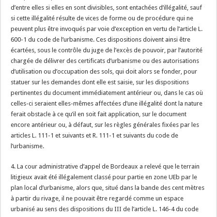
d’entre elles si elles en sont divisibles, sont entachées d’illégalité, sauf
si cette illégalité résulte de vices de forme ou de procédure qui ne
peuvent plus être invoqués par voie d’exception en vertu de l’article L.
600-1 du code de l’urbanisme. Ces dispositions doivent ainsi être
écartées, sous le contrôle du juge de l’excès de pouvoir, par l’autorité
chargée de délivrer des certificats d’urbanisme ou des autorisations
d’utilisation ou d’occupation des sols, qui doit alors se fonder, pour
statuer sur les demandes dont elle est saisie, sur les dispositions
pertinentes du document immédiatement antérieur ou, dans le cas où
celles-ci seraient elles-mêmes affectées d’une illégalité dont la nature
ferait obstacle à ce qu’il en soit fait application, sur le document
encore antérieur ou, à défaut, sur les règles générales fixées par les
articles L. 111-1 et suivants et R. 111-1 et suivants du code de
l’urbanisme.
4. La cour administrative d’appel de Bordeaux a relevé que le terrain
litigieux avait été illégalement classé pour partie en zone UEb par le
plan local d’urbanisme, alors que, situé dans la bande des cent mètres
à partir du rivage, il ne pouvait être regardé comme un espace
urbanisé au sens des dispositions du III de l’article L. 146-4 du code