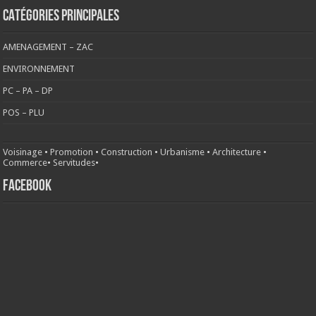
CATÉGORIES PRINCIPALES
AMENAGEMENT – ZAC
ENVIRONNEMENT
PC – PA – DP
POS – PLU
Voisinage
•
Promotion
•
Construction
•
Urbanisme
•
Architecture
•
Commerce
•
Servitudes
•
FACEBOOK