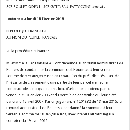
M. Charles Touboul, rapporteur public
SCP POULET, ODENT ; SCP GATINEAU, FATTACCINI, avocats
lecture du lundi 18 février 2019
REPUBLIQUE FRANCAISE
AU NOM DU PEUPLE FRANCAIS
Vu la procédure suivante :
M. et Mme B…et Isabelle A…ont demandé au tribunal administratif de
Poitiers de condamner la commune de L’Houmeau à leur verser la
somme de 525 409,69 euros en réparation du préjudice résultant de
l’illégalité du classement d’une partie de leur parcelle en zone
constructible, ainsi que du certificat d’urbanisme obtenu par le
vendeur le 30 janvier 2006 et du permis de construire qui leur a été
délivré le 12 avril 2007. Par un jugement n°1201832 du 13 mai 2015, le
tribunal administratif de Poitiers a condamné la commune à leur
verser la somme de 18 365,90 euros, avec intérêts au taux légal à
compter du 19 avril 2012.