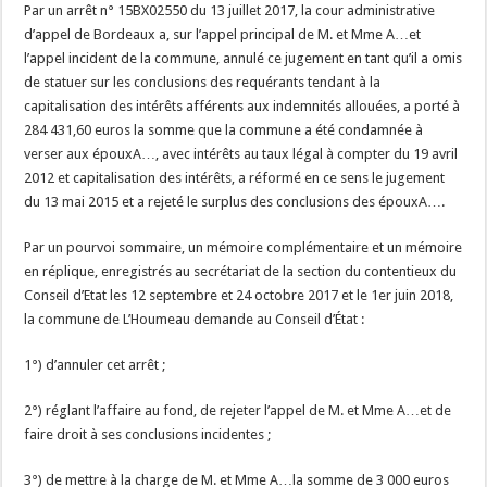
Par un arrêt n° 15BX02550 du 13 juillet 2017, la cour administrative
d’appel de Bordeaux a, sur l’appel principal de M. et Mme A…et
l’appel incident de la commune, annulé ce jugement en tant qu’il a omis
de statuer sur les conclusions des requérants tendant à la
capitalisation des intérêts afférents aux indemnités allouées, a porté à
284 431,60 euros la somme que la commune a été condamnée à
verser aux épouxA…, avec intérêts au taux légal à compter du 19 avril
2012 et capitalisation des intérêts, a réformé en ce sens le jugement
du 13 mai 2015 et a rejeté le surplus des conclusions des épouxA….
Par un pourvoi sommaire, un mémoire complémentaire et un mémoire
en réplique, enregistrés au secrétariat de la section du contentieux du
Conseil d’Etat les 12 septembre et 24 octobre 2017 et le 1er juin 2018,
la commune de L’Houmeau demande au Conseil d’État :
1°) d’annuler cet arrêt ;
2°) réglant l’affaire au fond, de rejeter l’appel de M. et Mme A…et de
faire droit à ses conclusions incidentes ;
3°) de mettre à la charge de M. et Mme A…la somme de 3 000 euros