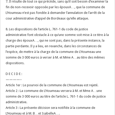
7. Il résulte de tout ce qui précède, sans qu’il soit besoin d’examiner la
fin de non-recevoir opposée par les épouxA…, que la commune de
L’Houmeau n’est pas fondée à demander l’annulation de l’arrêt de la
cour administrative d’appel de Bordeaux qu’elle attaque.
8. Les dispositions de l’article L. 761-1 du code de justice
administrative font obstacle à ce qu’une somme soit mise à ce titre à la
charge des épouxA…, qui ne sont pas, dans la présente instance, la
partie perdante. Il y a lieu, en revanche, dans les circonstances de
l’espèce, de mettre à la charge de la commune de L’Houmeau une
somme de 3 000 euros à verser à M. et Mme A…au titre des mêmes
dispositions.
D E C I D E :
————–
Article 1er : Le pourvoi de la commune de L’Houmeau est rejeté.
Article 2 : La commune de L’Houmeau versera à M. et Mme A…une
somme de 3 000 euros au titre de l’article L. 761-1 du code de justice
administrative.
Article 3 : La présente décision sera notifiée à la commune de
L’Houmeau et à M. B…et IsabelleA….