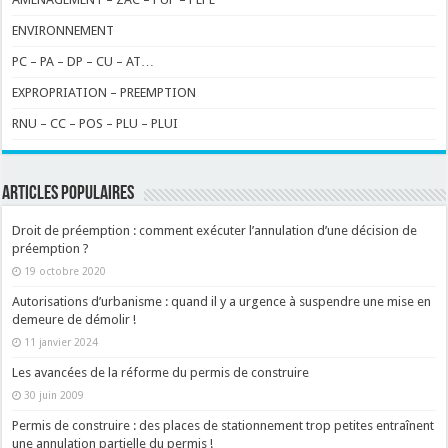
ENVIRONNEMENT
PC – PA – DP – CU – AT…
EXPROPRIATION – PREEMPTION
RNU – CC – POS – PLU – PLUI
ARTICLES POPULAIRES
Droit de préemption : comment exécuter l’annulation d’une décision de
préemption ?
19 octobre 2020
Autorisations d’urbanisme : quand il y a urgence à suspendre une mise en
demeure de démolir !
11 janvier 2024
Les avancées de la réforme du permis de construire
30 juin 2009
Permis de construire : des places de stationnement trop petites entraînent
une annulation partielle du permis !