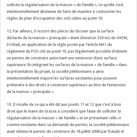
sollicite la régularisation de la maison « de famille », ce qu’elle s’est
intentionnellement abstenue de faire de manière à contourner les
règles du plan d’occupation des sols citées au point 10.
12. Par ailleurs, il ressort des pièces du dossier que la surface
déclarée de la maison « principale » étant d’environ 330 m2 de SHON,
il n’était, en application de la règle posée par l’article NA1 du
règlement du POS cité au point 10, pas légalement possible d’obtenir
un permis de construire autorisant une extension d’une surface
supérieure. En intégrant les surfaces de la maison « de famille » dans
la présentation du projet, la société pétitionnaire a ainsi
intentionnellement majoré les surfaces existantes pour pouvoir
prétendre à des droits à construire supérieurs au titre de l’extension
de la maison « principale ».
13. Il résulte de ce qui a été dit aux points 11 et 12 que c’est à bon
droit que le maire de Grasse a considéré que faute de solliciter la
régularisation de la maison « de famille » et en présentant celle-ci
comme existante dans sa demande de permis, la société pétitionnaire
avait obtenu le permis de construire du 18 juillet 2006 par fraude et