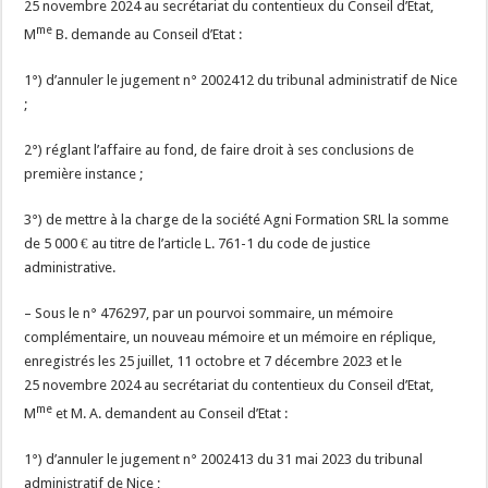
25 novembre 2024 au secrétariat du contentieux du Conseil d’Etat,
me
M
B. demande au Conseil d’Etat :
1°) d’annuler le jugement n° 2002412 du tribunal administratif de Nice
;
2°) réglant l’affaire au fond, de faire droit à ses conclusions de
première instance ;
3°) de mettre à la charge de la société Agni Formation SRL la somme
de 5 000 € au titre de l’article L. 761-1 du code de justice
administrative.
– Sous le n° 476297, par un pourvoi sommaire, un mémoire
complémentaire, un nouveau mémoire et un mémoire en réplique,
enregistrés les 25 juillet, 11 octobre et 7 décembre 2023 et le
25 novembre 2024 au secrétariat du contentieux du Conseil d’Etat,
me
M
et M. A. demandent au Conseil d’Etat :
1°) d’annuler le jugement n° 2002413 du 31 mai 2023 du tribunal
administratif de Nice ;