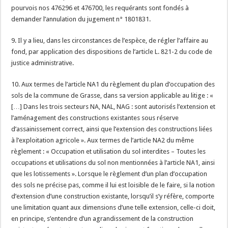
pourvois nos 476296 et 476700, les requérants sont fondés à
demander l’annulation du jugement n° 1801831.
9. Il y a lieu, dans les circonstances de l’espèce, de régler l’affaire au
fond, par application des dispositions de l’article L. 821-2 du code de
justice administrative.
10. Aux termes de l’article NA1 du règlement du plan d’occupation des
sols de la commune de Grasse, dans sa version applicable au litige : «
[…] Dans les trois secteurs NA, NAL, NAG : sont autorisés l’extension et
l’aménagement des constructions existantes sous réserve
d’assainissement correct, ainsi que l’extension des constructions liées
à l’exploitation agricole ». Aux termes de l’article NA2 du même
règlement : « Occupation et utilisation du sol interdites – Toutes les
occupations et utilisations du sol non mentionnées à l’article NA1, ainsi
que les lotissements ». Lorsque le règlement d’un plan d’occupation
des sols ne précise pas, comme il lui est loisible de le faire, si la notion
d’extension d’une construction existante, lorsqu’il s’y réfère, comporte
une limitation quant aux dimensions d’une telle extension, celle-ci doit,
en principe, s’entendre d’un agrandissement de la construction