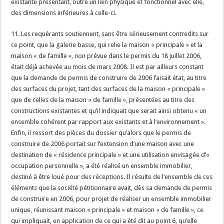
existante présentant, outre un lien physique et fonctionnel avec elle,
des dimensions inférieures à celle-ci.
11. Les requérants soutiennent, sans être sérieusement contredits sur
ce point, que la galerie basse, qui relie la maison « principale » et la
maison « de famille », non prévue dans le permis du 18 juillet 2006,
était déjà achevée au mois de mars 2008. Il est par ailleurs constant
que la demande de permis de construire de 2006 faisait état, au titre
des surfaces du projet, tant des surfaces de la maison « principale »
que de celles de la maison « de famille », présentées au titre des
constructions existantes et qu’il indiquait que serait ainsi obtenu « un
ensemble cohérent par rapport aux existants et à l’environnement ».
Enfin, il ressort des pièces du dossier qu’alors que le permis de
construire de 2006 portait sur l’extension d’une maison avec une
destination de « résidence principale » et une utilisation envisagée d’«
occupation personnelle », a été réalisé un ensemble immobilier,
destiné à être loué pour des réceptions. Il résulte de l’ensemble de ces
éléments que la société pétitionnaire avait, dès sa demande de permis
de construire en 2006, pour projet de réaliser un ensemble immobilier
unique, réunissant maison « principale » et maison « de famille », ce
qui impliquait, en application de ce qui a été dit au point 6, qu’elle