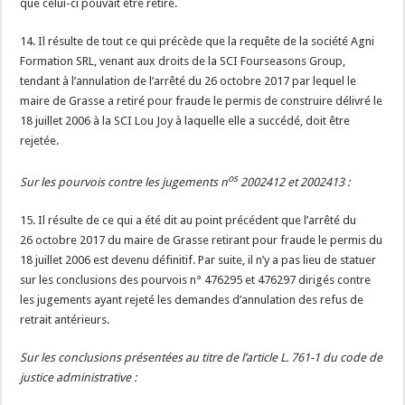
que celui-ci pouvait être retiré.
14. Il résulte de tout ce qui précède que la requête de la société Agni
Formation SRL, venant aux droits de la SCI Fourseasons Group,
tendant à l’annulation de l’arrêté du 26 octobre 2017 par lequel le
maire de Grasse a retiré pour fraude le permis de construire délivré le
18 juillet 2006 à la SCI Lou Joy à laquelle elle a succédé, doit être
rejetée.
os
Sur les pourvois contre les jugements n
2002412 et 2002413 :
15. Il résulte de ce qui a été dit au point précédent que l’arrêté du
26 octobre 2017 du maire de Grasse retirant pour fraude le permis du
18 juillet 2006 est devenu définitif. Par suite, il n’y a pas lieu de statuer
sur les conclusions des pourvois n° 476295 et 476297 dirigés contre
les jugements ayant rejeté les demandes d’annulation des refus de
retrait antérieurs.
Sur les conclusions présentées au titre de l’article L. 761-1 du code de
justice administrative :