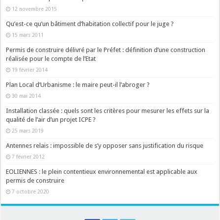
12 novembre 2015
Qu’est-ce qu’un bâtiment d’habitation collectif pour le juge ?
15 mars 2011
Permis de construire délivré par le Préfet : définition d’une construction
réalisée pour le compte de l’Etat
19 février 2014
Plan Local d’Urbanisme : le maire peut-il l’abroger ?
30 mai 2014
Installation classée : quels sont les critères pour mesurer les effets sur la
qualité de l’air d’un projet ICPE ?
25 mars 2019
Antennes relais : impossible de s’y opposer sans justification du risque
7 février 2012
EOLIENNES : le plein contentieux environnemental est applicable aux
permis de construire
7 octobre 2020