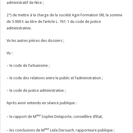
administratif de Nice ;
2°) de mettre à la charge de la société Agni Formation SRL la somme
de 5 000 € au titre de l’article L. 761-1 du code de justice
administrative.
Vu les autres pièces des dossiers ;
Vu :
– le code de l’urbanisme ;
– le code des relations entre le public et l’administration ;
– le code de justice administrative ;
Après avoir entendu en séance publique :
me
– le rapport de M
Sophie Delaporte, conseillère d’Etat,
me
– les conclusions de M
Leila Derouich, rapporteure publique ;