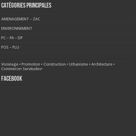
CATÉGORIES PRINCIPALES
AMENAGEMENT – ZAC
ENVIRONNEMENT
PC – PA – DP
POS – PLU
Voisinage
•
Promotion
•
Construction
•
Urbanisme
•
Architecture
•
Commerce
•
Servitudes
•
FACEBOOK