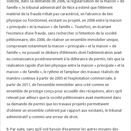
sollicité, dans sa demande de 2006, la régularisation de la maison « de
famille », le tribunal administratif de Nice a estimé que l’élément
matériel de la fraude n’était pas caractérisé, en l’absence de lien
physique ou fonctionnel, existant ou projeté, en 2006 entre la maison
« principale » et la maison « de famille ». Toutefois, en écartant
l’existence d’une fraude, sans rechercher si l’intention de la société
pétitionnaire, dès 2006, de réaliser un ensemble immobilier unique,
comprenant notamment la maison « principale » et la maison « de
famille », ne pouvait se déduire d’éléments dont l’administration avait
eu connaissance postérieurement à la délivrance du permis, tels que la
réalisation rapide d’un lien physique entre la maison « principale » et la
maison « de famille », le rythme et l’ampleur des travaux réalisés de
manière continue à partir de 2005 et l’exploitation commerciale, à
partir de 2011, de l’ensemble immobilier ainsi créé comme un
ensemble de prestige conçu pour accueillir des réceptions, alors qu’il
relevait par ailleurs que la société pétitionnaire avait mentionné dans
sa demande de permis que les travaux projetés permettaient
d’obtenir un ensemble cohérent par rapport aux existants, le tribunal
administratif a commis une erreur de droit.
8. Par suite, sans qu’il soit besoin d’examiner les autres moyens des