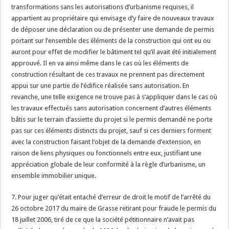
transformations sans les autorisations d’urbanisme requises, il
appartient au propriétaire qui envisage d’y faire de nouveaux travaux
de déposer une déclaration ou de présenter une demande de permis
portant sur l’ensemble des éléments de la construction qui ont eu ou
auront pour effet de modifier le bâtiment tel qu’il avait été initialement
approuvé. Il en va ainsi même dans le cas où les éléments de
construction résultant de ces travaux ne prennent pas directement
appui sur une partie de l’édifice réalisée sans autorisation. En
revanche, une telle exigence ne trouve pas à s’appliquer dans le cas où
les travaux effectués sans autorisation concernent d’autres éléments
bâtis sur le terrain d’assiette du projet si le permis demandé ne porte
pas sur ces éléments distincts du projet, sauf si ces derniers forment
avec la construction faisant l’objet de la demande d’extension, en
raison de liens physiques ou fonctionnels entre eux, justifiant une
appréciation globale de leur conformité à la règle d’urbanisme, un
ensemble immobilier unique.
7. Pour juger qu’était entaché d’erreur de droit le motif de l’arrêté du
26 octobre 2017 du maire de Grasse retirant pour fraude le permis du
18 juillet 2006, tiré de ce que la société pétitionnaire n’avait pas