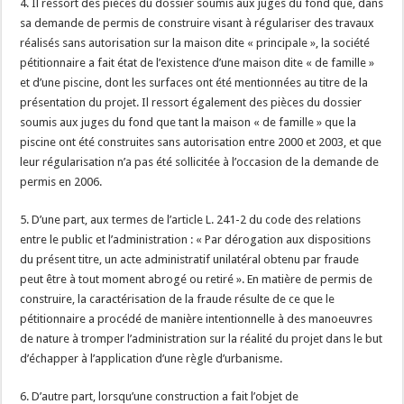
4. Il ressort des pièces du dossier soumis aux juges du fond que, dans
sa demande de permis de construire visant à régulariser des travaux
réalisés sans autorisation sur la maison dite « principale », la société
pétitionnaire a fait état de l’existence d’une maison dite « de famille »
et d’une piscine, dont les surfaces ont été mentionnées au titre de la
présentation du projet. Il ressort également des pièces du dossier
soumis aux juges du fond que tant la maison « de famille » que la
piscine ont été construites sans autorisation entre 2000 et 2003, et que
leur régularisation n’a pas été sollicitée à l’occasion de la demande de
permis en 2006.
5. D’une part, aux termes de l’article L. 241-2 du code des relations
entre le public et l’administration : « Par dérogation aux dispositions
du présent titre, un acte administratif unilatéral obtenu par fraude
peut être à tout moment abrogé ou retiré ». En matière de permis de
construire, la caractérisation de la fraude résulte de ce que le
pétitionnaire a procédé de manière intentionnelle à des manoeuvres
de nature à tromper l’administration sur la réalité du projet dans le but
d’échapper à l’application d’une règle d’urbanisme.
6. D’autre part, lorsqu’une construction a fait l’objet de