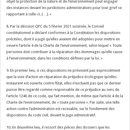
objet la protection de la nature et de l’environnement peut engager
des instances devant les juridictions administratives pour tout grief se
rapportant à celle-ci. […]. »
8. Par la décision QPC du 5 février 2021 susvisée, le Conseil
constitutionnel a déclaré conformes à la Constitution les dispositions
précitées, dont il a jugé qu’elles avaient été adoptées pour mettre en
oeuvre l’article 4 de la Charte de l’environnement, selon lequel « Toute
personne doit contribuer à la réparation des dommages qu’elle cause
à l’environnement, dans les conditions définies par la loi. »
9. En premier lieu, si ces dispositions ne prévoient pas expressément
que la voie d’action en réparation du préjudice écologique qu’elles
instaurent est ouverte contre l’Etat, elles n’excluent pas que ce dernier
puisse être regardé comme responsable de ce préjudice au sens de
l’article 1246 de ce code, qui fait mention, de même que l’article 4 de la
Charte de l’environnement, de « toute personne ». Par suite, une telle
action contre l’administration est recevable, sur le fondement des
dispositions du code civil, devant le juge administratif.
10. En deuxième lieu, il ressort des pièces des dossiers que les