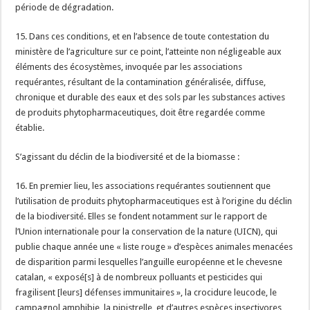
période de dégradation.
15. Dans ces conditions, et en l’absence de toute contestation du
ministère de l’agriculture sur ce point, l’atteinte non négligeable aux
éléments des écosystèmes, invoquée par les associations
requérantes, résultant de la contamination généralisée, diffuse,
chronique et durable des eaux et des sols par les substances actives
de produits phytopharmaceutiques, doit être regardée comme
établie.
S’agissant du déclin de la biodiversité et de la biomasse :
16. En premier lieu, les associations requérantes soutiennent que
l’utilisation de produits phytopharmaceutiques est à l’origine du déclin
de la biodiversité. Elles se fondent notamment sur le rapport de
l’Union internationale pour la conservation de la nature (UICN), qui
publie chaque année une « liste rouge » d’espèces animales menacées
de disparition parmi lesquelles l’anguille européenne et le chevesne
catalan, « exposé[s] à de nombreux polluants et pesticides qui
fragilisent [leurs] défenses immunitaires », la crocidure leucode, le
campagnol amphibie, la pipistrelle, et d’autres espèces insectivores