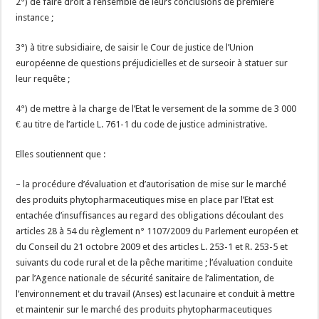
2°) de faire droit à l’ensemble de leurs conclusions de première
instance ;
3°) à titre subsidiaire, de saisir le Cour de justice de l’Union
européenne de questions préjudicielles et de surseoir à statuer sur
leur requête ;
4°) de mettre à la charge de l’Etat le versement de la somme de 3 000
€ au titre de l’article L. 761-1 du code de justice administrative.
Elles soutiennent que :
– la procédure d’évaluation et d’autorisation de mise sur le marché
des produits phytopharmaceutiques mise en place par l’Etat est
entachée d’insuffisances au regard des obligations découlant des
articles 28 à 54 du règlement n° 1107/2009 du Parlement européen et
du Conseil du 21 octobre 2009 et des articles L. 253-1 et R. 253-5 et
suivants du code rural et de la pêche maritime ; l’évaluation conduite
par l’Agence nationale de sécurité sanitaire de l’alimentation, de
l’environnement et du travail (Anses) est lacunaire et conduit à mettre
et maintenir sur le marché des produits phytopharmaceutiques