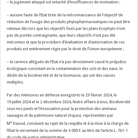
– le jugement attaqué est entaché d’insuffisances de motivation ;
– aucune faute de l’Etat tirée de la méconnaissance de l’objectif de
réduction de l’usage des produits phytopharmaceutiques ne peut être
retenue dès lors que les objectifs fixés par les plans Ecophyto n’ont
pas de portée contraignante, que leurs objectifs n’ont pas été
méconnus et que la procédure d’évaluation et d’autorisation de ces
produits est entièrement régie par le droit de l’Union européenne ;
– la carence alléguée de l’Etat n’a pas directement causé le préjudice
écologique consistant en la contamination des sols et des eaux, le
déclin de la biodiversité et de la biomasse, qui ont des causes
multiples.
Par des mémoires en défense enregistrés le 29 février 2024, le
19 juillet 2024 et le 2 décembre 2024, Notre affaire à tous, Biodiversité
sous nos pieds et l’Association pour la protection des animaux
sauvages et du patrimoine naturel (Aspas), représentées par
e
M
Daoud, concluent au rejet de la requête et à la mise à la charge de
l’Etat le versement de la somme de 3 000 € au titre de l’article L. 761-1
du code de justice administrative.