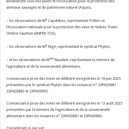
Biodiversité sous nos pieds et l’Association pour la protection des
animaux sauvages et du patrimoine naturel (Aspas),
e
– les observations de M
Capdebos, représentant Pollinis et
l’Association nationale pour la protection des eaux et rivières Truite-
Ombre-Saumon (ANPER-TOS),
e
– les observations de M
Nigri, représentant le syndicat Phyteis,
me
– et les observations de M
Naudeix, représentant la ministre de
l’agriculture et de la souveraineté alimentaire.
Connaissance prise des notes en délibéré enregistrées le 16 juin 2025
présentées par le syndicat Phyteis dans les instances n° 23PA03881
23PA03883 et 23PA03895.
Connaissance prise des notes en délibéré enregistrées le 13 août 2025
présentées par la ministre de l’agriculture et de la souveraineté
alimentaire dans les instances n° 23PA03881 et 23PA03883.
Considérant ce qui suit :