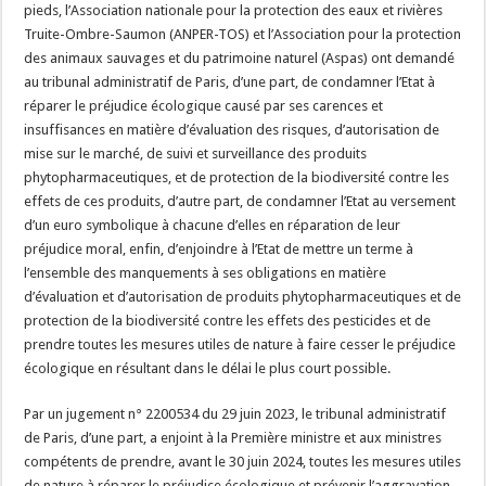
pieds, l’Association nationale pour la protection des eaux et rivières
Truite-Ombre-Saumon (ANPER-TOS) et l’Association pour la protection
des animaux sauvages et du patrimoine naturel (Aspas) ont demandé
au tribunal administratif de Paris, d’une part, de condamner l’Etat à
réparer le préjudice écologique causé par ses carences et
insuffisances en matière d’évaluation des risques, d’autorisation de
mise sur le marché, de suivi et surveillance des produits
phytopharmaceutiques, et de protection de la biodiversité contre les
effets de ces produits, d’autre part, de condamner l’Etat au versement
d’un euro symbolique à chacune d’elles en réparation de leur
préjudice moral, enfin, d’enjoindre à l’Etat de mettre un terme à
l’ensemble des manquements à ses obligations en matière
d’évaluation et d’autorisation de produits phytopharmaceutiques et de
protection de la biodiversité contre les effets des pesticides et de
prendre toutes les mesures utiles de nature à faire cesser le préjudice
écologique en résultant dans le délai le plus court possible.
Par un jugement n° 2200534 du 29 juin 2023, le tribunal administratif
de Paris, d’une part, a enjoint à la Première ministre et aux ministres
compétents de prendre, avant le 30 juin 2024, toutes les mesures utiles
de nature à réparer le préjudice écologique et prévenir l’aggravation