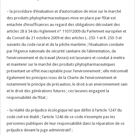
– la procédure d’évaluation et d’autorisation de mise sur le marché
des produits phytopharmaceutiques mise en place par l’Etat est
entachée d’insuffisances au regard des obligations découlant des
articles 28 à 54 du règlement n° 1107/2009 du Parlement européen et
du Conseil du 21 octobre 2009 et des articles L. 253-1 et R. 253-5 et
suivants du code rural et de la pêche maritime ; l’évaluation conduite
par l’Agence nationale de sécurité sanitaire de l’alimentation, de
l’environnement et du travail (Anses) est lacunaire et conduit à mettre
et maintenir sur le marché des produits phytopharmaceutiques
présentant un effet inacceptable pour l’environnement ; elle méconnaît
également les principes issus de la Charte de l’environnement et
notamment le principe de précaution, le droit à un environnement sain
et le droit des générations futures ; ces lacunes engagent la
responsabilité de l’Etat ;
– la réalité du préjudice écologique tel que défini à l’article 1247 du
code civil est établi ; l’article 1246 de ce code n’exempte pas les
personnes publiques de leur responsabilité dans la réparation de ce
préjudice devant le juge administratif ;