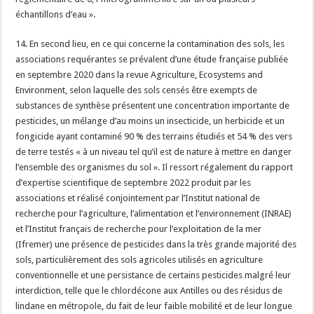
échantillons d’eau ».
14. En second lieu, en ce qui concerne la contamination des sols, les
associations requérantes se prévalent d’une étude française publiée
en septembre 2020 dans la revue Agriculture, Ecosystems and
Environment, selon laquelle des sols censés être exempts de
substances de synthèse présentent une concentration importante de
pesticides, un mélange d’au moins un insecticide, un herbicide et un
fongicide ayant contaminé 90 % des terrains étudiés et 54 % des vers
de terre testés « à un niveau tel qu’il est de nature à mettre en danger
l’ensemble des organismes du sol ». Il ressort régalement du rapport
d’expertise scientifique de septembre 2022 produit par les
associations et réalisé conjointement par l’Institut national de
recherche pour l’agriculture, l’alimentation et l’environnement (INRAE)
et l’Institut français de recherche pour l’exploitation de la mer
(Ifremer) une présence de pesticides dans la très grande majorité des
sols, particulièrement des sols agricoles utilisés en agriculture
conventionnelle et une persistance de certains pesticides malgré leur
interdiction, telle que le chlordécone aux Antilles ou des résidus de
lindane en métropole, du fait de leur faible mobilité et de leur longue