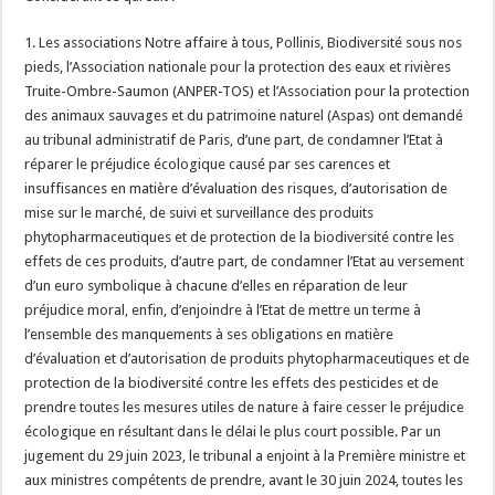
1. Les associations Notre affaire à tous, Pollinis, Biodiversité sous nos
pieds, l’Association nationale pour la protection des eaux et rivières
Truite-Ombre-Saumon (ANPER-TOS) et l’Association pour la protection
des animaux sauvages et du patrimoine naturel (Aspas) ont demandé
au tribunal administratif de Paris, d’une part, de condamner l’Etat à
réparer le préjudice écologique causé par ses carences et
insuffisances en matière d’évaluation des risques, d’autorisation de
mise sur le marché, de suivi et surveillance des produits
phytopharmaceutiques et de protection de la biodiversité contre les
effets de ces produits, d’autre part, de condamner l’Etat au versement
d’un euro symbolique à chacune d’elles en réparation de leur
préjudice moral, enfin, d’enjoindre à l’Etat de mettre un terme à
l’ensemble des manquements à ses obligations en matière
d’évaluation et d’autorisation de produits phytopharmaceutiques et de
protection de la biodiversité contre les effets des pesticides et de
prendre toutes les mesures utiles de nature à faire cesser le préjudice
écologique en résultant dans le délai le plus court possible. Par un
jugement du 29 juin 2023, le tribunal a enjoint à la Première ministre et
aux ministres compétents de prendre, avant le 30 juin 2024, toutes les