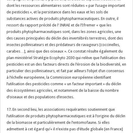
dont les ressources alimentaires sont réduites « par l’usage important
de pesticides », et la persistance dans les eaux et les sols de
substances actives de produits phytopharmaceutiques. En outre, il
ressort du rapport précité de l’ INRAE et de l’Ifremer « que les
produits phytopharmaceutiques sont, dans les zones agricoles, une
des causes principales du déclin des invertébrés terrestres, dont des
insectes pollinisateurs et des prédateurs de ravageurs [coccinelles,
carabes…], ainsi que des oiseaux ». Ce constat résulte également du
plan ministériel Stratégie Ecophyto 2030 qui relève que l’utilisation des
pesticides est un des facteurs directs de l’érosion de la biodiversité, en
particulier des pollinisateurs, et fait par ailleurs l’objet d’un consensus
à l’échelle européenne, la Commission européenne identifiant
l’utilisation des pesticides comme « un facteur important » du déclin
des écosystèmes agricoles, et notamment de la baisse du nombre
d’oiseaux et des populations d’insectes.
17. En second lieu, les associations requérantes soutiennent que
l’utilisation de produits phytopharmaceutiques est à l’origine du déclin
de la biomasse et particulièrement de l’entomofaune. Si elles
admettent à cet égard qu’« il n’existe pas d’étude globale [en France]