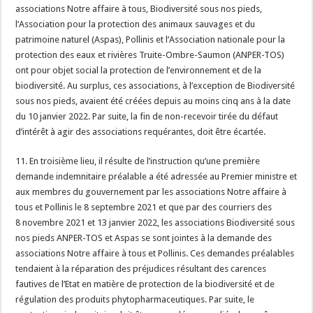
associations Notre affaire à tous, Biodiversité sous nos pieds,
l’Association pour la protection des animaux sauvages et du
patrimoine naturel (Aspas), Pollinis et l’Association nationale pour la
protection des eaux et rivières Truite-Ombre-Saumon (ANPER-TOS)
ont pour objet social la protection de l’environnement et de la
biodiversité. Au surplus, ces associations, à l’exception de Biodiversité
sous nos pieds, avaient été créées depuis au moins cinq ans à la date
du 10 janvier 2022. Par suite, la fin de non-recevoir tirée du défaut
d’intérêt à agir des associations requérantes, doit être écartée.
11. En troisième lieu, il résulte de l’instruction qu’une première
demande indemnitaire préalable a été adressée au Premier ministre et
aux membres du gouvernement par les associations Notre affaire à
tous et Pollinis le 8 septembre 2021 et que par des courriers des
8 novembre 2021 et 13 janvier 2022, les associations Biodiversité sous
nos pieds ANPER-TOS et Aspas se sont jointes à la demande des
associations Notre affaire à tous et Pollinis. Ces demandes préalables
tendaient à la réparation des préjudices résultant des carences
fautives de l’Etat en matière de protection de la biodiversité et de
régulation des produits phytopharmaceutiques. Par suite, le