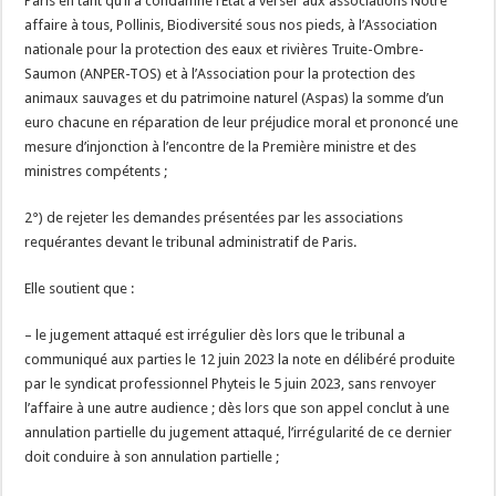
Paris en tant qu’il a condamné l’Etat à verser aux associations Notre
affaire à tous, Pollinis, Biodiversité sous nos pieds, à l’Association
nationale pour la protection des eaux et rivières Truite-Ombre-
Saumon (ANPER-TOS) et à l’Association pour la protection des
animaux sauvages et du patrimoine naturel (Aspas) la somme d’un
euro chacune en réparation de leur préjudice moral et prononcé une
mesure d’injonction à l’encontre de la Première ministre et des
ministres compétents ;
2°) de rejeter les demandes présentées par les associations
requérantes devant le tribunal administratif de Paris.
Elle soutient que :
– le jugement attaqué est irrégulier dès lors que le tribunal a
communiqué aux parties le 12 juin 2023 la note en délibéré produite
par le syndicat professionnel Phyteis le 5 juin 2023, sans renvoyer
l’affaire à une autre audience ; dès lors que son appel conclut à une
annulation partielle du jugement attaqué, l’irrégularité de ce dernier
doit conduire à son annulation partielle ;