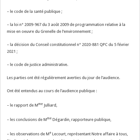
– le code de la santé publique ;
– la loi n° 2009-967 du 3 août 2009 de programmation relative à la
mise en oeuvre du Grenelle de l’environnement ;
– la décision du Conseil constitutionnel n° 2020-881 QPC du 5 février
2021 ;
– le code de justice administrative.
Les parties ont été régulièrement averties du jour de l’audience.
Ont été entendus au cours de l’audience publique :
me
– le rapport de M
Julliard,
me
– les conclusions de M
Dégardin, rapporteure publique,
e
– les observations de M
Lecourt, représentant Notre affaire à tous,