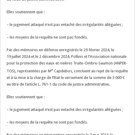
Elles soutiennent que :
– le jugement attaqué n’est pas entaché des irrégularités alléguées ;
– les moyens de la requête ne sont pas fondés.
Par des mémoires en défense enregistrés le 29 février 2024, le
19 juillet 2024 et le 2 décembre 2024, Pollinis et l’Association nationale
pour la protection des eaux et rivières Truite-Ombre-Saumon (ANPER-
e
TOS), représentées par M
Capdebos, concluent au rejet de la requête
et à la mise à la charge de l’Etat le versement de la somme de 3 000 €
au titre de l’article L. 761-1 du code de justice administrative.
Elles soutiennent que :
– le jugement attaqué n’est pas entaché des irrégularités alléguées ;
– les moyens de la requête ne sont pas fondés.
Par des mémoires en intervention enregistrés le 3 mai 2024, le