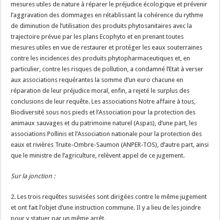
mesures utiles de nature à réparer le préjudice écologique et prévenir
l’aggravation des dommages en rétablissant la cohérence du rythme
de diminution de l’utilisation des produits phytosanitaires avec la
trajectoire prévue par les plans Ecophyto et en prenant toutes
mesures utiles en vue de restaurer et protéger les eaux souterraines
contre les incidences des produits phytopharmaceutiques et, en
particulier, contre les risques de pollution, a condamné l’Etat à verser
aux associations requérantes la somme d’un euro chacune en
réparation de leur préjudice moral, enfin, a rejeté le surplus des
conclusions de leur requête. Les associations Notre affaire à tous,
Biodiversité sous nos pieds et l’Association pour la protection des
animaux sauvages et du patrimoine naturel (Aspas), d’une part, les
associations Pollinis et l’Association nationale pour la protection des
eaux et rivières Truite-Ombre-Saumon (ANPER-TOS), d’autre part, ainsi
que le ministre de l’agriculture, relèvent appel de ce jugement.
Sur la jonction :
2. Les trois requêtes susvisées sont dirigées contre le même jugement
et ont fait l’objet d’une instruction commune. Il y a lieu de les joindre
pour y statuer par un même arrêt.