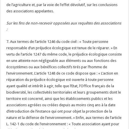
de l’agriculture et, par la voie de l’effet dévolutif, sur les conclusions
des associations appelantes.
Sur les fins de non-recevoir opposées aux requêtes des associations
:
7. Aux termes de l’article 1246 du code civil : « Toute personne
responsable d’un préjudice écologique est tenue de le réparer. » En
vertu de l’article 1247 du même code, le préjudice écologique consiste
en une atteinte non négligeable aux éléments ou aux fonctions des
écosystèmes ou aux bénéfices collectifs tirés par l’homme de
l’environnement. L’article 1248 de ce code dispose que : « L’action en
réparation du préjudice écologique est ouverte à toute personne
ayant qualité et intérêt à agir, telle que l’Etat, l’Office français de la
biodiversité, les collectivités territoriales et leurs groupements dont le
territoire est concerné, ainsi que les établissements publics et les
associations agréées ou créées depuis au moins cinq ans à la date
d’introduction de l’instance qui ont pour objet la protection de la
nature et la défense de l’environnement. » Enfin, aux termes de l’article
L. 142-1 du code de l’environnement : « Toute association ayant pour