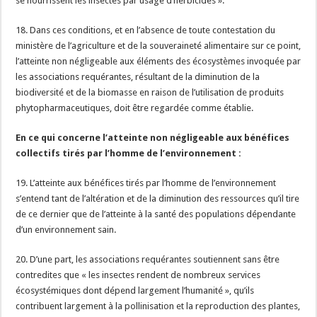
se nourrissent les insectes par usage d’herbicides ».
18. Dans ces conditions, et en l’absence de toute contestation du
ministère de l’agriculture et de la souveraineté alimentaire sur ce point,
l’atteinte non négligeable aux éléments des écosystèmes invoquée par
les associations requérantes, résultant de la diminution de la
biodiversité et de la biomasse en raison de l’utilisation de produits
phytopharmaceutiques, doit être regardée comme établie.
En ce qui concerne l’atteinte non négligeable aux bénéfices
collectifs tirés par l’homme de l’environnement :
19. L’atteinte aux bénéfices tirés par l’homme de l’environnement
s’entend tant de l’altération et de la diminution des ressources qu’il tire
de ce dernier que de l’atteinte à la santé des populations dépendante
d’un environnement sain.
20. D’une part, les associations requérantes soutiennent sans être
contredites que « les insectes rendent de nombreux services
écosystémiques dont dépend largement l’humanité », qu’ils
contribuent largement à la pollinisation et la reproduction des plantes,