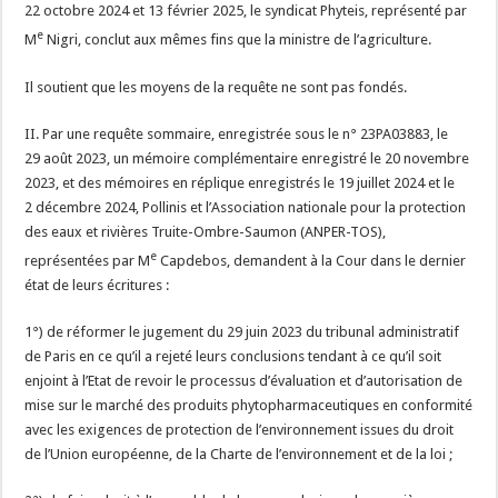
22 octobre 2024 et 13 février 2025, le syndicat Phyteis, représenté par
e
M
Nigri, conclut aux mêmes fins que la ministre de l’agriculture.
Il soutient que les moyens de la requête ne sont pas fondés.
II. Par une requête sommaire, enregistrée sous le n° 23PA03883, le
29 août 2023, un mémoire complémentaire enregistré le 20 novembre
2023, et des mémoires en réplique enregistrés le 19 juillet 2024 et le
2 décembre 2024, Pollinis et l’Association nationale pour la protection
des eaux et rivières Truite-Ombre-Saumon (ANPER-TOS),
e
représentées par M
Capdebos, demandent à la Cour dans le dernier
état de leurs écritures :
1°) de réformer le jugement du 29 juin 2023 du tribunal administratif
de Paris en ce qu’il a rejeté leurs conclusions tendant à ce qu’il soit
enjoint à l’Etat de revoir le processus d’évaluation et d’autorisation de
mise sur le marché des produits phytopharmaceutiques en conformité
avec les exigences de protection de l’environnement issues du droit
de l’Union européenne, de la Charte de l’environnement et de la loi ;