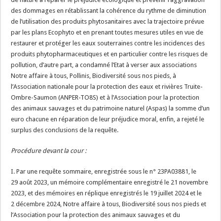
des dommages en rétablissant la cohérence du rythme de diminution
de l’utilisation des produits phytosanitaires avec la trajectoire prévue
par les plans Ecophyto et en prenant toutes mesures utiles en vue de
restaurer et protéger les eaux souterraines contre les incidences des
produits phytopharmaceutiques et en particulier contre les risques de
pollution, d’autre part, a condamné l’Etat à verser aux associations
Notre affaire à tous, Pollinis, Biodiversité sous nos pieds, à
l’Association nationale pour la protection des eaux et rivières Truite-
Ombre-Saumon (ANPER-TO8S) et à l’Association pour la protection
des animaux sauvages et du patrimoine naturel (Aspas) la somme d’un
euro chacune en réparation de leur préjudice moral, enfin, a rejeté le
surplus des conclusions de la requête.
Procédure devant la cour :
I. Par une requête sommaire, enregistrée sous le n° 23PA03881, le
29 août 2023, un mémoire complémentaire enregistré le 21 novembre
2023, et des mémoires en réplique enregistrés le 19 juillet 2024 et le
2 décembre 2024, Notre affaire à tous, Biodiversité sous nos pieds et
l’Association pour la protection des animaux sauvages et du