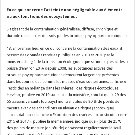
En ce qui concerne l’atteinte non négligeable aux éléments
ou aux fonctions des écosystèmes :
S’agissant de la contamination généralisée, diffuse, chronique et
durable des eaux et des sols par les produits phytopharmaceutiques :
13. En premier lieu, en ce qui concerne la contamination des eaux, il
ressort des données rendues publiques en 2019 et 2020 par le
ministère chargé de la transition écologique que si l’indice pesticides a
baissé d’environ 20 % depuis 2008, les substances actives des
produits phytopharmaceutiques demeurent largement présentes
dans les cours d’eau comme les masses d’eau souterraines. La fiche «
Pesticides en mélange dans les rivières : des risques écotoxiques
élevés », publiée en 2019 sur le site du ministère, conclut que « 29 des
55 bassins versants [du pays] montrent plus de 80 % de points de
mesure avec des échantillons en niveau de risque [écotoxique]
inacceptable » et la fiche « Exposition des rivières aux pesticides entre
2015 et 2017 », publiée la même année, indique que « plus de 25 %
des points de mesure [de l’étude] dépassent régulièrement le seuil
réglementaire de 0,1 microgramme/litre sur un ou plusieurs