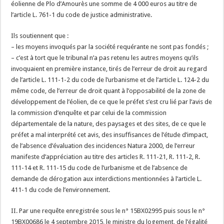
éolienne de Plo d’Amourès une somme de 4 000 euros au titre de
l’article L. 761-1 du code de justice administrative.
Ils soutiennent que :
– les moyens invoqués par la société requérante ne sont pas fondés ;
– c’est à tort que le tribunal n’a pas retenu les autres moyens qu’ils
invoquaient en première instance, tirés de l’erreur de droit au regard
de l’article L. 111-1-2 du code de l’urbanisme et de l’article L. 124-2 du
même code, de l’erreur de droit quant à l’opposabilité de la zone de
développement de l’éolien, de ce que le préfet s’est cru lié par l’avis de
la commission d’enquête et par celui de la commission
départementale de la nature, des paysages et des sites, de ce que le
préfet a mal interprété cet avis, des insuffisances de l’étude d’impact,
de l’absence d’évaluation des incidences Natura 2000, de l’erreur
manifeste d’appréciation au titre des articles R. 111-21, R. 111-2, R.
111-14 et R. 111-15 du code de l’urbanisme et de l’absence de
demande de dérogation aux interdictions mentionnées à l’article L.
411-1 du code de l’environnement.
II. Par une requête enregistrée sous le n° 15BX02995 puis sous le n°
19BX00686 le 4 septembre 2015, le ministre du logement, de l’égalité