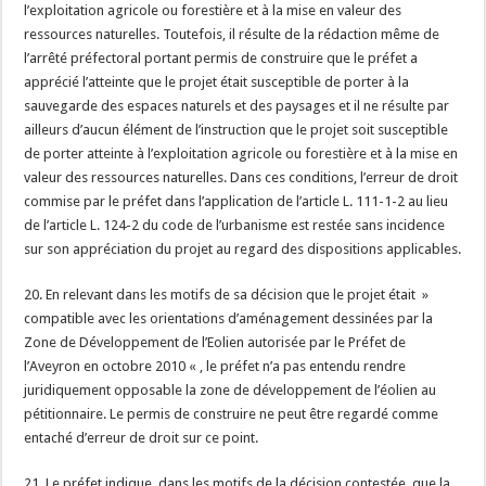
l’exploitation agricole ou forestière et à la mise en valeur des
ressources naturelles. Toutefois, il résulte de la rédaction même de
l’arrêté préfectoral portant permis de construire que le préfet a
apprécié l’atteinte que le projet était susceptible de porter à la
sauvegarde des espaces naturels et des paysages et il ne résulte par
ailleurs d’aucun élément de l’instruction que le projet soit susceptible
de porter atteinte à l’exploitation agricole ou forestière et à la mise en
valeur des ressources naturelles. Dans ces conditions, l’erreur de droit
commise par le préfet dans l’application de l’article L. 111-1-2 au lieu
de l’article L. 124-2 du code de l’urbanisme est restée sans incidence
sur son appréciation du projet au regard des dispositions applicables.
20. En relevant dans les motifs de sa décision que le projet était »
compatible avec les orientations d’aménagement dessinées par la
Zone de Développement de l’Eolien autorisée par le Préfet de
l’Aveyron en octobre 2010 « , le préfet n’a pas entendu rendre
juridiquement opposable la zone de développement de l’éolien au
pétitionnaire. Le permis de construire ne peut être regardé comme
entaché d’erreur de droit sur ce point.
21. Le préfet indique, dans les motifs de la décision contestée, que la