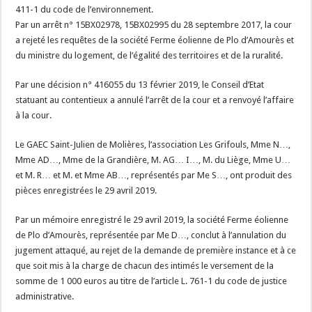
411-1 du code de l’environnement.
Par un arrêt n° 15BX02978, 15BX02995 du 28 septembre 2017, la cour
a rejeté les requêtes de la société Ferme éolienne de Plo d’Amourès et
du ministre du logement, de l’égalité des territoires et de la ruralité.
Par une décision n° 416055 du 13 février 2019, le Conseil d’Etat
statuant au contentieux a annulé l’arrêt de la cour et a renvoyé l’affaire
à la cour.
Le GAEC Saint-Julien de Molières, l’association Les Grifouls, Mme N…,
Mme AD…, Mme de la Grandière, M. AG… I…, M. du Liège, Mme U…
et M. R… et M. et Mme AB…, représentés par Me S…, ont produit des
pièces enregistrées le 29 avril 2019.
Par un mémoire enregistré le 29 avril 2019, la société Ferme éolienne
de Plo d’Amourès, représentée par Me D…, conclut à l’annulation du
jugement attaqué, au rejet de la demande de première instance et à ce
que soit mis à la charge de chacun des intimés le versement de la
somme de 1 000 euros au titre de l’article L. 761-1 du code de justice
administrative.