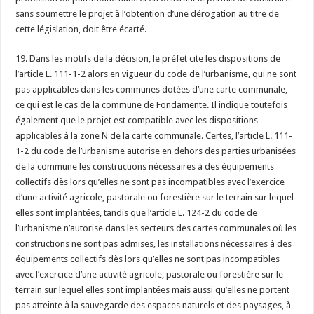
sans soumettre le projet à l’obtention d’une dérogation au titre de
cette législation, doit être écarté.
19. Dans les motifs de la décision, le préfet cite les dispositions de
l’article L. 111-1-2 alors en vigueur du code de l’urbanisme, qui ne sont
pas applicables dans les communes dotées d’une carte communale,
ce qui est le cas de la commune de Fondamente. Il indique toutefois
également que le projet est compatible avec les dispositions
applicables à la zone N de la carte communale. Certes, l’article L. 111-
1-2 du code de l’urbanisme autorise en dehors des parties urbanisées
de la commune les constructions nécessaires à des équipements
collectifs dès lors qu’elles ne sont pas incompatibles avec l’exercice
d’une activité agricole, pastorale ou forestière sur le terrain sur lequel
elles sont implantées, tandis que l’article L. 124-2 du code de
l’urbanisme n’autorise dans les secteurs des cartes communales où les
constructions ne sont pas admises, les installations nécessaires à des
équipements collectifs dès lors qu’elles ne sont pas incompatibles
avec l’exercice d’une activité agricole, pastorale ou forestière sur le
terrain sur lequel elles sont implantées mais aussi qu’elles ne portent
pas atteinte à la sauvegarde des espaces naturels et des paysages, à