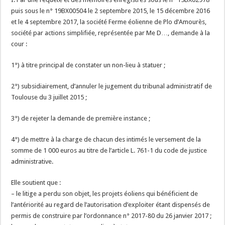
puis sous le n° 19BX00504 le 2 septembre 2015, le 15 décembre 2016
et le 4 septembre 2017, la société Ferme éolienne de Plo d’Amourès,
société par actions simplifiée, représentée par Me D…, demande à la
cour :
1°) à titre principal de constater un non-lieu à statuer ;
2°) subsidiairement, d’annuler le jugement du tribunal administratif de
Toulouse du 3 juillet 2015 ;
3°) de rejeter la demande de première instance ;
4°) de mettre à la charge de chacun des intimés le versement de la
somme de 1 000 euros au titre de l’article L. 761-1 du code de justice
administrative.
Elle soutient que :
– le litige a perdu son objet, les projets éoliens qui bénéficient de
l’antériorité au regard de l’autorisation d’exploiter étant dispensés de
permis de construire par l’ordonnance n° 2017-80 du 26 janvier 2017 ;