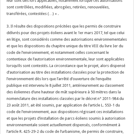
leur sont dès lors applicables, notamment lorsque ces autorisations
sont contrôlées, modifiées, abrogées, retirées, renouvelées,
transférées, contestées (…) « .
3. Il résulte des dispositions précitées que les permis de construire
délivrés pour des projets éoliens avant le 1er mars 2017, tel que celui
en litige, sont considérés comme des autorisations environnementales
et que les dispositions du chapitre unique du titre VIII du livre Ier du
code de l’environnement, et notamment celles concernant le
contentieux de l’autorisation environnementale, leur sont applicables
lorsqu’ils sont contestés. La circonstance que le projet, alors dispensé
d’autorisation au titre des installations classées pour la protection de
l’environnement dès lors que l’arrêté d’ouverture de l’enquête
publique est intervenu le 8 juillet 2011, antérieurement au classement
des éoliennes d’une hauteur de mât supérieure à 50 mètres dans la
nomenclature des installations classées par le décret n° 2011-984 du
23 août 2011, ait été soumis, par application de l’article L. 553-1 du
code de l’environnement, aux dispositions régissant ces installations
et que les projets d’installation de parcs éoliens soumis à autorisation
environnementale soient actuellement dispensés, conformément à
l’article R. 425-29-2 du code de l’urbanisme, de permis de construire,