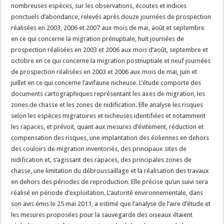
nombreuses espèces, sur les observations, écoutes et indices
ponctuels d’abondance, relevés après douze journées de prospection
réalisées en 2003, 2006 et 2007 aux mois de mai, août et septembre
en ce qui concerne la migration prénuptiale, huit journées de
prospection réalisées en 2003 et 2006 aux mois d’août, septembre et
octobre en ce qui concerne la migration postnuptiale et neuf journées
de prospection réalisées en 2003 et 2006 aux mois de mai, juin et
juillet en ce qui concerne l’avifaune nicheuse. L’étude comporte des
documents cartographiques représentant les axes de migration, les
zones de chasse et les zones de nidification. Elle analyse les risques
selon les espèces migratoires et nicheuses identifiées et notamment
les rapaces, et prévoit, quant aux mesures d’évitement, réduction et
compensation des risques, une implantation des éoliennes en dehors
des couloirs de migration inventoriés, des principaux sites de
nidification et, s’agissant des rapaces, des principales zones de
chasse, une limitation du débroussaillage et la réalisation des travaux
en dehors des périodes de reproduction. Elle précise qu’un suivi sera
réalisé en période d’exploitation. L’autorité environnementale, dans
son avis émis le 25 mai 2011, a estimé que l’analyse de l’aire d’étude et
les mesures proposées pour la sauvegarde des oiseaux étaient