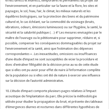
effets directs et indirects, temporaires et permanents du projet sur
l’environnement, et en particulier sur la faune et la flore, les sites et
paysages, le sol, l’eau, l’air, le climat, les milieux naturels et les
équilibres biologiques, sur la protection des biens et du patrimoine
culturel et, le cas échéant, sur la commodité du voisinage (bruits,
vibrations, odeurs, émissions lumineuses) ou sur l’hygiène, la santé, la
sécurité et la salubrité publique (…) 4° Les mesures envisagées par le
maître de l’ouvrage ou le pétitionnaire pour supprimer, réduire et, si
possible, compenser les conséquences dommageables du projet sur
l’environnement et la santé, ainsi que l’estimation des dépenses
correspondantes « . Les inexactitudes, omissions ou insuffisances
d’une étude d’impact ne sont susceptibles de vicier la procédure et
donc d’entraîner l’illégalité de la décision prise au vu de cette étude
que si elles ont pu avoir pour effet de nuire à l’information complète
de la population ou si elles ont été de nature à exercer une influence
sur la décision de l’autorité administrative.
10. L’étude d’impact comporte plusieurs pages relatives à l’impact
acoustique de l’implantation du parc. Elle précise la méthodologie
utilisée pour étudier la propagation du bruit, et présente des tableaux
d’émergences diurnes et nocturnes dans différentes hypothèses de