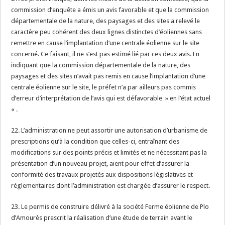
commission d’enquête a émis un avis favorable et que la commission
départementale de la nature, des paysages et des sites a relevé le
caractère peu cohérent des deux lignes distinctes d’éoliennes sans
remettre en cause l’implantation d’une centrale éolienne sur le site
concerné. Ce faisant, il ne s’est pas estimé lié par ces deux avis. En
indiquant que la commission départementale de la nature, des
paysages et des sites n’avait pas remis en cause l’implantation d’une
centrale éolienne sur le site, le préfet n’a par ailleurs pas commis
d’erreur d’interprétation de l’avis qui est défavorable » en l’état actuel
« .
22. L’administration ne peut assortir une autorisation d’urbanisme de
prescriptions qu’à la condition que celles-ci, entraînant des
modifications sur des points précis et limités et ne nécessitant pas la
présentation d’un nouveau projet, aient pour effet d’assurer la
conformité des travaux projetés aux dispositions législatives et
réglementaires dont l’administration est chargée d’assurer le respect.
23. Le permis de construire délivré à la société Ferme éolienne de Plo
d’Amourès prescrit la réalisation d’une étude de terrain avant le