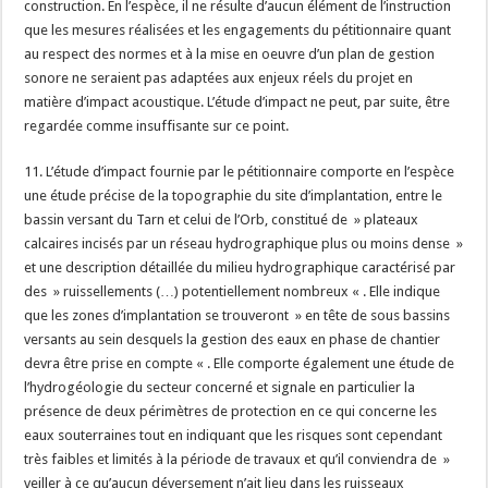
construction. En l’espèce, il ne résulte d’aucun élément de l’instruction
que les mesures réalisées et les engagements du pétitionnaire quant
au respect des normes et à la mise en oeuvre d’un plan de gestion
sonore ne seraient pas adaptées aux enjeux réels du projet en
matière d’impact acoustique. L’étude d’impact ne peut, par suite, être
regardée comme insuffisante sur ce point.
11. L’étude d’impact fournie par le pétitionnaire comporte en l’espèce
une étude précise de la topographie du site d’implantation, entre le
bassin versant du Tarn et celui de l’Orb, constitué de » plateaux
calcaires incisés par un réseau hydrographique plus ou moins dense »
et une description détaillée du milieu hydrographique caractérisé par
des » ruissellements (…) potentiellement nombreux « . Elle indique
que les zones d’implantation se trouveront » en tête de sous bassins
versants au sein desquels la gestion des eaux en phase de chantier
devra être prise en compte « . Elle comporte également une étude de
l’hydrogéologie du secteur concerné et signale en particulier la
présence de deux périmètres de protection en ce qui concerne les
eaux souterraines tout en indiquant que les risques sont cependant
très faibles et limités à la période de travaux et qu’il conviendra de »
veiller à ce qu’aucun déversement n’ait lieu dans les ruisseaux