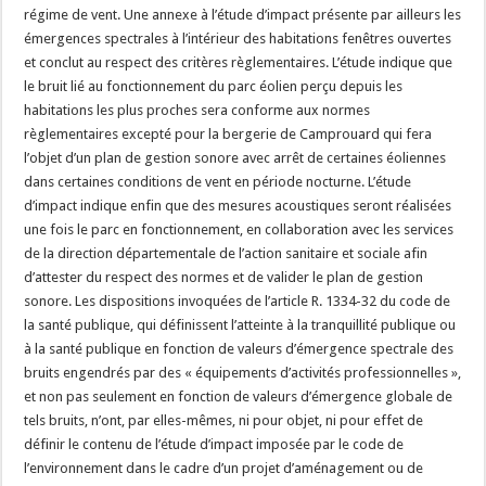
régime de vent. Une annexe à l’étude d’impact présente par ailleurs les
émergences spectrales à l’intérieur des habitations fenêtres ouvertes
et conclut au respect des critères règlementaires. L’étude indique que
le bruit lié au fonctionnement du parc éolien perçu depuis les
habitations les plus proches sera conforme aux normes
règlementaires excepté pour la bergerie de Camprouard qui fera
l’objet d’un plan de gestion sonore avec arrêt de certaines éoliennes
dans certaines conditions de vent en période nocturne. L’étude
d’impact indique enfin que des mesures acoustiques seront réalisées
une fois le parc en fonctionnement, en collaboration avec les services
de la direction départementale de l’action sanitaire et sociale afin
d’attester du respect des normes et de valider le plan de gestion
sonore. Les dispositions invoquées de l’article R. 1334-32 du code de
la santé publique, qui définissent l’atteinte à la tranquillité publique ou
à la santé publique en fonction de valeurs d’émergence spectrale des
bruits engendrés par des « équipements d’activités professionnelles »,
et non pas seulement en fonction de valeurs d’émergence globale de
tels bruits, n’ont, par elles-mêmes, ni pour objet, ni pour effet de
définir le contenu de l’étude d’impact imposée par le code de
l’environnement dans le cadre d’un projet d’aménagement ou de