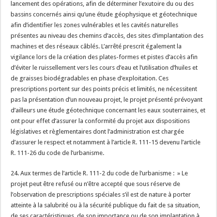
lancement des opérations, afin de déterminer l’exutoire du ou des
bassins concernés ainsi qu’une étude géophysique et géotechnique
afin d’identifier les zones vulnérables et les cavités naturelles
présentes au niveau des chemins d’accès, des sites d’implantation des
machines et des réseaux câblés. L’arrêté prescrit également la
vigilance lors de la création des plates-formes et pistes d’accès afin
d’éviter le ruissellement vers les cours d’eau et l’utilisation d’huiles et
de graisses biodégradables en phase d’exploitation. Ces
prescriptions portent sur des points précis et limités, ne nécessitent
pas la présentation d’un nouveau projet, le projet présenté prévoyant
d’ailleurs une étude géotechnique concernant les eaux souterraines, et
ont pour effet d’assurer la conformité du projet aux dispositions
législatives et règlementaires dont l’administration est chargée
d’assurer le respect et notamment à l’article R. 111-15 devenu l’article
R. 111-26 du code de l’urbanisme.
24. Aux termes de l’article R. 111-2 du code de l’urbanisme : » Le
projet peut être refusé ou n’être accepté que sous réserve de
l’observation de prescriptions spéciales s’il est de nature à porter
atteinte à la salubrité ou à la sécurité publique du fait de sa situation,
de ses caractéristiques, de son importance ou de son implantation à