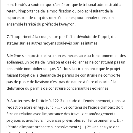
sont fondés à soutenir que c’est à tort que le tribunal administratif a
retenu l’importance de la modification du projet résultant de la
suppression de cinq des onze éoliennes pour annuler dans son
ensemble l’arrêté du préfet de l’Aveyron.
7. Il appartient à la cour, saisie par l’effet dévolutif de l’appel, de
statuer sur les autres moyens soulevés par les intimés.
8. Même si un poste de livraison est nécessaire au fonctionnement des
éoliennes, un poste de livraison et des éoliennes ne constituent pas un
ensemble immobilier unique. Dès lors, la circonstance que le projet
faisant l’objet de la demande de permis de construire ne comporte
pas de poste de livraison n’est pas de nature à faire obstacle à la
délivrance du permis de construire concernant les éoliennes.
9. Aux termes de l’article R. 122-3 du code de l’environnement, dans sa
rédaction alors en vigueur : » I. – Le contenu de l’étude d’impact doit
être en relation avec l’importance des travaux et aménagements
projetés et avec leurs incidences prévisibles sur l’environnement. II. –
L’étude d’impact présente successivement : (…) 2° Une analyse des