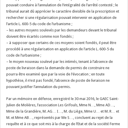
pouvait conduire à l’annulation de l’intégralité de l’arrêté contesté ; le
tribunal aurait dû apprécier le caractère divisible de la prescription et
rechercher si une régularisation pouvait intervenir en application de
l’article L. 600-5 du code de l’urbanisme ;
– les autres moyens soulevés par les demandeurs devant le tribunal
doivent être écartés comme non fondés ;
– à supposer que certains de ces moyens soient fondés, il peut être
procédé à une régularisation en application de l’article L. 600-5 du
code de l’urbanisme ;
– le moyen nouveau soulevé par les intimés, tenant à l’absence de
poste de livraison dans la demande de permis de construire ne
pourra être examiné que par la voie de l’évocation ; en toute
hypothèse, il n’est pas fondé, l’absence de poste de livraison ne
pouvant justifier l’annulation du permis.
Par un mémoire en défense, enregistré le 30 mai 2016, le GAEC Saint-
Julien de Molières, l’association Les Grifouls, Mme N…, Mme AD…,
Mme de la Grandière, M. AG… I…, M. du Liège, Mme U… et M. R… et
M. et Mme AB…, représentés par Me S…, concluent au rejet de la
requête et à ce que soit mis à la charge de l’Etat et de la société Ferme