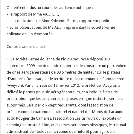
Ont été entendus au cours de l’audience publique :
– le rapport de Mme AA… E…,
– les conclusions de Mme Sylvande Perdu, rapporteur public,
– et les observations de Me AE…, représentant la société Ferme
éolienne de Plo d’Amourès.
Considérant ce qui suit :
1. La société Ferme éolienne de Plo d’Amourès a déposé le 9
septembre 2009 une demande de permis de construire un parc éolien
de onze aérogénérateurs de 99,5 mètres de hauteur sur le plateau
d’Amourès-Bouissac, sur le territoire de la commune de Fondamente
(Aveyron). Par un arrêté du 12 février 2012, le préfet de l’Aveyron a
délivré le permis pour six aérogénérateurs, et a indiqué à titre de
prescription que les cinq autres, disposés en ligne distincte, seraient
supprimés. Saisi par dix-sept requérants, dont l’association de
préservation du patrimoine culturel et naturel des Monts de Lacaune
et du Rougier de Camarès, l’association Les Grifouls qui exploite un
camping naturiste à 2 km, et diverses personnes physiques, le tribunal
administratif de Toulouse n’a retenu que l’intérêt pour agir de la