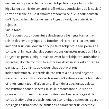
ne peut avoir pour effet de priver d’objet le litige portant sur la
légalité du permis de construire délivré. Les conclusions de la société
Ferme éolienne de Plo d’Amourès tendant à ce que la cour constate
qu’il n’y a pas lieu de statuer sur le litige doivent, par suite, être
rejetées.
Sur le fond :
4. Une construction constituée de plusieurs éléments formant, en
raison des liens physiques ou fonctionnels entre eux, un ensemble
immobilier unique, doit en principe faire l’objet d’un seul permis de
construire. En revanche, des constructions distinctes n’ont pas à faire
l’objet d’un permis unique, mais peuvent faire l’objet d’autorisations
distinctes, dont la conformité aux règles d’urbanisme est appréciée
par l’autorité administrative pour chaque projet pris
indépendamment. Le permis de construire a pour seul objet de
s’assurer de la conformité des travaux qu’il autorise avec la législation
et la réglementation d’urbanisme. Il suit de là que, lorsque deux
constructions sont distinctes, la seule circonstance que l’une ne
pourrait fonctionner ou être exploitée sans l’autre, au regard de
considérations d’ordre technique ou économique et non au regard
des règles d’urbanisme, ne suffit pas à caractériser un ensemble