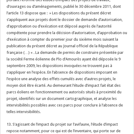
d’ouvrages ou d’aménagements, publié le 30 décembre 2011, dont
l’article 13 dispose que : » Les dispositions du présent décret
s’appliquent aux projets dont le dossier de demande d’autorisation,
d’approbation ou d’exécution est déposé auprès de l’autorité
compétente pour prendre la décision d’autorisation, d’approbation ou
d’exécution à compter du premier jour du sixième mois suivant la
publication du présent décret au Journal officiel de la République
française (…) « . La demande de permis de construire présentée par
la société Ferme éolienne de Plo d’Amourès ayant été déposée le 9
septembre 2009, les dispositions invoquées ne trouvent pas à
s’appliquer en l’espèce. En l’absence de dispositions imposant en
l’espèce une analyse des effets cumulés avec d’autres projets, le
moyen doit être écarté. Au demeurant l’étude d’impact fait état des
parcs éoliens en fonctionnement ou autorisés situés à proximité du
projet, identifiés sur un document cartographique, et analyse les
intervisibilités possibles avec ces parcs pour conclure à l’absence de
telles intervisibilités.
13. S’agissant de l’impact du projet sur l’avifaune, l’étude d’impact
repose notamment, pour ce qui est de l’inventaire, qui porte sur de