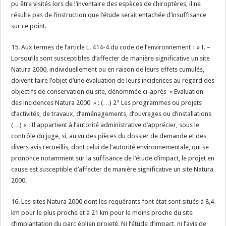
pu être visités lors de l’inventaire des espèces de chiroptères, il ne
résulte pas de l’instruction que l’étude serait entachée d’insuffisance
sur ce point.
15. Aux termes de l’article L. 414-4 du code de l’environnement : » I. –
Lorsqu’ils sont susceptibles d’affecter de manière significative un site
Natura 2000, individuellement ou en raison de leurs effets cumulés,
doivent faire l’objet d’une évaluation de leurs incidences au regard des
objectifs de conservation du site, dénommée ci-après » Evaluation
des incidences Natura 2000 » : (…) 2° Les programmes ou projets
d’activités, de travaux, d’aménagements, d’ouvrages ou d’installations
(…) « . Il appartient à l’autorité administrative d’apprécier, sous le
contrôle du juge, si, au vu des pièces du dossier de demande et des
divers avis recueillis, dont celui de l’autorité environnementale, qui se
prononce notamment sur la suffisance de l’étude d’impact, le projet en
cause est susceptible d’affecter de manière significative un site Natura
2000.
16. Les sites Natura 2000 dont les requérants font état sont situés à 8,4
km pour le plus proche et à 21 km pour le moins proche du site
d’implantation du parc éolien projeté. Ni l’étude d’impact, ni l’avis de