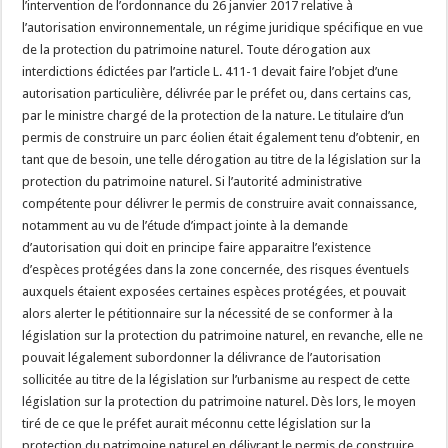
l’intervention de l’ordonnance du 26 janvier 2017 relative à
l’autorisation environnementale, un régime juridique spécifique en vue
de la protection du patrimoine naturel. Toute dérogation aux
interdictions édictées par l’article L. 411-1 devait faire l’objet d’une
autorisation particulière, délivrée par le préfet ou, dans certains cas,
par le ministre chargé de la protection de la nature. Le titulaire d’un
permis de construire un parc éolien était également tenu d’obtenir, en
tant que de besoin, une telle dérogation au titre de la législation sur la
protection du patrimoine naturel. Si l’autorité administrative
compétente pour délivrer le permis de construire avait connaissance,
notamment au vu de l’étude d’impact jointe à la demande
d’autorisation qui doit en principe faire apparaitre l’existence
d’espèces protégées dans la zone concernée, des risques éventuels
auxquels étaient exposées certaines espèces protégées, et pouvait
alors alerter le pétitionnaire sur la nécessité de se conformer à la
législation sur la protection du patrimoine naturel, en revanche, elle ne
pouvait légalement subordonner la délivrance de l’autorisation
sollicitée au titre de la législation sur l’urbanisme au respect de cette
législation sur la protection du patrimoine naturel. Dès lors, le moyen
tiré de ce que le préfet aurait méconnu cette législation sur la
protection du patrimoine naturel en délivrant le permis de construire