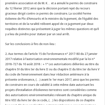
première association et de M. K… et a annulé le permis de construire
du 12 février 2012 ainsi que la décision portant rejet du recours
gracieux dirigé contre ce permis de construire. La société Ferme
éolienne de Plo d’Amourès et le ministre du logement, de l’égalité des
territoires et de la ruralité relèvent appel de ce jugement par deux
requêtes distinctes qui présentent à juger les mêmes questions et qu’il
y a lieu de joindre pour statuer par un seul arrêt.
Sur les conclusions à fins de non-lieu :
2. Aux termes de l’article 15 de l’ordonnance n° 2017-80 du 27 janvier
2017 relative à l’autorisation environnementale modifié par la loi n°
2018-727 du 10 août 2018 : » 1° Les autorisations délivrées au titre du
chapitre IV du titre Ier du livre II ou du chapitre II du titre Ier du livre V
du code de l’environnement dans leur rédaction antérieure à la
présente ordonnance, (…) avant le 1er mars 2017, ainsi que les permis
de construire en cours de validité à cette même date autorisant les
projets d’installation d’éoliennes terrestres sont considérées comme
des autorisations environnementales relevant du chapitre unique du
titre VIII du livre Ier de ce code, (…) les dispositions de ce chapitre