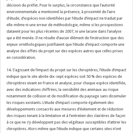
décision du préfet. Pour le surplus, la circonstance que l’autorité
environnementale a mentionné la présence, à proximité de l’aire
d’étude, d’espèces non identifiées par l’étude d’impact ne traduit par
elle-même ni une erreur de méthodologie, même si les prospections
dataient pour les plus récentes de 2007, ni une lacune dans l’analyse
qui a été menée. Il ne résulte d’aucun élément de l’instruction que des
enjeux ornithologiques justifiaient que l’étude d’impact comporte une
analyse des effets du projet sur des espèces autres que celles prises
en considération.
14. S’agissant de l’impact du projet sur les chiroptères, l’étude d’impact
indique que le site abrite dix-sept espèces soit 50 % des espèces de
chiroptères vivant en France et analyse, pour chaque espèce identifiée,
avec des indications chiffrées, la sensibilité des animaux au risque
notamment de collision et de modification du paysage sans dissimuler
les risques existants. L’étude d’impact comporte également des
développements consacrés aux mesures d’évitement et de réduction
des risques tenant à la limitation et à l’entretien des clairières de façon
à ce que ne s’y développent pas des végétaux susceptibles d’attirer les
chiroptères. Alors même que l’étude indique que certains sites n’ont