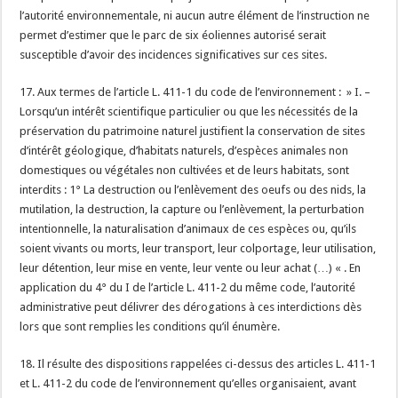
l’autorité environnementale, ni aucun autre élément de l’instruction ne
permet d’estimer que le parc de six éoliennes autorisé serait
susceptible d’avoir des incidences significatives sur ces sites.
17. Aux termes de l’article L. 411-1 du code de l’environnement : » I. –
Lorsqu’un intérêt scientifique particulier ou que les nécessités de la
préservation du patrimoine naturel justifient la conservation de sites
d’intérêt géologique, d’habitats naturels, d’espèces animales non
domestiques ou végétales non cultivées et de leurs habitats, sont
interdits : 1° La destruction ou l’enlèvement des oeufs ou des nids, la
mutilation, la destruction, la capture ou l’enlèvement, la perturbation
intentionnelle, la naturalisation d’animaux de ces espèces ou, qu’ils
soient vivants ou morts, leur transport, leur colportage, leur utilisation,
leur détention, leur mise en vente, leur vente ou leur achat (…) « . En
application du 4° du I de l’article L. 411-2 du même code, l’autorité
administrative peut délivrer des dérogations à ces interdictions dès
lors que sont remplies les conditions qu’il énumère.
18. Il résulte des dispositions rappelées ci-dessus des articles L. 411-1
et L. 411-2 du code de l’environnement qu’elles organisaient, avant