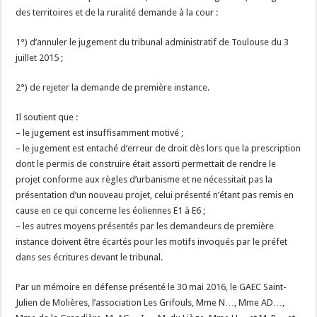
des territoires et de la ruralité demande à la cour :
1°) d’annuler le jugement du tribunal administratif de Toulouse du 3
juillet 2015 ;
2°) de rejeter la demande de première instance.
Il soutient que :
– le jugement est insuffisamment motivé ;
– le jugement est entaché d’erreur de droit dès lors que la prescription
dont le permis de construire était assorti permettait de rendre le
projet conforme aux règles d’urbanisme et ne nécessitait pas la
présentation d’un nouveau projet, celui présenté n’étant pas remis en
cause en ce qui concerne les éoliennes E1 à E6 ;
– les autres moyens présentés par les demandeurs de première
instance doivent être écartés pour les motifs invoqués par le préfet
dans ses écritures devant le tribunal.
Par un mémoire en défense présenté le 30 mai 2016, le GAEC Saint-
Julien de Molières, l’association Les Grifouls, Mme N…, Mme AD…,