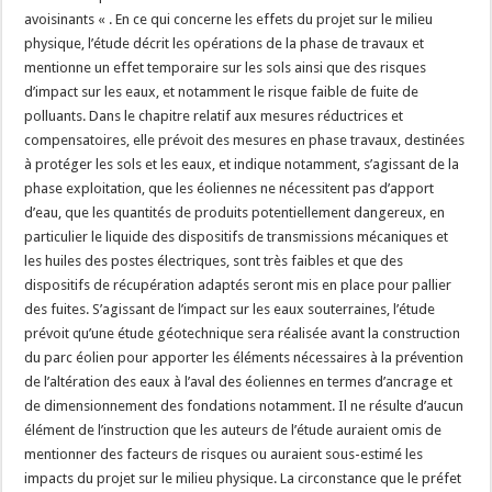
avoisinants « . En ce qui concerne les effets du projet sur le milieu
physique, l’étude décrit les opérations de la phase de travaux et
mentionne un effet temporaire sur les sols ainsi que des risques
d’impact sur les eaux, et notamment le risque faible de fuite de
polluants. Dans le chapitre relatif aux mesures réductrices et
compensatoires, elle prévoit des mesures en phase travaux, destinées
à protéger les sols et les eaux, et indique notamment, s’agissant de la
phase exploitation, que les éoliennes ne nécessitent pas d’apport
d’eau, que les quantités de produits potentiellement dangereux, en
particulier le liquide des dispositifs de transmissions mécaniques et
les huiles des postes électriques, sont très faibles et que des
dispositifs de récupération adaptés seront mis en place pour pallier
des fuites. S’agissant de l’impact sur les eaux souterraines, l’étude
prévoit qu’une étude géotechnique sera réalisée avant la construction
du parc éolien pour apporter les éléments nécessaires à la prévention
de l’altération des eaux à l’aval des éoliennes en termes d’ancrage et
de dimensionnement des fondations notamment. Il ne résulte d’aucun
élément de l’instruction que les auteurs de l’étude auraient omis de
mentionner des facteurs de risques ou auraient sous-estimé les
impacts du projet sur le milieu physique. La circonstance que le préfet