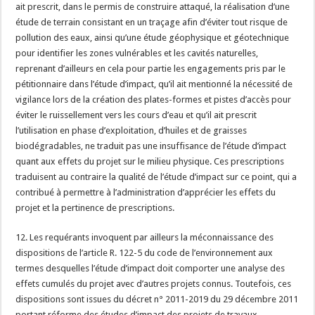
ait prescrit, dans le permis de construire attaqué, la réalisation d’une
étude de terrain consistant en un traçage afin d’éviter tout risque de
pollution des eaux, ainsi qu’une étude géophysique et géotechnique
pour identifier les zones vulnérables et les cavités naturelles,
reprenant d’ailleurs en cela pour partie les engagements pris par le
pétitionnaire dans l’étude d’impact, qu’il ait mentionné la nécessité de
vigilance lors de la création des plates-formes et pistes d’accès pour
éviter le ruissellement vers les cours d’eau et qu’il ait prescrit
l’utilisation en phase d’exploitation, d’huiles et de graisses
biodégradables, ne traduit pas une insuffisance de l’étude d’impact
quant aux effets du projet sur le milieu physique. Ces prescriptions
traduisent au contraire la qualité de l’étude d’impact sur ce point, qui a
contribué à permettre à l’administration d’apprécier les effets du
projet et la pertinence de prescriptions.
12. Les requérants invoquent par ailleurs la méconnaissance des
dispositions de l’article R. 122-5 du code de l’environnement aux
termes desquelles l’étude d’impact doit comporter une analyse des
effets cumulés du projet avec d’autres projets connus. Toutefois, ces
dispositions sont issues du décret n° 2011-2019 du 29 décembre 2011
portant réforme des études d’impact des projets de travaux,