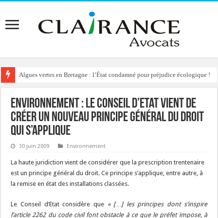
Algues vertes en Bretagne : l’État condamné pour préjudice écologique !
Environnement : le Conseil d’Etat vient de
créer un nouveau principe général du droit
qui s’applique
30 juin 2009
Environnement
La haute juridiction vient de considérer que la prescription trentenaire
est un principe général du droit. Ce principe s’applique, entre autre, à
la remise en état des installations classées.
Le Conseil d’Etat considère que
« […] les principes dont s’inspire
l’article 2262 du code civil font obstacle à ce que le préfet impose, à