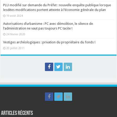
PLU modifié sur demande du Préfet : nouvelle enquête publique lorsque
lesdites modifications portent atteinte à l’économie générale du plan
19 août 2024
Autorisations d’urbanisme : PC avec démolition, le silence de
l’administration ne vaut pas toujours PC tacite !
24 février 2020
Vestiges archéologiques : privation du propriétaire du fonds !
20 juillet 2011
Articles récents