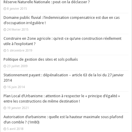
Réserve Naturelle Nationale : peut-on la déclasser ?
8 janvier 2015
Domaine public fluvial : l’indemnisation compensatrice est due en cas
d’occupation irrégulière !
24 février 2015
Construire en Zone agricole : qu’est-ce qu’une construction réellement
utile à l’exploitant ?
5 décembre 2019
Politique de gestion des sites et sols pollués
23 juillet 2009
Stationnement payant : dépénalisation – article 63 de la loi du 27 janvier
2014
16 juin 2014
Plan Local d’Urbanisme : attention à respecter le « principe d’égalité »
entre les constructions de même destination !
19 janvier 2021
Autorisation d’urbanisme : quelle est la hauteur maximale sous plafond
d’un comble ? (1m80)
5 avril 2018