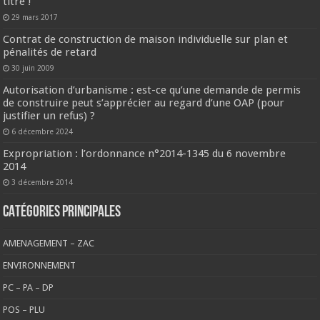
titre !
29 mars 2017
Contrat de construction de maison individuelle sur plan et
pénalités de retard
30 juin 2009
Autorisation d’urbanisme : est-ce qu’une demande de permis
de construire peut s’apprécier au regard d’une OAP (pour
justifier un refus) ?
6 décembre 2024
Expropriation : l’ordonnance n°2014-1345 du 6 novembre
2014
3 décembre 2014
CATÉGORIES PRINCIPALES
AMENAGEMENT – ZAC
ENVIRONNEMENT
PC – PA – DP
POS – PLU