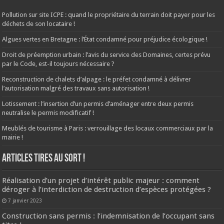
Pollution sur site ICPE : quand le propriétaire du terrain doit payer pour les
déchets de son locataire !
Algues vertes en Bretagne : l’État condamné pour préjudice écologique !
Droit de préemption urbain : l’avis du service des Domaines, certes prévu
par le Code, est-il toujours nécessaire ?
Reconstruction de chalets d’alpage : le préfet condamné à délivrer
l’autorisation malgré des travaux sans autorisation !
Lotissement : l’insertion d’un permis d’aménager entre deux permis
neutralise le permis modificatif !
Meublés de tourisme à Paris : verrouillage des locaux commerciaux par la
mairie !
ARTICLES TIRES AU SORT !
Réalisation d’un projet d’intérêt public majeur : comment
déroger à l’interdiction de destruction d’espèces protégées ?
7 janvier 2023
Construction sans permis : l’indemnisation de l’occupant sans