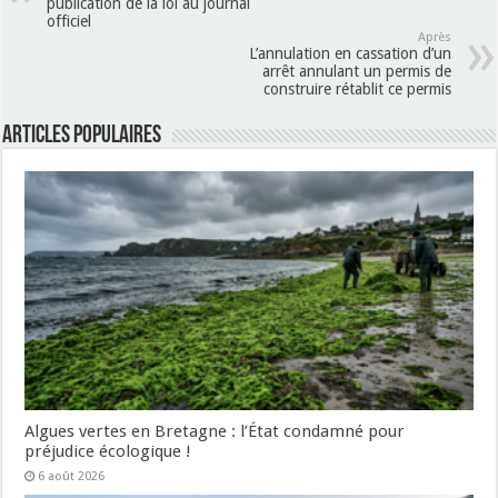
publication de la loi au journal
officiel
Après
L’annulation en cassation d’un
arrêt annulant un permis de
construire rétablit ce permis
Articles populaires
Algues vertes en Bretagne : l’État condamné pour
préjudice écologique !
6 août 2026