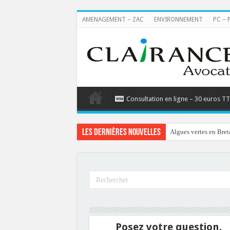
AMENAGEMENT – ZAC
ENVIRONNEMENT
PC – 
Consultation en ligne – 30 euros T
Les dernières nouvelles
Algues vertes en Bret
Posez votre question.