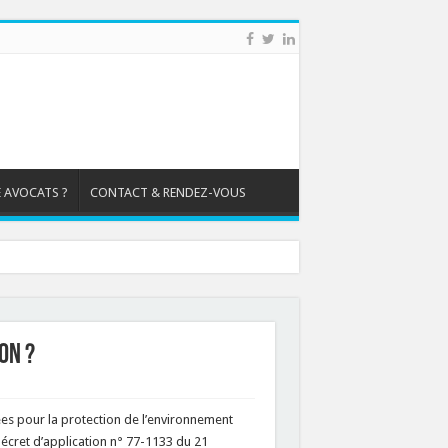
 AVOCATS ?
CONTACT & RENDEZ-VOUS
on ?
ssées pour la protection de l’environnement
écret d’application n° 77-1133 du 21