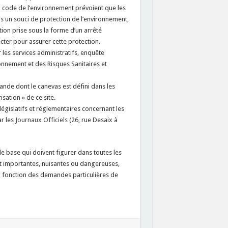
du code de l’environnement prévoient que les
ns un souci de protection de l’environnement,
ation prise sous la forme d’un arrêté
ecter pour assurer cette protection.
r les services administratifs, enquête
onnement et des Risques Sanitaires et
mande dont le canevas est défini dans les
sation » de ce site.
législatifs et réglementaires concernant les
ar les
Journaux Officiels
(26, rue Desaix à
e base qui doivent figurer dans toutes les
nt importantes, nuisantes ou dangereuses,
 fonction des demandes particulières de