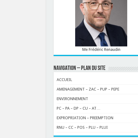
Me Frédéric Renaudin
NAVIGATION – PLAN DU SITE
ACCUEIL
AMENAGEMENT – ZAC – PUP – PEPE
ENVIRONNEMENT
PC – PA – DP – CU – AT…
EXPROPRIATION – PREEMPTION
RNU – CC – POS – PLU – PLUI