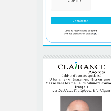
Vous ne recevrez pas de spam !
Voir nos archives en cliquant
[ICI]
Cabinet d'avocats spécialisé
Urbanisme - Aménagement - Environnemen
Classé dans les meilleurs cabinets d'avo
français
par
Décideurs Stratégiques & Juridiques