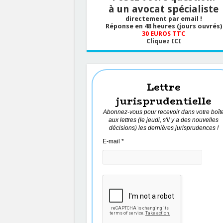
à un avocat spécialiste
directement par email !
Réponse en 48 heures (jours ouvrés)
30 EUROS TTC
Cliquez ICI
Lettre
jurisprudentielle
Abonnez-vous pour recevoir dans votre boît
aux lettres (le jeudi, s'il y a des nouvelles
décisions) les dernières jurisprudences !
E-mail
*