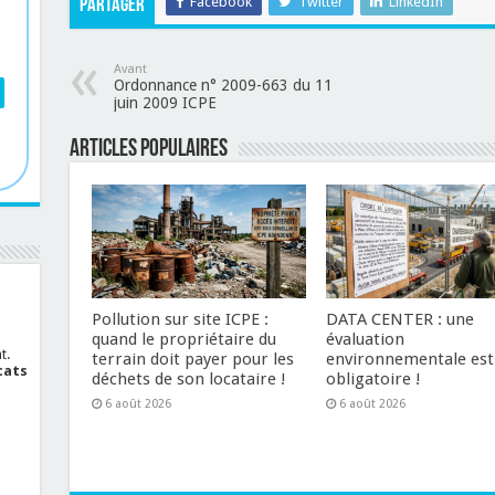
Facebook
Twitter
LinkedIn
Partager
Avant
Ordonnance n° 2009-663 du 11
juin 2009 ICPE
Articles populaires
Pollution sur site ICPE :
DATA CENTER : une
quand le propriétaire du
évaluation
t.
terrain doit payer pour les
environnementale est
cats
déchets de son locataire !
obligatoire !
6 août 2026
6 août 2026