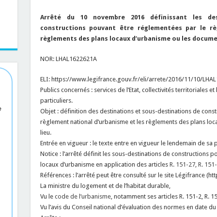
Arrêté du 10 novembre 2016 définissant les des
constructions pouvant être réglementées par le rè
règlements des plans locaux d’urbanisme ou les docume
NOR: LHAL1622621A
ELI: https://www.legifrance.gouv.fr/eli/arrete/2016/11/10/LHA
Publics concernés : services de l’Etat, collectivités territoriales 
particuliers.
e
Objet : définition des destinations et sous-destinations de cons
règlement national d’urbanisme et les règlements des plans lo
lieu.
Entrée en vigueur : le texte entre en vigueur le lendemain de sa p
Notice : l’arrêté définit les sous-destinations de constructions 
locaux d’urbanisme en application des articles
R. 151-27
,
R. 151
Références : l’arrêté peut être consulté sur le site Légifrance (h
La ministre du logement et de l’habitat durable,
Vu le
code de l’urbanisme
, notamment ses articles R. 151-2, R. 15
Vu l’avis du Conseil national d’évaluation des normes en date du