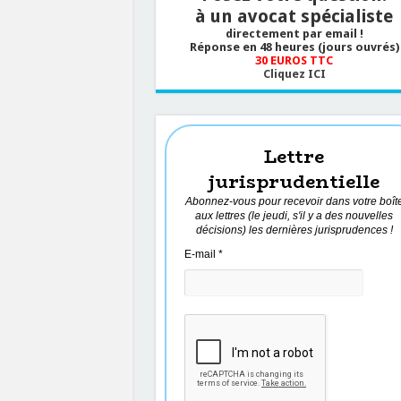
à un avocat spécialiste
directement par email !
Réponse en 48 heures (jours ouvrés)
30 EUROS TTC
Cliquez ICI
Lettre
jurisprudentielle
Abonnez-vous pour recevoir dans votre boît
aux lettres (le jeudi, s'il y a des nouvelles
décisions) les dernières jurisprudences !
E-mail
*