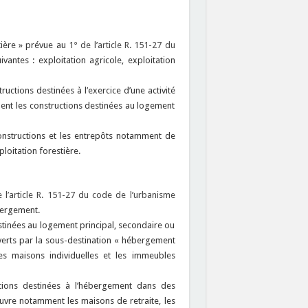
stière » prévue au
1° de l’article R. 151-27 du
antes : exploitation agricole, exploitation
ructions destinées à l’exercice d’une activité
ent les constructions destinées au logement
constructions et les entrepôts notamment de
loitation forestière.
 l’article R. 151-27 du code de l’urbanisme
bergement.
stinées au logement principal, secondaire ou
erts par la sous-destination « hébergement
s maisons individuelles et les immeubles
tions destinées à l’hébergement dans des
ouvre notamment les maisons de retraite, les