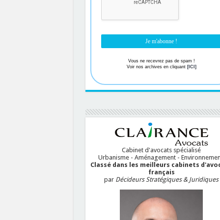
Vous ne recevrez pas de spam !
Voir nos archives en cliquant
[ICI]
Cabinet d'avocats spécialisé
Urbanisme - Aménagement - Environnemen
Classé dans les meilleurs cabinets d'avo
français
par
Décideurs Stratégiques & Juridiques