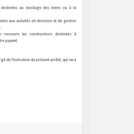
s destinées au stockage des biens ou à la
nées aux activités de direction et de gestion
.
» recouvre les constructions destinées à
tre payant.
rgé de l’exécution du présent arrêté, qui sera