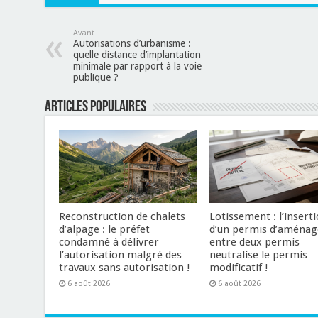
Avant
Autorisations d’urbanisme :
quelle distance d’implantation
minimale par rapport à la voie
publique ?
Articles populaires
Reconstruction de chalets
Lotissement : l’insert
d’alpage : le préfet
d’un permis d’aménag
condamné à délivrer
entre deux permis
l’autorisation malgré des
neutralise le permis
travaux sans autorisation !
modificatif !
6 août 2026
6 août 2026