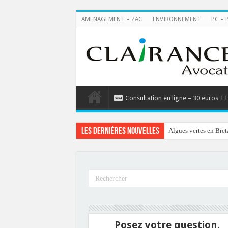
AMENAGEMENT – ZAC
ENVIRONNEMENT
PC – 
Consultation en ligne – 30 euros T
Les dernières nouvelles
Algues vertes en Bret
Posez votre question.