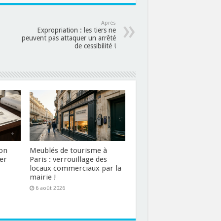
Après
Expropriation : les tiers ne
peuvent pas attaquer un arrêté
de cessibilité !
ion
Meublés de tourisme à
er
Paris : verrouillage des
locaux commerciaux par la
mairie !
6 août 2026