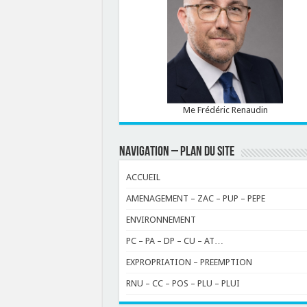
Me Frédéric Renaudin
NAVIGATION – PLAN DU SITE
ACCUEIL
AMENAGEMENT – ZAC – PUP – PEPE
ENVIRONNEMENT
PC – PA – DP – CU – AT…
EXPROPRIATION – PREEMPTION
RNU – CC – POS – PLU – PLUI