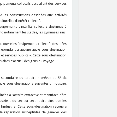
quipements collectifs accueillant des services
e les constructions destinées aux activités
lturelles d’intérêt collectif.
uipements d’intérêts collectifs destinées à
rend notamment les stades, les gymnases ainsi
ecouvre les équipements collectifs destinées
ne répondant à aucune autre sous-destination
 et services publics ». Cette sous-destination
es aires d’accueil des gens du voyage.
s secondaire ou tertiaire » prévue au
5° de
e sous-destinations suivantes : industrie,
nées à l’activité extractive et manufacturière
dustrielle du secteur secondaire ainsi que les
l’industrie. Cette sous-destination recouvre
de réparation susceptibles de générer des