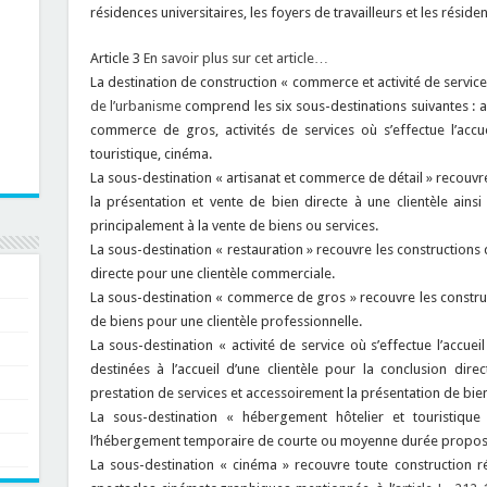
résidences universitaires, les foyers de travailleurs et les résid
Article 3
En savoir plus sur cet article…
La destination de construction « commerce et activité de servic
de l’urbanisme
comprend les six sous-destinations suivantes : a
commerce de gros, activités de services où s’effectue l’accue
touristique, cinéma.
La sous-destination « artisanat et commerce de détail » recouvr
la présentation et vente de bien directe à une clientèle ainsi
principalement à la vente de biens ou services.
La sous-destination « restauration » recouvre les constructions 
directe pour une clientèle commerciale.
La sous-destination « commerce de gros » recouvre les construct
de biens pour une clientèle professionnelle.
La sous-destination « activité de service où s’effectue l’accuei
destinées à l’accueil d’une clientèle pour la conclusion dir
prestation de services et accessoirement la présentation de bie
La sous-destination « hébergement hôtelier et touristique
l’hébergement temporaire de courte ou moyenne durée proposa
La sous-destination « cinéma » recouvre toute construction r