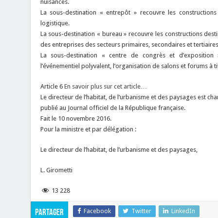
nuisances.
La sous-destination « entrepôt » recouvre les construction
logistique.
La sous-destination « bureau » recouvre les constructions desti
des entreprises des secteurs primaires, secondaires et tertiaires
La sous-destination « centre de congrès et d’exposition 
l’événementiel polyvalent, l’organisation de salons et forums à ti
Article 6
En savoir plus sur cet article…
Le directeur de l’habitat, de l’urbanisme et des paysages est cha
publié au Journal officiel de la République française.
Fait le 10 novembre 2016.
Pour la ministre et par délégation :
Le directeur de l’habitat, de l’urbanisme et des paysages,
L. Girometti
13 228
Facebook
Twitter
LinkedIn
Partager