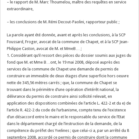
– le rapport de M. Marc Thoumelou, maître des requêtes en service
extraordinaire,
– les conclusions de M. Rémi Decout-Paolini, rapporteur public ;
La parole ayant été donnée, avant et après les conclusions, à la SCP
Foussard, Froger, avocat de la commune de Chapet, et à la SCP Jean-
Philippe Caston, avocat de M. et MmeB… ;
1. Considérant qu’il ressort des pièces du dossier soumis aux juges du
fond que M. et Mme B…ont, le 19 mai 2008, déposé auprès des
services de la commune de Chapet une demande de permis de
construire un immeuble de deux étages d’une superficie hors oeuvre
nette de 345,56 mètres carrés ; que, la commune de Chapet se
trouvant dans le périmètre d’une opération d’intérêt national, la
délivrance du permis de construire ainsi sollicité relevait, en
application des dispositions combinées de l’article L. 422-2 et du e) de
l’article R. 422-2 du code de l’urbanisme, compte tenu de l’existence
d’un désaccord entre le maire et le responsable du service de l’Etat
dans le département chargé de l’instruction de la demande, de la
compétence du préfet des Yvelines ; que celui-ci a, par un arrêté du 8
septembre 2008, accordé ce permis de construire dont la commune