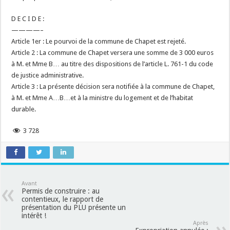
D E C I D E :
————–
Article 1er : Le pourvoi de la commune de Chapet est rejeté.
Article 2 : La commune de Chapet versera une somme de 3 000 euros
à M. et Mme B… au titre des dispositions de l’article L. 761-1 du code
de justice administrative.
Article 3 : La présente décision sera notifiée à la commune de Chapet,
à M. et Mme A…B…et à la ministre du logement et de l’habitat
durable.
3 728
Avant
Permis de construire : au
contentieux, le rapport de
présentation du PLU présente un
intérêt !
Après