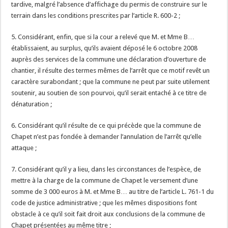
tardive, malgré l’absence d’affichage du permis de construire sur le
terrain dans les conditions prescrites par l’article R. 600-2 ;
5. Considérant, enfin, que si la cour a relevé que M. et Mme B…
établissaient, au surplus, qu’ils avaient déposé le 6 octobre 2008
auprès des services de la commune une déclaration d’ouverture de
chantier, il résulte des termes mêmes de l’arrêt que ce motif revêt un
caractère surabondant ; que la commune ne peut par suite utilement
soutenir, au soutien de son pourvoi, qu’il serait entaché à ce titre de
dénaturation ;
6. Considérant qu’il résulte de ce qui précède que la commune de
Chapet n’est pas fondée à demander l’annulation de l’arrêt qu’elle
attaque ;
7. Considérant qu’il y a lieu, dans les circonstances de l’espèce, de
mettre à la charge de la commune de Chapet le versement d’une
somme de 3 000 euros à M. et Mme B… au titre de l’article L. 761-1 du
code de justice administrative ; que les mêmes dispositions font
obstacle à ce qu’il soit fait droit aux conclusions de la commune de
Chapet présentées au même titre ;