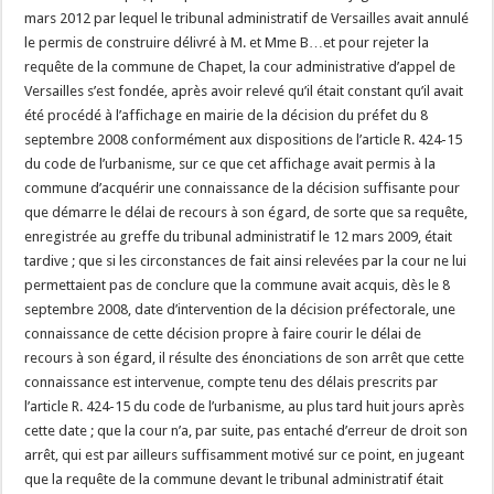
mars 2012 par lequel le tribunal administratif de Versailles avait annulé
le permis de construire délivré à M. et Mme B…et pour rejeter la
requête de la commune de Chapet, la cour administrative d’appel de
Versailles s’est fondée, après avoir relevé qu’il était constant qu’il avait
été procédé à l’affichage en mairie de la décision du préfet du 8
septembre 2008 conformément aux dispositions de l’article R. 424-15
du code de l’urbanisme, sur ce que cet affichage avait permis à la
commune d’acquérir une connaissance de la décision suffisante pour
que démarre le délai de recours à son égard, de sorte que sa requête,
enregistrée au greffe du tribunal administratif le 12 mars 2009, était
tardive ; que si les circonstances de fait ainsi relevées par la cour ne lui
permettaient pas de conclure que la commune avait acquis, dès le 8
septembre 2008, date d’intervention de la décision préfectorale, une
connaissance de cette décision propre à faire courir le délai de
recours à son égard, il résulte des énonciations de son arrêt que cette
connaissance est intervenue, compte tenu des délais prescrits par
l’article R. 424-15 du code de l’urbanisme, au plus tard huit jours après
cette date ; que la cour n’a, par suite, pas entaché d’erreur de droit son
arrêt, qui est par ailleurs suffisamment motivé sur ce point, en jugeant
que la requête de la commune devant le tribunal administratif était