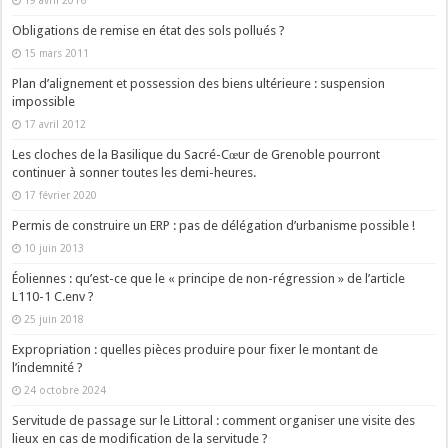
Obligations de remise en état des sols pollués ?
15 mars 2011
Plan d’alignement et possession des biens ultérieure : suspension
impossible
17 avril 2012
Les cloches de la Basilique du Sacré-Cœur de Grenoble pourront
continuer à sonner toutes les demi-heures.
17 février 2020
Permis de construire un ERP : pas de délégation d’urbanisme possible !
10 juin 2013
Éoliennes : qu’est-ce que le « principe de non-régression » de l’article
L110-1 C.env ?
25 juin 2018
Expropriation : quelles pièces produire pour fixer le montant de
l’indemnité ?
24 octobre 2024
Servitude de passage sur le Littoral : comment organiser une visite des
lieux en cas de modification de la servitude ?