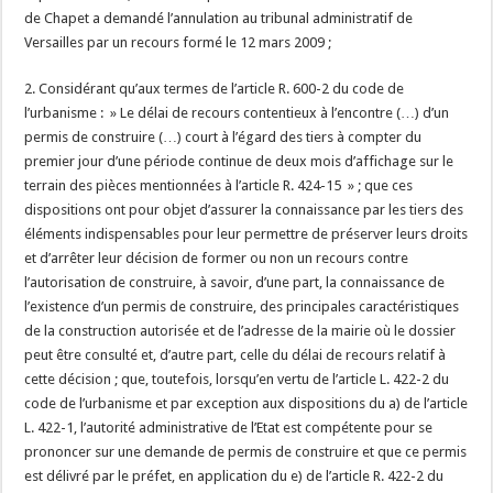
de Chapet a demandé l’annulation au tribunal administratif de
Versailles par un recours formé le 12 mars 2009 ;
2. Considérant qu’aux termes de l’article R. 600-2 du code de
l’urbanisme : » Le délai de recours contentieux à l’encontre (…) d’un
permis de construire (…) court à l’égard des tiers à compter du
premier jour d’une période continue de deux mois d’affichage sur le
terrain des pièces mentionnées à l’article R. 424-15 » ; que ces
dispositions ont pour objet d’assurer la connaissance par les tiers des
éléments indispensables pour leur permettre de préserver leurs droits
et d’arrêter leur décision de former ou non un recours contre
l’autorisation de construire, à savoir, d’une part, la connaissance de
l’existence d’un permis de construire, des principales caractéristiques
de la construction autorisée et de l’adresse de la mairie où le dossier
peut être consulté et, d’autre part, celle du délai de recours relatif à
cette décision ; que, toutefois, lorsqu’en vertu de l’article L. 422-2 du
code de l’urbanisme et par exception aux dispositions du a) de l’article
L. 422-1, l’autorité administrative de l’Etat est compétente pour se
prononcer sur une demande de permis de construire et que ce permis
est délivré par le préfet, en application du e) de l’article R. 422-2 du