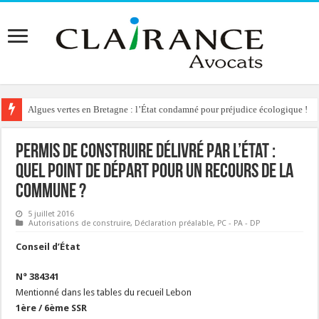
Algues vertes en Bretagne : l’État condamné pour préjudice écologique !
Permis de construire délivré par l’État :
quel point de départ pour un recours de la
commune ?
5 juillet 2016
Autorisations de construire
,
Déclaration préalable
,
PC - PA - DP
Conseil d’État
N° 384341
Mentionné dans les tables du recueil Lebon
1ère / 6ème SSR