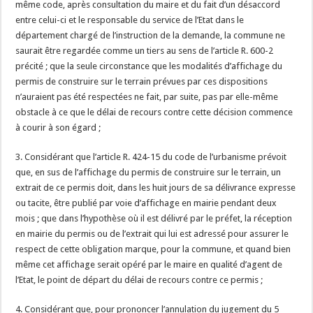
même code, après consultation du maire et du fait d’un désaccord
entre celui-ci et le responsable du service de l’Etat dans le
département chargé de l’instruction de la demande, la commune ne
saurait être regardée comme un tiers au sens de l’article R. 600-2
précité ; que la seule circonstance que les modalités d’affichage du
permis de construire sur le terrain prévues par ces dispositions
n’auraient pas été respectées ne fait, par suite, pas par elle-même
obstacle à ce que le délai de recours contre cette décision commence
à courir à son égard ;
3. Considérant que l’article R. 424-15 du code de l’urbanisme prévoit
que, en sus de l’affichage du permis de construire sur le terrain, un
extrait de ce permis doit, dans les huit jours de sa délivrance expresse
ou tacite, être publié par voie d’affichage en mairie pendant deux
mois ; que dans l’hypothèse où il est délivré par le préfet, la réception
en mairie du permis ou de l’extrait qui lui est adressé pour assurer le
respect de cette obligation marque, pour la commune, et quand bien
même cet affichage serait opéré par le maire en qualité d’agent de
l’Etat, le point de départ du délai de recours contre ce permis ;
4. Considérant que, pour prononcer l’annulation du jugement du 5