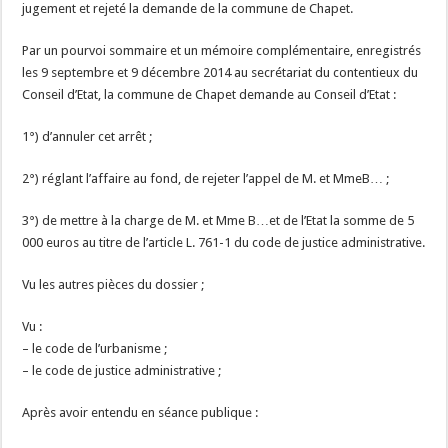
jugement et rejeté la demande de la commune de Chapet.
Par un pourvoi sommaire et un mémoire complémentaire, enregistrés
les 9 septembre et 9 décembre 2014 au secrétariat du contentieux du
Conseil d’Etat, la commune de Chapet demande au Conseil d’Etat :
1°) d’annuler cet arrêt ;
2°) réglant l’affaire au fond, de rejeter l’appel de M. et MmeB… ;
3°) de mettre à la charge de M. et Mme B…et de l’Etat la somme de 5
000 euros au titre de l’article L. 761-1 du code de justice administrative.
Vu les autres pièces du dossier ;
Vu :
– le code de l’urbanisme ;
– le code de justice administrative ;
Après avoir entendu en séance publique :