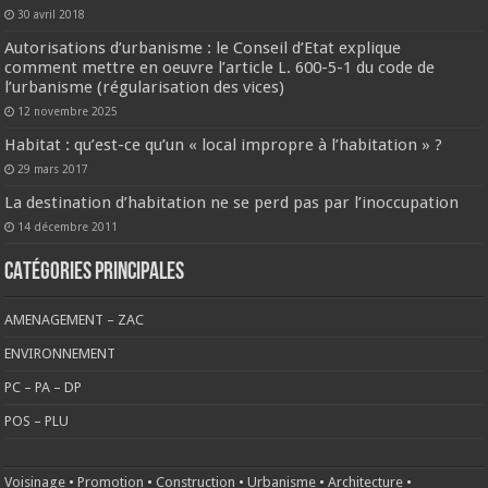
30 avril 2018
Autorisations d’urbanisme : le Conseil d’Etat explique
comment mettre en oeuvre l’article L. 600-5-1 du code de
l’urbanisme (régularisation des vices)
12 novembre 2025
Habitat : qu’est-ce qu’un « local impropre à l’habitation » ?
29 mars 2017
La destination d’habitation ne se perd pas par l’inoccupation
14 décembre 2011
CATÉGORIES PRINCIPALES
AMENAGEMENT – ZAC
ENVIRONNEMENT
PC – PA – DP
POS – PLU
Voisinage
•
Promotion
•
Construction
•
Urbanisme
•
Architecture
•