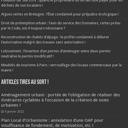
Pollution sur site ICPE : quand le propriétaire du terrain doit payer pour les
déchets de son locataire !
Algues vertes en Bretagne : l’État condamné pour préjudice écologique !
Droit de préemption urbain : l’avis du service des Domaines, certes prévu
par le Code, est-il toujours nécessaire ?
Reconstruction de chalets d’alpage : le préfet condamné à délivrer
l’autorisation malgré des travaux sans autorisation !
Lotissement : l’insertion d’un permis d’aménager entre deux permis
neutralise le permis modificatif !
Meublés de tourisme à Paris : verrouillage des locaux commerciaux par la
mairie !
ARTICLES TIRES AU SORT !
Aménagement urbain : portée de l’obligation de réaliser des
itinéraires cyclables à l’occasion de la création de voies
urbaines !
4 janvier 2022
Plan Local d’Urbanisme : annulation d’une OAP pour
insuffisance de fondement, de motivation, etc !