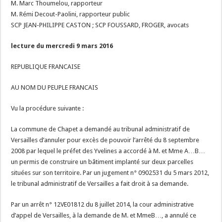
M. Marc Thoumelou, rapporteur
M. Rémi Decout-Paolini, rapporteur public
SCP JEAN-PHILIPPE CASTON ; SCP FOUSSARD, FROGER, avocats
lecture du mercredi 9 mars 2016
REPUBLIQUE FRANCAISE
AU NOM DU PEUPLE FRANCAIS
Vu la procédure suivante :
La commune de Chapet a demandé au tribunal administratif de
Versailles d’annuler pour excès de pouvoir l’arrêté du 8 septembre
2008 par lequel le préfet des Yvelines a accordé à M. et Mme A…B…
un permis de construire un bâtiment implanté sur deux parcelles
situées sur son territoire. Par un jugement n° 0902531 du 5 mars 2012,
le tribunal administratif de Versailles a fait droit à sa demande.
Par un arrêt n° 12VE01812 du 8 juillet 2014, la cour administrative
d’appel de Versailles, à la demande de M. et MmeB…, a annulé ce