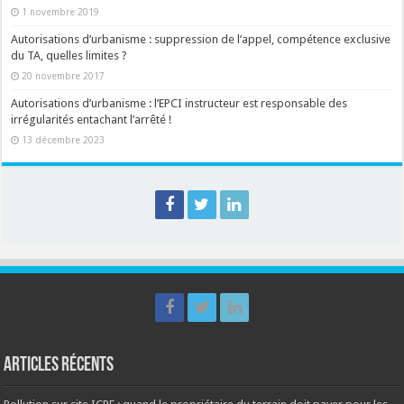
1 novembre 2019
Autorisations d’urbanisme : suppression de l’appel, compétence exclusive
du TA, quelles limites ?
20 novembre 2017
Autorisations d’urbanisme : l’EPCI instructeur est responsable des
irrégularités entachant l’arrêté !
13 décembre 2023
Articles récents