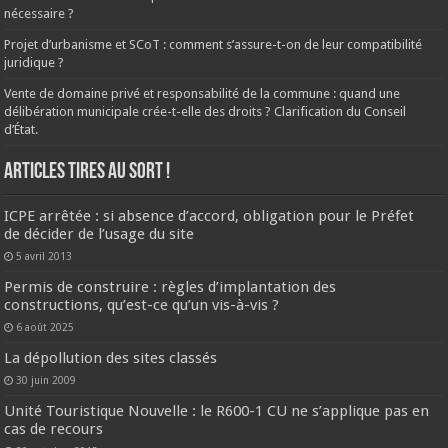
nécessaire ?
Projet d’urbanisme et SCoT : comment s’assure-t-on de leur compatibilité
juridique ?
Vente de domaine privé et responsabilité de la commune : quand une
délibération municipale crée-t-elle des droits ? Clarification du Conseil
d’État.
ARTICLES TIRES AU SORT !
ICPE arrêtée : si absence d’accord, obligation pour le Préfet
de décider de l’usage du site
5 avril 2013
Permis de construire : règles d’implantation des
constructions, qu’est-ce qu’un vis-à-vis ?
6 août 2025
La dépollution des sites classés
30 juin 2009
Unité Touristique Nouvelle : le R600-1 CU ne s’applique pas en
cas de recours