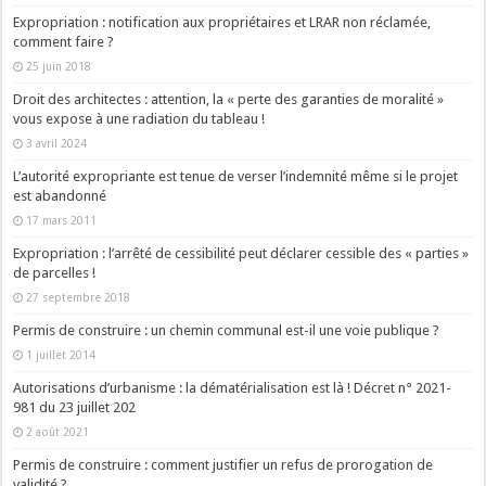
Expropriation : notification aux propriétaires et LRAR non réclamée,
comment faire ?
25 juin 2018
Droit des architectes : attention, la « perte des garanties de moralité »
vous expose à une radiation du tableau !
3 avril 2024
L’autorité expropriante est tenue de verser l’indemnité même si le projet
est abandonné
17 mars 2011
Expropriation : l’arrêté de cessibilité peut déclarer cessible des « parties »
de parcelles !
27 septembre 2018
Permis de construire : un chemin communal est-il une voie publique ?
1 juillet 2014
Autorisations d’urbanisme : la dématérialisation est là ! Décret n° 2021-
981 du 23 juillet 202
2 août 2021
Permis de construire : comment justifier un refus de prorogation de
validité ?