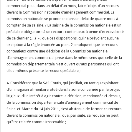
commercial peut, dans un délai d’un mois, faire l’objet d’un recours
devant la Commission nationale d’aménagement commercial. La
commission nationale se prononce dans un délai de quatre mois à
compter de sa saisine. / La saisine de la commission nationale est un
préalable obligatoire à un recours contentieux à peine d’irrecevabilité
de ce dernier (…) » ; que ces dispositions, qui ne prévoient aucune
exception à la règle énoncée au point 2, impliquent que le recours
contentieux contre une décision de la Commission nationale
d’aménagement commercial prise dans le même sens que celle de la
commission départementale n’est ouvert qu’aux personnes qui ont
elles-mêmes présenté le recours préalable ;
4. Considérant que la SAS Coutis, qui justifiait, en tant qu’exploitant
d’un magasin alimentaire situé dans la zone concernée par le projet
litigieux, d’un intérêt à agir contre la décision, mentionnée ci-dessus,
de la commission départementale d’aménagement commercial de
Seine-et-Marne du 14 juin 2011, s’est abstenue de former ce recours
devant la commission nationale ; que, par suite, sa requête ne peut
qu’être rejetée comme irrecevable ;