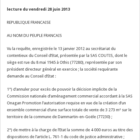
lecture du vendredi 28 juin 2013
REPUBLIQUE FRANCAISE
AU NOM DU PEUPLE FRANCAIS
Vu la requête, enregistrée le 13 janvier 2012 au secrétariat du
contentieux du Conseil d’Etat, présentée par la SAS COUTIS, dont le
siège est rue du 8 mai 1945 à Othis (77280), représentée par son
président directeur général en exercice ; la société requérante
demande au Conseil d’Etat :
1°) d’annuler pour excès de pouvoir la décision implicite de la
Commission nationale d’aménagement commercial accordant à la SAS
Onagan Promotion l’autorisation requise en vue de la création d’un
ensemble commercial d’une surface totale de vente de 3 273 m² sur le
territoire de la commune de Dammartin-en-Goële (77230) ;
2°) de mettre à la charge de l’Etat la somme de 4 000 euros au titre des
dispositions de l’article L. 761-1 du code de justice administrative ;