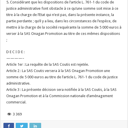
5. Considérant que les dispositions de l’article L. 761-1 du code de
justice administrative font obstacle à ce qu’une somme soit mise à ce
titre à la charge de l’Etat qui n’est pas, dans la présente instance, la
partie perdante ; qu’il y a lieu, dans les circonstances de l’espèce, de
mettre à la charge de la société requérante la somme de 5 000 euros à
verser à la SAS Onagan Promotion au titre de ces mêmes dispositions
;
D E C I D E :
————–
Article 1er : La requête de la SAS Coutis est rejetée.
Article 2 : La SAS Coutis versera à la SAS Onagan Promotion une
somme de 5 000 euros au titre de l’article L. 761-1 du code de justice
administrative.
Article 3 : La présente décision sera notifiée à la SAS Coutis, à la SAS
Onagan Promotion et à la Commission nationale d’aménagement
commercial.
3 369