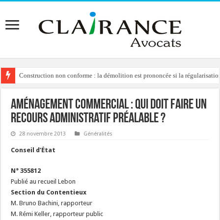
Construction non conforme : la démolition est prononcée si la régularisation
Aménagement commercial : qui doit faire un
recours administratif préalable ?
28 novembre 2013
Généralités
Conseil d’État
N° 355812
Publié au recueil Lebon
Section du Contentieux
M. Bruno Bachini, rapporteur
M. Rémi Keller, rapporteur public