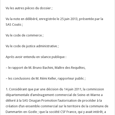
Vu les autres pièces du dossier ;
Vu la note en délibéré, enregistrée le 25 juin 2013, présentée par la
SAS Coutis ;
Vu le code de commerce ;
Vu le code de justice administrative ;
Après avoir entendu en séance publique :
– le rapport de M. Bruno Bachini, Maître des Requêtes,
– les conclusions de M. Rémi Keller, rapporteur public ;
1. Considérant que par une décision du 14 juin 2011, la commission
départementale d’aménagement commercial de Seine-et-Marne a
délivré à la SAS Onagan Promotion l’autorisation de procéder à la
création d’un ensemble commercial sur le territoire de la commune de
Dammartin-en-Goële ; que la société CSF France, qui y avait intérêt, a