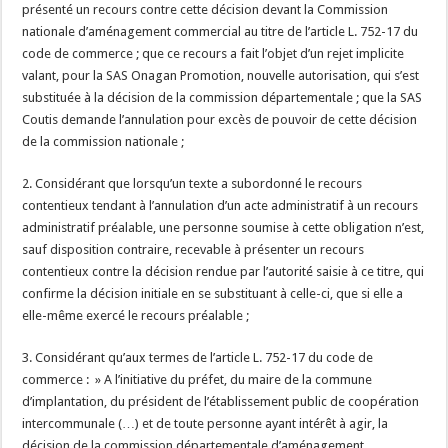
présenté un recours contre cette décision devant la Commission
nationale d’aménagement commercial au titre de l’article L. 752-17 du
code de commerce ; que ce recours a fait l’objet d’un rejet implicite
valant, pour la SAS Onagan Promotion, nouvelle autorisation, qui s’est
substituée à la décision de la commission départementale ; que la SAS
Coutis demande l’annulation pour excès de pouvoir de cette décision
de la commission nationale ;
2. Considérant que lorsqu’un texte a subordonné le recours
contentieux tendant à l’annulation d’un acte administratif à un recours
administratif préalable, une personne soumise à cette obligation n’est,
sauf disposition contraire, recevable à présenter un recours
contentieux contre la décision rendue par l’autorité saisie à ce titre, qui
confirme la décision initiale en se substituant à celle-ci, que si elle a
elle-même exercé le recours préalable ;
3. Considérant qu’aux termes de l’article L. 752-17 du code de
commerce : » A l’initiative du préfet, du maire de la commune
d’implantation, du président de l’établissement public de coopération
intercommunale (…) et de toute personne ayant intérêt à agir, la
décision de la commission départementale d’aménagement