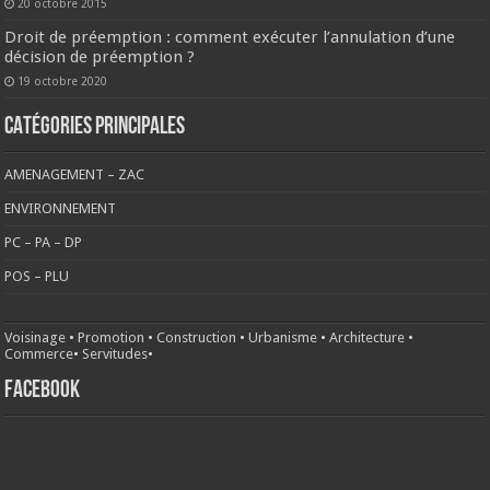
20 octobre 2015
Droit de préemption : comment exécuter l’annulation d’une
décision de préemption ?
19 octobre 2020
CATÉGORIES PRINCIPALES
AMENAGEMENT – ZAC
ENVIRONNEMENT
PC – PA – DP
POS – PLU
Voisinage
•
Promotion
•
Construction
•
Urbanisme
•
Architecture
•
Commerce
•
Servitudes
•
FACEBOOK