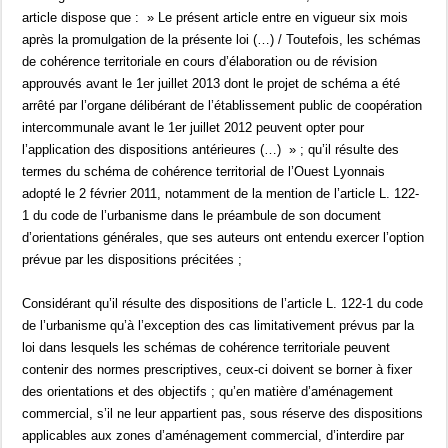
article dispose que : » Le présent article entre en vigueur six mois
après la promulgation de la présente loi (…) / Toutefois, les schémas
de cohérence territoriale en cours d’élaboration ou de révision
approuvés avant le 1er juillet 2013 dont le projet de schéma a été
arrêté par l’organe délibérant de l’établissement public de coopération
intercommunale avant le 1er juillet 2012 peuvent opter pour
l’application des dispositions antérieures (…) » ; qu’il résulte des
termes du schéma de cohérence territorial de l’Ouest Lyonnais
adopté le 2 février 2011, notamment de la mention de l’article L. 122-
1 du code de l’urbanisme dans le préambule de son document
d’orientations générales, que ses auteurs ont entendu exercer l’option
prévue par les dispositions précitées ;
Considérant qu’il résulte des dispositions de l’article L. 122-1 du code
de l’urbanisme qu’à l’exception des cas limitativement prévus par la
loi dans lesquels les schémas de cohérence territoriale peuvent
contenir des normes prescriptives, ceux-ci doivent se borner à fixer
des orientations et des objectifs ; qu’en matière d’aménagement
commercial, s’il ne leur appartient pas, sous réserve des dispositions
applicables aux zones d’aménagement commercial, d’interdire par