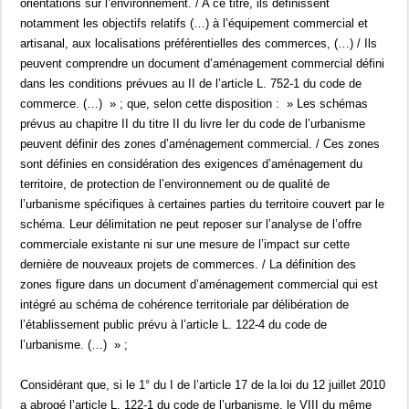
orientations sur l’environnement. / A ce titre, ils définissent
notamment les objectifs relatifs (…) à l’équipement commercial et
artisanal, aux localisations préférentielles des commerces, (…) / Ils
peuvent comprendre un document d’aménagement commercial défini
dans les conditions prévues au II de l’article L. 752-1 du code de
commerce. (…) » ; que, selon cette disposition : » Les schémas
prévus au chapitre II du titre II du livre Ier du code de l’urbanisme
peuvent définir des zones d’aménagement commercial. / Ces zones
sont définies en considération des exigences d’aménagement du
territoire, de protection de l’environnement ou de qualité de
l’urbanisme spécifiques à certaines parties du territoire couvert par le
schéma. Leur délimitation ne peut reposer sur l’analyse de l’offre
commerciale existante ni sur une mesure de l’impact sur cette
dernière de nouveaux projets de commerces. / La définition des
zones figure dans un document d’aménagement commercial qui est
intégré au schéma de cohérence territoriale par délibération de
l’établissement public prévu à l’article L. 122-4 du code de
l’urbanisme. (…) » ;
Considérant que, si le 1° du I de l’article 17 de la loi du 12 juillet 2010
a abrogé l’article L. 122-1 du code de l’urbanisme, le VIII du même