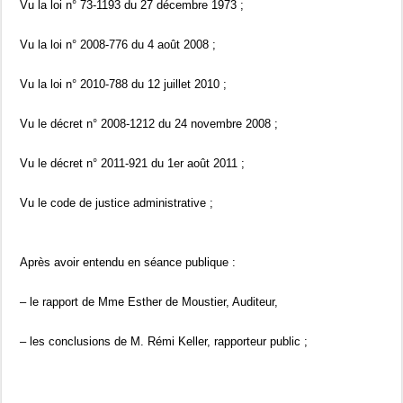
Vu la loi n° 73-1193 du 27 décembre 1973 ;
Vu la loi n° 2008-776 du 4 août 2008 ;
Vu la loi n° 2010-788 du 12 juillet 2010 ;
Vu le décret n° 2008-1212 du 24 novembre 2008 ;
Vu le décret n° 2011-921 du 1er août 2011 ;
Vu le code de justice administrative ;
Après avoir entendu en séance publique :
– le rapport de Mme Esther de Moustier, Auditeur,
– les conclusions de M. Rémi Keller, rapporteur public ;