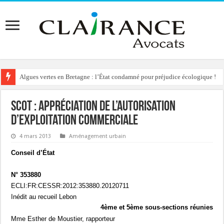
Algues vertes en Bretagne : l’État condamné pour préjudice écologique !
SCOT : appréciation de l’autorisation
d’exploitation commerciale
4 mars 2013
Aménagement urbain
Conseil d’État
N° 353880
ECLI:FR:CESSR:2012:353880.20120711
Inédit au recueil Lebon
4ème et 5ème sous-sections réunies
Mme Esther de Moustier, rapporteur