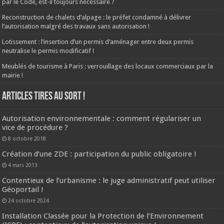
par le Code, est-il toujours nécessaire ?
Reconstruction de chalets d’alpage : le préfet condamné à délivrer
l’autorisation malgré des travaux sans autorisation !
Lotissement : l’insertion d’un permis d’aménager entre deux permis
neutralise le permis modificatif !
Meublés de tourisme à Paris : verrouillage des locaux commerciaux par la
mairie !
ARTICLES TIRES AU SORT !
Autorisation environnementale : comment régulariser un
vice de procédure ?
8 octobre 2018
Création d’une ZDE : participation du public obligatoire !
4 mars 2013
Contentieux de l’urbanisme : le juge administratif peut utiliser
Géoportail !
24 octobre 2024
Installation Classée pour la Protection de l’Environnement