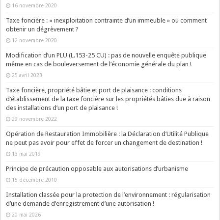
16 novembre 2020
Taxe foncière : « inexploitation contrainte d’un immeuble » ou comment
obtenir un dégrèvement ?
12 novembre 2020
Modification d’un PLU (L.153-25 CU) : pas de nouvelle enquête publique
même en cas de bouleversement de l’économie générale du plan !
25 avril 2023
Taxe foncière, propriété bâtie et port de plaisance : conditions
d’établissement de la taxe foncière sur les propriétés bâties due à raison
des installations d’un port de plaisance !
29 novembre 2022
Opération de Restauration Immobilière : la Déclaration d’Utilité Publique
ne peut pas avoir pour effet de forcer un changement de destination !
13 mai 2019
Principe de précaution opposable aux autorisations d’urbanisme
15 décembre 2010
Installation classée pour la protection de l’environnement : régularisation
d’une demande d’enregistrement d’une autorisation !
20 mai 2026