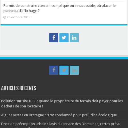
Permis de construire : terrain compliqué ou innacessible, où placer le
panneau d’affichage ?
26 octobre 2015
Articles récents
Pollution sur site ICPE : quand le propriétaire du terrain doit payer pour les
déchets de son locataire !
Algues vertes en Bretagne : l’État condamné pour préjudice écologique !
Droit de préemption urbain : l’avis du service des Domaines, certes prévu