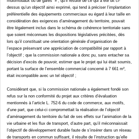
multimodaux ou de gares » ; qu’il résulte de ce qui a été dit ci-
dessus qu’un objectif ainsi exprimé, qui tend à préciser l’implantation
préférentielle des équipements commerciaux eu égard à leur taille en
considération des exigences d’aménagement du territoire, pouvait
être légalement inclus dans le schéma de cohérence territoriale sans
que soient méconnues les dispositions législatives précitées, dès
lors qu’il constituait une orientation générale d’organisation de
l’espace préservant une appréciation de compatibilité par rapport à
l’objectif ; que la commission nationale a donc pu, sans entacher sa
décision d’excès de pouvoir, estimer que le projet qui lui était soumis,
portant la surface de l’ensemble commercial concerné à 7 661 m²,
était incompatible avec un tel objectif ;
Considérant que, si la commission nationale a également fondé son
refus sur la non conformité du projet aux critères d’évaluation
mentionnés à l’article L. 752-6 du code de commerce, aux motifs,
d’une part, que celui-ci compromettait la réalisation de l’objectif
d’aménagement du territoire du fait de ses effets sur l’animation de la
vie urbaine et les flux de transport, d’autre part, qu’il méconnaissait
l’objectif de développement durable faute de s’insérer dans un réseau
de transports en commun suffisant, il résulte de l’instruction qu’elle