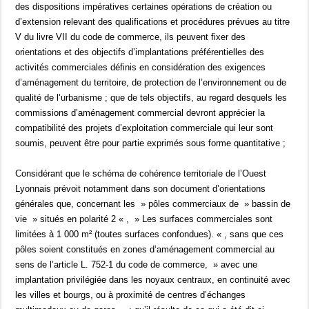
des dispositions impératives certaines opérations de création ou
d’extension relevant des qualifications et procédures prévues au titre
V du livre VII du code de commerce, ils peuvent fixer des
orientations et des objectifs d’implantations préférentielles des
activités commerciales définis en considération des exigences
d’aménagement du territoire, de protection de l’environnement ou de
qualité de l’urbanisme ; que de tels objectifs, au regard desquels les
commissions d’aménagement commercial devront apprécier la
compatibilité des projets d’exploitation commerciale qui leur sont
soumis, peuvent être pour partie exprimés sous forme quantitative ;
Considérant que le schéma de cohérence territoriale de l’Ouest
Lyonnais prévoit notamment dans son document d’orientations
générales que, concernant les » pôles commerciaux de » bassin de
vie » situés en polarité 2 « , » Les surfaces commerciales sont
limitées à 1 000 m² (toutes surfaces confondues). « , sans que ces
pôles soient constitués en zones d’aménagement commercial au
sens de l’article L. 752-1 du code de commerce, » avec une
implantation privilégiée dans les noyaux centraux, en continuité avec
les villes et bourgs, ou à proximité de centres d’échanges