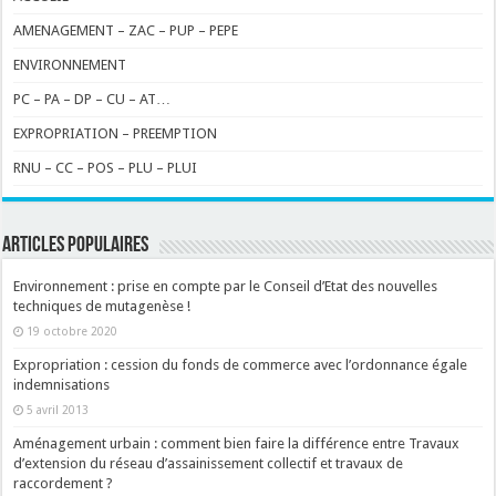
AMENAGEMENT – ZAC – PUP – PEPE
ENVIRONNEMENT
PC – PA – DP – CU – AT…
EXPROPRIATION – PREEMPTION
RNU – CC – POS – PLU – PLUI
ARTICLES POPULAIRES
Environnement : prise en compte par le Conseil d’Etat des nouvelles
techniques de mutagenèse !
19 octobre 2020
Expropriation : cession du fonds de commerce avec l’ordonnance égale
indemnisations
5 avril 2013
Aménagement urbain : comment bien faire la différence entre Travaux
d’extension du réseau d’assainissement collectif et travaux de
raccordement ?