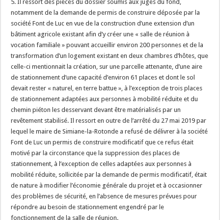
5. Il ressort des pièces du dossier soumis aux juges du fond,
notamment de la demande de permis de construire déposée par la
société Font de Luc en vue de la construction d’une extension d’un
bâtiment agricole existant afin d’y créer une « salle de réunion à
vocation familiale » pouvant accueillir environ 200 personnes et de la
transformation d’un logement existant en deux chambres d’hôtes, que
celle-ci mentionnait la création, sur une parcelle attenante, d’une aire
de stationnement d’une capacité d’environ 61 places et dont le sol
devait rester « naturel, en terre battue », à l’exception de trois places
de stationnement adaptées aux personnes à mobilité réduite et du
chemin piéton les desservant devant être matérialisés par un
revêtement stabilisé. Il ressort en outre de l’arrêté du 27 mai 2019 par
lequel le maire de Simiane-la-Rotonde a refusé de délivrer à la société
Font de Luc un permis de construire modificatif que ce refus était
motivé par la circonstance que la suppression des places de
stationnement, à l’exception de celles adaptées aux personnes à
mobilité réduite, sollicitée par la demande de permis modificatif, était
de nature à modifier l’économie générale du projet et à occasionner
des problèmes de sécurité, en l’absence de mesures prévues pour
répondre au besoin de stationnement engendré par le
fonctionnement de la salle de réunion.