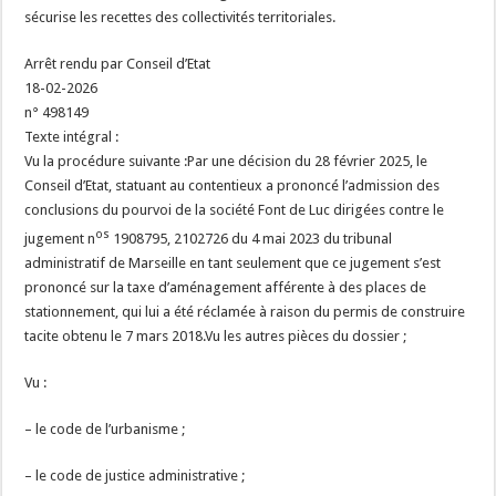
sécurise les recettes des collectivités territoriales.
Arrêt rendu par Conseil d’Etat
18-02-2026
n° 498149
Texte intégral :
Vu la procédure suivante :Par une décision du 28 février 2025, le
Conseil d’Etat, statuant au contentieux a prononcé l’admission des
conclusions du pourvoi de la société Font de Luc dirigées contre le
os
jugement n
1908795, 2102726 du 4 mai 2023 du tribunal
administratif de Marseille en tant seulement que ce jugement s’est
prononcé sur la taxe d’aménagement afférente à des places de
stationnement, qui lui a été réclamée à raison du permis de construire
tacite obtenu le 7 mars 2018.Vu les autres pièces du dossier ;
Vu :
– le code de l’urbanisme ;
– le code de justice administrative ;