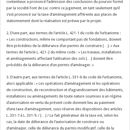
contentieux a prononcé l’admission des conclusions du pourvoi formé
par la société Font de Luc contre ce jugement, en tant seulement qu’il
s’est prononcé sur la taxe d’aménagement afférente aux places de
stationnement dont la réalisation est prévue par le projet.
2. D’une part, aux termes de l’article L. 421-1 du code de l’urbanisme :
« Les constructions, même ne comportant pas de fondations, doivent
être précédées de la délivrance d’un permis de construire […]. » Aux
termes de l’article L. 421-2 du même code : « Les travaux, installations
et aménagements affectant l’utilisation des sols […] doivent être
précédés de la délivrance d’un permis d’aménager. »
3. D’autre part, aux termes de l’article L. 331-6 du code de l’urbanisme,
alors applicable : « Les opérations d’aménagement et les opérations
de construction, de reconstruction et d’agrandissement des bâtiments,
installations ou aménagements de toute nature soumises à un régime
d’autorisation en vertu du présent code donnent lieu au paiement
d’une taxe d’aménagement, sous réserve des dispositions des articles
L. 331-7 à L. 331-9. / […] / Le fait générateur de la taxe est, selon les
cas, la date de délivrance de l’autorisation de construire ou
d’aménager, celle de délivrance du permis modificatif, celle de la