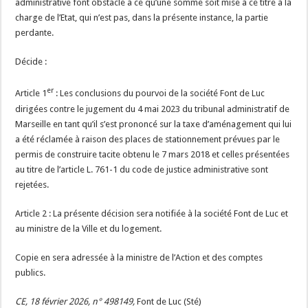
administrative font obstacle à ce qu’une somme soit mise à ce titre à la
charge de l’Etat, qui n’est pas, dans la présente instance, la partie
perdante.
Décide :
er
Article 1
: Les conclusions du pourvoi de la société Font de Luc
dirigées contre le jugement du 4 mai 2023 du tribunal administratif de
Marseille en tant qu’il s’est prononcé sur la taxe d’aménagement qui lui
a été réclamée à raison des places de stationnement prévues par le
permis de construire tacite obtenu le 7 mars 2018 et celles présentées
au titre de l’article L. 761-1 du code de justice administrative sont
rejetées.
Article 2 : La présente décision sera notifiée à la société Font de Luc et
au ministre de la Ville et du logement.
Copie en sera adressée à la ministre de l’Action et des comptes
publics.
CE, 18 février 2026, n° 498149,
Font de Luc (Sté)