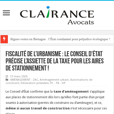
Algues vertes en Bretagne : l’État condamné pour préjudice écologique !
Fiscalité de l’urbanisme : le Conseil d’État
précise l’assiette de la taxe pour les aires
de stationnement !
13 mars 2026
AMENAGEMENT - ZAC
,
Aménagement urbain
,
Autorisations de
construire
,
Déclaration préalable
,
PC - PA - DP
Le Conseil d’État confirme que la
taxe d’aménagement
s’applique
aux places de
stationnement
dès lors qu’elles font partie d’un projet
soumis à autorisation (permis de construire ou d’aménager), et ce,
même si aucun travail de construction
n’est nécessaire pour ces
places.