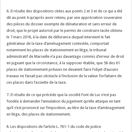
6. Il résulte des dispositions citées aux points 2 et 3 et de ce qui a été
dit au point 4 qu’après avoir retenu, par une appréciation souveraine
des pièces du dossier exempte de dénaturation et sans erreur de
droit, que le projet autorisé par le permis de construire tacite obtenu
le 7 mars 2018, à la date de délivrance duquel intervient le fait
générateur de la taxe d’aménagement contestée, comportait
notamment les places de stationnement en litige, le tribunal
administratif de Marseille n’a pas davantage commis d’erreur de droit
en jugeant que la circonstance, à la supposer établie, que 58 des 61
places de stationnement prévues ne devaient faire l’objet d’aucuns
travaux ne faisait pas obstacle à l’inclusion de la valeur forfaitaire de
ces places dans l’assiette de la taxe.
7. Il résulte de ce qui précède que la société Font de Luc n’est pas
fondée à demander l’annulation du jugement qu’elle attaque en tant
qu’il s’est prononcé sur l’imposition, au titre de la taxe d’aménagement
en litige, des places de stationnement.
8. Les dispositions de l’article L. 761-1 du code de justice