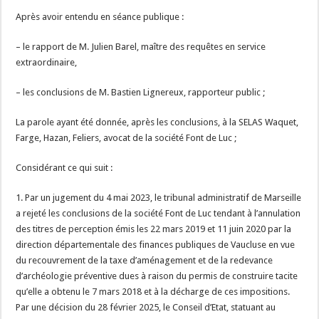
Après avoir entendu en séance publique :
– le rapport de M. Julien Barel, maître des requêtes en service
extraordinaire,
– les conclusions de M. Bastien Lignereux, rapporteur public ;
La parole ayant été donnée, après les conclusions, à la SELAS Waquet,
Farge, Hazan, Feliers, avocat de la société Font de Luc ;
Considérant ce qui suit :
1. Par un jugement du 4 mai 2023, le tribunal administratif de Marseille
a rejeté les conclusions de la société Font de Luc tendant à l’annulation
des titres de perception émis les 22 mars 2019 et 11 juin 2020 par la
direction départementale des finances publiques de Vaucluse en vue
du recouvrement de la taxe d’aménagement et de la redevance
d’archéologie préventive dues à raison du permis de construire tacite
qu’elle a obtenu le 7 mars 2018 et à la décharge de ces impositions.
Par une décision du 28 février 2025, le Conseil d’Etat, statuant au