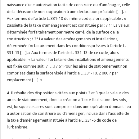
naissance d’une autorisation tacite de construire ou d’aménager, celle
de la décision de non-opposition à une déclaration préalable […]. »
Aux termes de l’article L. 331-10 du même code, alors applicable : «
L’assiette de la taxe d’aménagement est constituée par : / 1° La valeur,
déterminée forfaitairement par mètre carré, de la surface de la
construction ; / 2° La valeur des aménagements et installations,
déterminée forfaitairement dans les conditions prévues à l’article L.
331-13 […]. » Aux termes de l’article L. 331-13 de ce code, alors
applicable : « La valeur forfaitaire des installations et aménagements
est fixée comme suit : / […] / 6° Pour les aires de stationnement non
comprises dans la surface visée à l’article L. 331-10, 2 000 ? par
emplacement […]. »
4. Il résulte des dispositions citées aux points 2 et 3 que la valeur des
aires de stationnement, dont la création affecte l’utilisation des sols,
est, lorsque ces aires sont comprises dans une opération donnant lieu
à autorisation de construire ou d’aménager, incluse dans l’assiette de
la taxe d’aménagement instituée à l’article L. 331-6 du code de
l’urbanisme.