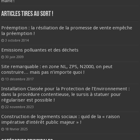
mairie !
ARTICLES TIRES AU SORT !
Préemption : la résiliation de la promesse de vente empêche
la préemption !
3 octobre 2014
Emissions polluantes et des déchets
30 juin 2009
Site remarquable : en zone NL, ZPS, N2000, on peut
construire… mais pas n’importe quoi !
13 décembre 2017
Installation Classée pour la Protection de l’Environnement :
dans la procédure contentieuse, le sursis à statuer pour
régulariser est possible !
22 novembre 2023
Construction de logements sociaux : quid de la « raison
impérative d’intérêt public majeur » !
18 février 2025