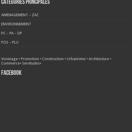
CATÉGORIES PRINCIPALES
AMENAGEMENT – ZAC
ENVIRONNEMENT
PC – PA – DP
POS – PLU
Voisinage
•
Promotion
•
Construction
•
Urbanisme
•
Architecture
•
Commerce
•
Servitudes
•
FACEBOOK