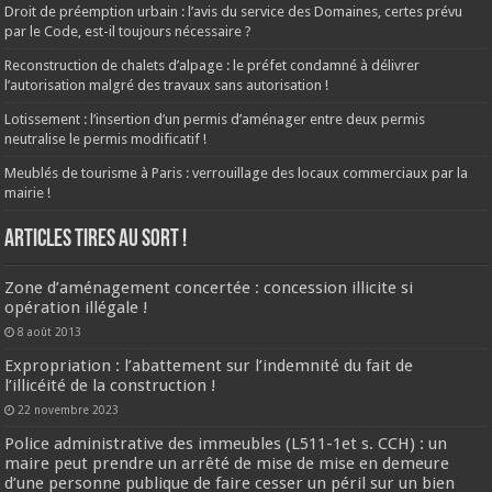
Droit de préemption urbain : l’avis du service des Domaines, certes prévu
par le Code, est-il toujours nécessaire ?
Reconstruction de chalets d’alpage : le préfet condamné à délivrer
l’autorisation malgré des travaux sans autorisation !
Lotissement : l’insertion d’un permis d’aménager entre deux permis
neutralise le permis modificatif !
Meublés de tourisme à Paris : verrouillage des locaux commerciaux par la
mairie !
ARTICLES TIRES AU SORT !
Zone d’aménagement concertée : concession illicite si
opération illégale !
8 août 2013
Expropriation : l’abattement sur l’indemnité du fait de
l’illicéité de la construction !
22 novembre 2023
Police administrative des immeubles (L511-1et s. CCH) : un
maire peut prendre un arrêté de mise de mise en demeure
d’une personne publique de faire cesser un péril sur un bien