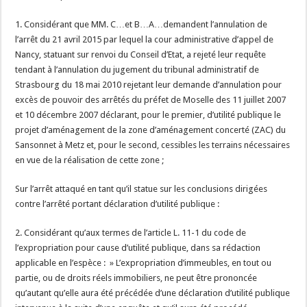
1. Considérant que MM. C…et B…A…demandent l’annulation de
l’arrêt du 21 avril 2015 par lequel la cour administrative d’appel de
Nancy, statuant sur renvoi du Conseil d’Etat, a rejeté leur requête
tendant à l’annulation du jugement du tribunal administratif de
Strasbourg du 18 mai 2010 rejetant leur demande d’annulation pour
excès de pouvoir des arrêtés du préfet de Moselle des 11 juillet 2007
et 10 décembre 2007 déclarant, pour le premier, d’utilité publique le
projet d’aménagement de la zone d’aménagement concerté (ZAC) du
Sansonnet à Metz et, pour le second, cessibles les terrains nécessaires
en vue de la réalisation de cette zone ;
Sur l’arrêt attaqué en tant qu’il statue sur les conclusions dirigées
contre l’arrêté portant déclaration d’utilité publique :
2. Considérant qu’aux termes de l’article L. 11-1 du code de
l’expropriation pour cause d’utilité publique, dans sa rédaction
applicable en l’espèce : » L’expropriation d’immeubles, en tout ou
partie, ou de droits réels immobiliers, ne peut être prononcée
qu’autant qu’elle aura été précédée d’une déclaration d’utilité publique