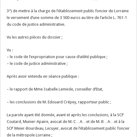
3°) de mettre à la charge de l’établissement public foncier de Lorraine
le versement d’une somme de 3 500 euros au titre de l’article L. 761-1
du code de justice administrative.
Vu les autres pièces du dossier ;
Vu :
– le code de l’expropriation pour cause d’utilité publique ;
– le code de justice administrative ;
Après avoir entendu en séance publique :
– le rapport de Mme Isabelle Lemesle, conseiller d’Etat,
– les conclusions de M. Edouard Crépey, rapporteur public ;
La parole ayant été donnée, avant et après les conclusions, à la SCP
Coutard, Munier-Apaire, avocat de M. C…A…et de M. B…A…et à la
SCP Meier-Bourdeau, Lecuyer, avocat de l’établissement public foncier
de la métropole Lorraine ;