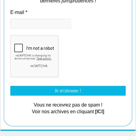
dernières jurisprudences !
E-mail
*
Vous ne recevrez pas de spam !
Voir nos archives en cliquant
[ICI]