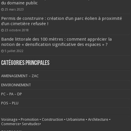
du domaine public
25 mars 2023
Permis de construire : création d’un parc éolien à proximité
d’un cimetière refusée !
23 octobre 2018
Bande littorale des 100 mètres : comment apprécier la
notion de « densification significative des espaces » ?
5 juillet 2022
CATÉGORIES PRINCIPALES
AMENAGEMENT – ZAC
ENVIRONNEMENT
PC – PA – DP
POS – PLU
Voisinage
•
Promotion
•
Construction
•
Urbanisme
•
Architecture
•
Commerce
•
Servitudes
•