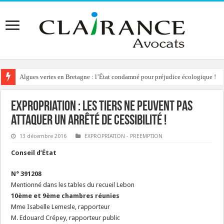
Algues vertes en Bretagne : l’État condamné pour préjudice écologique !
Expropriation : les tiers ne peuvent pas
attaquer un arrêté de cessibilité !
13 décembre 2016
EXPROPRIATION - PREEMPTION
Conseil d’État
N° 391208
Mentionné dans les tables du recueil Lebon
10ème et 9ème chambres réunies
Mme Isabelle Lemesle, rapporteur
M. Edouard Crépey, rapporteur public