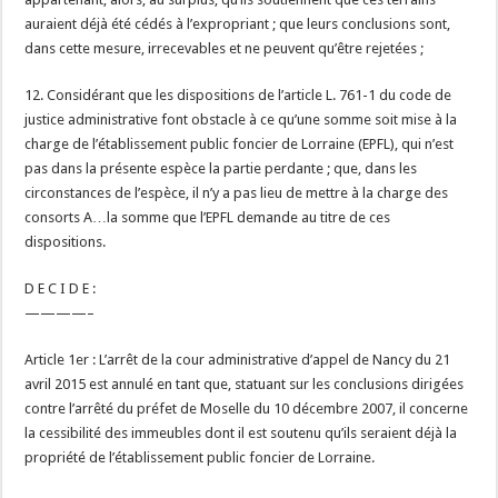
auraient déjà été cédés à l’expropriant ; que leurs conclusions sont,
dans cette mesure, irrecevables et ne peuvent qu’être rejetées ;
12. Considérant que les dispositions de l’article L. 761-1 du code de
justice administrative font obstacle à ce qu’une somme soit mise à la
charge de l’établissement public foncier de Lorraine (EPFL), qui n’est
pas dans la présente espèce la partie perdante ; que, dans les
circonstances de l’espèce, il n’y a pas lieu de mettre à la charge des
consorts A…la somme que l’EPFL demande au titre de ces
dispositions.
D E C I D E :
————–
Article 1er : L’arrêt de la cour administrative d’appel de Nancy du 21
avril 2015 est annulé en tant que, statuant sur les conclusions dirigées
contre l’arrêté du préfet de Moselle du 10 décembre 2007, il concerne
la cessibilité des immeubles dont il est soutenu qu’ils seraient déjà la
propriété de l’établissement public foncier de Lorraine.