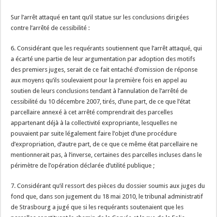
Sur l’arrêt attaqué en tant qu’il statue sur les conclusions dirigées
contre l’arrêté de cessibilité :
6. Considérant que les requérants soutiennent que l’arrêt attaqué, qui
a écarté une partie de leur argumentation par adoption des motifs
des premiers juges, serait de ce fait entaché d’omission de réponse
aux moyens qu’ils soulevaient pour la première fois en appel au
soutien de leurs conclusions tendant à l’annulation de l’arrêté de
cessibilité du 10 décembre 2007, tirés, d’une part, de ce que l’état
parcellaire annexé à cet arrêté comprendrait des parcelles
appartenant déjà à la collectivité expropriante, lesquelles ne
pouvaient par suite légalement faire l’objet d’une procédure
d’expropriation, d’autre part, de ce que ce même état parcellaire ne
mentionnerait pas, à l’inverse, certaines des parcelles incluses dans le
périmètre de l’opération déclarée d’utilité publique ;
7. Considérant qu’il ressort des pièces du dossier soumis aux juges du
fond que, dans son jugement du 18 mai 2010, le tribunal administratif
de Strasbourg a jugé que si les requérants soutenaient que les