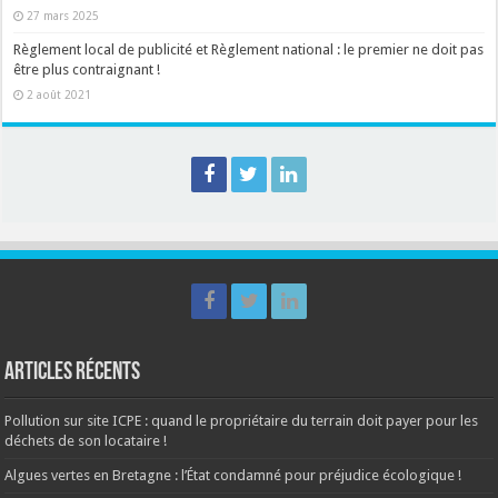
27 mars 2025
Règlement local de publicité et Règlement national : le premier ne doit pas
être plus contraignant !
2 août 2021
Articles récents
Pollution sur site ICPE : quand le propriétaire du terrain doit payer pour les
déchets de son locataire !
Algues vertes en Bretagne : l’État condamné pour préjudice écologique !