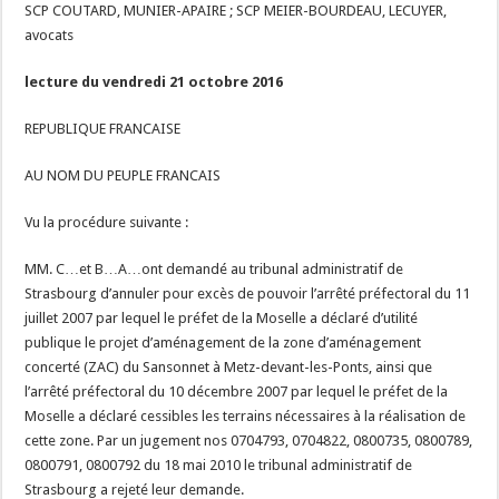
SCP COUTARD, MUNIER-APAIRE ; SCP MEIER-BOURDEAU, LECUYER,
avocats
lecture du vendredi 21 octobre 2016
REPUBLIQUE FRANCAISE
AU NOM DU PEUPLE FRANCAIS
Vu la procédure suivante :
MM. C…et B…A…ont demandé au tribunal administratif de
Strasbourg d’annuler pour excès de pouvoir l’arrêté préfectoral du 11
juillet 2007 par lequel le préfet de la Moselle a déclaré d’utilité
publique le projet d’aménagement de la zone d’aménagement
concerté (ZAC) du Sansonnet à Metz-devant-les-Ponts, ainsi que
l’arrêté préfectoral du 10 décembre 2007 par lequel le préfet de la
Moselle a déclaré cessibles les terrains nécessaires à la réalisation de
cette zone. Par un jugement nos 0704793, 0704822, 0800735, 0800789,
0800791, 0800792 du 18 mai 2010 le tribunal administratif de
Strasbourg a rejeté leur demande.