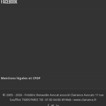
FACEBOOK
Mentions légales et CPDP
© 2005 - 2026 - Frédéric Renaudin Avocat associé Clairance Avocats 11 rue
Soufflot 75005 PARIS Tél : 01 83 64 60 49 Web : www.clairance.fr