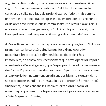
arguée de dénaturation, que la réserve ainsi exprimée devait être
regardée non comme une condition préalable subordonnant le
caractère d’utilité publique du projet d’expropriation, mais comme
une simple recommandation ; qu’elle a pu en déduire sans erreur de
droit, après avoir relevé que le commissaire enquêteur n’avait remis
en cause ni l’économie générale, ni l’utilité publique du projet, que
l’avis qu’il avait rendu ne pouvait être regardé comme défavorable ;
4. Considérant, en second lieu, qu’il appartient au juge, lorsqu’il doit se
prononcer sur le caractère d’utilité publique d’une opération
nécessitant l’expropriation d’immeubles ou de droits réels
immobiliers, de contrôler successivement que cette opération répond
à une finalité d’intérêt général, que l’expropriant n’était pas en mesure
de réaliser l’opération dans des conditions équivalentes sans recourir
à l’expropriation, notamment en utilisant des biens se trouvant dans
son patrimoine, et enfin, que les atteintes à la propriété privée, le coût
financier et, le cas échéant, les inconvénients d’ordre social ou
économique que comporte l’opération ne sont pas excessifs eu égard
à l’intérêt qu’elle présente ;