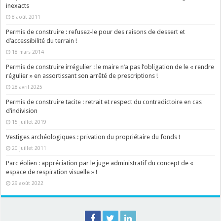
inexacts
8 août 2011
Permis de construire : refusez-le pour des raisons de dessert et
d’accessibilité du terrain !
18 mars 2014
Permis de construire irrégulier : le maire n’a pas l’obligation de le « rendre
régulier » en assortissant son arrêté de prescriptions !
28 avril 2025
Permis de construire tacite : retrait et respect du contradictoire en cas
d’indivision
15 juillet 2019
Vestiges archéologiques : privation du propriétaire du fonds !
20 juillet 2011
Parc éolien : appréciation par le juge administratif du concept de «
espace de respiration visuelle » !
29 août 2022