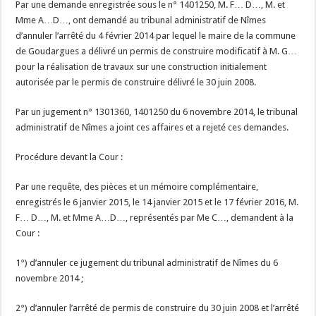
Par une demande enregistrée sous le n° 1401250, M. F… D…, M. et
Mme A…D…, ont demandé au tribunal administratif de Nîmes
d’annuler l’arrêté du 4 février 2014 par lequel le maire de la commune
de Goudargues a délivré un permis de construire modificatif à M. G…
pour la réalisation de travaux sur une construction initialement
autorisée par le permis de construire délivré le 30 juin 2008.
Par un jugement n° 1301360, 1401250 du 6 novembre 2014, le tribunal
administratif de Nîmes a joint ces affaires et a rejeté ces demandes.
Procédure devant la Cour :
Par une requête, des pièces et un mémoire complémentaire,
enregistrés le 6 janvier 2015, le 14 janvier 2015 et le 17 février 2016, M.
F… D…, M. et Mme A…D…, représentés par Me C…, demandent à la
Cour :
1°) d’annuler ce jugement du tribunal administratif de Nîmes du 6
novembre 2014 ;
2°) d’annuler l’arrêté de permis de construire du 30 juin 2008 et l’arrêté