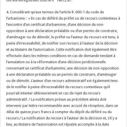
ont été enregistrées sous le n° 1401250 :
4. Considérant qu’aux termes de l’article R. 600-1 du code de
l’urbanisme : » En cas de déféré du préfet ou de recours contentieux à
l’encontre d’un certificat d’urbanisme, d’une décision de non-
opposition à une déclaration préalable ou d’un permis de construire,
d’aménager ou de démolir, le préfet ou l’auteur du recours est tenu, à
peine d’irrecevabilité, de notifier son recours à l’auteur de la décision
et au titulaire de l’autorisation. Cette notification doit également être
effectuée dans les mêmes conditions en cas de demande tendant à
l’annulation ou à la réformation d’une décision juridictionnelle
concernant un certificat d’urbanisme, une décision de non-opposition
à une déclaration préalable ou un permis de construire, d’aménager
ou de démolir. L’auteur d’un recours administratif est également tenu
de le notifier à peine d’irrecevabilité du recours contentieux qu’il
pourrait intenter ultérieurement en cas de rejet du recours
administratif. / La notification prévue au précédent alinéa doit
intervenir par lettre recommandée avec accusé de réception, dans un
délai de quinze jours francs à compter du dépôt du déféré ou du
recours./ La notification du recours à l’auteur de la décision et, s’il y a
lieu, au titulaire de l’autorisation est réputée accomplie à la date