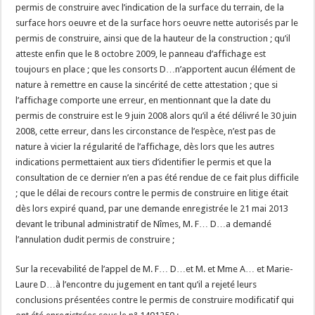
permis de construire avec l’indication de la surface du terrain, de la
surface hors oeuvre et de la surface hors oeuvre nette autorisés par le
permis de construire, ainsi que de la hauteur de la construction ; qu’il
atteste enfin que le 8 octobre 2009, le panneau d’affichage est
toujours en place ; que les consorts D…n’apportent aucun élément de
nature à remettre en cause la sincérité de cette attestation ; que si
l’affichage comporte une erreur, en mentionnant que la date du
permis de construire est le 9 juin 2008 alors qu’il a été délivré le 30 juin
2008, cette erreur, dans les circonstance de l’espèce, n’est pas de
nature à vicier la régularité de l’affichage, dès lors que les autres
indications permettaient aux tiers d’identifier le permis et que la
consultation de ce dernier n’en a pas été rendue de ce fait plus difficile
; que le délai de recours contre le permis de construire en litige était
dès lors expiré quand, par une demande enregistrée le 21 mai 2013
devant le tribunal administratif de Nîmes, M. F… D…a demandé
l’annulation dudit permis de construire ;
Sur la recevabilité de l’appel de M. F… D…et M. et Mme A… et Marie-
Laure D…à l’encontre du jugement en tant qu’il a rejeté leurs
conclusions présentées contre le permis de construire modificatif qui