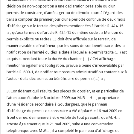
décision de non-opposition à une déclaration préalable ou d’un
permis de construire, d’aménager ou de démolir court à l’égard des
tiers à compter du premier jour d’une période continue de deux mois
d’affichage sur le terrain des pièces mentionnées à l’article R. 424-15.
» ; qu’aux termes de l’article R. 424-15 du même code : » Mention du
permis explicite ou tacite (…) doit être affichée sur le terrain, de
manière visible de l’extérieur, par les soins de son bénéficiaire, dès la
notification de l’arrêté ou dès la date à laquelle le permis tacite (…) est
acquis et pendant toute la durée du chantier (…) / Cet affichage
mentionne également l’obligation, prévue à peine d’irrecevabilité par
l’article R. 600-1, de notifier tout recours administratif ou contentieux à
l’auteur de la décision et au bénéficiaire du permis (…) » ;
3. Considérant qu’il résulte des pièces du dossier, et en particulier de
l’attestation établie le 8 octobre 2009 par M. B… H…, propriétaire
d’une résidence secondaire à Goudargues, que le panneau
d’affichage du permis de construire a été déplacé le 16 mai 2009 en
front de rue, de manière à être visible de tout passant ; que M. H…
atteste également que le 21 mai 2009, suite à une conversation
téléphonique avec M .G…, il a complété le panneau d’affichage du