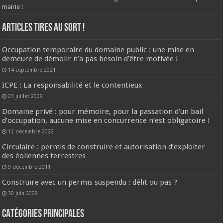
mairie !
ARTICLES TIRES AU SORT !
Occupation temporaire du domaine public : une mise en
demeure de démolir n’a pas besoin d’être motivée !
14 septembre 2021
ICPE : La responsabilité et le contentieux
23 juillet 2009
Domaine privé : pour mémoire, pour la passation d’un bail
d’occupation, aucune mise en concurrence n’est obligatoire !
12 décembre 2022
Circulaire : permis de construire et autorisation d’exploiter
des éoliennes terrestres
9 décembre 2011
Construire avec un permis suspendu : délit ou pas ?
30 juin 2009
CATÉGORIES PRINCIPALES