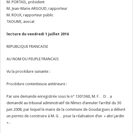
M. PORTAIL, président
M. Jean-Marie ARGOUD, rapporteur
M. ROUX, rapporteur public
TAOUMI, avocat
lecture du vendredi 1 juillet 2016
REPUBLIQUE FRANCAISE
AU NOM DU PEUPLE FRANCAIS
Vu la procédure suivante :
Procédure contentieuse antérieure :
Par une demande enregistrée sous le n° 1301360, M. F… D…a
demandé au tribunal administratif de Nîmes d’annuler l’arrêté du 30
juin 2008, par lequel le maire de la commune de Goudargues a délivré
un permis de construire à M. G… pour la réalisation d’un » abri jardin
« .