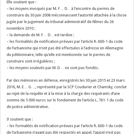
Elle soutient que :
– les moyens invoqués par M. F… D…à l’encontre du permis de
construire du 30 juin 2008 méconnaissent l’autorité attachée à la chose
jugée par le jugement du tribunal administratif de Nîmes du 26
novembre 2010 ;
– la demande de M. F… D…est tardive ;
– les formalités de notification prévues par l’article R. 600-1 du code
de l’urbanisme qui n’ont pas été effectuées à l’adresse en Allemagne
du pétitionnaire, telle qu’elle est mentionnée sur le permis de
construire sont irrégulières ;
– les moyens soulevés par M. D… ne sont pas fondés.
Par des mémoires en défense, enregistrés les 30 juin 2015 et 23 mars
2016, M. E… G…, représenté par la SCP Coudurier et Chamsky, conclut
au rejet de la requête et à la mise à la charge des requérants d’une
somme de 5 000 euros sur le fondement de l’article L. 761-1 du code
de justice administrative.
Il soutient que :
– les formalités de notification prévues par l’article R. 600-1 du code
de l’urbanisme n’ayant pas été respectés en appel, l’appel n’est pas