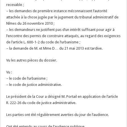
recevable ;
– les demandes de première instance méconnaissent l’autorité
attachée à la chose jugée par le jugement du tribunal administratif de
Nîmes du 26 novembre 2010 ;
– les demandeurs ne justifient pas d’un intérêt suffisant pour agir à
l’encontre des permis de construire attaqués, au regard des exigences
de l’article L. 600-1-2 du code de l’urbanisme ;
– la demande de M. et Mme D… du 21 mai 2013 est tardive.
Vu les autres pièces du dossier.
Vu :
– le code de l’urbanisme ;
– le code de justice administrative.
Le président de la Cour a désigné M. Portail en application de l’article
R. 222-26 du code de justice administrative.
Les parties ont été régulièrement averties du jour de l’audience.
Ont été entendu au cours de l’audience publique.