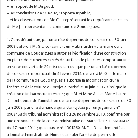
– le rapport de M. Argoud,
– les conclusions de M. Roux, rapporteur public,
– et les observations de Me C… représentant les requérants et celles
de Me J… représentant la commune de Goudargues.
1. Considérant que, par un arrêté de permis de construire du 30 juin
2008 délivré à M. G… concernant un » abri jardin « , le maire de la
commune de Goudargues a autorisé l’édification d’une construction
en pierre de 20 mètres carrés de surface de plancher comportant une
terrasse couverte de 20 mètres carrés ; que par un arrêté de permis
de construire modificatif du 4 février 2014, délivré à M. G…, le maire
de la commune de Goudargues a autorisé la modification d’une
fenêtre et de la toiture du projet autorisé le 30 juin 2008, ainsi que la
création d’un barbecue intérieur ; que M. et Mme A… et Marie-Laure
D…ont demandé l’annulation de l’arrêté de permis de construire du 30
juin 2008, par une demande qui a été rejetée par un jugement n°
0902488 du tribunal administratif du 26 novembre 2010, confirmé par
une ordonnance de la cour administrative de Marseille n° 11MA00478
du 17 mars 2011 ; que sous le n° 1301360, M. F… D…a demandé au
tribunal administratif de Nîmes d’annuler l’arrêté de permis de