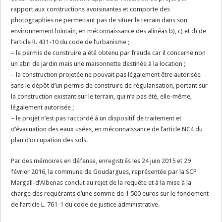
rapport aux constructions avoisinantes et comporte des
photographies ne permettant pas de situer le terrain dans son
environnement lointain, en méconnaissance des alinéas b), c) et d) de
l’article R. 431-10 du code de l’urbanisme ;
– le permis de construire a été obtenu par fraude car il concerne non
un abri de jardin mais une maisonnette destinée à la location ;
– la construction projetée ne pouvait pas légalement être autorisée
sans le dépôt d’un permis de construire de régularisation, portant sur
la construction existant sur le terrain, qui n’a pas été, elle-même,
légalement autorisée ;
– le projet n’est pas raccordé à un dispositif de traitement et
d’évacuation des eaux usées, en méconnaissance de l’article NC4 du
plan d’occupation des sols.
Par des mémoires en défense, enregistrés les 24 juin 2015 et 29
février 2016, la commune de Goudargues, représentée par la SCP
Margall-d’Albenas conclut au rejet de la requête et à la mise à la
charge des requérants d’une somme de 1 500 euros sur le fondement
de l’article L. 761-1 du code de justice administrative.