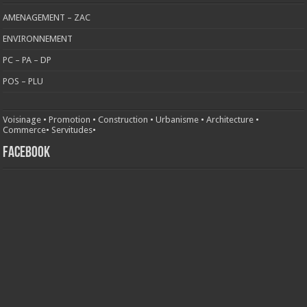
AMENAGEMENT – ZAC
ENVIRONNEMENT
PC – PA – DP
POS – PLU
Voisinage
•
Promotion
•
Construction
•
Urbanisme
•
Architecture
•
Commerce
•
Servitudes
•
FACEBOOK