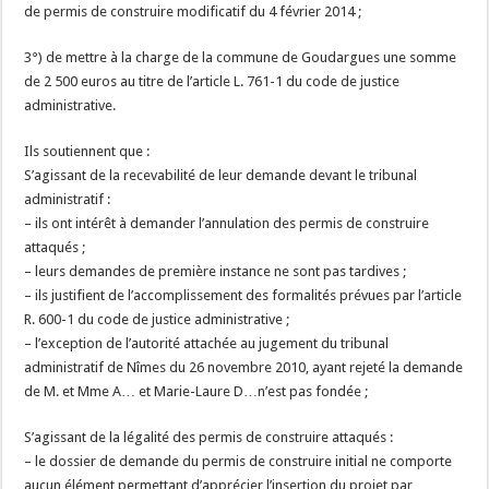
de permis de construire modificatif du 4 février 2014 ;
3°) de mettre à la charge de la commune de Goudargues une somme
de 2 500 euros au titre de l’article L. 761-1 du code de justice
administrative.
Ils soutiennent que :
S’agissant de la recevabilité de leur demande devant le tribunal
administratif :
– ils ont intérêt à demander l’annulation des permis de construire
attaqués ;
– leurs demandes de première instance ne sont pas tardives ;
– ils justifient de l’accomplissement des formalités prévues par l’article
R. 600-1 du code de justice administrative ;
– l’exception de l’autorité attachée au jugement du tribunal
administratif de Nîmes du 26 novembre 2010, ayant rejeté la demande
de M. et Mme A… et Marie-Laure D…n’est pas fondée ;
S’agissant de la légalité des permis de construire attaqués :
– le dossier de demande du permis de construire initial ne comporte
aucun élément permettant d’apprécier l’insertion du projet par