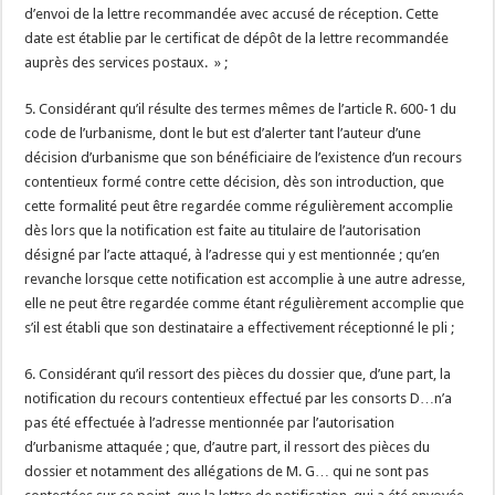
d’envoi de la lettre recommandée avec accusé de réception. Cette
date est établie par le certificat de dépôt de la lettre recommandée
auprès des services postaux. » ;
5. Considérant qu’il résulte des termes mêmes de l’article R. 600-1 du
code de l’urbanisme, dont le but est d’alerter tant l’auteur d’une
décision d’urbanisme que son bénéficiaire de l’existence d’un recours
contentieux formé contre cette décision, dès son introduction, que
cette formalité peut être regardée comme régulièrement accomplie
dès lors que la notification est faite au titulaire de l’autorisation
désigné par l’acte attaqué, à l’adresse qui y est mentionnée ; qu’en
revanche lorsque cette notification est accomplie à une autre adresse,
elle ne peut être regardée comme étant régulièrement accomplie que
s’il est établi que son destinataire a effectivement réceptionné le pli ;
6. Considérant qu’il ressort des pièces du dossier que, d’une part, la
notification du recours contentieux effectué par les consorts D…n’a
pas été effectuée à l’adresse mentionnée par l’autorisation
d’urbanisme attaquée ; que, d’autre part, il ressort des pièces du
dossier et notamment des allégations de M. G… qui ne sont pas