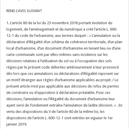
REND L’AVIS SUIVANT
1. L’article 80 de la loi du 23 novembre 2018 portant évolution du
logement, de l’aménagement et du numérique a créé l’article L. 600-
12-1 du code de l’urbanisme, aux termes duquel : » L’annulation ou la
déclaration d’illégalité d’un schéma de cohérence territoriale, d’un plan
local d’urbanisme, d’un document d’urbanisme en tenant lieu ou d’une
carte communale sont par elles-mêmes sans incidence sur les
décisions relatives à l’utilisation du sol ou à l’occupation des sols
régies par le présent code délivrées antérieurement à leur prononcé
dès lors que ces annulations ou déclarations d’illégalité reposent sur
un motif étranger aux règles d’urbanisme applicables au projet. / Le
présent article n’est pas applicable aux décisions de refus de permis
de construire ou d’opposition à déclaration préalable. Pour ces
décisions, l’annulation ou l’illégalité du document d’urbanisme leur
ayant servi de fondement entraîne l’annulation de ladite décision. « . En
vertu des dispositions du V de l’article 80 de la même loi, les
dispositions de l’article L. 600-12-1 sont entrées en vigueur le 1er
janvier 2019.