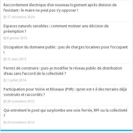
Raccordement électrique d’un nouveau logement après division de
l’existant : le maire ne peut pas s’y opposer !
17 décembre 2024
Espaces naturels sensibles : comment motiver une décision de
préemption ?
8 janvier 2015
Occupation du domaine public : pas de charges locatives pour l’occupant
!
15 mars 2013
Permis de construire : puis-je modifier le réseau public de distribution
d’eau sans l’accord de la collectivité ?
1 juillet 2014
Participation pour Voirie et Réseaux (PVR) : qu’en est-t-il des terrains déjà
construits et raccordés ?
28 novembre 2013
Qui entretient le pont qui surplombe une voie ferrée, RFF ou la collectivité
?
26 novembre 2012