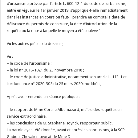
d’urbanisme prévue par l’article L. 600-12-1 du code de l’urbanisme,
entré en vigueur le 1er janvier 2019, s’applique-t-elle immédiatement
dans les instances en cours ou faut-il prendre en compte la date de
délivrance du permis de construire, la date d’introduction de la
requête ou la date à laquelle le moyen a été soulevé ‘
Vu les autres pièces du dossier ;
Vu :
– le code de l’urbanisme ;
– la loi n° 2018-1021 du 23 novembre 2018 ;
– le code de justice administrative, notamment son article L. 113-1 et
l’ordonnance n° 2020-305 du 25 mars 2020 modifiée ;
Après avoir entendu en séance publique :
– le rapport de Mme Coralie Albumazard, maître des requêtes en
service extraordinaire,
– les conclusions de M. Stéphane Hoynck, rapporteur public ;
La parole ayant été donnée, avant et après les conclusions, à la SCP
Gadiou, Chevalier, avocat de Mme D… ;