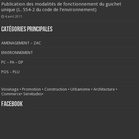
Publication des modalités de fonctionnement du guichet
unique (L. 554-2 du code de l’environnement)
4 avril 2011
CATÉGORIES PRINCIPALES
AMENAGEMENT – ZAC
ENVIRONNEMENT
PC – PA – DP
POS – PLU
Voisinage
•
Promotion
•
Construction
•
Urbanisme
•
Architecture
•
Commerce
•
Servitudes
•
FACEBOOK