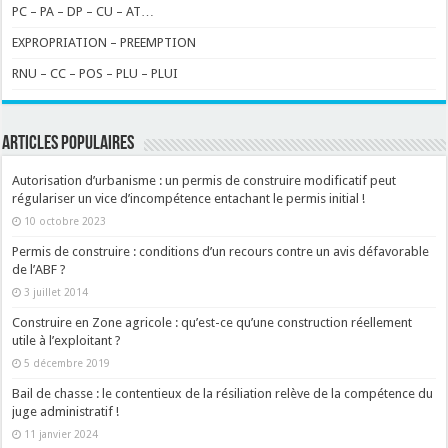
PC – PA – DP – CU – AT…
EXPROPRIATION – PREEMPTION
RNU – CC – POS – PLU – PLUI
ARTICLES POPULAIRES
Autorisation d’urbanisme : un permis de construire modificatif peut
régulariser un vice d’incompétence entachant le permis initial !
10 octobre 2023
Permis de construire : conditions d’un recours contre un avis défavorable
de l’ABF ?
3 juillet 2014
Construire en Zone agricole : qu’est-ce qu’une construction réellement
utile à l’exploitant ?
5 décembre 2019
Bail de chasse : le contentieux de la résiliation relève de la compétence du
juge administratif !
11 janvier 2024