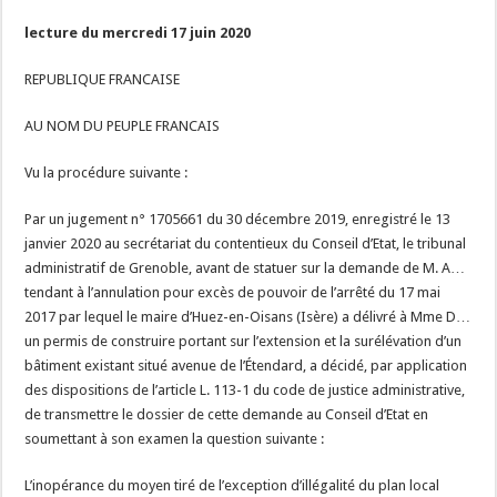
lecture du mercredi 17 juin 2020
REPUBLIQUE FRANCAISE
AU NOM DU PEUPLE FRANCAIS
Vu la procédure suivante :
Par un jugement n° 1705661 du 30 décembre 2019, enregistré le 13
janvier 2020 au secrétariat du contentieux du Conseil d’Etat, le tribunal
administratif de Grenoble, avant de statuer sur la demande de M. A…
tendant à l’annulation pour excès de pouvoir de l’arrêté du 17 mai
2017 par lequel le maire d’Huez-en-Oisans (Isère) a délivré à Mme D…
un permis de construire portant sur l’extension et la surélévation d’un
bâtiment existant situé avenue de l’Étendard, a décidé, par application
des dispositions de l’article L. 113-1 du code de justice administrative,
de transmettre le dossier de cette demande au Conseil d’Etat en
soumettant à son examen la question suivante :
L’inopérance du moyen tiré de l’exception d’illégalité du plan local