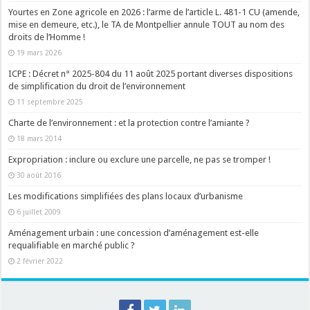
Yourtes en Zone agricole en 2026 : l’arme de l’article L. 481-1 CU (amende,
mise en demeure, etc.), le TA de Montpellier annule TOUT au nom des
droits de l’Homme !
19 mars 2026
ICPE : Décret n° 2025-804 du 11 août 2025 portant diverses dispositions
de simplification du droit de l’environnement
11 septembre 2025
Charte de l’environnement : et la protection contre l’amiante ?
18 mars 2014
Expropriation : inclure ou exclure une parcelle, ne pas se tromper !
30 août 2016
Les modifications simplifiées des plans locaux d’urbanisme
6 juillet 2009
Aménagement urbain : une concession d’aménagement est-elle
requalifiable en marché public ?
2 février 2022