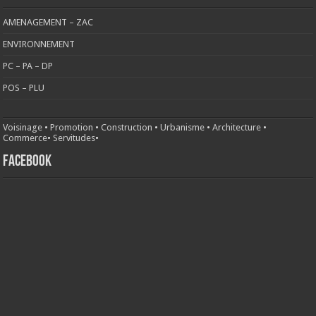
AMENAGEMENT – ZAC
ENVIRONNEMENT
PC – PA – DP
POS – PLU
Voisinage
•
Promotion
•
Construction
•
Urbanisme
•
Architecture
•
Commerce
•
Servitudes
•
FACEBOOK