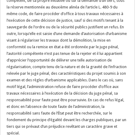
compétent, de sa propre initiative ou sur la demande d’un tiers, sous
la réserve mentionnée au deuxième alinéa de l’article L. 480-9 du
même code, de faire procéder d’office à tous travaux nécessaires à
l’exécution de cette décision de justice, sauf si des motifs tenant à la
sauvegarde de l’ordre ou de la sécurité publics justifient un refus. En
outre, lorsqu’elle est saisie d’une demande d’autorisation d’urbanisme
visant à régulariser les travaux dont la démolition, la mise en
conformité ou la remise en état a été ordonnée par le juge pénal,
l’autorité compétente n’est pas tenue de la rejeter et il lui appartient
d’apprécier l’opportunité de délivrer une telle autorisation de
régularisation, compte tenu de la nature et de la gravité de l’infraction
relevée par le juge pénal, des caractéristiques du projet soumis à son
examen et des règles d’urbanisme applicables. Dans le cas où, sans
motif légal, l’administration refuse de faire procéder d’office aux
travaux nécessaires à l’exécution de la décision du juge pénal, sa
responsabilité pour faute peut être poursuivie. En cas de refus légal,
et donc en l’absence de toute faute de l’administration, la
responsabilité sans faute de l’État peut être recherchée, sur le
fondement du principe d’égalité devant les charges publiques, par un
tiers qui se prévaut d’un préjudice revêtant un caractère grave et
spécial.