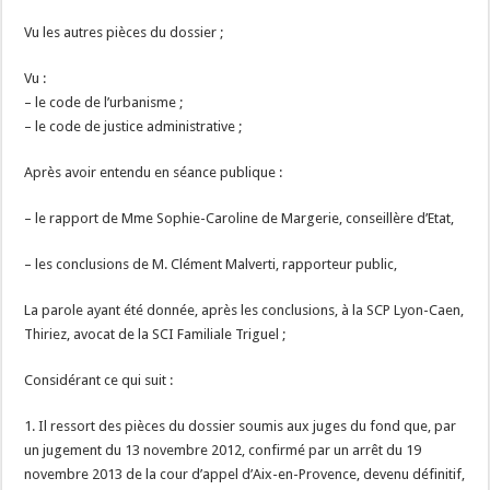
Vu les autres pièces du dossier ;
Vu :
– le code de l’urbanisme ;
– le code de justice administrative ;
Après avoir entendu en séance publique :
– le rapport de Mme Sophie-Caroline de Margerie, conseillère d’Etat,
– les conclusions de M. Clément Malverti, rapporteur public,
La parole ayant été donnée, après les conclusions, à la SCP Lyon-Caen,
Thiriez, avocat de la SCI Familiale Triguel ;
Considérant ce qui suit :
1. Il ressort des pièces du dossier soumis aux juges du fond que, par
un jugement du 13 novembre 2012, confirmé par un arrêt du 19
novembre 2013 de la cour d’appel d’Aix-en-Provence, devenu définitif,