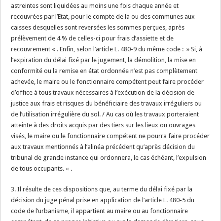
astreintes sont liquidées au moins une fois chaque année et
recouvrées par l’Etat, pour le compte de la ou des communes aux
caisses desquelles sont reversées les sommes perçues, après
prélèvement de 4 % de celles-ci pour frais d’assiette et de
recouvrement « . Enfin, selon l’article L. 480-9 du même code : » Si, à
l’expiration du délai fixé par le jugement, la démolition, la mise en
conformité ou la remise en état ordonnée n’est pas complètement
achevée, le maire ou le fonctionnaire compétent peut faire procéder
d’office à tous travaux nécessaires à l’exécution de la décision de
justice aux frais et risques du bénéficiaire des travaux irréguliers ou
de l’utilisation irrégulière du sol. / Au cas où les travaux porteraient
atteinte à des droits acquis par des tiers sur les lieux ou ouvrages
visés, le maire ou le fonctionnaire compétent ne pourra faire procéder
aux travaux mentionnés à l’alinéa précédent qu’après décision du
tribunal de grande instance qui ordonnera, le cas échéant, l’expulsion
de tous occupants. « .
3. Il résulte de ces dispositions que, au terme du délai fixé par la
décision du juge pénal prise en application de l’article L. 480-5 du
code de l’urbanisme, il appartient au maire ou au fonctionnaire