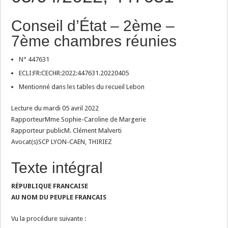
Conseil d’État – 2ème –
7ème chambres réunies
N° 447631
ECLI:FR:CECHR:2022:447631.20220405
Mentionné dans les tables du recueil Lebon
Lecture du mardi 05 avril 2022
RapporteurMme Sophie-Caroline de Margerie
Rapporteur publicM. Clément Malverti
Avocat(s)SCP LYON-CAEN, THIRIEZ
Texte intégral
RÉPUBLIQUE FRANCAISE
AU NOM DU PEUPLE FRANCAIS
Vu la procédure suivante :