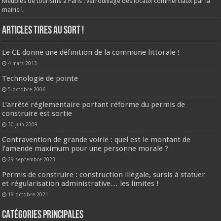
Meublés de tourisme à Paris : verrouillage des locaux commerciaux par la
mairie !
ARTICLES TIRES AU SORT !
Le CE donne une définition de la commune littorale !
4 mars 2013
Technologie de pointe
5 octobre 2006
L’arrêté réglementaire portant réforme du permis de
construire est sortie
30 juin 2009
Contravention de grande voirie : quel est le montant de
l’amende maximum pour une personne morale ?
29 septembre 2023
Permis de construire : construction illégale, sursis à statuer
et régularisation administrative… les limites !
19 octobre 2021
CATÉGORIES PRINCIPALES