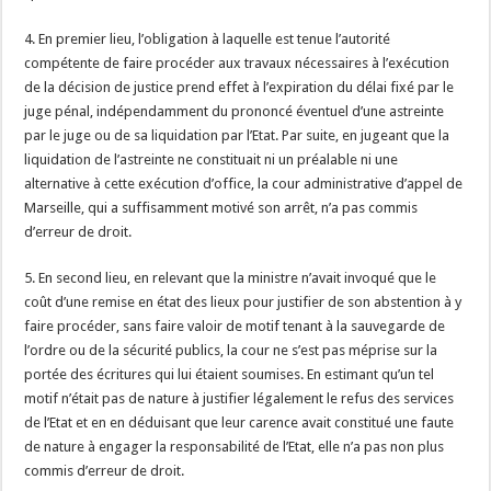
4. En premier lieu, l’obligation à laquelle est tenue l’autorité
compétente de faire procéder aux travaux nécessaires à l’exécution
de la décision de justice prend effet à l’expiration du délai fixé par le
juge pénal, indépendamment du prononcé éventuel d’une astreinte
par le juge ou de sa liquidation par l’Etat. Par suite, en jugeant que la
liquidation de l’astreinte ne constituait ni un préalable ni une
alternative à cette exécution d’office, la cour administrative d’appel de
Marseille, qui a suffisamment motivé son arrêt, n’a pas commis
d’erreur de droit.
5. En second lieu, en relevant que la ministre n’avait invoqué que le
coût d’une remise en état des lieux pour justifier de son abstention à y
faire procéder, sans faire valoir de motif tenant à la sauvegarde de
l’ordre ou de la sécurité publics, la cour ne s’est pas méprise sur la
portée des écritures qui lui étaient soumises. En estimant qu’un tel
motif n’était pas de nature à justifier légalement le refus des services
de l’Etat et en en déduisant que leur carence avait constitué une faute
de nature à engager la responsabilité de l’Etat, elle n’a pas non plus
commis d’erreur de droit.