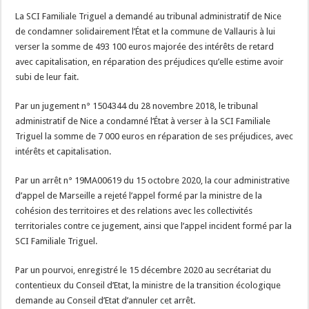
La SCI Familiale Triguel a demandé au tribunal administratif de Nice
de condamner solidairement l’État et la commune de Vallauris à lui
verser la somme de 493 100 euros majorée des intérêts de retard
avec capitalisation, en réparation des préjudices qu’elle estime avoir
subi de leur fait.
Par un jugement n° 1504344 du 28 novembre 2018, le tribunal
administratif de Nice a condamné l’État à verser à la SCI Familiale
Triguel la somme de 7 000 euros en réparation de ses préjudices, avec
intérêts et capitalisation.
Par un arrêt n° 19MA00619 du 15 octobre 2020, la cour administrative
d’appel de Marseille a rejeté l’appel formé par la ministre de la
cohésion des territoires et des relations avec les collectivités
territoriales contre ce jugement, ainsi que l’appel incident formé par la
SCI Familiale Triguel.
Par un pourvoi, enregistré le 15 décembre 2020 au secrétariat du
contentieux du Conseil d’Etat, la ministre de la transition écologique
demande au Conseil d’Etat d’annuler cet arrêt.