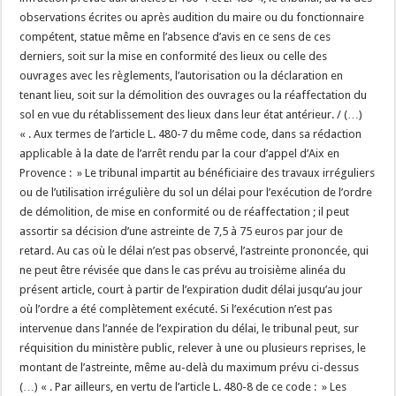
observations écrites ou après audition du maire ou du fonctionnaire
compétent, statue même en l’absence d’avis en ce sens de ces
derniers, soit sur la mise en conformité des lieux ou celle des
ouvrages avec les règlements, l’autorisation ou la déclaration en
tenant lieu, soit sur la démolition des ouvrages ou la réaffectation du
sol en vue du rétablissement des lieux dans leur état antérieur. / (…)
« . Aux termes de l’article L. 480-7 du même code, dans sa rédaction
applicable à la date de l’arrêt rendu par la cour d’appel d’Aix en
Provence : » Le tribunal impartit au bénéficiaire des travaux irréguliers
ou de l’utilisation irrégulière du sol un délai pour l’exécution de l’ordre
de démolition, de mise en conformité ou de réaffectation ; il peut
assortir sa décision d’une astreinte de 7,5 à 75 euros par jour de
retard. Au cas où le délai n’est pas observé, l’astreinte prononcée, qui
ne peut être révisée que dans le cas prévu au troisième alinéa du
présent article, court à partir de l’expiration dudit délai jusqu’au jour
où l’ordre a été complètement exécuté. Si l’exécution n’est pas
intervenue dans l’année de l’expiration du délai, le tribunal peut, sur
réquisition du ministère public, relever à une ou plusieurs reprises, le
montant de l’astreinte, même au-delà du maximum prévu ci-dessus
(…) « . Par ailleurs, en vertu de l’article L. 480-8 de ce code : » Les