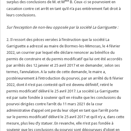
me
surplus des conclusions de M. et M
B. Ceux-ci se pourvoient en
cassation contre cet arrêt en tant qu’il n’a pas entièrement fait droit à
leurs conclusions.
Sur l’exception de non-lieu opposée par la société La Garriguette :
2. Il ressort des pièces versées à l’instruction que la société La
Garriguette a adressé au maire de Bormes-les-Mimosas, le 4 février
2022, un courrier par lequel elle déclare renoncer au bénéfice du
permis de construire et du permis modificatif qui lui ont été accordés
par arrêtés des 12 janvier et 25 avril 2017 et en demander, selon ses
termes, l’annulation. A la suite de cette demande, le maire a,
postérieurement à l’introduction du pourvoi, par un arrêté du 8 février
2022, dont il n’est pas contesté qu’il est devenu définitif, retiré le
permis modificatif délivré le 25 avril 2017. La société La Garriguette
est par suite fondée à soutenir qu’il en résulte que les conclusions du
pourvoi dirigées contre l’arrêt du 11 mars 2021 de la cour
administrative d’appel ont perdu leur objet en tant que l’arrêt porte
sur le permis modificatif délivré le 25 avril 2017 et qu’il n’y a, dans cette
mesure, plus lieu d’y statuer. En revanche, elle n’est pas fondée à
soutenir que les conclusions du pourvoi sont dépourvues d’objet en