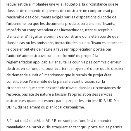
lequel est déjà implantée une villa. Toutefois, la circonstance que le
dossier de demande de permis de construire ne comporterait pas
l’ensemble des documents exigés par les dispositions du code de
l’urbanisme, ou que les documents produits seraient insuffisants,
imprécis ou comporteraient des inexactitudes, n’est susceptible
d’entacher d’illégalité le permis de construire qui a été accordé que
dans le cas où les omissions, inexactitudes ou insuffisances entachant
le dossier ont été de nature à fausser l’appréciation portée par
l’autorité administrative sur la conformité du projet à la
réglementation applicable. Par suite, la cour n’a pas commis d’erreur
de droit en se fondant, pour écarter le moyen tiré de ce que le dossier
de demande aurait dû mentionner que le terrain du projet était
constitué par l’ensemble de la parcelle avant division, sur la
circonstance que cette inexactitude n’avait, dans les circonstances de
l’espèce, pas été de nature à fausser l’appréciation des services
instructeurs quant au respect par le projet des articles UD 8, UD 9 et
UD 12 du règlement du plan local d’urbanisme.
me
8. Il suit de là que M. et M
B. ne sont pas fondés à demander
l’annulation de l’arrêt qu’ils attaquent en tant qu’il porte sur les permis