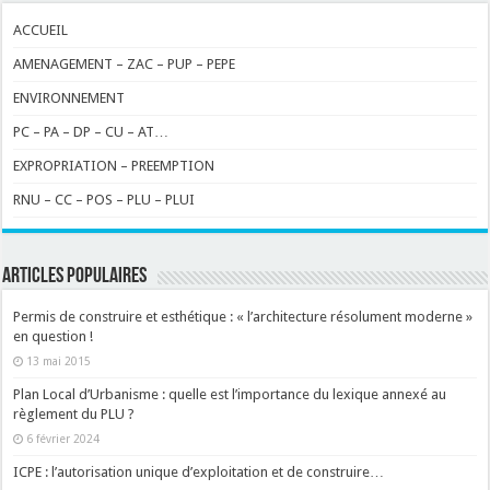
ACCUEIL
AMENAGEMENT – ZAC – PUP – PEPE
ENVIRONNEMENT
PC – PA – DP – CU – AT…
EXPROPRIATION – PREEMPTION
RNU – CC – POS – PLU – PLUI
ARTICLES POPULAIRES
Permis de construire et esthétique : « l’architecture résolument moderne »
en question !
13 mai 2015
Plan Local d’Urbanisme : quelle est l’importance du lexique annexé au
règlement du PLU ?
6 février 2024
ICPE : l’autorisation unique d’exploitation et de construire…