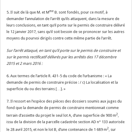
me
5. Il suit de là que M. et M
B. sont fondés, pour ce motif, à
demander l’annulation de l’arrêt qu’ils attaquent, dans la mesure de
leurs conclusions, en tant qu’il porte sur le permis de construire délivré
le 12 janvier 2017, sans qu’il soit besoin de se prononcer sur les autres
moyens du pourvoi dirigés contre cette même partie de l’arrêt.
Sur l’arrêt attaqué, en tant qu’il porte sur le permis de construire et
sur le permis rectificatif délivrés par les arrêtés des 17 décembre
2015 et 2 mars 2016 :
6. Aux termes de l’article R. 431-5 du code de l’urbanisme : « La
demande de permis de construire précise : / c) La localisation et la
superficie du ou des terrains […]. »
7. Il ressort en l’espèce des pièces des dossiers soumis aux juges du
fond que la demande de permis de construire mentionnait comme
2
terrain d’assiette du projet le seul lot A, d’une superficie de 900 m
,
issu de la division de la parcelle cadastrée section AD n° 133 autorisée
2
le 28 avril 2015, et non le lot B, d’une contenance de 1 689 m
, sur