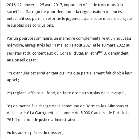
2016, 12 janvier et 25 avril 2017, imparti un délai de trois mois à la
société La Garriguette pour demander la régularisation des vices
entachant ses permis, réformé le jugement dans cette mesure et rejeté
le surplus des conclusions.
Par un pourvoi sommaire, un mémoire complémentaire et un nouveau
mémoire, enregistrés les 11 mai et 11 août 2021 et le 10 mars 2022 au
me
secrétariat du contentieux du Conseil d’Etat, M. et M
B. demandent
au Conseil d’Etat :
1°) d’annuler cet arrêt en tant qu’il n’a que partiellement fait droit à leur
appel ;
2°) réglant l’affaire au fond, de faire droit au surplus de leur appel ;
3°) de mettre à la charge de la commune de Bormes-les-Mimosas et
de la société La Garriguette la somme de 5 000 € au titre de l’article L.
761-1 du code de justice administrative.
Vu les autres pièces du dossier ;