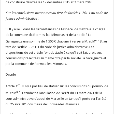
de construire délivrés les 17 décembre 2015 et 2 mars 2016.
Sur les conclusions présentées au titre de l’article L. 761-1 du code de
justice administrative :
9. Il y a lieu, dans les circonstances de l’espèce, de mettre à la charge
de la commune de Bormes-les-Mimosas et de la société La
me
Garriguette une somme de 1 500 € chacune à verser à M. et M
B. au
titre de l’article L. 761-1 du code de justice administrative. Les
dispositions de cet article font obstacle à ce qu’il soit fait droit aux
conclusions présentées au même titre par la société La Garriguette et
par la commune de Bormes-les-Mimosas.
Décide :
er
Article 1
: Il n’y a pas lieu de statuer sur les conclusions du pourvoi de
me
M. et M
B. tendant à l’annulation de l’arrêt du 11 mars 2021 de la
cour administrative d’appel de Marseille en tant qu’il porte sur l’arrêté
du 25 avril 2017 du maire de Bormes-les-Mimosas.