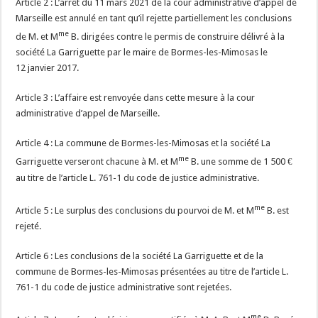
Article 2 : L’arrêt du 11 mars 2021 de la cour administrative d’appel de
Marseille est annulé en tant qu’il rejette partiellement les conclusions
me
de M. et M
B. dirigées contre le permis de construire délivré à la
société La Garriguette par le maire de Bormes-les-Mimosas le
12 janvier 2017.
Article 3 : L’affaire est renvoyée dans cette mesure à la cour
administrative d’appel de Marseille.
Article 4 : La commune de Bormes-les-Mimosas et la société La
me
Garriguette verseront chacune à M. et M
B. une somme de 1 500 €
au titre de l’article L. 761-1 du code de justice administrative.
me
Article 5 : Le surplus des conclusions du pourvoi de M. et M
B. est
rejeté.
Article 6 : Les conclusions de la société La Garriguette et de la
commune de Bormes-les-Mimosas présentées au titre de l’article L.
761-1 du code de justice administrative sont rejetées.
me