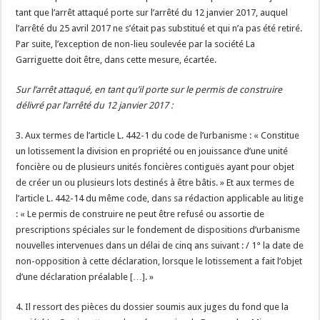
tant que l’arrêt attaqué porte sur l’arrêté du 12 janvier 2017, auquel
l’arrêté du 25 avril 2017 ne s’était pas substitué et qui n’a pas été retiré.
Par suite, l’exception de non-lieu soulevée par la société La
Garriguette doit être, dans cette mesure, écartée.
Sur l’arrêt attaqué, en tant qu’il porte sur le permis de construire
délivré par l’arrêté du 12 janvier 2017 :
3. Aux termes de l’article L. 442-1 du code de l’urbanisme : « Constitue
un lotissement la division en propriété ou en jouissance d’une unité
foncière ou de plusieurs unités foncières contiguës ayant pour objet
de créer un ou plusieurs lots destinés à être bâtis. » Et aux termes de
l’article L. 442-14 du même code, dans sa rédaction applicable au litige
: « Le permis de construire ne peut être refusé ou assortie de
prescriptions spéciales sur le fondement de dispositions d’urbanisme
nouvelles intervenues dans un délai de cinq ans suivant : / 1° la date de
non-opposition à cette déclaration, lorsque le lotissement a fait l’objet
d’une déclaration préalable […]. »
4. Il ressort des pièces du dossier soumis aux juges du fond que la