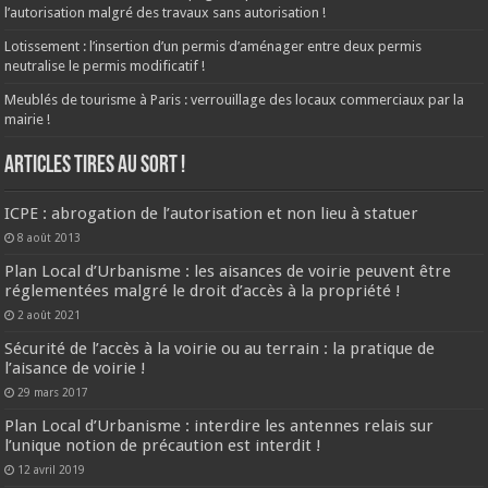
l’autorisation malgré des travaux sans autorisation !
Lotissement : l’insertion d’un permis d’aménager entre deux permis
neutralise le permis modificatif !
Meublés de tourisme à Paris : verrouillage des locaux commerciaux par la
mairie !
ARTICLES TIRES AU SORT !
ICPE : abrogation de l’autorisation et non lieu à statuer
8 août 2013
Plan Local d’Urbanisme : les aisances de voirie peuvent être
réglementées malgré le droit d’accès à la propriété !
2 août 2021
Sécurité de l’accès à la voirie ou au terrain : la pratique de
l’aisance de voirie !
29 mars 2017
Plan Local d’Urbanisme : interdire les antennes relais sur
l’unique notion de précaution est interdit !
12 avril 2019