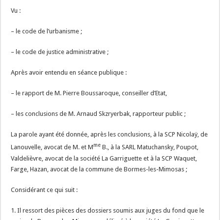
Vu :
– le code de l’urbanisme ;
– le code de justice administrative ;
Après avoir entendu en séance publique :
– le rapport de M. Pierre Boussaroque, conseiller d’Etat,
– les conclusions de M. Arnaud Skzryerbak, rapporteur public ;
La parole ayant été donnée, après les conclusions, à la SCP Nicolaÿ, de
me
Lanouvelle, avocat de M. et M
B., à la SARL Matuchansky, Poupot,
Valdelièvre, avocat de la société La Garriguette et à la SCP Waquet,
Farge, Hazan, avocat de la commune de Bormes-les-Mimosas ;
Considérant ce qui suit :
1. Il ressort des pièces des dossiers soumis aux juges du fond que le