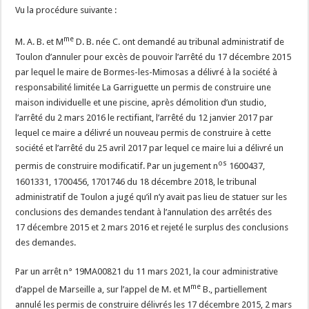
Vu la procédure suivante :
me
M. A. B. et M
D. B. née C. ont demandé au tribunal administratif de
Toulon d’annuler pour excès de pouvoir l’arrêté du 17 décembre 2015
par lequel le maire de Bormes-les-Mimosas a délivré à la société à
responsabilité limitée La Garriguette un permis de construire une
maison individuelle et une piscine, après démolition d’un studio,
l’arrêté du 2 mars 2016 le rectifiant, l’arrêté du 12 janvier 2017 par
lequel ce maire a délivré un nouveau permis de construire à cette
société et l’arrêté du 25 avril 2017 par lequel ce maire lui a délivré un
os
permis de construire modificatif. Par un jugement n
1600437,
1601331, 1700456, 1701746 du 18 décembre 2018, le tribunal
administratif de Toulon a jugé qu’il n’y avait pas lieu de statuer sur les
conclusions des demandes tendant à l’annulation des arrêtés des
17 décembre 2015 et 2 mars 2016 et rejeté le surplus des conclusions
des demandes.
Par un arrêt n° 19MA00821 du 11 mars 2021, la cour administrative
me
d’appel de Marseille a, sur l’appel de M. et M
B., partiellement
annulé les permis de construire délivrés les 17 décembre 2015, 2 mars