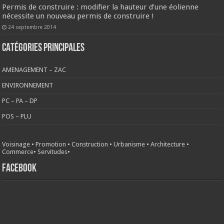
Permis de construire : modifier la hauteur d’une éolienne
nécessite un nouveau permis de construire !
24 septembre 2014
CATÉGORIES PRINCIPALES
AMENAGEMENT – ZAC
ENVIRONNEMENT
PC – PA – DP
POS – PLU
Voisinage
•
Promotion
•
Construction
•
Urbanisme
•
Architecture
•
Commerce
•
Servitudes
•
FACEBOOK