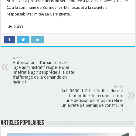
Article 7 : La présente décision sera notifiée à M. A. B. et M
D. B. née
C., à la commune de Bormes-les-Mimosas et à la société à
responsabilité limitée La Garriguette.
2 433
Avant
Autorisations d’urbanisme : le
juge administratif rappelle que
l’intérêt à agir s’apprécie à la date
d’affichage de la demande en
mairie !
Après
Art. R600-1 CU et Notification : il
faut notifier le recours contre
une décision de refus de retirer
un arrêté de permis de construire
!
Articles populaires