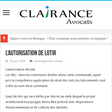
Algues vertes en Bretagne : l’État condamné pour préjudice écologique !
L’autorisation de lotir
30 juin 2009
Aménagement urbain
L’autorisation de lotir
Loi SRU : dans les communes dotées d’une carte communale, ayant
pris la compétence application du droit des sols, les lotissements sont
créés au nom de la commune.
Seuil de lots qui sera défini par décret au-delà duquel le projet
architectural et paysager devra être précisé avec dispositions
d’environnement et de collecte des déchets.