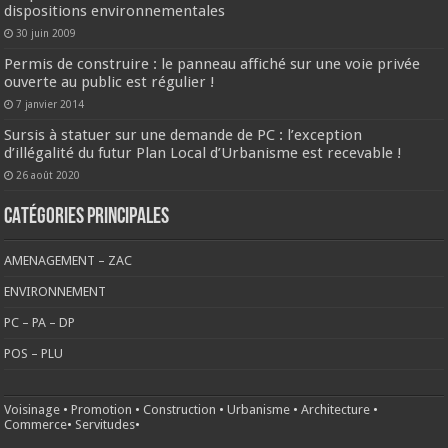
dispositions environnementales
30 juin 2009
Permis de construire : le panneau affiché sur une voie privée
ouverte au public est régulier !
7 janvier 2014
Sursis à statuer sur une demande de PC : l’exception
d’illégalité du futur Plan Local d’Urbanisme est recevable !
26 août 2020
CATÉGORIES PRINCIPALES
AMENAGEMENT – ZAC
ENVIRONNEMENT
PC – PA – DP
POS – PLU
Voisinage
•
Promotion
•
Construction
•
Urbanisme
•
Architecture
•
Commerce
•
Servitudes
•