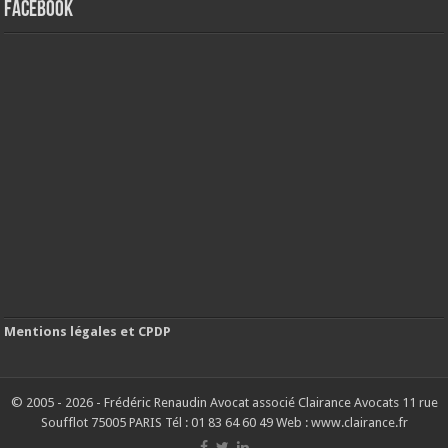
FACEBOOK
Mentions légales et CPDP
© 2005 - 2026 - Frédéric Renaudin Avocat associé Clairance Avocats 11 rue
Soufflot 75005 PARIS Tél : 01 83 64 60 49 Web : www.clairance.fr