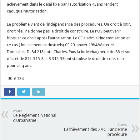
achèvement dans le délai fixé par l’autorisation <3ans rendent
caduque l’autorisation.
Le problème vient de l’indépendance des procédures. Un droit à lotir,
droit réel, ne donne pas le droit de construire. Le POS peut venir
bloquer ce droit après l’autorisation. Le CE a admis l’indemnisation en
ce cas ( lotissements industriels) CE 20 janvier 1984 Walter et
Domscheit D. 84 218 note Charles. Puis la loi Méhaignerie de 86 et son
décret de 87 L 315-8 et R 315-39 ont stabilisé le droit de construire
pour cinq ans.
6 734
Avant
Le Réglement National
d’Urbanisme
Après
L’achèvement des ZAC : ancienne
procédure