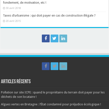
fondement, de motivation, etc !
30 avril 2018
Taxes d’urbanisme : qui doit payer en cas de construction illégale ?
20 avril 2015
Articles récents
Pollution sur site ICPE : quand le propriétaire du terrain doit payer pour les
déchets de son locataire !
Algues vertes en Bretagne : l’État condamné pour préjudice écologique !