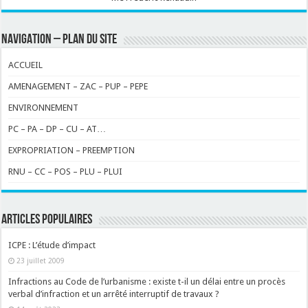
NAVIGATION – PLAN DU SITE
ACCUEIL
AMENAGEMENT – ZAC – PUP – PEPE
ENVIRONNEMENT
PC – PA – DP – CU – AT…
EXPROPRIATION – PREEMPTION
RNU – CC – POS – PLU – PLUI
ARTICLES POPULAIRES
ICPE : L’étude d’impact
23 juillet 2009
Infractions au Code de l’urbanisme : existe t-il un délai entre un procès
verbal d’infraction et un arrêté interruptif de travaux ?