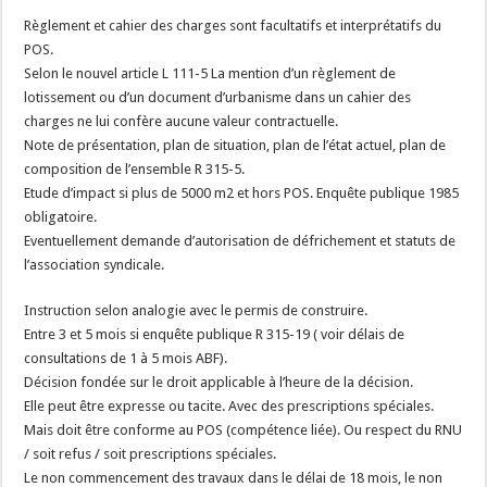
Règlement et cahier des charges sont facultatifs et interprétatifs du
POS.
Selon le nouvel article L 111-5 La mention d’un règlement de
lotissement ou d’un document d’urbanisme dans un cahier des
charges ne lui confère aucune valeur contractuelle.
Note de présentation, plan de situation, plan de l’état actuel, plan de
composition de l’ensemble R 315-5.
Etude d’impact si plus de 5000 m2 et hors POS. Enquête publique 1985
obligatoire.
Eventuellement demande d’autorisation de défrichement et statuts de
l’association syndicale.
Instruction selon analogie avec le permis de construire.
Entre 3 et 5 mois si enquête publique R 315-19 ( voir délais de
consultations de 1 à 5 mois ABF).
Décision fondée sur le droit applicable à l’heure de la décision.
Elle peut être expresse ou tacite. Avec des prescriptions spéciales.
Mais doit être conforme au POS (compétence liée). Ou respect du RNU
/ soit refus / soit prescriptions spéciales.
Le non commencement des travaux dans le délai de 18 mois, le non