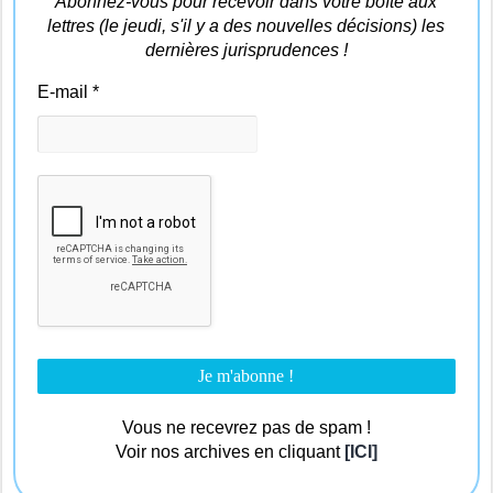
Abonnez-vous pour recevoir dans votre boîte aux
lettres (le jeudi, s'il y a des nouvelles décisions) les
dernières jurisprudences !
E-mail
*
Vous ne recevrez pas de spam !
Voir nos archives en cliquant
[ICI]