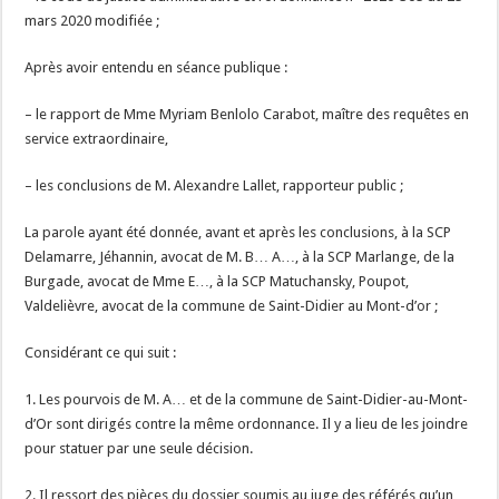
mars 2020 modifiée ;
Après avoir entendu en séance publique :
– le rapport de Mme Myriam Benlolo Carabot, maître des requêtes en
service extraordinaire,
– les conclusions de M. Alexandre Lallet, rapporteur public ;
La parole ayant été donnée, avant et après les conclusions, à la SCP
Delamarre, Jéhannin, avocat de M. B… A…, à la SCP Marlange, de la
Burgade, avocat de Mme E…, à la SCP Matuchansky, Poupot,
Valdelièvre, avocat de la commune de Saint-Didier au Mont-d’or ;
Considérant ce qui suit :
1. Les pourvois de M. A… et de la commune de Saint-Didier-au-Mont-
d’Or sont dirigés contre la même ordonnance. Il y a lieu de les joindre
pour statuer par une seule décision.
2. Il ressort des pièces du dossier soumis au juge des référés qu’un