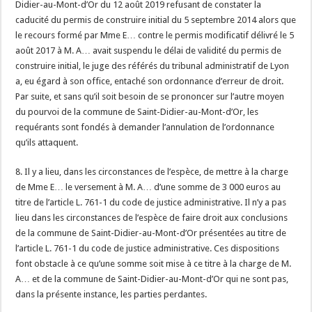
Didier-au-Mont-d’Or du 12 août 2019 refusant de constater la
caducité du permis de construire initial du 5 septembre 2014 alors que
le recours formé par Mme E… contre le permis modificatif délivré le 5
août 2017 à M. A… avait suspendu le délai de validité du permis de
construire initial, le juge des référés du tribunal administratif de Lyon
a, eu égard à son office, entaché son ordonnance d’erreur de droit.
Par suite, et sans qu’il soit besoin de se prononcer sur l’autre moyen
du pourvoi de la commune de Saint-Didier-au-Mont-d’Or, les
requérants sont fondés à demander l’annulation de l’ordonnance
qu’ils attaquent.
8. Il y a lieu, dans les circonstances de l’espèce, de mettre à la charge
de Mme E… le versement à M. A… d’une somme de 3 000 euros au
titre de l’article L. 761-1 du code de justice administrative. Il n’y a pas
lieu dans les circonstances de l’espèce de faire droit aux conclusions
de la commune de Saint-Didier-au-Mont-d’Or présentées au titre de
l’article L. 761-1 du code de justice administrative. Ces dispositions
font obstacle à ce qu’une somme soit mise à ce titre à la charge de M.
A… et de la commune de Saint-Didier-au-Mont-d’Or qui ne sont pas,
dans la présente instance, les parties perdantes.