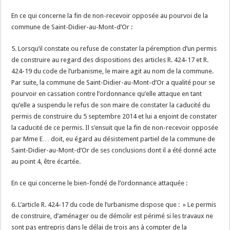
En ce qui concerne la fin de non-recevoir opposée au pourvoi de la
commune de Saint-Didier-au-Mont-d’Or :
5. Lorsqu’il constate ou refuse de constater la péremption d’un permis
de construire au regard des dispositions des articles R. 424-17 et R.
424-19 du code de l’urbanisme, le maire agit au nom de la commune.
Par suite, la commune de Saint-Didier-au-Mont-d’Or a qualité pour se
pourvoir en cassation contre l’ordonnance qu’elle attaque en tant
qu’elle a suspendu le refus de son maire de constater la caducité du
permis de construire du 5 septembre 2014 et lui a enjoint de constater
la caducité de ce permis. Il s’ensuit que la fin de non-recevoir opposée
par Mme E… doit, eu égard au désistement partiel de la commune de
Saint-Didier-au-Mont-d’Or de ses conclusions dont il a été donné acte
au point 4, être écartée.
En ce qui concerne le bien-fondé de l’ordonnance attaquée :
6. L’article R. 424-17 du code de l’urbanisme dispose que : » Le permis
de construire, d’aménager ou de démolir est périmé si les travaux ne
sont pas entrepris dans le délai de trois ans à compter de la