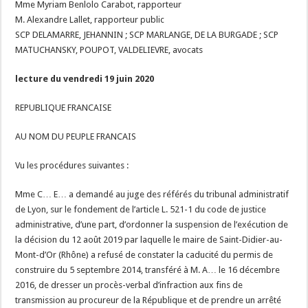
Mme Myriam Benlolo Carabot, rapporteur
M. Alexandre Lallet, rapporteur public
SCP DELAMARRE, JEHANNIN ; SCP MARLANGE, DE LA BURGADE ; SCP
MATUCHANSKY, POUPOT, VALDELIEVRE, avocats
lecture du vendredi 19 juin 2020
REPUBLIQUE FRANCAISE
AU NOM DU PEUPLE FRANCAIS
Vu les procédures suivantes :
Mme C… E… a demandé au juge des référés du tribunal administratif
de Lyon, sur le fondement de l’article L. 521-1 du code de justice
administrative, d’une part, d’ordonner la suspension de l’exécution de
la décision du 12 août 2019 par laquelle le maire de Saint-Didier-au-
Mont-d’Or (Rhône) a refusé de constater la caducité du permis de
construire du 5 septembre 2014, transféré à M. A… le 16 décembre
2016, de dresser un procès-verbal d’infraction aux fins de
transmission au procureur de la République et de prendre un arrêté