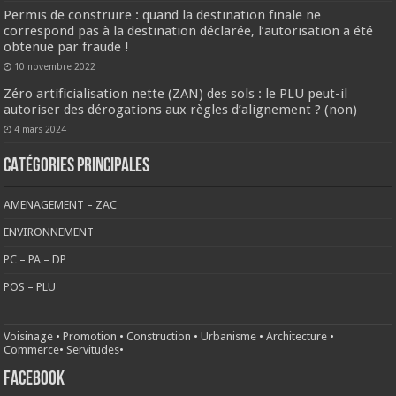
Permis de construire : quand la destination finale ne
correspond pas à la destination déclarée, l’autorisation a été
obtenue par fraude !
10 novembre 2022
Zéro artificialisation nette (ZAN) des sols : le PLU peut-il
autoriser des dérogations aux règles d’alignement ? (non)
4 mars 2024
CATÉGORIES PRINCIPALES
AMENAGEMENT – ZAC
ENVIRONNEMENT
PC – PA – DP
POS – PLU
Voisinage
•
Promotion
•
Construction
•
Urbanisme
•
Architecture
•
Commerce
•
Servitudes
•
FACEBOOK