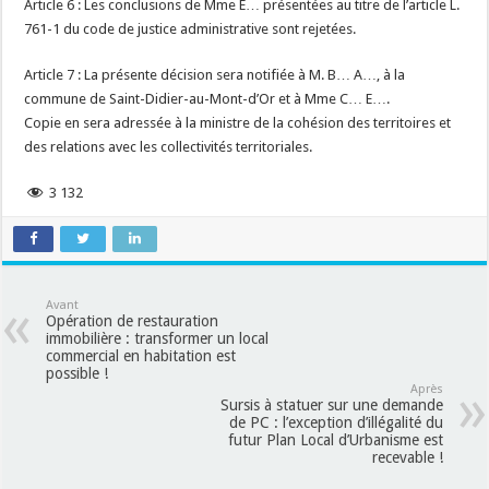
Article 6 : Les conclusions de Mme E… présentées au titre de l’article L.
761-1 du code de justice administrative sont rejetées.
Article 7 : La présente décision sera notifiée à M. B… A…, à la
commune de Saint-Didier-au-Mont-d’Or et à Mme C… E….
Copie en sera adressée à la ministre de la cohésion des territoires et
des relations avec les collectivités territoriales.
3 132
Avant
Opération de restauration
immobilière : transformer un local
commercial en habitation est
possible !
Après
Sursis à statuer sur une demande
de PC : l’exception d’illégalité du
futur Plan Local d’Urbanisme est
recevable !