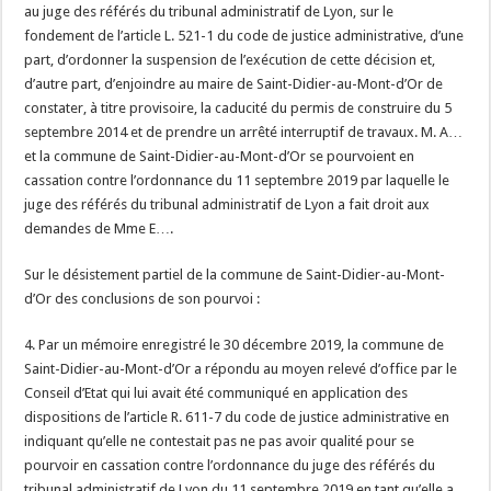
au juge des référés du tribunal administratif de Lyon, sur le
fondement de l’article L. 521-1 du code de justice administrative, d’une
part, d’ordonner la suspension de l’exécution de cette décision et,
d’autre part, d’enjoindre au maire de Saint-Didier-au-Mont-d’Or de
constater, à titre provisoire, la caducité du permis de construire du 5
septembre 2014 et de prendre un arrêté interruptif de travaux. M. A…
et la commune de Saint-Didier-au-Mont-d’Or se pourvoient en
cassation contre l’ordonnance du 11 septembre 2019 par laquelle le
juge des référés du tribunal administratif de Lyon a fait droit aux
demandes de Mme E….
Sur le désistement partiel de la commune de Saint-Didier-au-Mont-
d’Or des conclusions de son pourvoi :
4. Par un mémoire enregistré le 30 décembre 2019, la commune de
Saint-Didier-au-Mont-d’Or a répondu au moyen relevé d’office par le
Conseil d’Etat qui lui avait été communiqué en application des
dispositions de l’article R. 611-7 du code de justice administrative en
indiquant qu’elle ne contestait pas ne pas avoir qualité pour se
pourvoir en cassation contre l’ordonnance du juge des référés du
tribunal administratif de Lyon du 11 septembre 2019 en tant qu’elle a