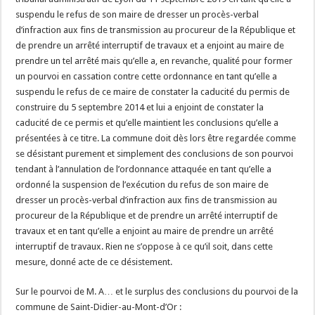
suspendu le refus de son maire de dresser un procès-verbal
d’infraction aux fins de transmission au procureur de la République et
de prendre un arrêté interruptif de travaux et a enjoint au maire de
prendre un tel arrêté mais qu’elle a, en revanche, qualité pour former
un pourvoi en cassation contre cette ordonnance en tant qu’elle a
suspendu le refus de ce maire de constater la caducité du permis de
construire du 5 septembre 2014 et lui a enjoint de constater la
caducité de ce permis et qu’elle maintient les conclusions qu’elle a
présentées à ce titre. La commune doit dès lors être regardée comme
se désistant purement et simplement des conclusions de son pourvoi
tendant à l’annulation de l’ordonnance attaquée en tant qu’elle a
ordonné la suspension de l’exécution du refus de son maire de
dresser un procès-verbal d’infraction aux fins de transmission au
procureur de la République et de prendre un arrêté interruptif de
travaux et en tant qu’elle a enjoint au maire de prendre un arrêté
interruptif de travaux. Rien ne s’oppose à ce qu’il soit, dans cette
mesure, donné acte de ce désistement.
Sur le pourvoi de M. A… et le surplus des conclusions du pourvoi de la
commune de Saint-Didier-au-Mont-d’Or :