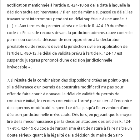
notification mentionnée à l’article R. 424-10 ou de la date à laquelle la
décision tacite est intervenue. / Il en est de même si, passé ce délai, les
travaux sont interrompus pendant un délai supérieur à une année. /
(…) « . Aux termes du premier alinéa de l’article R. 424-19 du même
code : » En cas de recours devant la juridiction administrative contre le
permis ou contre la décision de non-opposition à la déclaration
préalable ou de recours devant la juridiction civile en application de
l’article L. 480-13, le délai de validité prévu à l’article R. 424-17 est
suspendu jusqu’au prononcé d’une décision juridictionnelle
irrévocable « .
7. Il résulte de la combinaison des dispositions citées au point 6 que,
si la délivrance d’un permis de construire modificatif n’a pas pour
effet de faire courir à nouveau le délai de validité du permis de
construire initial, le recours contentieux formé par un tiers à l’encontre
de ce permis modificatif suspend ce délai jusqu’à l’intervention d’une
décision juridictionnelle irrévocable. Dès lors, en jugeant que le moyen
tiré de la méconnaissance par la décision attaquée des articles R. 424-
17 et R. 424-19 du code de l’urbanisme était de nature à faire naître un
doute sérieux quant à la légalité de la décision du maire de Saint-