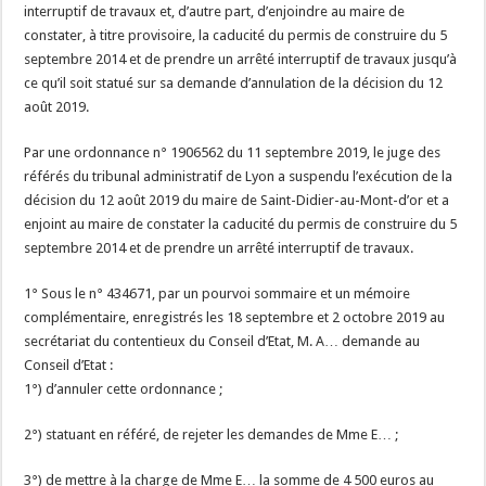
interruptif de travaux et, d’autre part, d’enjoindre au maire de
constater, à titre provisoire, la caducité du permis de construire du 5
septembre 2014 et de prendre un arrêté interruptif de travaux jusqu’à
ce qu’il soit statué sur sa demande d’annulation de la décision du 12
août 2019.
Par une ordonnance n° 1906562 du 11 septembre 2019, le juge des
référés du tribunal administratif de Lyon a suspendu l’exécution de la
décision du 12 août 2019 du maire de Saint-Didier-au-Mont-d’or et a
enjoint au maire de constater la caducité du permis de construire du 5
septembre 2014 et de prendre un arrêté interruptif de travaux.
1° Sous le n° 434671, par un pourvoi sommaire et un mémoire
complémentaire, enregistrés les 18 septembre et 2 octobre 2019 au
secrétariat du contentieux du Conseil d’Etat, M. A… demande au
Conseil d’Etat :
1°) d’annuler cette ordonnance ;
2°) statuant en référé, de rejeter les demandes de Mme E… ;
3°) de mettre à la charge de Mme E… la somme de 4 500 euros au