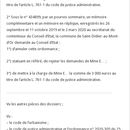
titre de l’article L. 761-1 du code de justice administrative.
2° Sous le n° 434899, par un pourvoi sommaire, un mémoire
complémentaire et un mémoire en réplique, enregistrés les 26
septembre et 11 octobre 2019 et le 2 mars 2020 au secrétariat du
contentieux du Conseil d’Etat, la commune de Saint-Didier-au-Mont-
d’Or demande au Conseil d’Etat :
1°) d’annuler cette ordonnance ;
2°) statuant en référé, de rejeter les demandes de Mme E… ;
3°) de mettre à la charge de Mme E… la somme de 3 000 euros au
titre de l’article L. 761-1 du code de justice administrative.
…………………………………………………………………………
Vu les autres pièces des dossiers ;
Vu :
– le code de l’urbanisme ;
– le code de justice administrative et l’ordonnance n° 2020-305 du 25