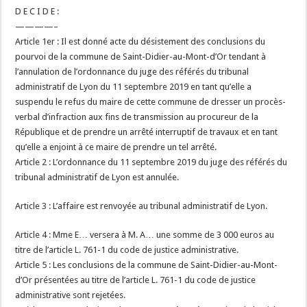
D E C I D E :
————–
Article 1er : Il est donné acte du désistement des conclusions du
pourvoi de la commune de Saint-Didier-au-Mont-d’Or tendant à
l’annulation de l’ordonnance du juge des référés du tribunal
administratif de Lyon du 11 septembre 2019 en tant qu’elle a
suspendu le refus du maire de cette commune de dresser un procès-
verbal d’infraction aux fins de transmission au procureur de la
République et de prendre un arrêté interruptif de travaux et en tant
qu’elle a enjoint à ce maire de prendre un tel arrêté.
Article 2 : L’ordonnance du 11 septembre 2019 du juge des référés du
tribunal administratif de Lyon est annulée.
Article 3 : L’affaire est renvoyée au tribunal administratif de Lyon.
Article 4 : Mme E… versera à M. A… une somme de 3 000 euros au
titre de l’article L. 761-1 du code de justice administrative.
Article 5 : Les conclusions de la commune de Saint-Didier-au-Mont-
d’Or présentées au titre de l’article L. 761-1 du code de justice
administrative sont rejetées.