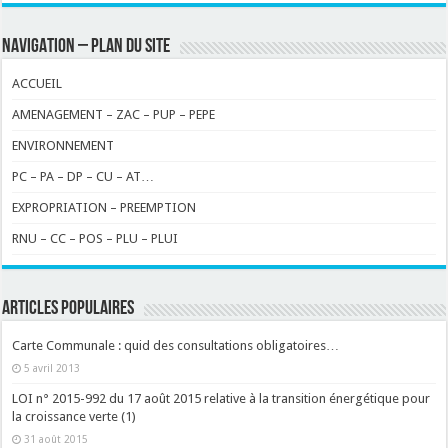
NAVIGATION – PLAN DU SITE
ACCUEIL
AMENAGEMENT – ZAC – PUP – PEPE
ENVIRONNEMENT
PC – PA – DP – CU – AT…
EXPROPRIATION – PREEMPTION
RNU – CC – POS – PLU – PLUI
ARTICLES POPULAIRES
Carte Communale : quid des consultations obligatoires…
5 avril 2013
LOI n° 2015-992 du 17 août 2015 relative à la transition énergétique pour
la croissance verte (1)
31 août 2015