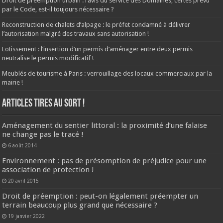
Droit de préemption urbain : l’avis du service des Domaines, certes prévu
par le Code, est-il toujours nécessaire ?
Reconstruction de chalets d’alpage : le préfet condamné à délivrer
l’autorisation malgré des travaux sans autorisation !
Lotissement : l’insertion d’un permis d’aménager entre deux permis
neutralise le permis modificatif !
Meublés de tourisme à Paris : verrouillage des locaux commerciaux par la
mairie !
ARTICLES TIRES AU SORT !
Aménagement du sentier littoral : la proximité d’une falaise
ne change pas le tracé !
6 août 2014
Environnement : pas de présomption de préjudice pour une
association de protection !
20 avril 2015
Droit de préemption : peut-on légalement préempter un
terrain beaucoup plus grand que nécessaire ?
19 janvier 2022