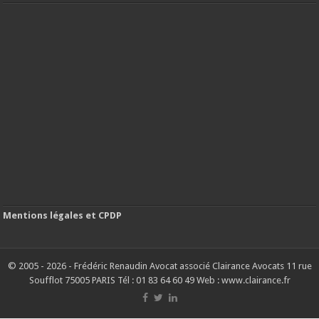
Mentions légales et CPDP
© 2005 - 2026 - Frédéric Renaudin Avocat associé Clairance Avocats 11 rue
Soufflot 75005 PARIS Tél : 01 83 64 60 49 Web : www.clairance.fr