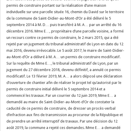
permis de construire portant sur la réalisation d’une maison
individuelle sur une parcelle située 16, chemin du David sur le territoire
de la commune de Saint-Didier-au-Mont-d’Or a été délivré le 5
septembre 2014 à M. D… puis transféré à M. A… par un arrêté du 16
décembre 2016. Mme E…, propriétaire d’une parcelle voisine, a formé
un recours contre ce permis de construire, le 2 mars 2015, qui a été
rejeté par un jugement du tribunal administratif de Lyon en date du 12
mai 2016, devenu irrévocable. Le 5 août 2017, le maire de Saint-Didier-
au-Mont-d’Or a délivré à M. A… un permis de construire modificatif.
Sur la requête de Mme E…, le tribunal administratif de Lyon, par un
jugement du 27 décembre 2018, devenu définitif, a annulé ce permis
modificatif. Le 13 février 2019, M. A… a alors déposé une déclaration
d’ouverture de chantier afin de réaliser le projet tel qu’autorisé par le
permis de construire initial délivré le 5 septembre 2014 et a
commencé les travaux. Par un courrier du 12 juin 2019, Mme E… a
demandé au maire de Saint-Didier-au-Mont-d’Or de constater la
caducité de ce permis de construire, de dresser un procès-verbal
d’infraction aux fins de transmission au procureur de la République et
de prendre un arrêté interruptif de travaux. Par une décision du 12
août 2019, la commune a rejeté ces demandes. Mme E… a demandé