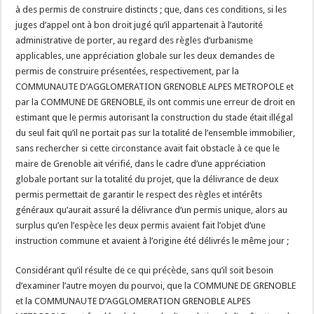
à des permis de construire distincts ; que, dans ces conditions, si les
juges d’appel ont à bon droit jugé qu’il appartenait à l’autorité
administrative de porter, au regard des règles d’urbanisme
applicables, une appréciation globale sur les deux demandes de
permis de construire présentées, respectivement, par la
COMMUNAUTE D’AGGLOMERATION GRENOBLE ALPES METROPOLE et
par la COMMUNE DE GRENOBLE, ils ont commis une erreur de droit en
estimant que le permis autorisant la construction du stade était illégal
du seul fait qu’il ne portait pas sur la totalité de l’ensemble immobilier,
sans rechercher si cette circonstance avait fait obstacle à ce que le
maire de Grenoble ait vérifié, dans le cadre d’une appréciation
globale portant sur la totalité du projet, que la délivrance de deux
permis permettait de garantir le respect des règles et intérêts
généraux qu’aurait assuré la délivrance d’un permis unique, alors au
surplus qu’en l’espèce les deux permis avaient fait l’objet d’une
instruction commune et avaient à l’origine été délivrés le même jour ;
Considérant qu’il résulte de ce qui précède, sans qu’il soit besoin
d’examiner l’autre moyen du pourvoi, que la COMMUNE DE GRENOBLE
et la COMMUNAUTE D’AGGLOMERATION GRENOBLE ALPES