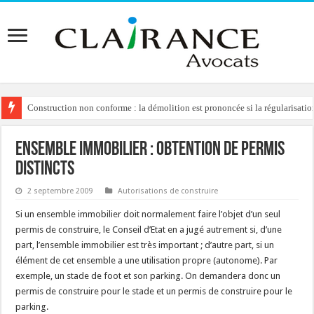
Construction non conforme : la démolition est prononcée si la régularisation
Domaine public : l’indemnisation en cas de résiliation unilatérale de la co
Ensemble immobilier : obtention de permis
distincts
2 septembre 2009
Autorisations de construire
Si un ensemble immobilier doit normalement faire l’objet d’un seul
permis de construire, le Conseil d’Etat en a jugé autrement si, d’une
part, l’ensemble immobilier est très important ; d’autre part, si un
élément de cet ensemble a une utilisation propre (autonome). Par
exemple, un stade de foot et son parking. On demandera donc un
permis de construire pour le stade et un permis de construire pour le
parking.