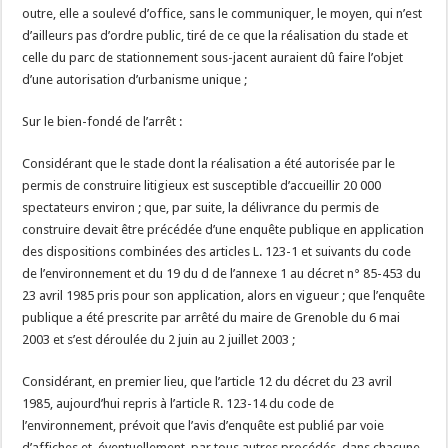
outre, elle a soulevé d’office, sans le communiquer, le moyen, qui n’est
d’ailleurs pas d’ordre public, tiré de ce que la réalisation du stade et
celle du parc de stationnement sous-jacent auraient dû faire l’objet
d’une autorisation d’urbanisme unique ;
Sur le bien-fondé de l’arrêt :
Considérant que le stade dont la réalisation a été autorisée par le
permis de construire litigieux est susceptible d’accueillir 20 000
spectateurs environ ; que, par suite, la délivrance du permis de
construire devait être précédée d’une enquête publique en application
des dispositions combinées des articles L. 123-1 et suivants du code
de l’environnement et du 19 du d de l’annexe 1 au décret n° 85-453 du
23 avril 1985 pris pour son application, alors en vigueur ; que l’enquête
publique a été prescrite par arrêté du maire de Grenoble du 6 mai
2003 et s’est déroulée du 2 juin au 2 juillet 2003 ;
Considérant, en premier lieu, que l’article 12 du décret du 23 avril
1985, aujourd’hui repris à l’article R. 123-14 du code de
l’environnement, prévoit que l’avis d’enquête est publié par voie
d’affiches et, éventuellement, par tous autres procédés, dans chacune