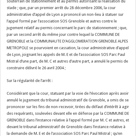
souterrain de stationnement et au permis autorisant la réalisation du
stade ; que, par un premier arrêt du 28 décembre 2006, la cour
administrative d’appel de Lyon a prononcé un non-lieu à statuer sur
l’appel formé par l’association SOS Grenoble et autres contre le
jugement relatif au permis concernant le parc de stationnement ; que,
par un second arrêt du même jour contre lequel la COMMUNE DE
GRENOBLE et la COMMUNAUTE D’AGGLOMERATION GRENOBLE ALPES
METROPOLE se pourvoient en cassation, la cour administrative d’appel
de Lyon, joignant les appels de M. E et de l’association SOS Parc Paul
Mistral d’une part, de M. C et autres d’autre part, a annulé le permis de
construire délivré le 26 avril 2004 ;
Sur la régularité de l’arrêt :
Considérant que la cour, statuant par la voie de l’évocation après avoir
annulé le jugement du tribunal administratif de Grenoble, a omis de se
prononcer sur les fins de non-recevoir, tirées du défaut d’intérêt à agir
des requérants, soulevées devant elle en défense par la COMMUNE DE
GRENOBLE dans l’instance relative à l’appel formé par M. C et autres, et
devant le tribunal administratif de Grenoble dans l’instance relative à
la demande de M. E et de l’association SOS Parc Paul Mistral ; qu’en