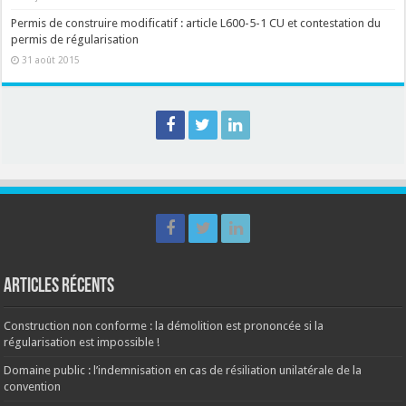
Permis de construire modificatif : article L600-5-1 CU et contestation du
permis de régularisation
31 août 2015
Articles récents
Construction non conforme : la démolition est prononcée si la
régularisation est impossible !
Domaine public : l’indemnisation en cas de résiliation unilatérale de la
convention