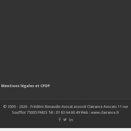
Mentions légales et CPDP
© 2005 - 2026 - Frédéric Renaudin Avocat associé Clairance Avocats 11 rue
Soufflot 75005 PARIS Tél : 01 83 64 60 49 Web : www.clairance.fr
G-9RV34HVLZZ