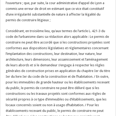
l’ouverture ; que, par suite, la cour administrative d’appel de Lyon a
commis une erreur de droit en estimant que ce vice était constitutif
d’une irrégularité substantielle de nature à affecter la légalité du
permis de construire litigieux ;
Considérant, en troisième lieu, qu’aux termes de l’article L. 421-3 du
code de l’urbanisme dans sa rédaction alors applicable : Le permis de
construire ne peut être accordé que si les constructions projetées sont
conformes aux dispositions législatives et réglementaires concernant
l’implantation des constructions, leur destination, leur nature, leur
architecture, leurs dimensions, leur assainissement et l’aménagement
de leurs abords et si le demandeur s’engage à respecter les règles
générales de construction prises en application du chapitre Ier du titre
Ier du livre Ier du code de la construction et de l’habitation. / En outre,
pour les immeubles de grande hauteur ou les établissements recevant
du public, le permis de construire ne peut être délivré que si les
constructions ou les travaux projetés sont conformes aux règles de
sécurité propres à ce type d’immeubles ou d’établissements, que les
locaux concernés soient ou non à usage d’habitation. / Pour les
établissements recevant du public, le permis de construire ne peut