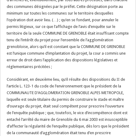
des communes désignées par le préfet. Cette désignation porte au
minimum sur toutes les communes sur le territoire desquelles
l’opération doit avoir lieu. (…) ; qu’en se fondant, pour annuler le
permis litigieux, sur ce que l’affichage de l’avis d’enquête sur le
territoire de la seule COMMUNE DE GRENOBLE était insuffisant compte
tenu de l’intérêt du projet pour l’ensemble de l’agglomération
grenobloise, alors qu’il est constant que la COMMUNE DE GRENOBLE
est l’unique commune d’implantation du projet, la cour a commis une
erreur de droit dans l’application des dispositions législatives et
réglementaires précitées ;
Considérant, en deuxième lieu, qu’il résulte des dispositions du II de
l’article L. 123-1 du code de l’environnement que le président de la
COMMUNAUTE D’AGGLOMERATION GRENOBLE ALPES METROPOLE,
laquelle est seule titulaire du permis de construire le stade et maître
d’ouvrage du projet, était seul compétent pour prescrire l’ouverture
de l’enquête publique ; que, toutefois, le vice d’incompétence dont est
entaché l’arrêté du maire de Grenoble du 6 mai 2003 est insusceptible
d’affecter la régularité de l’enquête publique, dès lors que le président
de la communauté d’agglomération était tenu d’en prescrire