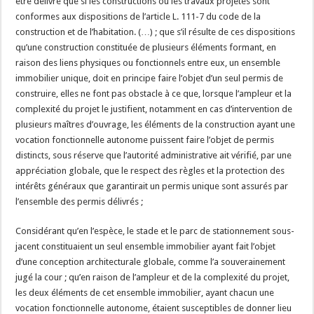
être délivré que si les constructions ou les travaux projetés sont
conformes aux dispositions de l’article L. 111-7 du code de la
construction et de l’habitation. (…) ; que s’il résulte de ces dispositions
qu’une construction constituée de plusieurs éléments formant, en
raison des liens physiques ou fonctionnels entre eux, un ensemble
immobilier unique, doit en principe faire l’objet d’un seul permis de
construire, elles ne font pas obstacle à ce que, lorsque l’ampleur et la
complexité du projet le justifient, notamment en cas d’intervention de
plusieurs maîtres d’ouvrage, les éléments de la construction ayant une
vocation fonctionnelle autonome puissent faire l’objet de permis
distincts, sous réserve que l’autorité administrative ait vérifié, par une
appréciation globale, que le respect des règles et la protection des
intérêts généraux que garantirait un permis unique sont assurés par
l’ensemble des permis délivrés ;
Considérant qu’en l’espèce, le stade et le parc de stationnement sous-
jacent constituaient un seul ensemble immobilier ayant fait l’objet
d’une conception architecturale globale, comme l’a souverainement
jugé la cour ; qu’en raison de l’ampleur et de la complexité du projet,
les deux éléments de cet ensemble immobilier, ayant chacun une
vocation fonctionnelle autonome, étaient susceptibles de donner lieu