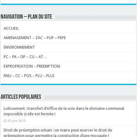
NAVIGATION – PLAN DU SITE
ACCUEIL
AMENAGEMENT – ZAC – PUP – PEPE
ENVIRONNEMENT
PC – PA – DP – CU – AT…
EXPROPRIATION – PREEMPTION
RNU – CC – POS – PLU – PLUI
ARTICLES POPULAIRES
Lotissement : transfert d’office de la voie dans le domaine communal
impossible si elle est fermée !
29 juin 2015
Droit de préemption urbain : un maire peut exercer le droit de
préemption pour permettre la construction d’une mosquée !