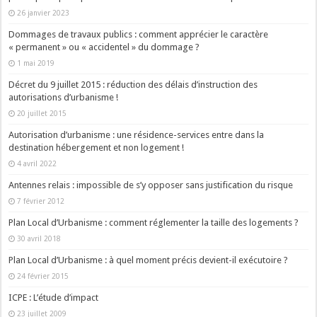
26 janvier 2023
Dommages de travaux publics : comment apprécier le caractère
« permanent » ou « accidentel » du dommage ?
1 mai 2019
Décret du 9 juillet 2015 : réduction des délais d’instruction des
autorisations d’urbanisme !
20 juillet 2015
Autorisation d’urbanisme : une résidence-services entre dans la
destination hébergement et non logement !
4 avril 2022
Antennes relais : impossible de s’y opposer sans justification du risque
7 février 2012
Plan Local d’Urbanisme : comment réglementer la taille des logements ?
30 avril 2018
Plan Local d’Urbanisme : à quel moment précis devient-il exécutoire ?
24 février 2015
ICPE : L’étude d’impact
23 juillet 2009