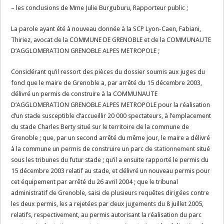
– les conclusions de Mme Julie Burguburu, Rapporteur public ;
La parole ayant été à nouveau donnée à la SCP Lyon-Caen, Fabiani,
Thiriez, avocat de la COMMUNE DE GRENOBLE et de la COMMUNAUTE
D’AGGLOMERATION GRENOBLE ALPES METROPOLE ;
Considérant qu’il ressort des pièces du dossier soumis aux juges du
fond que le maire de Grenoble a, par arrêté du 15 décembre 2003,
délivré un permis de construire à la COMMUNAUTE
D’AGGLOMERATION GRENOBLE ALPES METROPOLE pour la réalisation
d’un stade susceptible d’accueillir 20 000 spectateurs, à l’emplacement
du stade Charles Berty situé sur le territoire de la commune de
Grenoble ; que, par un second arrêté du même jour, le maire a délivré
à la commune un permis de construire un parc de
stationnement
situé
sous les tribunes du futur stade ; qu’il a ensuite rapporté le permis du
15 décembre 2003 relatif au stade, et délivré un nouveau permis pour
cet équipement par arrêté du 26 avril 2004 ; que le tribunal
administratif de Grenoble, saisi de plusieurs requêtes dirigées contre
les deux permis, les a rejetées par deux jugements du 8 juillet 2005,
relatifs, respectivement, au permis autorisant la réalisation du parc