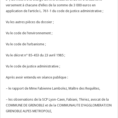
versement à chacune d’elles de la somme de 3 000 euros en
application de l’article L. 761-1 du code de justice administrative ;
Vu les autres pièces du dossier ;
Vu le code de l’environnement ;
Vu le code de l’urbanisme ;
Vu le décret n° 85-453 du 23 avril 1985 ;
Vu le code de justice administrative ;
Après avoir entendu en séance publique :
– le rapport de Mme Fabienne Lambolez, Maître des Requêtes,
– les observations de la SCP Lyon-Caen, Fabiani, Thiriez, avocat de la
COMMUNE DE GRENOBLE et de la COMMUNAUTE D’AGGLOMERATION
GRENOBLE ALPES METROPOLE,