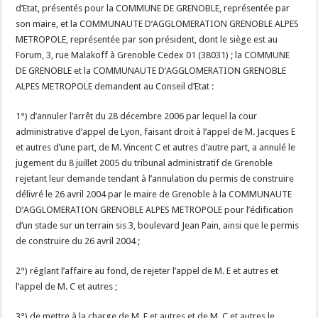
d’Etat, présentés pour la COMMUNE DE GRENOBLE, représentée par
son maire, et la COMMUNAUTE D’AGGLOMERATION GRENOBLE ALPES
METROPOLE, représentée par son président, dont le siège est au
Forum, 3, rue Malakoff à Grenoble Cedex 01 (38031) ; la COMMUNE
DE GRENOBLE et la COMMUNAUTE D’AGGLOMERATION GRENOBLE
ALPES METROPOLE demandent au Conseil d’Etat :
1°) d’annuler l’arrêt du 28 décembre 2006 par lequel la cour
administrative d’appel de Lyon, faisant droit à l’appel de M. Jacques E
et autres d’une part, de M. Vincent C et autres d’autre part, a annulé le
jugement du 8 juillet 2005 du tribunal administratif de Grenoble
rejetant leur demande tendant à l’annulation du permis de construire
délivré le 26 avril 2004 par le maire de Grenoble à la COMMUNAUTE
D’AGGLOMERATION GRENOBLE ALPES METROPOLE pour l’édification
d’un stade sur un terrain sis 3, boulevard Jean Pain, ainsi que le permis
de construire du 26 avril 2004 ;
2°) réglant l’affaire au fond, de rejeter l’appel de M. E et autres et
l’appel de M. C et autres ;
3°) de mettre à la charge de M. E et autres et de M. C et autres le