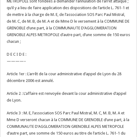
METROPOLE sont fondées à demander l’annulation de l’arrêt attaqué ;
qu’il y a lieu de faire application des dispositions de l’article L. 761-1 et
de mettre à la charge de M. E, de l’association SOS Parc Paul Mistral,
de M. C, de M. B, de M. A et de Mme D le versement à la COMMUNE DE
GRENOBLE d’une part, à la COMMUNAUTE D’AGGLOMERATION
GRENOBLE ALPES METROPOLE d’autre part, d’une somme de 150 euros
chacun ;
D E C I D E :
————–
Article 1er : L’arrêt de la cour administrative d’appel de Lyon du 28
décembre 2006 est annulé.
Article 2 : L’affaire est renvoyée devant la cour administrative d’appel
de Lyon.
Article 3 : M. E, l’association SOS Parc Paul Mistral, M. C, M. B, M. A et
Mme D verseront chacun à la COMMUNE DE GRENOBLE d’une part, à la
COMMUNAUTE D’AGGLOMERATION GRENOBLE ALPES METROPOLE
d’autre part, une somme de 150 euros au titre de l’article L. 761-1 du