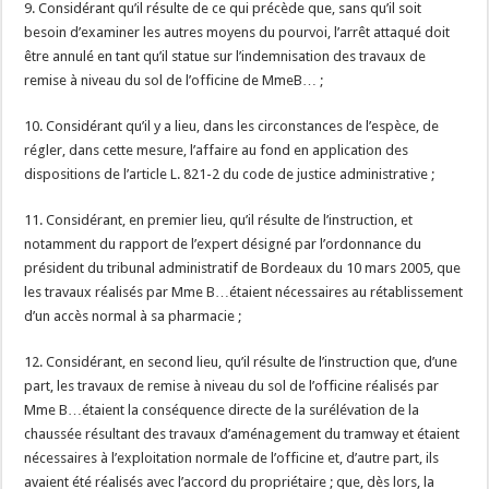
9. Considérant qu’il résulte de ce qui précède que, sans qu’il soit
besoin d’examiner les autres moyens du pourvoi, l’arrêt attaqué doit
être annulé en tant qu’il statue sur l’indemnisation des travaux de
remise à niveau du sol de l’officine de MmeB… ;
10. Considérant qu’il y a lieu, dans les circonstances de l’espèce, de
régler, dans cette mesure, l’affaire au fond en application des
dispositions de l’article L. 821-2 du code de justice administrative ;
11. Considérant, en premier lieu, qu’il résulte de l’instruction, et
notamment du rapport de l’expert désigné par l’ordonnance du
président du tribunal administratif de Bordeaux du 10 mars 2005, que
les travaux réalisés par Mme B…étaient nécessaires au rétablissement
d’un accès normal à sa pharmacie ;
12. Considérant, en second lieu, qu’il résulte de l’instruction que, d’une
part, les travaux de remise à niveau du sol de l’officine réalisés par
Mme B…étaient la conséquence directe de la surélévation de la
chaussée résultant des travaux d’aménagement du tramway et étaient
nécessaires à l’exploitation normale de l’officine et, d’autre part, ils
avaient été réalisés avec l’accord du propriétaire ; que, dès lors, la