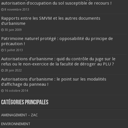
autorisation d’occupation du sol susceptible de recours !
8 novembre 2013
Rapports entre les SMVM et les autres documents
d’urbanisme
30 juin 2009
Patrimoine naturel protégé : opposabilité du principe de
précaution !
5 juillet 2013
Autorisations d’urbanisme : quid du contrôle du juge sur le
refus ou le non-exercice de la faculté de déroger au PLU ?
28 juin 2022
Autorisations d’urbanisme : le point sur les modalités
d’affichage du panneau !
16 octobre 2014
CATÉGORIES PRINCIPALES
AMENAGEMENT – ZAC
ENVIRONNEMENT