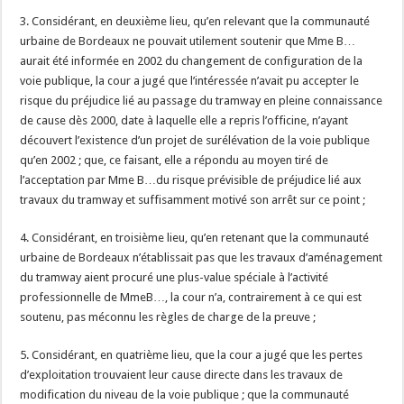
3. Considérant, en deuxième lieu, qu’en relevant que la communauté
urbaine de Bordeaux ne pouvait utilement soutenir que Mme B…
aurait été informée en 2002 du changement de configuration de la
voie publique, la cour a jugé que l’intéressée n’avait pu accepter le
risque du préjudice lié au passage du tramway en pleine connaissance
de cause dès 2000, date à laquelle elle a repris l’officine, n’ayant
découvert l’existence d’un projet de surélévation de la voie publique
qu’en 2002 ; que, ce faisant, elle a répondu au moyen tiré de
l’acceptation par Mme B…du risque prévisible de préjudice lié aux
travaux du tramway et suffisamment motivé son arrêt sur ce point ;
4. Considérant, en troisième lieu, qu’en retenant que la communauté
urbaine de Bordeaux n’établissait pas que les travaux d’aménagement
du tramway aient procuré une plus-value spéciale à l’activité
professionnelle de MmeB…, la cour n’a, contrairement à ce qui est
soutenu, pas méconnu les règles de charge de la preuve ;
5. Considérant, en quatrième lieu, que la cour a jugé que les pertes
d’exploitation trouvaient leur cause directe dans les travaux de
modification du niveau de la voie publique ; que la communauté