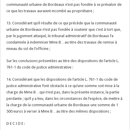
communauté urbaine de Bordeaux n’est pas fondée à se prévaloir de
ce que les travaux auraient incombé au propriétaire ;
13. Considérant qu’il résulte de ce qui précède que la communauté
urbaine de Bordeaux n’est pas fondée à soutenir que c’est à tort que,
par le jugement attaqué, le tribunal administratif de Bordeaux l’a
condamnée à indemniser Mme B…au titre des travaux de remise à
niveau du sol de l’officine ;
Sur les conclusions présentées au titre des dispositions de l’article L.
761-1 du code de justice administrative :
14. Considérant que les dispositions de l’article L. 761-1 du code de
justice administrative font obstacle à ce qu’une somme soit mise à la
charge de Mme B…qui n’est pas, dans la présente instance, la partie
perdante ; qu’il y a lieu, dans les circonstances de l’espèce, de mettre à
la charge de la communauté urbaine de Bordeaux une somme de 1
500 euros à verser à Mme B…au titre des mêmes dispositions ;
D E C I D E :
————–