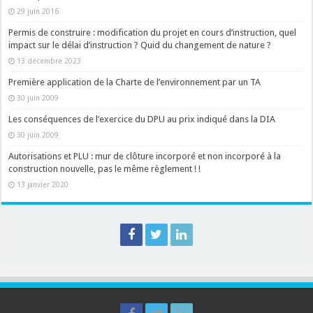
29 juin 2016
Permis de construire : modification du projet en cours d’instruction, quel
impact sur le délai d’instruction ? Quid du changement de nature ?
13 décembre 2023
Première application de la Charte de l’environnement par un TA
30 juin 2009
Les conséquences de l’exercice du DPU au prix indiqué dans la DIA
30 juin 2009
Autorisations et PLU : mur de clôture incorporé et non incorporé à la
construction nouvelle, pas le même règlement ! !
13 janvier 2020