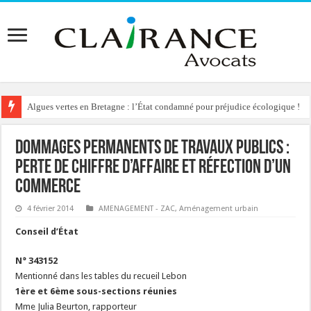
Algues vertes en Bretagne : l’État condamné pour préjudice écologique !
Dommages permanents de travaux publics :
perte de chiffre d’affaire et réfection d’un
commerce
4 février 2014
AMENAGEMENT - ZAC
,
Aménagement urbain
Conseil d’État
N° 343152
Mentionné dans les tables du recueil Lebon
1ère et 6ème sous-sections réunies
Mme Julia Beurton, rapporteur