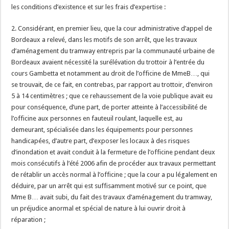
les conditions d’existence et sur les frais d’expertise :
2. Considérant, en premier lieu, que la cour administrative d’appel de
Bordeaux a relevé, dans les motifs de son arrêt, que les travaux
d’aménagement du tramway entrepris par la communauté urbaine de
Bordeaux avaient nécessité la surélévation du trottoir à l’entrée du
cours Gambetta et notamment au droit de l’officine de MmeB…, qui
se trouvait, de ce fait, en contrebas, par rapport au trottoir, d’environ
5 à 14 centimètres ; que ce rehaussement de la voie publique avait eu
pour conséquence, d’une part, de porter atteinte à l’accessibilité de
l’officine aux personnes en fauteuil roulant, laquelle est, au
demeurant, spécialisée dans les équipements pour personnes
handicapées, d’autre part, d’exposer les locaux à des risques
d’inondation et avait conduit à la fermeture de l’officine pendant deux
mois consécutifs à l’été 2006 afin de procéder aux travaux permettant
de rétablir un accès normal à l’officine ; que la cour a pu légalement en
déduire, par un arrêt qui est suffisamment motivé sur ce point, que
Mme B… avait subi, du fait des travaux d’aménagement du tramway,
un préjudice anormal et spécial de nature à lui ouvrir droit à
réparation ;