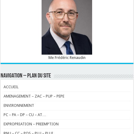
Me Frédéric Renaudin
NAVIGATION – PLAN DU SITE
ACCUEIL
AMENAGEMENT – ZAC – PUP – PEPE
ENVIRONNEMENT
PC – PA – DP – CU – AT…
EXPROPRIATION – PREEMPTION
RNU – CC – POS – PLU – PLUI