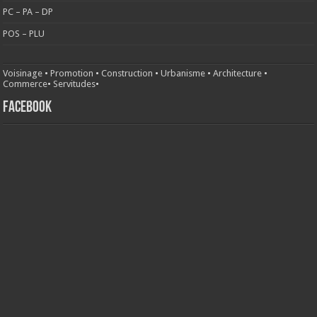
PC – PA – DP
POS – PLU
Voisinage
•
Promotion
•
Construction
•
Urbanisme
•
Architecture
•
Commerce
•
Servitudes
•
FACEBOOK