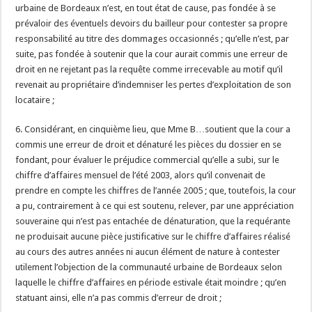
urbaine de Bordeaux n’est, en tout état de cause, pas fondée à se
prévaloir des éventuels devoirs du bailleur pour contester sa propre
responsabilité au titre des dommages occasionnés ; qu’elle n’est, par
suite, pas fondée à soutenir que la cour aurait commis une erreur de
droit en ne rejetant pas la requête comme irrecevable au motif qu’il
revenait au propriétaire d’indemniser les pertes d’exploitation de son
locataire ;
6. Considérant, en cinquième lieu, que Mme B…soutient que la cour a
commis une erreur de droit et dénaturé les pièces du dossier en se
fondant, pour évaluer le préjudice commercial qu’elle a subi, sur le
chiffre d’affaires mensuel de l’été 2003, alors qu’il convenait de
prendre en compte les chiffres de l’année 2005 ; que, toutefois, la cour
a pu, contrairement à ce qui est soutenu, relever, par une appréciation
souveraine qui n’est pas entachée de dénaturation, que la requérante
ne produisait aucune pièce justificative sur le chiffre d’affaires réalisé
au cours des autres années ni aucun élément de nature à contester
utilement l’objection de la communauté urbaine de Bordeaux selon
laquelle le chiffre d’affaires en période estivale était moindre ; qu’en
statuant ainsi, elle n’a pas commis d’erreur de droit ;