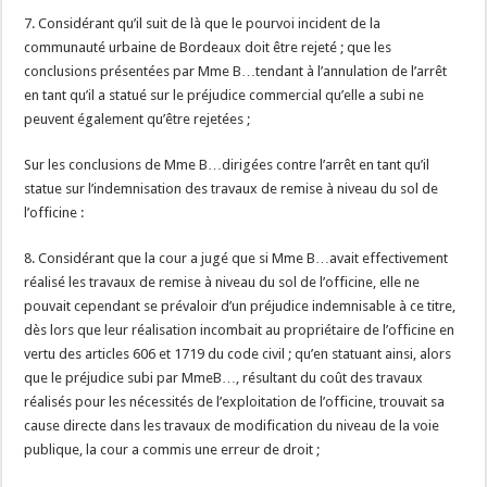
7. Considérant qu’il suit de là que le pourvoi incident de la
communauté urbaine de Bordeaux doit être rejeté ; que les
conclusions présentées par Mme B…tendant à l’annulation de l’arrêt
en tant qu’il a statué sur le préjudice commercial qu’elle a subi ne
peuvent également qu’être rejetées ;
Sur les conclusions de Mme B…dirigées contre l’arrêt en tant qu’il
statue sur l’indemnisation des travaux de remise à niveau du sol de
l’officine :
8. Considérant que la cour a jugé que si Mme B…avait effectivement
réalisé les travaux de remise à niveau du sol de l’officine, elle ne
pouvait cependant se prévaloir d’un préjudice indemnisable à ce titre,
dès lors que leur réalisation incombait au propriétaire de l’officine en
vertu des articles 606 et 1719 du code civil ; qu’en statuant ainsi, alors
que le préjudice subi par MmeB…, résultant du coût des travaux
réalisés pour les nécessités de l’exploitation de l’officine, trouvait sa
cause directe dans les travaux de modification du niveau de la voie
publique, la cour a commis une erreur de droit ;