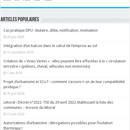
ARTICLES POPULAIRES
Cas pratique DPU : titulaire, délai, notification, motivation
30 juin 2009
Intégration d’un balcon dans le calcul de l’emprise au sol
15 décembre 2010
Création de « Voies Vertes » : elles peuvent être affectées à la « circulation
terrestre » (piétons, cheval, véhicules non motorisés)
1 mai 2019
Projet d’urbanisme et SCoT : comment s’assure-t-on de leur compatibilité
juridique ?
10 juin 2026
Littoral : Décret n°2022-750 du 29 avril 2022 établissant la liste des
communes – érosion du littoral
13 juin 2022
Autorisations d’urbanisme : dérogations possibles pour l’isolation
thermique !