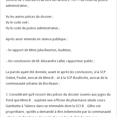
administrative ;
Vu les autres pièces du dossier ;
Vu le code civil ;
Vu le code de justice administrative ;
Après avoir entendu en séance publique :
– le rapport de Mme Julia Beurton, Auditeur,
– les conclusions de M. Alexandre Lallet, rapporteur public ;
La parole ayant été donnée, avant et après les conclusions, à la SCP
Odent, Poulet, avocat de Mme B…et à la SCP Boulloche, avocat de la
communauté urbaine de Bordeaux ;
1. Considérant qu’il ressort des pièces du dossier soumis aux juges du
fond que Mme B…exploite une officine de pharmacie située cours
Gambetta à Talence dans un immeuble dont la SCI B…Gilles est
propriétaire ; qu’elle a demandé à être indemnisée par la communauté