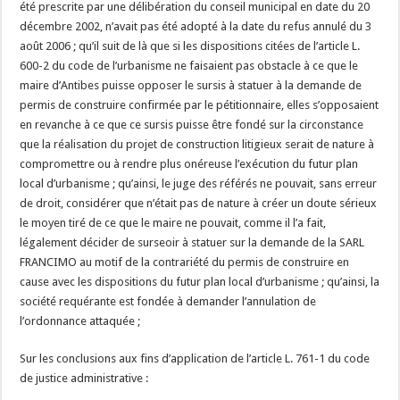
été prescrite par une délibération du conseil municipal en date du 20
décembre 2002, n’avait pas été adopté à la date du refus annulé du 3
août 2006 ; qu’il suit de là que si les dispositions citées de l’article L.
600-2 du code de l’urbanisme ne faisaient pas obstacle à ce que le
maire d’Antibes puisse opposer le sursis à statuer à la demande de
permis de construire confirmée par le pétitionnaire, elles s’opposaient
en revanche à ce que ce sursis puisse être fondé sur la circonstance
que la réalisation du projet de construction litigieux serait de nature à
compromettre ou à rendre plus onéreuse l’exécution du futur plan
local d’urbanisme ; qu’ainsi, le juge des référés ne pouvait, sans erreur
de droit, considérer que n’était pas de nature à créer un doute sérieux
le moyen tiré de ce que le maire ne pouvait, comme il l’a fait,
légalement décider de surseoir à statuer sur la demande de la SARL
FRANCIMO au motif de la contrariété du permis de construire en
cause avec les dispositions du futur plan local d’urbanisme ; qu’ainsi, la
société requérante est fondée à demander l’annulation de
l’ordonnance attaquée ;
Sur les conclusions aux fins d’application de l’article L. 761-1 du code
de justice administrative :