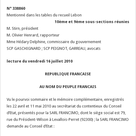
N° 338860
Mentionné dans les tables du recueil Lebon
10ème et 9ème sous-sections réunies
M. Stirn, président
M. Olivier Henrard, rapporteur
Mme Hédary Delphine, commissaire du gouvernement
SCP GASCHIGNARD ; SCP PEIGNOT, GARREAU, avocats
lecture du vendredi 16 juillet 2010
REPUBLIQUE FRANCAISE
AU NOM DU PEUPLE FRANCAIS
Vu le pourvoi sommaire et le mémoire complémentaire, enregistrés
les 22 avril et 11 mai 2010 au secrétariat du contentieux du Conseil
d’Etat, présentés pour la SARL FRANCIMO, dont le siège social est 79,
rue du Président-Wilson à Levallois-Perret (92300) ; la SARL FRANCIMO
demande au Conseil d’Etat :