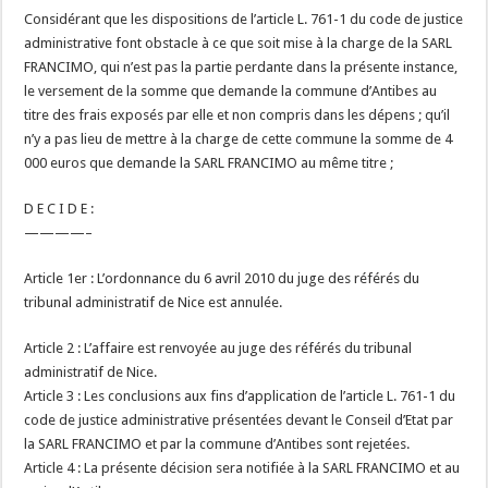
Considérant que les dispositions de l’article L. 761-1 du code de justice
administrative font obstacle à ce que soit mise à la charge de la SARL
FRANCIMO, qui n’est pas la partie perdante dans la présente instance,
le versement de la somme que demande la commune d’Antibes au
titre des frais exposés par elle et non compris dans les dépens ; qu’il
n’y a pas lieu de mettre à la charge de cette commune la somme de 4
000 euros que demande la SARL FRANCIMO au même titre ;
D E C I D E :
————–
Article 1er : L’ordonnance du 6 avril 2010 du juge des référés du
tribunal administratif de Nice est annulée.
Article 2 : L’affaire est renvoyée au juge des référés du tribunal
administratif de Nice.
Article 3 : Les conclusions aux fins d’application de l’article L. 761-1 du
code de justice administrative présentées devant le Conseil d’Etat par
la SARL FRANCIMO et par la commune d’Antibes sont rejetées.
Article 4 : La présente décision sera notifiée à la SARL FRANCIMO et au