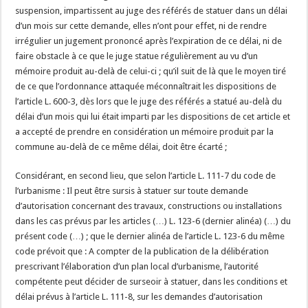
suspension, impartissent au juge des référés de statuer dans un délai
d’un mois sur cette demande, elles n’ont pour effet, ni de rendre
irrégulier un jugement prononcé après l’expiration de ce délai, ni de
faire obstacle à ce que le juge statue régulièrement au vu d’un
mémoire produit au-delà de celui-ci ; qu’il suit de là que le moyen tiré
de ce que l’ordonnance attaquée méconnaîtrait les dispositions de
l’article L. 600-3, dès lors que le juge des référés a statué au-delà du
délai d’un mois qui lui était imparti par les dispositions de cet article et
a accepté de prendre en considération un mémoire produit par la
commune au-delà de ce même délai, doit être écarté ;
Considérant, en second lieu, que selon l’article L. 111-7 du code de
l’urbanisme : Il peut être sursis à statuer sur toute demande
d’autorisation concernant des travaux, constructions ou installations
dans les cas prévus par les articles (…) L. 123-6 (dernier alinéa) (…) du
présent code (…) ; que le dernier alinéa de l’article L. 123-6 du même
code prévoit que : A compter de la publication de la délibération
prescrivant l’élaboration d’un plan local d’urbanisme, l’autorité
compétente peut décider de surseoir à statuer, dans les conditions et
délai prévus à l’article L. 111-8, sur les demandes d’autorisation