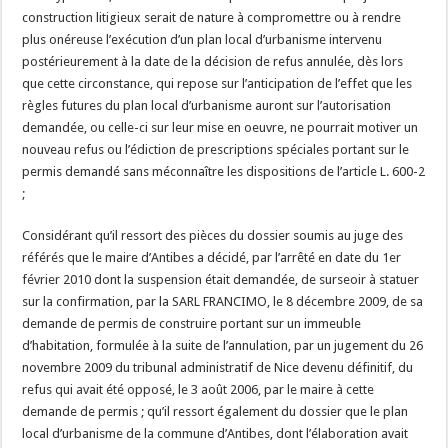
construction litigieux serait de nature à compromettre ou à rendre
plus onéreuse l’exécution d’un plan local d’urbanisme intervenu
postérieurement à la date de la décision de refus annulée, dès lors
que cette circonstance, qui repose sur l’anticipation de l’effet que les
règles futures du plan local d’urbanisme auront sur l’autorisation
demandée, ou celle-ci sur leur mise en oeuvre, ne pourrait motiver un
nouveau refus ou l’édiction de prescriptions spéciales portant sur le
permis demandé sans méconnaître les dispositions de l’article L. 600-2
;
Considérant qu’il ressort des pièces du dossier soumis au juge des
référés que le maire d’Antibes a décidé, par l’arrêté en date du 1er
février 2010 dont la suspension était demandée, de surseoir à statuer
sur la confirmation, par la SARL FRANCIMO, le 8 décembre 2009, de sa
demande de permis de construire portant sur un immeuble
d’habitation, formulée à la suite de l’annulation, par un jugement du 26
novembre 2009 du tribunal administratif de Nice devenu définitif, du
refus qui avait été opposé, le 3 août 2006, par le maire à cette
demande de permis ; qu’il ressort également du dossier que le plan
local d’urbanisme de la commune d’Antibes, dont l’élaboration avait