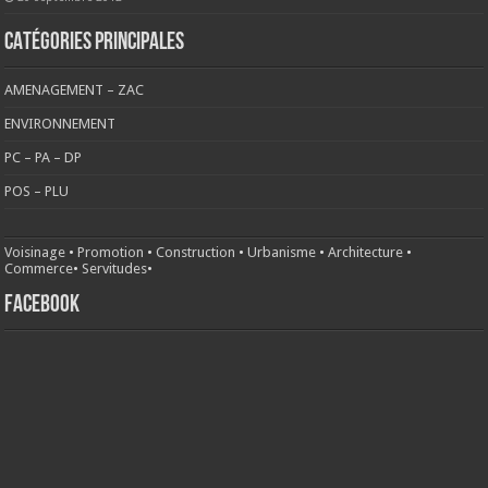
CATÉGORIES PRINCIPALES
AMENAGEMENT – ZAC
ENVIRONNEMENT
PC – PA – DP
POS – PLU
Voisinage
•
Promotion
•
Construction
•
Urbanisme
•
Architecture
•
Commerce
•
Servitudes
•
FACEBOOK