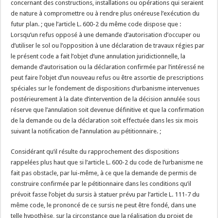
concernant des constructions, installations ou opérations qui seraient
de nature à compromettre ou à rendre plus onéreuse l’exécution du
futur plan. ; que l’article L. 600-2 du même code dispose que :
Lorsqu’un refus opposé à une demande d’autorisation d’occuper ou
d’utiliser le sol ou l’opposition à une déclaration de travaux régies par
le présent code a fait l’objet d’une annulation juridictionnelle, la
demande d’autorisation ou la déclaration confirmée par l’intéressé ne
peut faire l’objet d’un nouveau refus ou être assortie de prescriptions
spéciales sur le fondement de dispositions d’urbanisme intervenues
postérieurement à la date d’intervention de la décision annulée sous
réserve que l’annulation soit devenue définitive et que la confirmation
de la demande ou de la déclaration soit effectuée dans les six mois
suivant la notification de l’annulation au pétitionnaire. ;
Considérant qu’il résulte du rapprochement des dispositions
rappelées plus haut que si l’article L. 600-2 du code de l’urbanisme ne
fait pas obstacle, par lui-même, à ce que la demande de permis de
construire confirmée par le pétitionnaire dans les conditions qu’il
prévoit fasse l’objet du sursis à statuer prévu par l’article L. 111-7 du
même code, le prononcé de ce sursis ne peut être fondé, dans une
telle hypothèse, sur la circonstance que la réalisation du projet de