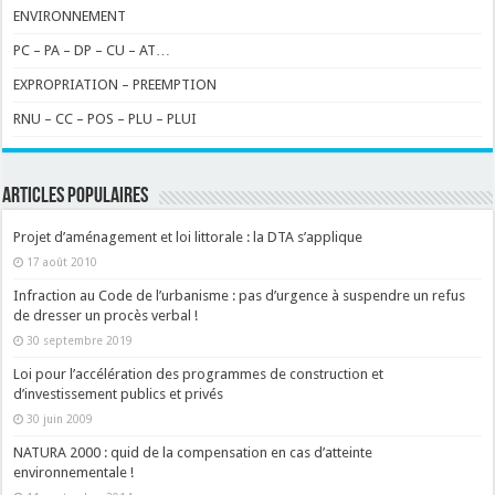
ENVIRONNEMENT
PC – PA – DP – CU – AT…
EXPROPRIATION – PREEMPTION
RNU – CC – POS – PLU – PLUI
ARTICLES POPULAIRES
Projet d’aménagement et loi littorale : la DTA s’applique
17 août 2010
Infraction au Code de l’urbanisme : pas d’urgence à suspendre un refus
de dresser un procès verbal !
30 septembre 2019
Loi pour l’accélération des programmes de construction et
d’investissement publics et privés
30 juin 2009
NATURA 2000 : quid de la compensation en cas d’atteinte
environnementale !