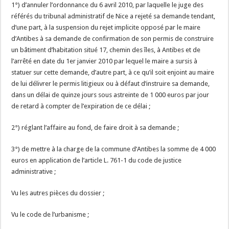
1°) d’annuler l’ordonnance du 6 avril 2010, par laquelle le juge des
référés du tribunal administratif de Nice a rejeté sa demande tendant,
d’une part, à la suspension du rejet implicite opposé par le maire
d’Antibes à sa demande de confirmation de son permis de construire
un bâtiment d’habitation situé 17, chemin des îles, à Antibes et de
l’arrêté en date du 1er janvier 2010 par lequel le maire a sursis à
statuer sur cette demande, d’autre part, à ce qu’il soit enjoint au maire
de lui délivrer le permis litigieux ou à défaut d’instruire sa demande,
dans un délai de quinze jours sous astreinte de 1 000 euros par jour
de retard à compter de l’expiration de ce délai ;
2°) réglant l’affaire au fond, de faire droit à sa demande ;
3°) de mettre à la charge de la commune d’Antibes la somme de 4 000
euros en application de l’article L. 761-1 du code de justice
administrative ;
Vu les autres pièces du dossier ;
Vu le code de l’urbanisme ;