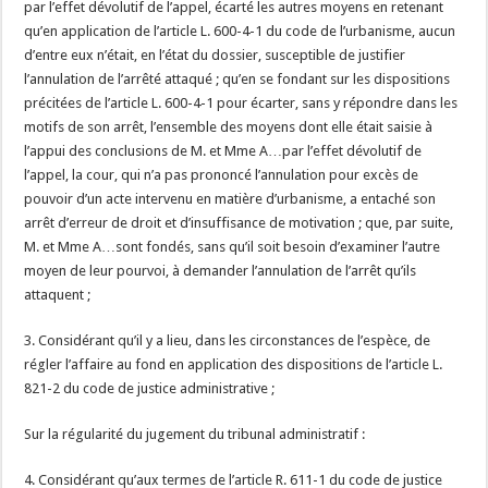
par l’effet dévolutif de l’appel, écarté les autres moyens en retenant
qu’en application de l’article L. 600-4-1 du code de l’urbanisme, aucun
d’entre eux n’était, en l’état du dossier, susceptible de justifier
l’annulation de l’arrêté attaqué ; qu’en se fondant sur les dispositions
précitées de l’article L. 600-4-1 pour écarter, sans y répondre dans les
motifs de son arrêt, l’ensemble des moyens dont elle était saisie à
l’appui des conclusions de M. et Mme A…par l’effet dévolutif de
l’appel, la cour, qui n’a pas prononcé l’annulation pour excès de
pouvoir d’un acte intervenu en matière d’urbanisme, a entaché son
arrêt d’erreur de droit et d’insuffisance de motivation ; que, par suite,
M. et Mme A…sont fondés, sans qu’il soit besoin d’examiner l’autre
moyen de leur pourvoi, à demander l’annulation de l’arrêt qu’ils
attaquent ;
3. Considérant qu’il y a lieu, dans les circonstances de l’espèce, de
régler l’affaire au fond en application des dispositions de l’article L.
821-2 du code de justice administrative ;
Sur la régularité du jugement du tribunal administratif :
4. Considérant qu’aux termes de l’article R. 611-1 du code de justice