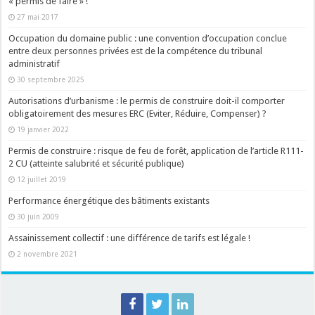
« permis de faire » !
27 mai 2017
Occupation du domaine public : une convention d’occupation conclue
entre deux personnes privées est de la compétence du tribunal
administratif
30 septembre 2025
Autorisations d’urbanisme : le permis de construire doit-il comporter
obligatoirement des mesures ERC (Eviter, Réduire, Compenser) ?
19 janvier 2022
Permis de construire : risque de feu de forêt, application de l’article R111-
2 CU (atteinte salubrité et sécurité publique)
12 juillet 2019
Performance énergétique des bâtiments existants
30 juin 2009
Assainissement collectif : une différence de tarifs est légale !
2 novembre 2021