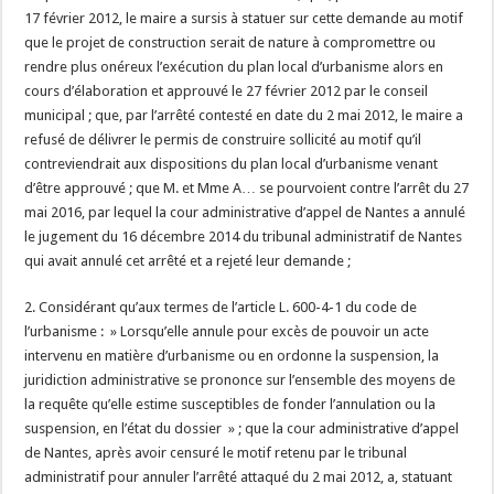
17 février 2012, le maire a sursis à statuer sur cette demande au motif
que le projet de construction serait de nature à compromettre ou
rendre plus onéreux l’exécution du plan local d’urbanisme alors en
cours d’élaboration et approuvé le 27 février 2012 par le conseil
municipal ; que, par l’arrêté contesté en date du 2 mai 2012, le maire a
refusé de délivrer le permis de construire sollicité au motif qu’il
contreviendrait aux dispositions du plan local d’urbanisme venant
d’être approuvé ; que M. et Mme A… se pourvoient contre l’arrêt du 27
mai 2016, par lequel la cour administrative d’appel de Nantes a annulé
le jugement du 16 décembre 2014 du tribunal administratif de Nantes
qui avait annulé cet arrêté et a rejeté leur demande ;
2. Considérant qu’aux termes de l’article L. 600-4-1 du code de
l’urbanisme : » Lorsqu’elle annule pour excès de pouvoir un acte
intervenu en matière d’urbanisme ou en ordonne la suspension, la
juridiction administrative se prononce sur l’ensemble des moyens de
la requête qu’elle estime susceptibles de fonder l’annulation ou la
suspension, en l’état du dossier » ; que la cour administrative d’appel
de Nantes, après avoir censuré le motif retenu par le tribunal
administratif pour annuler l’arrêté attaqué du 2 mai 2012, a, statuant