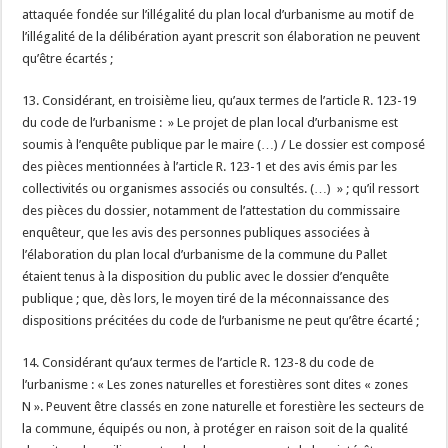
attaquée fondée sur l’illégalité du plan local d’urbanisme au motif de
l’illégalité de la délibération ayant prescrit son élaboration ne peuvent
qu’être écartés ;
13. Considérant, en troisième lieu, qu’aux termes de l’article R. 123-19
du code de l’urbanisme : » Le projet de plan local d’urbanisme est
soumis à l’enquête publique par le maire (…) / Le dossier est composé
des pièces mentionnées à l’article R. 123-1 et des avis émis par les
collectivités ou organismes associés ou consultés. (…) » ; qu’il ressort
des pièces du dossier, notamment de l’attestation du commissaire
enquêteur, que les avis des personnes publiques associées à
l’élaboration du plan local d’urbanisme de la commune du Pallet
étaient tenus à la disposition du public avec le dossier d’enquête
publique ; que, dès lors, le moyen tiré de la méconnaissance des
dispositions précitées du code de l’urbanisme ne peut qu’être écarté ;
14. Considérant qu’aux termes de l’article R. 123-8 du code de
l’urbanisme : « Les zones naturelles et forestières sont dites « zones
N ». Peuvent être classés en zone naturelle et forestière les secteurs de
la commune, équipés ou non, à protéger en raison soit de la qualité