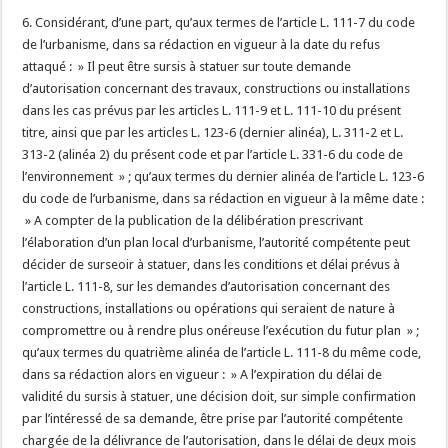
6. Considérant, d’une part, qu’aux termes de l’article L. 111-7 du code
de l’urbanisme, dans sa rédaction en vigueur à la date du refus
attaqué : » Il peut être sursis à statuer sur toute demande
d’autorisation concernant des travaux, constructions ou installations
dans les cas prévus par les articles L. 111-9 et L. 111-10 du présent
titre, ainsi que par les articles L. 123-6 (dernier alinéa), L. 311-2 et L.
313-2 (alinéa 2) du présent code et par l’article L. 331-6 du code de
l’environnement » ; qu’aux termes du dernier alinéa de l’article L. 123-6
du code de l’urbanisme, dans sa rédaction en vigueur à la même date :
» A compter de la publication de la délibération prescrivant
l’élaboration d’un plan local d’urbanisme, l’autorité compétente peut
décider de surseoir à statuer, dans les conditions et délai prévus à
l’article L. 111-8, sur les demandes d’autorisation concernant des
constructions, installations ou opérations qui seraient de nature à
compromettre ou à rendre plus onéreuse l’exécution du futur plan » ;
qu’aux termes du quatrième alinéa de l’article L. 111-8 du même code,
dans sa rédaction alors en vigueur : » A l’expiration du délai de
validité du sursis à statuer, une décision doit, sur simple confirmation
par l’intéressé de sa demande, être prise par l’autorité compétente
chargée de la délivrance de l’autorisation, dans le délai de deux mois