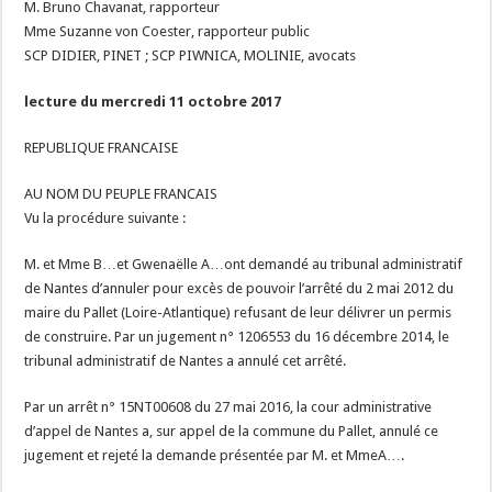
M. Bruno Chavanat, rapporteur
Mme Suzanne von Coester, rapporteur public
SCP DIDIER, PINET ; SCP PIWNICA, MOLINIE, avocats
lecture du mercredi 11 octobre 2017
REPUBLIQUE FRANCAISE
AU NOM DU PEUPLE FRANCAIS
Vu la procédure suivante :
M. et Mme B…et Gwenaëlle A…ont demandé au tribunal administratif
de Nantes d’annuler pour excès de pouvoir l’arrêté du 2 mai 2012 du
maire du Pallet (Loire-Atlantique) refusant de leur délivrer un permis
de construire. Par un jugement n° 1206553 du 16 décembre 2014, le
tribunal administratif de Nantes a annulé cet arrêté.
Par un arrêt n° 15NT00608 du 27 mai 2016, la cour administrative
d’appel de Nantes a, sur appel de la commune du Pallet, annulé ce
jugement et rejeté la demande présentée par M. et MmeA….