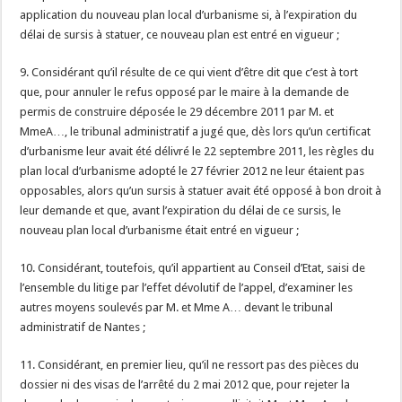
application du nouveau plan local d’urbanisme si, à l’expiration du
délai de sursis à statuer, ce nouveau plan est entré en vigueur ;
9. Considérant qu’il résulte de ce qui vient d’être dit que c’est à tort
que, pour annuler le refus opposé par le maire à la demande de
permis de construire déposée le 29 décembre 2011 par M. et
MmeA…, le tribunal administratif a jugé que, dès lors qu’un certificat
d’urbanisme leur avait été délivré le 22 septembre 2011, les règles du
plan local d’urbanisme adopté le 27 février 2012 ne leur étaient pas
opposables, alors qu’un sursis à statuer avait été opposé à bon droit à
leur demande et que, avant l’expiration du délai de ce sursis, le
nouveau plan local d’urbanisme était entré en vigueur ;
10. Considérant, toutefois, qu’il appartient au Conseil d’Etat, saisi de
l’ensemble du litige par l’effet dévolutif de l’appel, d’examiner les
autres moyens soulevés par M. et Mme A… devant le tribunal
administratif de Nantes ;
11. Considérant, en premier lieu, qu’il ne ressort pas des pièces du
dossier ni des visas de l’arrêté du 2 mai 2012 que, pour rejeter la