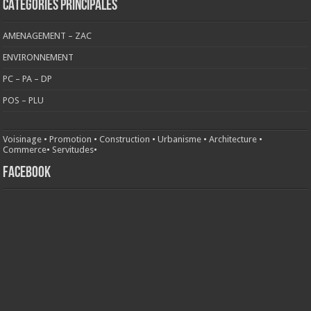
CATÉGORIES PRINCIPALES
AMENAGEMENT – ZAC
ENVIRONNEMENT
PC – PA – DP
POS – PLU
Voisinage
•
Promotion
•
Construction
•
Urbanisme
•
Architecture
•
Commerce
•
Servitudes
•
FACEBOOK