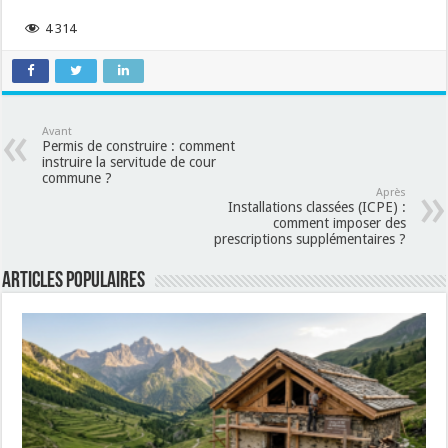
4 314
Avant
Permis de construire : comment
instruire la servitude de cour
commune ?
Après
Installations classées (ICPE) :
comment imposer des
prescriptions supplémentaires ?
Articles populaires