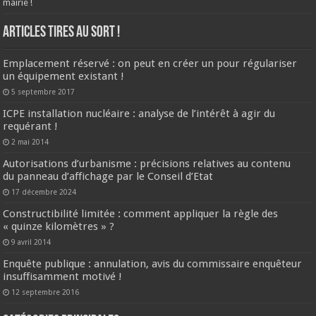
mairie !
ARTICLES TIRES AU SORT !
Emplacement réservé : on peut en créer un pour régulariser
un équipement existant !
5 septembre 2017
ICPE installation nucléaire : analyse de l’intérêt à agir du
requérant !
2 mai 2014
Autorisations d’urbanisme : précisions relatives au contenu
du panneau d’affichage par le Conseil d’Etat
17 décembre 2024
Constructibilité limitée : comment appliquer la règle des
« quinze kilomètres » ?
9 avril 2014
Enquête publique : annulation, avis du commissaire enquêteur
insuffisamment motivé !
12 septembre 2016