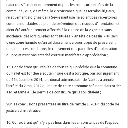
eaux qui s’écoulent notamment depuis les zones urbanisées de la
commune ; que, de même, la circonstance que les terrains litigieux,
relativement éloignés de la Sèvre nantaise ne soient pas répertoriés
comme inondables au plan de prévention des risques d’inondation et
aient été antérieurement affectés à la culture de la vigne est sans
incidence, dès lors qu’elles sont situées » en tête de bassin » au sein
d’une zone humide qu’un tel classement a pour objet de préserver ;
que, dans ces conditions, le classement des parcelles d’implantation
du projet n’est pas entaché d’erreur manifeste d’appréciation ;
15. Considérant qu’il résulte de tout ce qui précède que la commune
du Pallet est fondée à soutenir que c’est à tort que, par son jugement
du 16 décembre 2014, le tribunal administratif de Nantes a annulé
l’arrêté du 2 mai 2012 du maire de cette commune refusant d’accorder
à M. et Mme A…le permis de construire qu’ils sollicitaient ;
Sur les conclusions présentées au titre de l’article L. 761-1 du code de
justice administrative :
16. Considérant qu’il n’y a pas lieu, dans les circonstances de l’espèce,