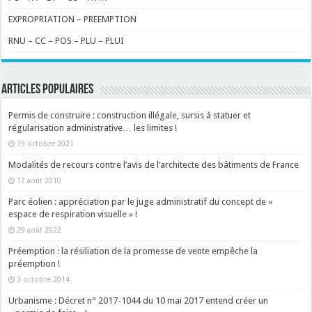
EXPROPRIATION – PREEMPTION
RNU – CC – POS – PLU – PLUI
ARTICLES POPULAIRES
Permis de construire : construction illégale, sursis à statuer et
régularisation administrative… les limites !
19 octobre 2021
Modalités de recours contre l’avis de l’architecte des bâtiments de France
17 août 2010
Parc éolien : appréciation par le juge administratif du concept de «
espace de respiration visuelle » !
29 août 2022
Préemption : la résiliation de la promesse de vente empêche la
préemption !
3 octobre 2014
Urbanisme : Décret n° 2017-1044 du 10 mai 2017 entend créer un