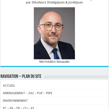
par
Décideurs Stratégiques & Juridiques
Me Frédéric Renaudin
NAVIGATION – PLAN DU SITE
ACCUEIL
AMENAGEMENT – ZAC – PUP – PEPE
ENVIRONNEMENT
PC – PA – DP – CU – AT…