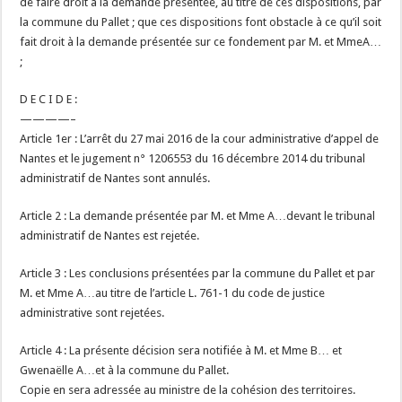
de faire droit à la demande présentée, au titre de ces dispositions, par
la commune du Pallet ; que ces dispositions font obstacle à ce qu’il soit
fait droit à la demande présentée sur ce fondement par M. et MmeA…
;
D E C I D E :
————–
Article 1er : L’arrêt du 27 mai 2016 de la cour administrative d’appel de
Nantes et le jugement n° 1206553 du 16 décembre 2014 du tribunal
administratif de Nantes sont annulés.
Article 2 : La demande présentée par M. et Mme A…devant le tribunal
administratif de Nantes est rejetée.
Article 3 : Les conclusions présentées par la commune du Pallet et par
M. et Mme A…au titre de l’article L. 761-1 du code de justice
administrative sont rejetées.
Article 4 : La présente décision sera notifiée à M. et Mme B… et
Gwenaëlle A…et à la commune du Pallet.
Copie en sera adressée au ministre de la cohésion des territoires.