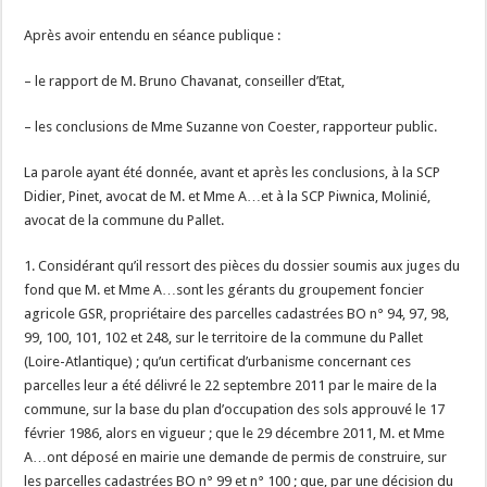
Après avoir entendu en séance publique :
– le rapport de M. Bruno Chavanat, conseiller d’Etat,
– les conclusions de Mme Suzanne von Coester, rapporteur public.
La parole ayant été donnée, avant et après les conclusions, à la SCP
Didier, Pinet, avocat de M. et Mme A…et à la SCP Piwnica, Molinié,
avocat de la commune du Pallet.
1. Considérant qu’il ressort des pièces du dossier soumis aux juges du
fond que M. et Mme A…sont les gérants du groupement foncier
agricole GSR, propriétaire des parcelles cadastrées BO n° 94, 97, 98,
99, 100, 101, 102 et 248, sur le territoire de la commune du Pallet
(Loire-Atlantique) ; qu’un certificat d’urbanisme concernant ces
parcelles leur a été délivré le 22 septembre 2011 par le maire de la
commune, sur la base du plan d’occupation des sols approuvé le 17
février 1986, alors en vigueur ; que le 29 décembre 2011, M. et Mme
A…ont déposé en mairie une demande de permis de construire, sur
les parcelles cadastrées BO n° 99 et n° 100 ; que, par une décision du