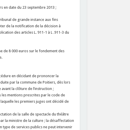
iers en date du 23 septembre 2013 ;
tribunal de grande instance aux fins
r de la notification de la décision à
lication des articles L. 911-1 à L .911-3 du
e de 8 000 euros sur le fondement des
e.
rocédure en décidant de prononcer la
oduite par la commune de Poitiers, dès lors
avant la clôture de l’instruction ;
s les mentions prescrites par le code de
 laquelle les premiers juges ont décidé de
ctation de la salle de spectacle du théâtre
r la ministre de la culture ; la désaffectation
un type de services publics ne peut intervenir