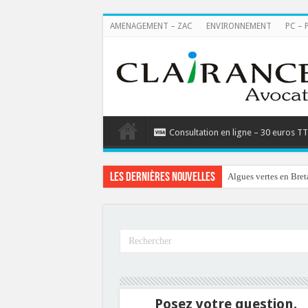
AMENAGEMENT – ZAC
ENVIRONNEMENT
PC – 
Consultation en ligne – 30 euros T
Les dernières nouvelles
Algues vertes en Bret
Posez votre question.