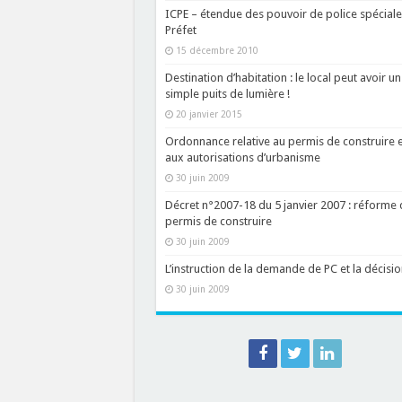
ICPE – étendue des pouvoir de police spéciale
Préfet
15 décembre 2010
Destination d’habitation : le local peut avoir un
simple puits de lumière !
20 janvier 2015
Ordonnance relative au permis de construire e
aux autorisations d’urbanisme
30 juin 2009
Décret n°2007-18 du 5 janvier 2007 : réforme 
permis de construire
30 juin 2009
L’instruction de la demande de PC et la décisio
30 juin 2009