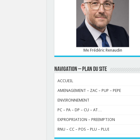
Me Frédéric Renaudin
NAVIGATION – PLAN DU SITE
ACCUEIL
AMENAGEMENT – ZAC – PUP – PEPE
ENVIRONNEMENT
PC – PA – DP – CU – AT…
EXPROPRIATION – PREEMPTION
RNU – CC – POS – PLU – PLUI