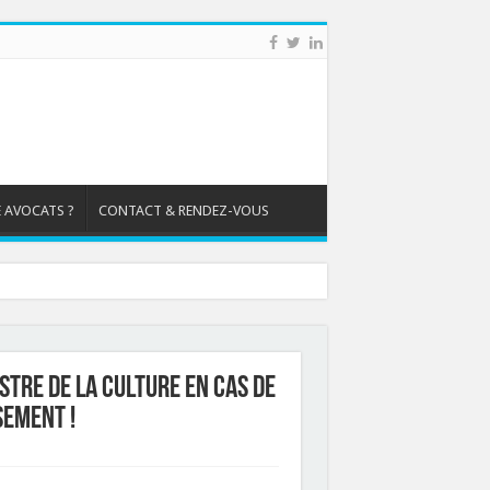
 AVOCATS ?
CONTACT & RENDEZ-VOUS
stre de la culture en cas de
sement !