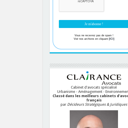
Vous ne recevrez pas de spam !
Voir nos archives en cliquant
[ICI]
Cabinet d'avocats spécialisé
Urbanisme - Aménagement - Environnemen
Classé dans les meilleurs cabinets d'avo
français
par
Décideurs Stratégiques & Juridiques