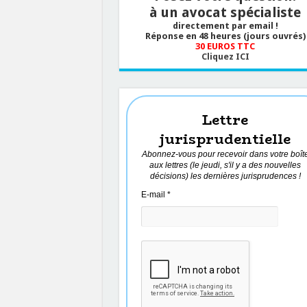
à un avocat spécialiste
directement par email !
Réponse en 48 heures (jours ouvrés)
30 EUROS TTC
Cliquez ICI
Lettre
jurisprudentielle
Abonnez-vous pour recevoir dans votre boît
aux lettres (le jeudi, s'il y a des nouvelles
décisions) les dernières jurisprudences !
E-mail
*