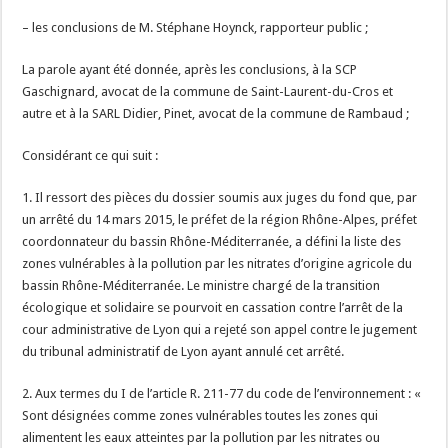
– les conclusions de M. Stéphane Hoynck, rapporteur public ;
La parole ayant été donnée, après les conclusions, à la SCP
Gaschignard, avocat de la commune de Saint-Laurent-du-Cros et
autre et à la SARL Didier, Pinet, avocat de la commune de Rambaud ;
Considérant ce qui suit :
1. Il ressort des pièces du dossier soumis aux juges du fond que, par
un arrêté du 14 mars 2015, le préfet de la région Rhône-Alpes, préfet
coordonnateur du bassin Rhône-Méditerranée, a défini la liste des
zones vulnérables à la pollution par les nitrates d’origine agricole du
bassin Rhône-Méditerranée. Le ministre chargé de la transition
écologique et solidaire se pourvoit en cassation contre l’arrêt de la
cour administrative de Lyon qui a rejeté son appel contre le jugement
du tribunal administratif de Lyon ayant annulé cet arrêté.
2. Aux termes du I de l’article R. 211-77 du code de l’environnement : «
Sont désignées comme zones vulnérables toutes les zones qui
alimentent les eaux atteintes par la pollution par les nitrates ou