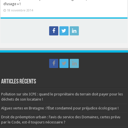
d’usage » !
18 novembre 2014
Articles récents
Pollution sur site ICPE : quand le propriétaire du terrain doit payer pour les
déchets de son locataire !
Algues vertes en Bretagne : l’État condamné pour préjudice écologique !
Droit de préemption urbain : l’avis du service des Domaines, certes prévu
par le Code, est-il toujours nécessaire ?