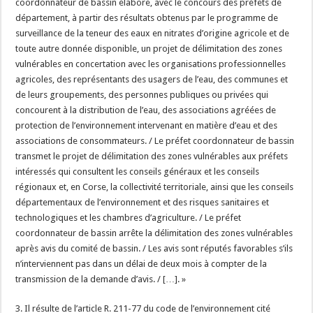
coordonnateur de bassin élabore, avec le concours des préfets de
département, à partir des résultats obtenus par le programme de
surveillance de la teneur des eaux en nitrates d’origine agricole et de
toute autre donnée disponible, un projet de délimitation des zones
vulnérables en concertation avec les organisations professionnelles
agricoles, des représentants des usagers de l’eau, des communes et
de leurs groupements, des personnes publiques ou privées qui
concourent à la distribution de l’eau, des associations agréées de
protection de l’environnement intervenant en matière d’eau et des
associations de consommateurs. / Le préfet coordonnateur de bassin
transmet le projet de délimitation des zones vulnérables aux préfets
intéressés qui consultent les conseils généraux et les conseils
régionaux et, en Corse, la collectivité territoriale, ainsi que les conseils
départementaux de l’environnement et des risques sanitaires et
technologiques et les chambres d’agriculture. / Le préfet
coordonnateur de bassin arrête la délimitation des zones vulnérables
après avis du comité de bassin. / Les avis sont réputés favorables s’ils
n’interviennent pas dans un délai de deux mois à compter de la
transmission de la demande d’avis. / […]. »
3. Il résulte de l’article R. 211-77 du code de l’environnement cité