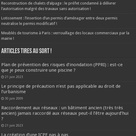
Reconstruction de chalets d’alpage : le préfet condamné à délivrer
l’autorisation malgré des travaux sans autorisation !
Lotissement : l’insertion d’un permis d’aménager entre deux permis
neutralise le permis modificatif !
Meublés de tourisme à Paris : verrouillage des locaux commerciaux par la
mairie !
ARTICLES TIRES AU SORT !
Plan de prévention des risques d’inondation (PPRI) : est-ce
que je peux construire une piscine ?
21 juin 2023
Le principe de précaution n’est pas applicable au droit de
l’urbanisme
30 juin 2009
Raccordement aux réseaux : un bâtiment ancien (très très
ancien) jamais raccordé aux réseaux peut-il l’être aujourd’hui
?
21 juin 2023
La création d’une ICPE pas à pas