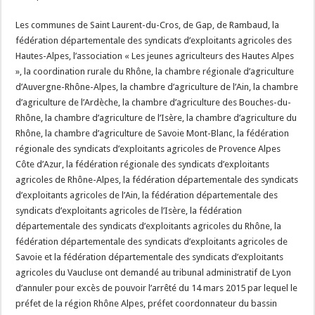
Les communes de Saint Laurent-du-Cros, de Gap, de Rambaud, la
fédération départementale des syndicats d’exploitants agricoles des
Hautes-Alpes, l’association « Les jeunes agriculteurs des Hautes Alpes
», la coordination rurale du Rhône, la chambre régionale d’agriculture
d’Auvergne-Rhône-Alpes, la chambre d’agriculture de l’Ain, la chambre
d’agriculture de l’Ardèche, la chambre d’agriculture des Bouches-du-
Rhône, la chambre d’agriculture de l’Isère, la chambre d’agriculture du
Rhône, la chambre d’agriculture de Savoie Mont-Blanc, la fédération
régionale des syndicats d’exploitants agricoles de Provence Alpes
Côte d’Azur, la fédération régionale des syndicats d’exploitants
agricoles de Rhône-Alpes, la fédération départementale des syndicats
d’exploitants agricoles de l’Ain, la fédération départementale des
syndicats d’exploitants agricoles de l’Isère, la fédération
départementale des syndicats d’exploitants agricoles du Rhône, la
fédération départementale des syndicats d’exploitants agricoles de
Savoie et la fédération départementale des syndicats d’exploitants
agricoles du Vaucluse ont demandé au tribunal administratif de Lyon
d’annuler pour excès de pouvoir l’arrêté du 14 mars 2015 par lequel le
préfet de la région Rhône Alpes, préfet coordonnateur du bassin