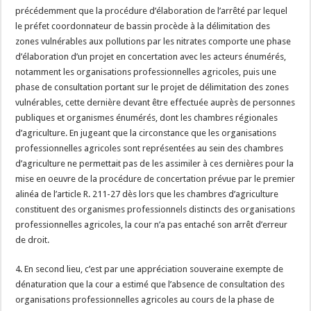
précédemment que la procédure d’élaboration de l’arrêté par lequel
le préfet coordonnateur de bassin procède à la délimitation des
zones vulnérables aux pollutions par les nitrates comporte une phase
d’élaboration d’un projet en concertation avec les acteurs énumérés,
notamment les organisations professionnelles agricoles, puis une
phase de consultation portant sur le projet de délimitation des zones
vulnérables, cette dernière devant être effectuée auprès de personnes
publiques et organismes énumérés, dont les chambres régionales
d’agriculture. En jugeant que la circonstance que les organisations
professionnelles agricoles sont représentées au sein des chambres
d’agriculture ne permettait pas de les assimiler à ces dernières pour la
mise en oeuvre de la procédure de concertation prévue par le premier
alinéa de l’article R. 211-27 dès lors que les chambres d’agriculture
constituent des organismes professionnels distincts des organisations
professionnelles agricoles, la cour n’a pas entaché son arrêt d’erreur
de droit.
4. En second lieu, c’est par une appréciation souveraine exempte de
dénaturation que la cour a estimé que l’absence de consultation des
organisations professionnelles agricoles au cours de la phase de