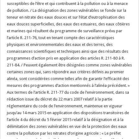
susceptibles de l’être et qui contribuent à la pollution ou à la menace
de pollution. / La désignation des zones vulnérables se fonde sur la
teneur en nitrate des eaux douces et sur l’état d’eutrophisation des
eaux douces superficielles, des eaux des estuaires, des eaux côtières
et marines qui résultent du programme de surveillance prévu par
l’article R. 211-76, tout en tenant compte des caractéristiques
physiques et environnementales des eaux et des terres, des
connaissances scientifiques et techniques ainsi que des résultats des
programmes d’action pris en application des articles R. 211-80 à R.
211-84. / Peuvent également être désignées comme zones vulnérables
certaines zones qui, sans répondre aux critères définis au premier
alinéa, sont considérées comme telles afin de garantir l’efficacité des
mesures des programmes d’action mentionnés à l’alinéa précédent. »
Aux termes de l’article R. 211-77 du code de l’environnement, dans sa
rédaction issue du décret du 22 mars 2007 relatif à la partie
réglementaire du code de l’environnement, maintenue en vigueur
jusqu’au 14 mars 2015 en application des dispositions transitoires de
l’article 4 du décret du 5 février 2015 relatif à la désignation et à la
délimitation des zones vulnérables en vue de la protection des eaux
contre la pollution par les nitrates d’origine agricole : « Le préfet