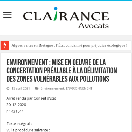
Algues vertes en Bretagne : l’État condamné pour préjudice écologique !
Environnement : mise en oeuvre de la
concertation préalable à la délimitation
des zones vulnérables aux pollutions
15 avril 2021
Environnement
,
ENVIRONNEMENT
Arrêt rendu par Conseil d’Etat
30-12-2020
n° 431544
Texte intégral :
Vu la procédure suivante :