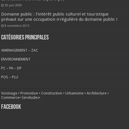
30 juin 2009
Domaine public : l’intérêt public culturel et touristique
prévaut sur une occupation irrégulière du domaine public !
8 novembre 2013
CATÉGORIES PRINCIPALES
AMENAGEMENT – ZAC
ENVIRONNEMENT
PC – PA – DP
POS – PLU
Voisinage
•
Promotion
•
Construction
•
Urbanisme
•
Architecture
•
Commerce
•
Servitudes
•
FACEBOOK