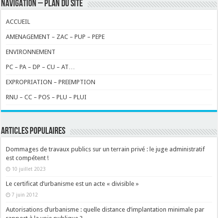
NAVIGATION – PLAN DU SITE
ACCUEIL
AMENAGEMENT – ZAC – PUP – PEPE
ENVIRONNEMENT
PC – PA – DP – CU – AT…
EXPROPRIATION – PREEMPTION
RNU – CC – POS – PLU – PLUI
ARTICLES POPULAIRES
Dommages de travaux publics sur un terrain privé : le juge administratif
est compétent !
10 juillet 2023
Le certificat d’urbanisme est un acte « divisible »
7 juin 2012
Autorisations d’urbanisme : quelle distance d’implantation minimale par