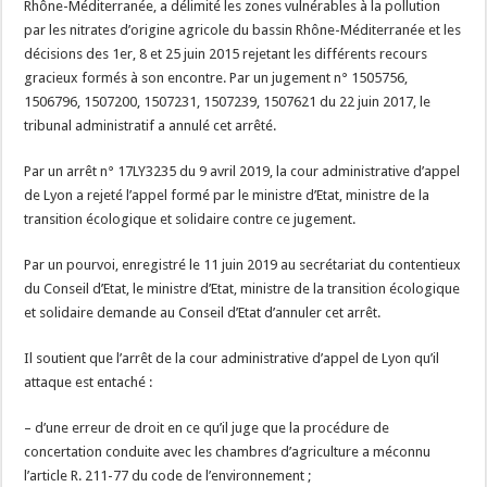
Rhône-Méditerranée, a délimité les zones vulnérables à la pollution
par les nitrates d’origine agricole du bassin Rhône-Méditerranée et les
décisions des 1er, 8 et 25 juin 2015 rejetant les différents recours
gracieux formés à son encontre. Par un jugement n° 1505756,
1506796, 1507200, 1507231, 1507239, 1507621 du 22 juin 2017, le
tribunal administratif a annulé cet arrêté.
Par un arrêt n° 17LY3235 du 9 avril 2019, la cour administrative d’appel
de Lyon a rejeté l’appel formé par le ministre d’Etat, ministre de la
transition écologique et solidaire contre ce jugement.
Par un pourvoi, enregistré le 11 juin 2019 au secrétariat du contentieux
du Conseil d’Etat, le ministre d’Etat, ministre de la transition écologique
et solidaire demande au Conseil d’Etat d’annuler cet arrêt.
Il soutient que l’arrêt de la cour administrative d’appel de Lyon qu’il
attaque est entaché :
– d’une erreur de droit en ce qu’il juge que la procédure de
concertation conduite avec les chambres d’agriculture a méconnu
l’article R. 211-77 du code de l’environnement ;