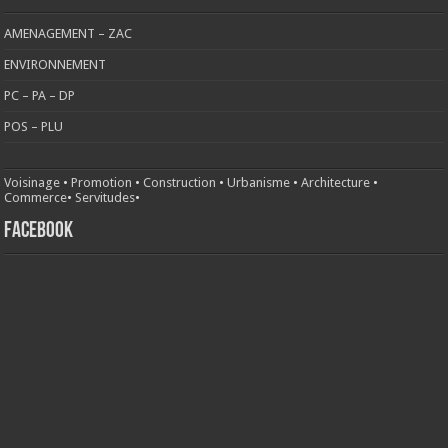
AMENAGEMENT – ZAC
ENVIRONNEMENT
PC – PA – DP
POS – PLU
Voisinage
•
Promotion
•
Construction
•
Urbanisme
•
Architecture
•
Commerce
•
Servitudes
•
FACEBOOK