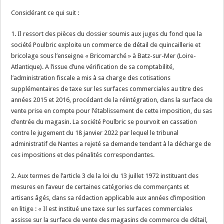
Considérant ce qui suit :
1. Il ressort des pièces du dossier soumis aux juges du fond que la
société Poulbric exploite un commerce de détail de quincaillerie et
bricolage sous l’enseigne « Bricomarché » à Batz-sur-Mer (Loire-
Atlantique). A l’issue d’une vérification de sa comptabilité,
l’administration fiscale a mis à sa charge des cotisations
supplémentaires de taxe sur les surfaces commerciales au titre des
années 2015 et 2016, procédant de la réintégration, dans la surface de
vente prise en compte pour l’établissement de cette imposition, du sas
d’entrée du magasin. La société Poulbric se pourvoit en cassation
contre le jugement du 18 janvier 2022 par lequel le tribunal
administratif de Nantes a rejeté sa demande tendant à la décharge de
ces impositions et des pénalités correspondantes.
2. Aux termes de l’article 3 de la loi du 13 juillet 1972 instituant des
mesures en faveur de certaines catégories de commerçants et
artisans âgés, dans sa rédaction applicable aux années d’imposition
en litige : « Il est institué une taxe sur les surfaces commerciales
assisse sur la surface de vente des magasins de commerce de détail,