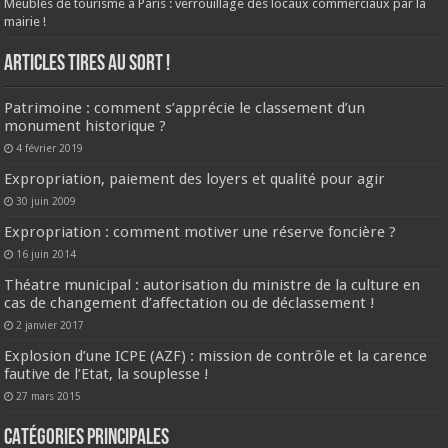
Meublés de tourisme à Paris : verrouillage des locaux commerciaux par la
mairie !
ARTICLES TIRES AU SORT !
Patrimoine : comment s’apprécie le classement d’un
monument historique ?
4 février 2019
Expropriation, paiement des loyers et qualité pour agir
30 juin 2009
Expropriation : comment motiver une réserve foncière ?
16 juin 2014
Théatre municipal : autorisation du ministre de la culture en
cas de changement d’affectation ou de déclassement !
2 janvier 2017
Explosion d’une ICPE (AZF) : mission de contrôle et la carence
fautive de l’Etat, la souplesse !
27 mars 2015
CATÉGORIES PRINCIPALES