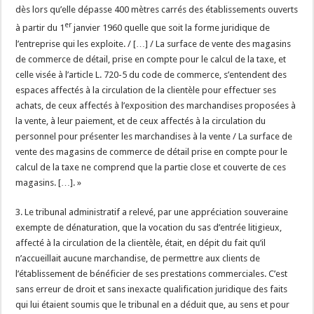
dès lors qu’elle dépasse 400 mètres carrés des établissements ouverts
er
à partir du 1
janvier 1960 quelle que soit la forme juridique de
l’entreprise qui les exploite. / […] / La surface de vente des magasins
de commerce de détail, prise en compte pour le calcul de la taxe, et
celle visée à l’article L. 720-5 du code de commerce, s’entendent des
espaces affectés à la circulation de la clientèle pour effectuer ses
achats, de ceux affectés à l’exposition des marchandises proposées à
la vente, à leur paiement, et de ceux affectés à la circulation du
personnel pour présenter les marchandises à la vente / La surface de
vente des magasins de commerce de détail prise en compte pour le
calcul de la taxe ne comprend que la partie close et couverte de ces
magasins. […]. »
3. Le tribunal administratif a relevé, par une appréciation souveraine
exempte de dénaturation, que la vocation du sas d’entrée litigieux,
affecté à la circulation de la clientèle, était, en dépit du fait qu’il
n’accueillait aucune marchandise, de permettre aux clients de
l’établissement de bénéficier de ses prestations commerciales. C’est
sans erreur de droit et sans inexacte qualification juridique des faits
qui lui étaient soumis que le tribunal en a déduit que, au sens et pour