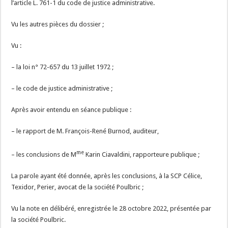
l’article L. 761-1 du code de justice administrative.
Vu les autres pièces du dossier ;
Vu :
– la loi n° 72-657 du 13 juillet 1972 ;
– le code de justice administrative ;
Après avoir entendu en séance publique :
– le rapport de M. François-René Burnod, auditeur,
me
– les conclusions de M
Karin Ciavaldini, rapporteure publique ;
La parole ayant été donnée, après les conclusions, à la SCP Célice,
Texidor, Perier, avocat de la société Poulbric ;
Vu la note en délibéré, enregistrée le 28 octobre 2022, présentée par
la société Poulbric.