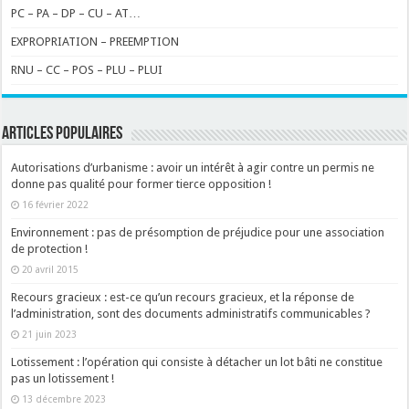
PC – PA – DP – CU – AT…
EXPROPRIATION – PREEMPTION
RNU – CC – POS – PLU – PLUI
ARTICLES POPULAIRES
Autorisations d’urbanisme : avoir un intérêt à agir contre un permis ne
donne pas qualité pour former tierce opposition !
16 février 2022
Environnement : pas de présomption de préjudice pour une association
de protection !
20 avril 2015
Recours gracieux : est-ce qu’un recours gracieux, et la réponse de
l’administration, sont des documents administratifs communicables ?
21 juin 2023
Lotissement : l’opération qui consiste à détacher un lot bâti ne constitue
pas un lotissement !
13 décembre 2023