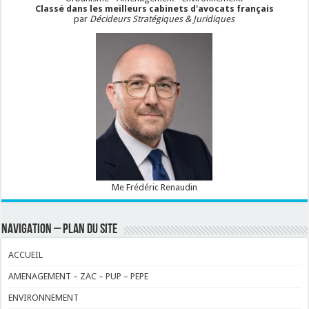
Classé dans les meilleurs cabinets d'avocats français
par
Décideurs Stratégiques & Juridiques
Me Frédéric Renaudin
NAVIGATION – PLAN DU SITE
ACCUEIL
AMENAGEMENT – ZAC – PUP – PEPE
ENVIRONNEMENT