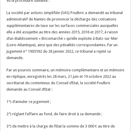
Vu la procédure suivante :
La société par actions simplifiée (SAS) Poulbric a demandé au tribunal
administratif de Nantes de prononcer la décharge des cotisations
supplémentaires de taxe sur les surfaces commerciales auxquelles
elle a été assujettie au titre des années 2015, 2016 et 2017, à raison
d’un établissement « Bricomarché » qu’elle exploite à Batz-sur-Mer
(Loire-Atlantique), ainsi que des pénalités correspondantes. Par un
jugement n° 1903592 du 28 janvier 2022, ce tribunal a rejeté sa
demande.
Par un pourvoi sommaire, un mémoire complémentaire et un mémoire
en réplique, enregistrés les 28 mars, 21 juin et 19 octobre 2022 au
secrétariat du contentieux du Conseil d’Etat, la société Poulbric
demande au Conseil d’Etat :
1°) d’annuler ce jugement ;
2°) réglant l’affaire au fond, de faire droit à sa demande ;
3°) de mettre à la charge de l’Etat la somme de 3 000 € au titre de