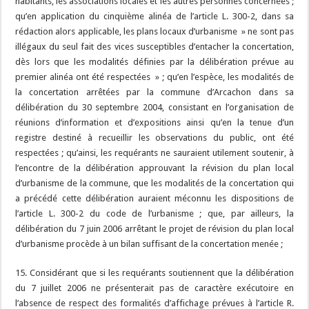
habitants, les associations locales et les autres personnes concernées ;
qu’en application du cinquième alinéa de l’article L. 300-2, dans sa
rédaction alors applicable, les plans locaux d’urbanisme » ne sont pas
illégaux du seul fait des vices susceptibles d’entacher la concertation,
dès lors que les modalités définies par la délibération prévue au
premier alinéa ont été respectées » ; qu’en l’espèce, les modalités de
la concertation arrêtées par la commune d’Arcachon dans sa
délibération du 30 septembre 2004, consistant en l’organisation de
réunions d’information et d’expositions ainsi qu’en la tenue d’un
registre destiné à recueillir les observations du public, ont été
respectées ; qu’ainsi, les requérants ne sauraient utilement soutenir, à
l’encontre de la délibération approuvant la révision du plan local
d’urbanisme de la commune, que les modalités de la concertation qui
a précédé cette délibération auraient méconnu les dispositions de
l’article L. 300-2 du code de l’urbanisme ; que, par ailleurs, la
délibération du 7 juin 2006 arrêtant le projet de révision du plan local
d’urbanisme procède à un bilan suffisant de la concertation menée ;
15. Considérant que si les requérants soutiennent que la délibération
du 7 juillet 2006 ne présenterait pas de caractère exécutoire en
l’absence de respect des formalités d’affichage prévues à l’article R.