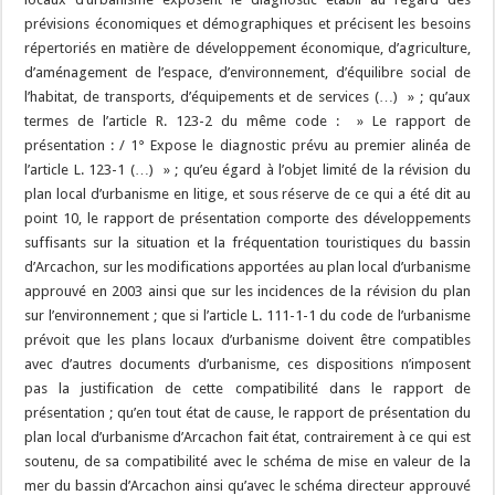
prévisions économiques et démographiques et précisent les besoins
répertoriés en matière de développement économique, d’agriculture,
d’aménagement de l’espace, d’environnement, d’équilibre social de
l’habitat, de transports, d’équipements et de services (…) » ; qu’aux
termes de l’article R. 123-2 du même code : » Le rapport de
présentation : / 1° Expose le diagnostic prévu au premier alinéa de
l’article L. 123-1 (…) » ; qu’eu égard à l’objet limité de la révision du
plan local d’urbanisme en litige, et sous réserve de ce qui a été dit au
point 10, le rapport de présentation comporte des développements
suffisants sur la situation et la fréquentation touristiques du bassin
d’Arcachon, sur les modifications apportées au plan local d’urbanisme
approuvé en 2003 ainsi que sur les incidences de la révision du plan
sur l’environnement ; que si l’article L. 111-1-1 du code de l’urbanisme
prévoit que les plans locaux d’urbanisme doivent être compatibles
avec d’autres documents d’urbanisme, ces dispositions n’imposent
pas la justification de cette compatibilité dans le rapport de
présentation ; qu’en tout état de cause, le rapport de présentation du
plan local d’urbanisme d’Arcachon fait état, contrairement à ce qui est
soutenu, de sa compatibilité avec le schéma de mise en valeur de la
mer du bassin d’Arcachon ainsi qu’avec le schéma directeur approuvé