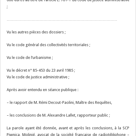
;
…………………………………………………………………………
Vu les autres pièces des dossiers ;
Vu le code général des collectivités territoriales ;
Vu le code de l’urbanisme ;
Vu le décret n° 85-453 du 23 avril 1985 ;
Vu le code de justice administrative ;
Après avoir entendu en séance publique :
– le rapport de M. Rémi Decout-Paolini, Maître des Requêtes,
– les conclusions de M. Alexandre Lallet, rapporteur public ;
La parole ayant été donnée, avant et après les conclusions, à la SCP
Piwnica, Molinié, avocat de la société française de radiotéléphone –