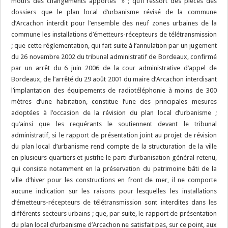
motifs des changements apportés » ; qu’il ressort des pièces des
dossiers que le plan local d’urbanisme révisé de la commune
d’Arcachon interdit pour l’ensemble des neuf zones urbaines de la
commune les installations d’émetteurs-récepteurs de télétransmission
; que cette réglementation, qui fait suite à l’annulation par un jugement
du 26 novembre 2002 du tribunal administratif de Bordeaux, confirmé
par un arrêt du 6 juin 2006 de la cour administrative d’appel de
Bordeaux, de l’arrêté du 29 août 2001 du maire d’Arcachon interdisant
l’implantation des équipements de radiotéléphonie à moins de 300
mètres d’une habitation, constitue l’une des principales mesures
adoptées à l’occasion de la révision du plan local d’urbanisme ;
qu’ainsi que les requérants le soutiennent devant le tribunal
administratif, si le rapport de présentation joint au projet de révision
du plan local d’urbanisme rend compte de la structuration de la ville
en plusieurs quartiers et justifie le parti d’urbanisation général retenu,
qui consiste notamment en la préservation du patrimoine bâti de la
ville d’hiver pour les constructions en front de mer, il ne comporte
aucune indication sur les raisons pour lesquelles les installations
d’émetteurs-récepteurs de télétransmission sont interdites dans les
différents secteurs urbains ; que, par suite, le rapport de présentation
du plan local d’urbanisme d’Arcachon ne satisfait pas, sur ce point, aux