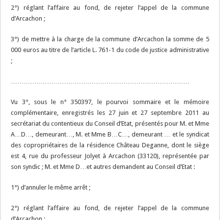
2°) réglant l’affaire au fond, de rejeter l’appel de la commune
d’Arcachon ;
3°) de mettre à la charge de la commune d’Arcachon la somme de 5
000 euros au titre de l’article L. 761-1 du code de justice administrative
;
…………………………………………………………………………
Vu 3°, sous le n° 350397, le pourvoi sommaire et le mémoire
complémentaire, enregistrés les 27 juin et 27 septembre 2011 au
secrétariat du contentieux du Conseil d’Etat, présentés pour M. et Mme
A…D…, demeurant…, M. et Mme B…C…, demeurant … et le syndicat
des copropriétaires de la résidence Château Deganne, dont le siège
est 4, rue du professeur Jolyet à Arcachon (33120), représentée par
son syndic ; M. et Mme D…et autres demandent au Conseil d’Etat :
1°) d’annuler le même arrêt ;
2°) réglant l’affaire au fond, de rejeter l’appel de la commune
d’Arcachon ;