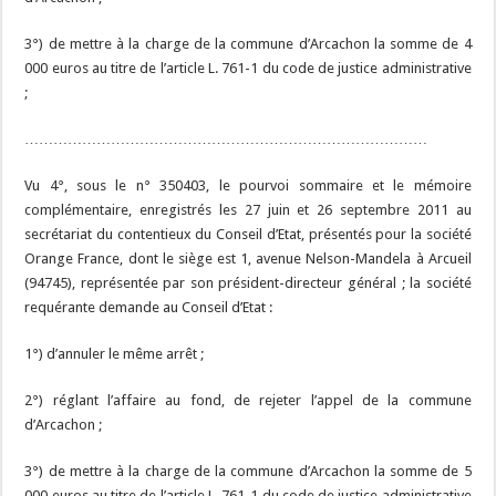
3°) de mettre à la charge de la commune d’Arcachon la somme de 4
000 euros au titre de l’article L. 761-1 du code de justice administrative
;
…………………………………………………………………………
Vu 4°, sous le n° 350403, le pourvoi sommaire et le mémoire
complémentaire, enregistrés les 27 juin et 26 septembre 2011 au
secrétariat du contentieux du Conseil d’Etat, présentés pour la société
Orange France, dont le siège est 1, avenue Nelson-Mandela à Arcueil
(94745), représentée par son président-directeur général ; la société
requérante demande au Conseil d’Etat :
1°) d’annuler le même arrêt ;
2°) réglant l’affaire au fond, de rejeter l’appel de la commune
d’Arcachon ;
3°) de mettre à la charge de la commune d’Arcachon la somme de 5
000 euros au titre de l’article L. 761-1 du code de justice administrative