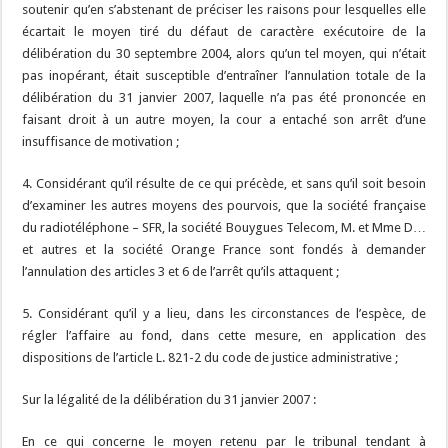
soutenir qu’en s’abstenant de préciser les raisons pour lesquelles elle
écartait le moyen tiré du défaut de caractère exécutoire de la
délibération du 30 septembre 2004, alors qu’un tel moyen, qui n’était
pas inopérant, était susceptible d’entraîner l’annulation totale de la
délibération du 31 janvier 2007, laquelle n’a pas été prononcée en
faisant droit à un autre moyen, la cour a entaché son arrêt d’une
insuffisance de motivation ;
4. Considérant qu’il résulte de ce qui précède, et sans qu’il soit besoin
d’examiner les autres moyens des pourvois, que la société française
du radiotéléphone – SFR, la société Bouygues Telecom, M. et Mme D…
et autres et la société Orange France sont fondés à demander
l’annulation des articles 3 et 6 de l’arrêt qu’ils attaquent ;
5. Considérant qu’il y a lieu, dans les circonstances de l’espèce, de
régler l’affaire au fond, dans cette mesure, en application des
dispositions de l’article L. 821-2 du code de justice administrative ;
Sur la légalité de la délibération du 31 janvier 2007 :
En ce qui concerne le moyen retenu par le tribunal tendant à