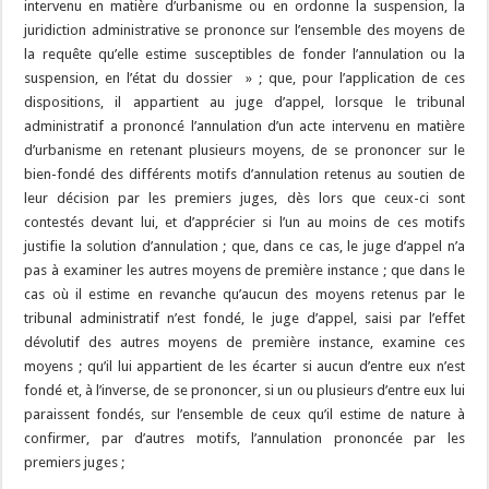
intervenu en matière d’urbanisme ou en ordonne la suspension, la
juridiction administrative se prononce sur l’ensemble des moyens de
la requête qu’elle estime susceptibles de fonder l’annulation ou la
suspension, en l’état du dossier » ; que, pour l’application de ces
dispositions, il appartient au juge d’appel, lorsque le tribunal
administratif a prononcé l’annulation d’un acte intervenu en matière
d’urbanisme en retenant plusieurs moyens, de se prononcer sur le
bien-fondé des différents motifs d’annulation retenus au soutien de
leur décision par les premiers juges, dès lors que ceux-ci sont
contestés devant lui, et d’apprécier si l’un au moins de ces motifs
justifie la solution d’annulation ; que, dans ce cas, le juge d’appel n’a
pas à examiner les autres moyens de première instance ; que dans le
cas où il estime en revanche qu’aucun des moyens retenus par le
tribunal administratif n’est fondé, le juge d’appel, saisi par l’effet
dévolutif des autres moyens de première instance, examine ces
moyens ; qu’il lui appartient de les écarter si aucun d’entre eux n’est
fondé et, à l’inverse, de se prononcer, si un ou plusieurs d’entre eux lui
paraissent fondés, sur l’ensemble de ceux qu’il estime de nature à
confirmer, par d’autres motifs, l’annulation prononcée par les
premiers juges ;