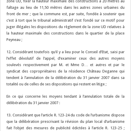
zone UD, fixer la hauteur maximale des constructions à 20 mètres au
faîtage au lieu de 11,50 mètres dans les autres zones urbaines du
front de mer ; que la commune est, par suite, fondée à soutenir que
c’est à tort que le tribunal administratif s’est fondé sur ce motif pour
juger illégales les dispositions du règlement de la zone UD relatives à
la hauteur maximale des constructions dans le quartier de la place
Peyneau ;
12. Considérant toutefois qu’il y a lieu pour le Conseil d’Etat, saisi par
l’effet dévolutif de l’appel, d’examiner ceux des autres moyens
soulevés respectivement par M. et Mme D… et autres et par le
syndicat des copropriétaires de la résidence Château Deganne qui
tendent à l’annulation de la délibération du 31 janvier 2007 dans sa
totalité ou de celles de ses dispositions qui restent en litige ;
En ce qui concerne les moyens tendant à l’annulation totale de la
délibération du 31 janvier 2007 :
13. Considérant que l’article R. 123-24 du code de l’urbanisme dispose
que la délibération prescrivant la révision du plan local d’urbanisme
fait l’objet des mesures de publicité édictées à l’article R. 123-25 ;