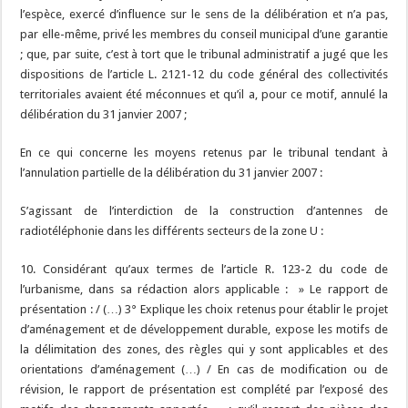
l’espèce, exercé d’influence sur le sens de la délibération et n’a pas,
par elle-même, privé les membres du conseil municipal d’une garantie
; que, par suite, c’est à tort que le tribunal administratif a jugé que les
dispositions de l’article L. 2121-12 du code général des collectivités
territoriales avaient été méconnues et qu’il a, pour ce motif, annulé la
délibération du 31 janvier 2007 ;
En ce qui concerne les moyens retenus par le tribunal tendant à
l’annulation partielle de la délibération du 31 janvier 2007 :
S’agissant de l’interdiction de la construction d’antennes de
radiotéléphonie dans les différents secteurs de la zone U :
10. Considérant qu’aux termes de l’article R. 123-2 du code de
l’urbanisme, dans sa rédaction alors applicable : » Le rapport de
présentation : / (…) 3° Explique les choix retenus pour établir le projet
d’aménagement et de développement durable, expose les motifs de
la délimitation des zones, des règles qui y sont applicables et des
orientations d’aménagement (…) / En cas de modification ou de
révision, le rapport de présentation est complété par l’exposé des