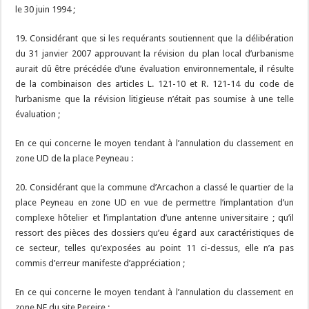
le 30 juin 1994 ;
19. Considérant que si les requérants soutiennent que la délibération
du 31 janvier 2007 approuvant la révision du plan local d’urbanisme
aurait dû être précédée d’une évaluation environnementale, il résulte
de la combinaison des articles L. 121-10 et R. 121-14 du code de
l’urbanisme que la révision litigieuse n’était pas soumise à une telle
évaluation ;
En ce qui concerne le moyen tendant à l’annulation du classement en
zone UD de la place Peyneau :
20. Considérant que la commune d’Arcachon a classé le quartier de la
place Peyneau en zone UD en vue de permettre l’implantation d’un
complexe hôtelier et l’implantation d’une antenne universitaire ; qu’il
ressort des pièces des dossiers qu’eu égard aux caractéristiques de
ce secteur, telles qu’exposées au point 11 ci-dessus, elle n’a pas
commis d’erreur manifeste d’appréciation ;
En ce qui concerne le moyen tendant à l’annulation du classement en
zone NE du site Pereire :