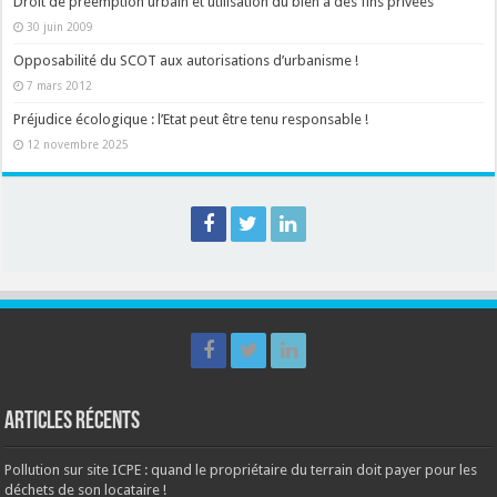
Droit de préemption urbain et utilisation du bien à des fins privées
30 juin 2009
Opposabilité du SCOT aux autorisations d’urbanisme !
7 mars 2012
Préjudice écologique : l’Etat peut être tenu responsable !
12 novembre 2025
Articles récents
Pollution sur site ICPE : quand le propriétaire du terrain doit payer pour les
déchets de son locataire !