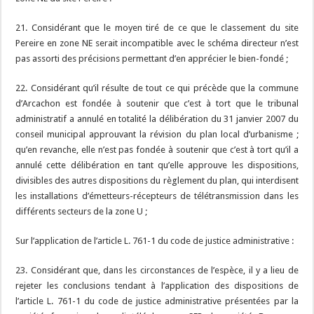
21. Considérant que le moyen tiré de ce que le classement du site
Pereire en zone NE serait incompatible avec le schéma directeur n’est
pas assorti des précisions permettant d’en apprécier le bien-fondé ;
22. Considérant qu’il résulte de tout ce qui précède que la commune
d’Arcachon est fondée à soutenir que c’est à tort que le tribunal
administratif a annulé en totalité la délibération du 31 janvier 2007 du
conseil municipal approuvant la révision du plan local d’urbanisme ;
qu’en revanche, elle n’est pas fondée à soutenir que c’est à tort qu’il a
annulé cette délibération en tant qu’elle approuve les dispositions,
divisibles des autres dispositions du règlement du plan, qui interdisent
les installations d’émetteurs-récepteurs de télétransmission dans les
différents secteurs de la zone U ;
Sur l’application de l’article L. 761-1 du code de justice administrative :
23. Considérant que, dans les circonstances de l’espèce, il y a lieu de
rejeter les conclusions tendant à l’application des dispositions de
l’article L. 761-1 du code de justice administrative présentées par la