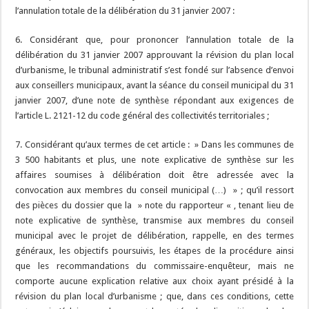
l’annulation totale de la délibération du 31 janvier 2007 :
6. Considérant que, pour prononcer l’annulation totale de la
délibération du 31 janvier 2007 approuvant la révision du plan local
d’urbanisme, le tribunal administratif s’est fondé sur l’absence d’envoi
aux conseillers municipaux, avant la séance du conseil municipal du 31
janvier 2007, d’une note de synthèse répondant aux exigences de
l’article L. 2121-12 du code général des collectivités territoriales ;
7. Considérant qu’aux termes de cet article : » Dans les communes de
3 500 habitants et plus, une note explicative de synthèse sur les
affaires soumises à délibération doit être adressée avec la
convocation aux membres du conseil municipal (…) » ; qu’il ressort
des pièces du dossier que la » note du rapporteur « , tenant lieu de
note explicative de synthèse, transmise aux membres du conseil
municipal avec le projet de délibération, rappelle, en des termes
généraux, les objectifs poursuivis, les étapes de la procédure ainsi
que les recommandations du commissaire-enquêteur, mais ne
comporte aucune explication relative aux choix ayant présidé à la
révision du plan local d’urbanisme ; que, dans ces conditions, cette