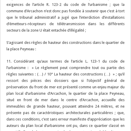
exigences de l’article R. 123-2 du code de l’urbanisme ; que la
commune d’Arcachon n’est donc pas fondée à soutenir que c’est à tort
que le tribunal administratif a jugé que l’interdiction d’installations
d’émetteurs-récepteurs de télétransmission dans les différents
secteurs de la zone U était entachée d’illégalité ;
S’agissant des règles de hauteur des constructions dans le quartier de
la place Peyneau :
11. Considérant qu’aux termes de l’article L. 123-1 du code de
l’urbanisme : » Le règlement peut comprendre tout ou partie des
règles suivantes : (…) / 10° La hauteur des constructions (…) » ; qu’il
ressort des pièces des dossiers que si l’objectif général de
préservation du front de mer est présenté comme un enjeu majeur du
plan local d’urbanisme d’Arcachon, le quartier de la place Peyneau,
situé en front de mer dans le centre d’Arcachon, accueille des
immeubles de grande hauteur, pouvant atteindre 24 mètres, et ne
présente pas de caractéristiques architecturales particulières ; que,
dans ces conditions, c’est sans erreur manifeste d’appréciation que les
auteurs du plan local d’urbanisme ont pu, dans ce quartier classé en