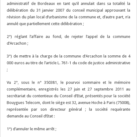
administratif de Bordeaux en tant qu’il annulait dans sa totalité la
délibération du 31 janvier 2007 du conseil municipal approuvant la
révision du plan local d’urbanisme de la commune et, d’autre part, n’a
annulé que partiellement cette délibération ;
2°) réglant l’affaire au fond, de rejeter l’appel de la commune
d’Arcachon ;
3°) de mettre à la charge de la commune d’Arcachon la somme de 4
000 euros au titre de l’article L. 761-1 du code de justice administrative
;
Vu 2°, sous le n° 350381, le pourvoi sommaire et le mémoire
complémentaire, enregistrés les 27 juin et 27 septembre 2011 au
secrétariat du contentieux du Conseil d’Etat, présentés pour la société
Bouygues Telecom, dont le siège est 32, avenue Hoche à Paris (75008),
représentée par son directeur général ; la société requérante
demande au Conseil d’Etat :
1°) d’annuler le même arrêt ;