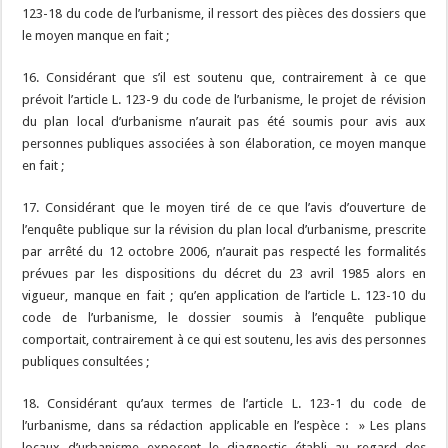
123-18 du code de l’urbanisme, il ressort des pièces des dossiers que
le moyen manque en fait ;
16. Considérant que s’il est soutenu que, contrairement à ce que
prévoit l’article L. 123-9 du code de l’urbanisme, le projet de révision
du plan local d’urbanisme n’aurait pas été soumis pour avis aux
personnes publiques associées à son élaboration, ce moyen manque
en fait ;
17. Considérant que le moyen tiré de ce que l’avis d’ouverture de
l’enquête publique sur la révision du plan local d’urbanisme, prescrite
par arrêté du 12 octobre 2006, n’aurait pas respecté les formalités
prévues par les dispositions du décret du 23 avril 1985 alors en
vigueur, manque en fait ; qu’en application de l’article L. 123-10 du
code de l’urbanisme, le dossier soumis à l’enquête publique
comportait, contrairement à ce qui est soutenu, les avis des personnes
publiques consultées ;
18. Considérant qu’aux termes de l’article L. 123-1 du code de
l’urbanisme, dans sa rédaction applicable en l’espèce : » Les plans
locaux d’urbanisme exposent le diagnostic établi au regard des