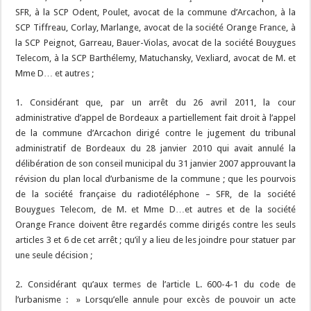
SFR, à la SCP Odent, Poulet, avocat de la commune d’Arcachon, à la
SCP Tiffreau, Corlay, Marlange, avocat de la société Orange France, à
la SCP Peignot, Garreau, Bauer-Violas, avocat de la société Bouygues
Telecom, à la SCP Barthélemy, Matuchansky, Vexliard, avocat de M. et
Mme D… et autres ;
1. Considérant que, par un arrêt du 26 avril 2011, la cour
administrative d’appel de Bordeaux a partiellement fait droit à l’appel
de la commune d’Arcachon dirigé contre le jugement du tribunal
administratif de Bordeaux du 28 janvier 2010 qui avait annulé la
délibération de son conseil municipal du 31 janvier 2007 approuvant la
révision du plan local d’urbanisme de la commune ; que les pourvois
de la société française du radiotéléphone – SFR, de la société
Bouygues Telecom, de M. et Mme D…et autres et de la société
Orange France doivent être regardés comme dirigés contre les seuls
articles 3 et 6 de cet arrêt ; qu’il y a lieu de les joindre pour statuer par
une seule décision ;
2. Considérant qu’aux termes de l’article L. 600-4-1 du code de
l’urbanisme : » Lorsqu’elle annule pour excès de pouvoir un acte