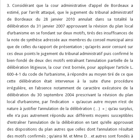
3. Considérant que la cour administrative d’appel de Bordeaux a
estimé, par l’arrêt attaqué, que le jugement du tribunal administratif
de Bordeaux du 28 janvier 2010 annulait dans sa totalité la
délibération du 31 janvier 2007 approuvant la révision du plan local
d’urbanisme en se fondant sur deux motifs, tirés des insuffisances de
la note de synthèse adressée aux membres du conseil municipal ainsi
que de celles du rapport de présentation ; qu’après avoir censuré sur
ces deux points le jugement du tribunal administratif puis confirmé le
bien-fondé de deux des motifs entraînant l’annulation partielle de la
délibération litigieuse, la cour s’est bornée, pour appliquer l’article L.
600-4-1 du code de l’urbanisme, à répondre au moyen tiré de ce que
cette délibération était intervenue à la suite d’une procédure
irrégulière, en l’absence notamment de caractère exécutoire de la
délibération du 30 septembre 2004 prescrivant la révision du plan
local d’urbanisme, par l’indication » qu’aucun autre moyen n’est de
nature à justifier l’annulation de la délibération (…) » ; qu’au surplus,
elle n’a pas autrement répondu aux différents moyens susceptibles
d’entraîner l’annulation de la délibération en tant qu’elle approuvait
des dispositions du plan autres que celles dont l’annulation résultait
des motifs confirmés ; qu’ainsi M. et Mme D…et autres sont fondés à