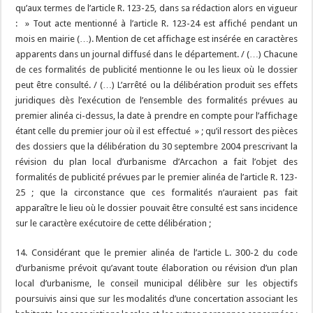
qu’aux termes de l’article R. 123-25, dans sa rédaction alors en vigueur
: » Tout acte mentionné à l’article R. 123-24 est affiché pendant un
mois en mairie (…). Mention de cet affichage est insérée en caractères
apparents dans un journal diffusé dans le département. / (…) Chacune
de ces formalités de publicité mentionne le ou les lieux où le dossier
peut être consulté. / (…) L’arrêté ou la délibération produit ses effets
juridiques dès l’exécution de l’ensemble des formalités prévues au
premier alinéa ci-dessus, la date à prendre en compte pour l’affichage
étant celle du premier jour où il est effectué » ; qu’il ressort des pièces
des dossiers que la délibération du 30 septembre 2004 prescrivant la
révision du plan local d’urbanisme d’Arcachon a fait l’objet des
formalités de publicité prévues par le premier alinéa de l’article R. 123-
25 ; que la circonstance que ces formalités n’auraient pas fait
apparaître le lieu où le dossier pouvait être consulté est sans incidence
sur le caractère exécutoire de cette délibération ;
14. Considérant que le premier alinéa de l’article L. 300-2 du code
d’urbanisme prévoit qu’avant toute élaboration ou révision d’un plan
local d’urbanisme, le conseil municipal délibère sur les objectifs
poursuivis ainsi que sur les modalités d’une concertation associant les