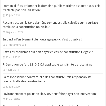
Domanialité : surplomber le domaine public maritime est autorisé si cela
n’affecte pas son utilisation !
25 juin 2018
Reconstruction : la taxe d’aménagement est-elle calculée sur la surface
totale de la construction nouvelle ?
26 janvier 2022
Enjoindre l’enlèvement d’un ouvrage public, c’est possible !
21 décembre 2011
Taxes d’urbanisme : qui doit payer en cas de construction illégale ?
20 avril 2015
Préemption de l’art. L210-2 CU applicable sans limite de locataires
4 avril 2011
La responsabilité contractuelle des constructeursla responsabilité
contractuelle des constructeurs
30 juin 2009
Environnement et pollution : le SDIS peut faire payer son intervention !
13 mai 2016