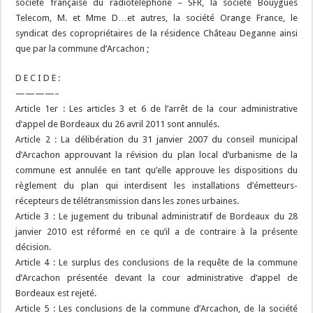
société française du radiotéléphone – SFR, la société Bouygues
Telecom, M. et Mme D…et autres, la société Orange France, le
syndicat des copropriétaires de la résidence Château Deganne ainsi
que par la commune d’Arcachon ;
D E C I D E :
————–
Article 1er : Les articles 3 et 6 de l’arrêt de la cour administrative
d’appel de Bordeaux du 26 avril 2011 sont annulés.
Article 2 : La délibération du 31 janvier 2007 du conseil municipal
d’Arcachon approuvant la révision du plan local d’urbanisme de la
commune est annulée en tant qu’elle approuve les dispositions du
règlement du plan qui interdisent les installations d’émetteurs-
récepteurs de télétransmission dans les zones urbaines.
Article 3 : Le jugement du tribunal administratif de Bordeaux du 28
janvier 2010 est réformé en ce qu’il a de contraire à la présente
décision.
Article 4 : Le surplus des conclusions de la requête de la commune
d’Arcachon présentée devant la cour administrative d’appel de
Bordeaux est rejeté.
Article 5 : Les conclusions de la commune d’Arcachon, de la société