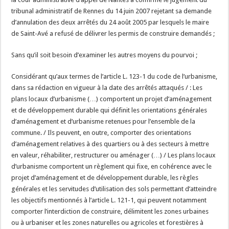
tribunal administratif de Rennes du 14 juin 2007 rejetant sa demande
d’annulation des deux arrêtés du 24 août 2005 par lesquels le maire
de Saint-Avé a refusé de délivrer les permis de construire demandés ;
Sans qu’il soit besoin d’examiner les autres moyens du pourvoi ;
Considérant qu’aux termes de l’article L. 123-1 du code de l’urbanisme,
dans sa rédaction en vigueur à la date des arrêtés attaqués / : Les
plans locaux d’urbanisme (…) comportent un projet d’aménagement
et de développement durable qui définit les orientations générales
d’aménagement et d’urbanisme retenues pour l’ensemble de la
commune. / Ils peuvent, en outre, comporter des orientations
d’aménagement relatives à des quartiers ou à des secteurs à mettre
en valeur, réhabiliter, restructurer ou aménager (…) / Les plans locaux
d’urbanisme comportent un règlement qui fixe, en cohérence avec le
projet d’aménagement et de développement durable, les règles
générales et les servitudes d’utilisation des sols permettant d’atteindre
les objectifs mentionnés à l’article L. 121-1, qui peuvent notamment
comporter l’interdiction de construire, délimitent les zones urbaines
ou à urbaniser et les zones naturelles ou agricoles et forestières à