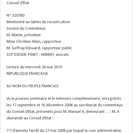
Conseil d’État
N° 320780
Mentionné au tables du recueil Lebon
Section du Contentieux
M. Martin, président
Mme Christine Allais, rapporteur
M. Geffray Edouard, rapporteur public
SCP DIDIER, PINET ; HEMERY, avocats
Lecture du mercredi 26 mai 2010
REPUBLIQUE FRANCAISE
AU NOM DU PEUPLE FRANCAIS
Vu le pourvoi sommaire et le mémoire complémentaire, enregistrés
les 17 septembre et 16 décembre 2008 au secrétariat du contentieux
du Conseil d’Etat, présentés pour M. Manuel A, demeurant … ; M. A
demande au Conseil d’Etat :
1°) d’annuler l’arrêt du 27 mai 2008 par lequel la cour administrative