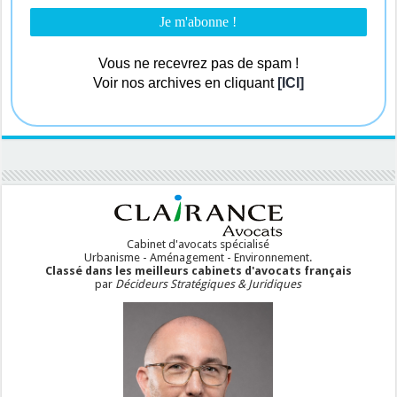
Vous ne recevrez pas de spam !
Voir nos archives en cliquant
[ICI]
Cabinet d'avocats spécialisé
Urbanisme - Aménagement - Environnement.
Classé dans les meilleurs cabinets d'avocats français
par
Décideurs Stratégiques & Juridiques