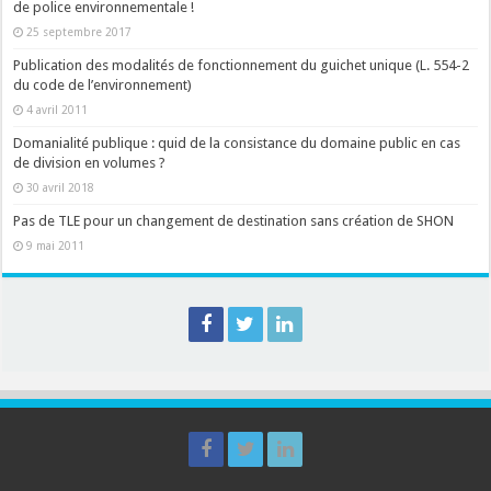
de police environnementale !
25 septembre 2017
Publication des modalités de fonctionnement du guichet unique (L. 554-2
du code de l’environnement)
4 avril 2011
Domanialité publique : quid de la consistance du domaine public en cas
de division en volumes ?
30 avril 2018
Pas de TLE pour un changement de destination sans création de SHON
9 mai 2011