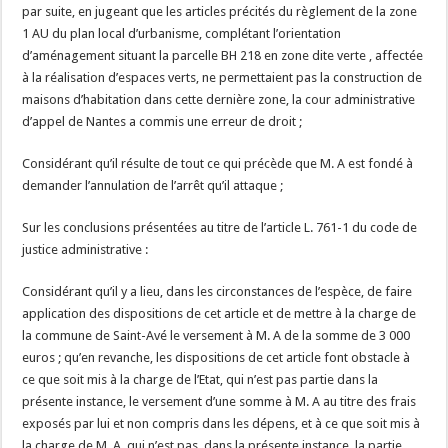
par suite, en jugeant que les articles précités du règlement de la zone
1 AU du plan local d’urbanisme, complétant l’orientation
d’aménagement situant la parcelle BH 218 en zone dite verte , affectée
à la réalisation d’espaces verts, ne permettaient pas la construction de
maisons d’habitation dans cette dernière zone, la cour administrative
d’appel de Nantes a commis une erreur de droit ;
Considérant qu’il résulte de tout ce qui précède que M. A est fondé à
demander l’annulation de l’arrêt qu’il attaque ;
Sur les conclusions présentées au titre de l’article L. 761-1 du code de
justice administrative :
Considérant qu’il y a lieu, dans les circonstances de l’espèce, de faire
application des dispositions de cet article et de mettre à la charge de
la commune de Saint-Avé le versement à M. A de la somme de 3 000
euros ; qu’en revanche, les dispositions de cet article font obstacle à
ce que soit mis à la charge de l’Etat, qui n’est pas partie dans la
présente instance, le versement d’une somme à M. A au titre des frais
exposés par lui et non compris dans les dépens, et à ce que soit mis à
la charge de M. A, qui n’est pas, dans la présente instance, la partie