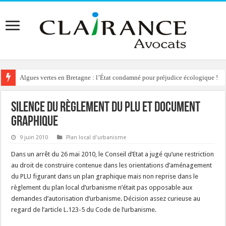
Algues vertes en Bretagne : l’État condamné pour préjudice écologique !
Silence du règlement du PLU et document
graphique
9 juin 2010
Plan local d'urbanisme
Dans un arrêt du 26 mai 2010, le Conseil d’Etat a jugé qu’une restriction
au droit de construire contenue dans les orientations d’aménagement
du PLU figurant dans un plan graphique mais non reprise dans le
règlement du plan local d’urbanisme n’était pas opposable aux
demandes d’autorisation d’urbanisme. Décision assez curieuse au
regard de l’article L.123-5 du Code de l’urbanisme.