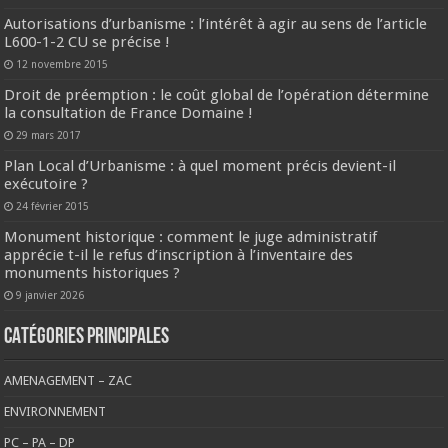
Autorisations d’urbanisme : l’intérêt à agir au sens de l’article
L600-1-2 CU se précise !
12 novembre 2015
Droit de préemption : le coût global de l’opération détermine
la consultation de France Domaine !
29 mars 2017
Plan Local d’Urbanisme : à quel moment précis devient-il
exécutoire ?
24 février 2015
Monument historique : comment le juge administratif
apprécie t-il le refus d’inscription à l’inventaire des
monuments historiques ?
9 janvier 2026
CATÉGORIES PRINCIPALES
AMENAGEMENT – ZAC
ENVIRONNEMENT
PC – PA – DP