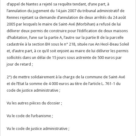
d’appel de Nantes a rejeté sa requête tendant, d’une part, à
l’annulation du jugement du 14 juin 2007 du tribunal administratif de
Rennes rejetant sa demande d’annulation de deux arrêtés du 24 août
2005 par lesquels le maire de Saint-Avé (Morbihan) a refusé de lui
délivrer deux permis de construire pour l’édification de deux maisons
d’habitation, l’une sur la partie A, l’autre sur la partie B de la parcelle
cadastrée à la section BH sous le n° 218, située rue An Heol-Beau Soleil
et, d’autre part, à ce qu’il soit enjoint au maire de lui délivrer les permis
sollicités dans un délai de 15 jours sous astreinte de 500 euros par
jour de retard ;
2°) de mettre solidairement à la charge de la commune de Saint-Avé
et de l’Etat la somme de 4 000 euros au titre de l’article L. 761-1 du
code de justice administrative ;
Vu les autres pièces du dossier ;
Vu le code de l’urbanisme ;
Vu le code de justice administrative ;