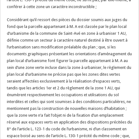
conférer à cette zone un caractère inconstructible ;
Considérant qu’il ressort des pièces du dossier soumis aux juges du
fond que la parcelle appartenant à M. A est classée par le plan local
d’urbanisme de la commune de Saint-Avé en zone à urbaniser 1 AU,
définie comme un secteur à caractère naturel destiné à être ouvert à
l’urbanisation sans modification préalable du plan ; que, si les
documents graphiques présentant les orientations d’aménagement du
plan local d’urbanisme font figurer la parcelle appartenant à M. A au
sein d’une zone verte incluse dans la zone à urbaniser, le règlement du
plan local d’urbanisme ne précise pas que les zones dites vertes
seraient affectées exclusivement à la réalisation d’espaces verts,
tandis que les articles 1er et 2 du règlement de la zone 1 AU, qui
énumèrent respectivement les occupations et utilisations du sol
interdites et celles qui sont soumises à des conditions particulières, ne
mentionnent pas la construction de nouvelles maisons d’habitation ;
que la zone verte n’a fait l’objet ni de la fixation d’un emplacement
réservé aux espaces verts en application des dispositions précitées du
8° de l’article L. 123-1 du code de l’urbanisme, ni d’un classement en
espace boisé au sens de l’article L. 130-1 précité du même code ; que,