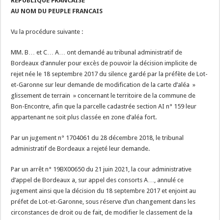
RÉPUBLIQUE FRANCAISE
AU NOM DU PEUPLE FRANCAIS
Vu la procédure suivante :
MM. B… et C… A… ont demandé au tribunal administratif de
Bordeaux d’annuler pour excès de pouvoir la décision implicite de
rejet née le 18 septembre 2017 du silence gardé par la préfète de Lot-
et-Garonne sur leur demande de modification de la carte d’aléa »
glissement de terrain » concernant le territoire de la commune de
Bon-Encontre, afin que la parcelle cadastrée section AI n° 159 leur
appartenant ne soit plus classée en zone d’aléa fort.
Par un jugement n° 1704061 du 28 décembre 2018, le tribunal
administratif de Bordeaux a rejeté leur demande.
Par un arrêt n° 19BX00650 du 21 juin 2021, la cour administrative
d’appel de Bordeaux a, sur appel des consorts A…, annulé ce
jugement ainsi que la décision du 18 septembre 2017 et enjoint au
préfet de Lot-et-Garonne, sous réserve d’un changement dans les
circonstances de droit ou de fait, de modifier le classement de la