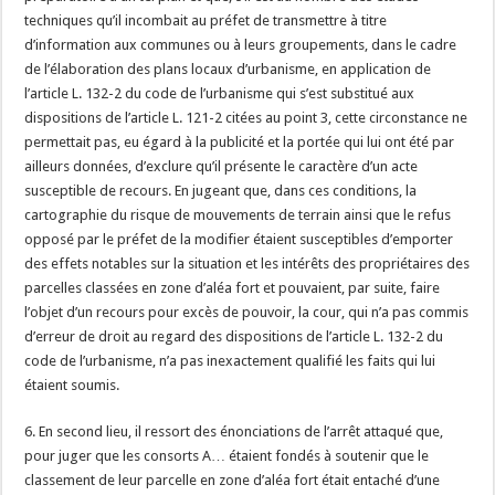
techniques qu’il incombait au préfet de transmettre à titre
d’information aux communes ou à leurs groupements, dans le cadre
de l’élaboration des plans locaux d’urbanisme, en application de
l’article L. 132-2 du code de l’urbanisme qui s’est substitué aux
dispositions de l’article L. 121-2 citées au point 3, cette circonstance ne
permettait pas, eu égard à la publicité et la portée qui lui ont été par
ailleurs données, d’exclure qu’il présente le caractère d’un acte
susceptible de recours. En jugeant que, dans ces conditions, la
cartographie du risque de mouvements de terrain ainsi que le refus
opposé par le préfet de la modifier étaient susceptibles d’emporter
des effets notables sur la situation et les intérêts des propriétaires des
parcelles classées en zone d’aléa fort et pouvaient, par suite, faire
l’objet d’un recours pour excès de pouvoir, la cour, qui n’a pas commis
d’erreur de droit au regard des dispositions de l’article L. 132-2 du
code de l’urbanisme, n’a pas inexactement qualifié les faits qui lui
étaient soumis.
6. En second lieu, il ressort des énonciations de l’arrêt attaqué que,
pour juger que les consorts A… étaient fondés à soutenir que le
classement de leur parcelle en zone d’aléa fort était entaché d’une