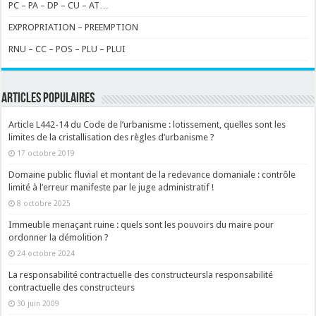
PC – PA – DP – CU – AT…
EXPROPRIATION – PREEMPTION
RNU – CC – POS – PLU – PLUI
ARTICLES POPULAIRES
Article L442-14 du Code de l’urbanisme : lotissement, quelles sont les
limites de la cristallisation des règles d’urbanisme ?
17 octobre 2019
Domaine public fluvial et montant de la redevance domaniale : contrôle
limité à l’erreur manifeste par le juge administratif !
8 octobre 2025
Immeuble menaçant ruine : quels sont les pouvoirs du maire pour
ordonner la démolition ?
24 octobre 2024
La responsabilité contractuelle des constructeursla responsabilité
contractuelle des constructeurs
30 juin 2009