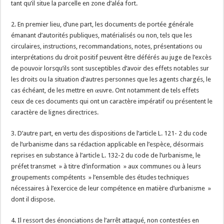
tant qu’il situe la parcelle en zone d’aléa fort.
2. En premier lieu, d’une part, les documents de portée générale
émanant d’autorités publiques, matérialisés ou non, tels que les
circulaires, instructions, recommandations, notes, présentations ou
interprétations du droit positif peuvent être déférés au juge de l’excès
de pouvoir lorsqu’ils sont susceptibles d’avoir des effets notables sur
les droits ou la situation d’autres personnes que les agents chargés, le
cas échéant, de les mettre en œuvre. Ont notamment de tels effets
ceux de ces documents qui ont un caractère impératif ou présentent le
caractère de lignes directrices.
3. D’autre part, en vertu des dispositions de l’article L. 121- 2 du code
de l’urbanisme dans sa rédaction applicable en l’espèce, désormais
reprises en substance à l’article L. 132-2 du code de l’urbanisme, le
préfet transmet » à titre d’information » aux communes ou à leurs
groupements compétents » l’ensemble des études techniques
nécessaires à l’exercice de leur compétence en matière d’urbanisme »
dont il dispose.
4. Il ressort des énonciations de l’arrêt attaqué, non contestées en