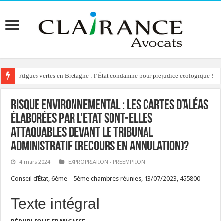
Algues vertes en Bretagne : l’État condamné pour préjudice écologique !
Risque environnemental : les cartes d’aléas
élaborées par l’Etat sont-elles
attaquables devant le tribunal
administratif (recours en annulation)?
4 mars 2024
EXPROPRIATION - PREEMPTION
Conseil d’État, 6ème – 5ème chambres réunies, 13/07/2023, 455800
Texte intégral