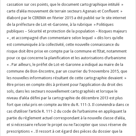
cassation sur ces points, que le document cartographique intitulé »
carte d’aléa mouvement de terrain secteurs Agenais et Confluent »
élaboré par le CEREMA en février 2015 a été publié sur le site internet
de la préfecture de Lot-et-Garonne, à la rubrique » Politiques
publiques – Sécurité et protection de la population – Risques majeurs
« , et accompagné d’un commentaire selon lequel » dès lors qu’elle
est communiquée à la collectivité, cette nouvelle connaissance du
risque doit être prise en compte par la commune et l’Etat, notamment
pour ce qui concerne la planification et les autorisations d’urbanisme
« . Par ailleurs, le préfet de Lot-et-Garonne a indiqué au maire de la
commune de Bon-Encontre, par un courrier du 9 novembre 2015, que
les nouvelles informations résultant de cette cartographie devaient »
être prises en compte dès à présent pour l’application du droit des
sols, dans les secteurs nouvellement cartographiés et lorsque le
niveau d’aléa défini par la cartographie de décembre 2013 est plus
fort que celui pris en compte au titre du R. 111-3. Il conviendra dans ce
cas d’utiliser l’article R. 111-2 du code de l’urbanisme en appliquant la
partie du règlement actuel correspondant à la nouvelle classe d’aléa,
et si nécessaire refuser le projet ou ne l’accepter que sous réserve de
prescriptions « . Il ressort à cet égard des pièces du dossier que la