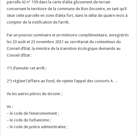
parcelle AI n° 159 dans la carte d’aléa glissement de terrain
concernant le territoire de la commune de Bon-Encontre, en tant qu’il
situe cette parcelle en zone d’aléa fort, dans le délai de quatre mois à
compter de la notification de l’arrêt.
Par un pourvoi sommaire et un mémoire complémentaire, enregistrés
les 23 août et 23 novembre 2021 au secrétariat du contentieux du
Conseil d’Etat, la ministre de la transition écologique demande au
Conseil d’Etat :
1°) d’annuler cet arrêt ;
2°) réglant l’affaire au fond, de rejeter l’appel des consorts A….
Vu les autres pièces du dossier ;
Vu :
– le code de l’environnement ;
– le code de l’urbanisme ;
– le code de justice administrative ;