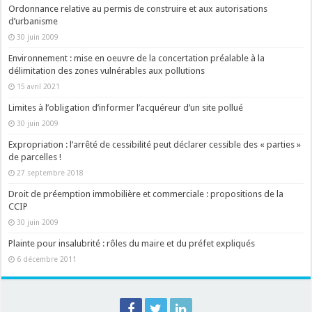
Ordonnance relative au permis de construire et aux autorisations
d’urbanisme
30 juin 2009
Environnement : mise en oeuvre de la concertation préalable à la
délimitation des zones vulnérables aux pollutions
15 avril 2021
Limites à l’obligation d’informer l’acquéreur d’un site pollué
30 juin 2009
Expropriation : l’arrêté de cessibilité peut déclarer cessible des « parties »
de parcelles !
27 septembre 2018
Droit de préemption immobilière et commerciale : propositions de la
CCIP
30 juin 2009
Plainte pour insalubrité : rôles du maire et du préfet expliqués
6 décembre 2011