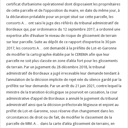
certificat d’urbanisme opérationnel dont disposaient les propriétaires
de cette parcelle et de l’opposition du maire, en date du même jour, à
la déclaration préalable pour un projet situé sur cette parcelle, les
consorts A… ont saisi le juge des référés du tribunal administratif de
Bordeaux qui, par ordonnance du 12 septembre 2017, a ordonné une
expertise afin d’évaluer le niveau de risque de glissement de terrain
sur leur parcelle. Suite au dépôt de ce rapport d’expertise le 30 juin
2017, les consorts A… ont demandé à la préfète de Lot-et-Garonne
de modifier la cartographie établie par le CEREMA afin que leur
parcelle ne soit plus classée en zone d’aléa fort pour les glissements
de terrain. Par un jugement du 28 décembre 2018, le tribunal
administratif de Bordeaux a jugé irrecevable leur demande tendant à
l’annulation de la décision implicite de rejet née du silence gardé par la
préfète sur leur demande. Par un arrêt du 21 juin 2021, contre lequel la
ministre de la transition écologique se pourvoit en cassation, la cour
administrative d’appel de Bordeaux a annulé le jugement du tribunal
administratif ainsi que la décision préfectorale litigieuse et enjoint au
préfet de Lot-et-Garonne, sous réserve d’un changement dans les
circonstances de droit ou de fait, de modifier le classement de la
parcelle de MM. A… dans la carte d’aléa glissement de terrains, en