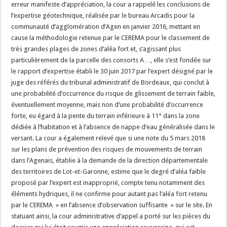
erreur manifeste d’appréciation, la cour a rappelé les conclusions de
l’expertise géotechnique, réalisée par le bureau Arcadis pour la
communauté d’agglomération d’Agen en janvier 2016, mettant en
cause la méthodologie retenue par le CEREMA pour le classement de
très grandes plages de zones d’aléa fort et, s’agissant plus
particulièrement de la parcelle des consorts A…, elle s’est fondée sur
le rapport d’expertise établi le 30 juin 2017 par l’expert désigné par le
juge des référés du tribunal administratif de Bordeaux, qui conclut à
une probabilité d’occurrence du risque de glissement de terrain faible,
éventuellement moyenne, mais non d’une probabilité d’occurrence
forte, eu égard à la pente du terrain inférieure à 11° dans la zone
dédiée à l’habitation et à l’absence de nappe d’eau généralisée dans le
versant. La cour a également relevé que si une note du 5 mars 2018
sur les plans de prévention des risques de mouvements de terrain
dans l’Agenais, établie à la demande de la direction départementale
des territoires de Lot-et-Garonne, estime que le degré d’aléa faible
proposé par l’expert est inapproprié, compte tenu notamment des
éléments hydriques, il ne confirme pour autant pas l’aléa fort retenu
par le CEREMA » en l’absence d’observation suffisante » sur le site. En
statuant ainsi, la cour administrative d’appel a porté sur les pièces du