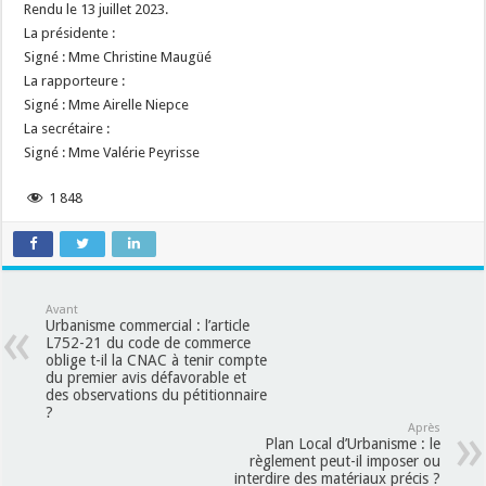
Rendu le 13 juillet 2023.
La présidente :
Signé : Mme Christine Maugüé
La rapporteure :
Signé : Mme Airelle Niepce
La secrétaire :
Signé : Mme Valérie Peyrisse
1 848
Avant
Urbanisme commercial : l’article
L752-21 du code de commerce
oblige t-il la CNAC à tenir compte
du premier avis défavorable et
des observations du pétitionnaire
?
Après
Plan Local d’Urbanisme : le
règlement peut-il imposer ou
interdire des matériaux précis ?