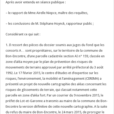
Après avoir entendu en séance publique :
– le rapport de Mme Airelle Niepce, maître des requêtes,
– les conclusions de M. Stéphane Hoynck, rapporteur public ;
Considérant ce qui suit :
1. Il ressort des pièces du dossier soumis aux juges du fond que les
consorts A… sont propriétaires, sur le territoire de la commune de
Bon-Encontre, d’une parcelle cadastrée section AI n° 159, classée en
zone d’aléa moyen par le plan de prévention des risques de
mouvements de terrains approuvé par arrêté préfectoral du 3 août
1992. Le 17 février 2015, le centre d’études et d’expertise sur les
risques, l’environnement, la mobilité et l’aménagement (CEREMA) a
présenté un projet de nouvelle cartographie des aléas concernant les
risques de glissements de terrain, qui classait notamment cette
parcelle en zone d’aléa fort. Par un courrier du 9 novembre 2015, le
préfet de Lot-et-Garonne a transmis au maire de la commune de Bon-
Encontre la version définitive de cette nouvelle cartographie. A la suite
du refus du maire de Bon-Encontre, le 24 mars 2015, de proroger le