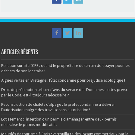
Articles récents
Pollution sur site ICPE : quand le propriétaire du terrain doit payer pour les
déchets de son locataire !
Algues vertes en Bretagne : l’État condamné pour préjudice écologique !
Droit de préemption urbain : l’avis du service des Domaines, certes prévu
par le Code, est-il toujours nécessaire ?
Reconstruction de chalets d’alpage : le préfet condamné à délivrer
l’autorisation malgré des travaux sans autorisation !
Lotissement : l’insertion d’un permis d’aménager entre deux permis
neutralise le permis modificatif !
Meublés de tourisme à Paris : verrouillage des locaux commerciaux par la